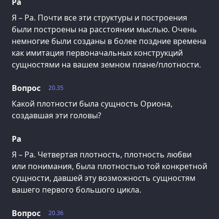
Ра
Я – Ра. Почти все эти структуры и построения
были построены на расстоянии мыслью. Очень
немногие были созданы в более поздние времена
как имитация первоначальных конструкций
сущностями на вашем земном плане/плотности.
Вопрос
20.35
Какой плотности была сущность Ориона,
создавшая эти головы?
Ра
Я – Ра. Четвертая плотность, плотность любви
или понимания, была плотностью той конкретной
сущности, давшей эту возможность сущностям
вашего первого большого цикла.
Вопрос
20.36