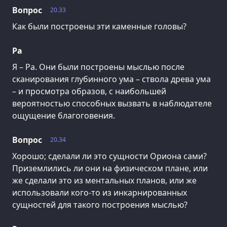
Вопрос
20.33
Как были построены эти каменные головы?
Ра
Я – Ра. Они были построены мыслью после
сканирования глубинного ума – ствола древа ума
– и просмотра образов, с наибольшей
вероятностью способных вызвать в наблюдателе
ощущение благоговения.
Вопрос
20.34
Хорошо; сделали ли это сущности Ориона сами?
Приземлились ли они на физическом плане, или
же сделали это из ментальных планов, или же
использовали кого-то из инкарнированных
сущностей для такого построения мыслью?