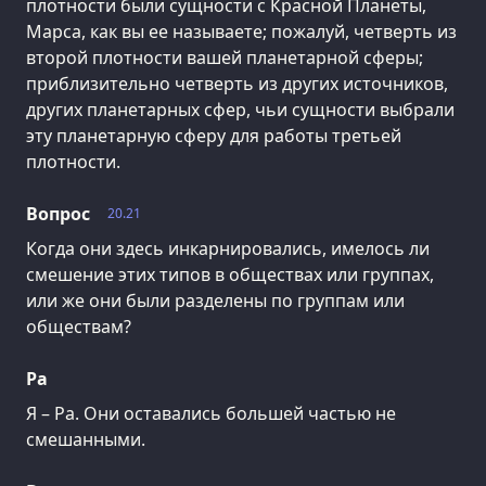
плотности были сущности с Красной Планеты,
Марса, как вы ее называете; пожалуй, четверть из
второй плотности вашей планетарной сферы;
приблизительно четверть из других источников,
других планетарных сфер, чьи сущности выбрали
эту планетарную сферу для работы третьей
плотности.
Вопрос
20.21
Когда они здесь инкарнировались, имелось ли
смешение этих типов в обществах или группах,
или же они были разделены по группам или
обществам?
Ра
Я – Ра. Они оставались большей частью не
смешанными.