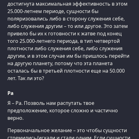
достигнута максимальная эффективность в этом
25.000-летнем периоде, сущности бы
поляризовались либо в сторону служения себе,
либо служения другим – то или другое. Это затем
привело бы их к готовности к жатве под конец
того 25.000-летнего периода, в тип четвертой
плотности либо служения себе, либо служения
другим, и в этом случае им бы пришлось перейти
на другую планету, потому что эта планета
осталась бы в третьей плотности еще на 50.000
лет. Так ли это?
Ра
Я – Ра. Позволь нам распутать твое
предположение, которое сложно и частично
верно.
Первоначальное желание – это чтобы сущности
стремились/искали и стали одним. Если сущности