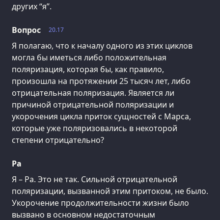
других “я”.
Вопрос
20.17
Я полагаю, что к началу одного из этих циклов
могла бы иметься либо положительная
поляризация, которая бы, как правило,
произошла на протяжении 25 тысяч лет, либо
отрицательная поляризация. Является ли
причиной отрицательной поляризации и
укорочения цикла приток сущностей с Марса,
которые уже поляризовались в некоторой
степени отрицательно?
Ра
Я – Ра. Это не так. Сильной отрицательной
поляризации, вызванной этим притоком, не было.
Укорочение продолжительности жизни было
вызвано в основном недостаточным