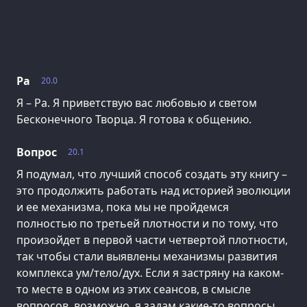
Ра
20.0
Я – Ра. Я приветствую вас любовью и светом
Бесконечного Творца. Я готова к общению.
Вопрос
20.1
Я подумал, что лучший способ создать эту книгу –
это продолжить работать над историей эволюции
и ее механизма, пока мы не пройдемся
полностью по третьей плотности и по тому, что
произойдет в первой части четвертой плотности,
так чтобы стали выявлены механизмы развития
комплекса ум/тело/дух. Если я застряну на каком-
то месте в одном из этих сеансов, в смысле
вопросов, возможно, я задам какие-то вопросы,