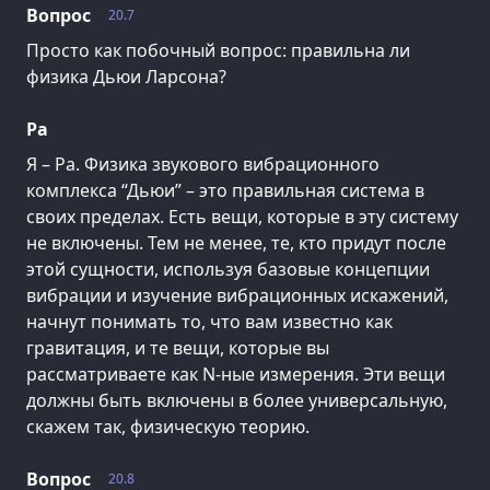
Вопрос
20.7
Просто как побочный вопрос: правильна ли
физика Дьюи Ларсона?
Ра
Я – Ра. Физика звукового вибрационного
комплекса “Дьюи” – это правильная система в
своих пределах. Есть вещи, которые в эту систему
не включены. Тем не менее, те, кто придут после
этой сущности, используя базовые концепции
вибрации и изучение вибрационных искажений,
начнут понимать то, что вам известно как
гравитация, и те вещи, которые вы
рассматриваете как N-ные измерения. Эти вещи
должны быть включены в более универсальную,
скажем так, физическую теорию.
Вопрос
20.8