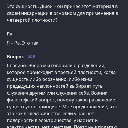
Эта сущность, Дьюи – он принес этот материал в
своей инкарнации в основном для применения в
четвертой плотности?
Ра
Я – Ра. Это так.
Вопрос
20.9
Спасибо. Вчера мы говорили о разделении,
которое происходит в третьей плотности, когда
сущность либо осознанно, либо из-за
предыдущих наклонностей выбирает путь
служения другим или служения себе. Возник
философский вопрос, почему такое разделение
существует в принципе. Мое представление, что
это как в электричестве: если у нас нет
полярности в электричестве, у нас нет и
электричества, нет действия. Поэтому я полагаю,