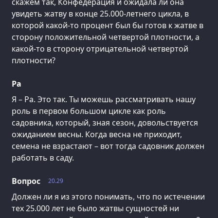
скажем так, Конфедерация и ожидала ли она
увидеть жатву в конце 25.000-летнего цикла, в
которой какой-то процент был бы готов к жатве в
сторону положительной четвертой плотности, а
какой-то в сторону отрицательной четвертой
плотности?
Ра
Я – Ра. Это так. Ты можешь рассматривать нашу
роль в первом большом цикле как роль
садовника, который, зная сезон, довольствуется
ожиданием весны. Когда весна не приходит,
семена не взрастают – вот тогда садовник должен
работать в саду.
Вопрос
20.29
Должен ли я из этого понимать, что по истечении
тех 25.000 лет не было жатвы сущностей ни