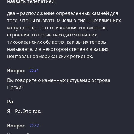
назвать телепатией.
два – расположение определенных камней для
того, чтобы вызвать мысли о сильных влияниях
могущества – это те изваяния и каменные
строения, которые находятся в ваших
тихоокеанских областях, как вы их теперь
называете, и в некоторой степени в ваших
центральноамериканских регионах.
Вопрос
20.31
Вы говорите о каменных истуканах острова
Пасхи?
Ра
Я – Ра. Это так.
Вопрос
20.32