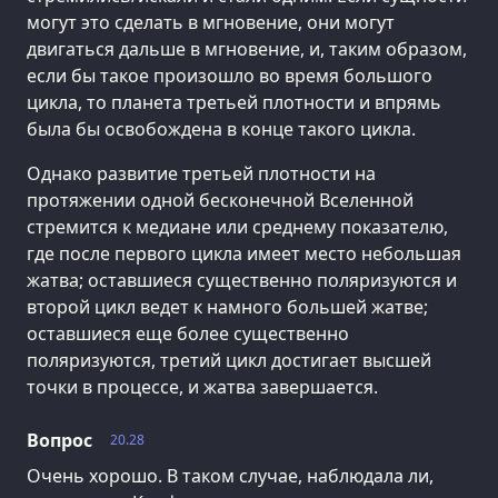
могут это сделать в мгновение, они могут
двигаться дальше в мгновение, и, таким образом,
если бы такое произошло во время большого
цикла, то планета третьей плотности и впрямь
была бы освобождена в конце такого цикла.
Однако развитие третьей плотности на
протяжении одной бесконечной Вселенной
стремится к медиане или среднему показателю,
где после первого цикла имеет место небольшая
жатва; оставшиеся существенно поляризуются и
второй цикл ведет к намного большей жатве;
оставшиеся еще более существенно
поляризуются, третий цикл достигает высшей
точки в процессе, и жатва завершается.
Вопрос
20.28
Очень хорошо. В таком случае, наблюдала ли,