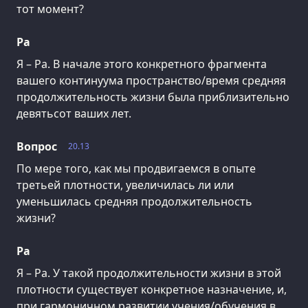
тот момент?
Ра
Я – Ра. В начале этого конкретного фрагмента
вашего континуума пространство/время средняя
продолжительность жизни была приблизительно
девятьсот ваших лет.
Вопрос
20.13
По мере того, как мы продвигаемся в опыте
третьей плотности, увеличилась ли или
уменьшилась средняя продолжительность
жизни?
Ра
Я – Ра. У такой продолжительности жизни в этой
плотности существует конкретное назначение, и,
при гармоничном развитии учения/обучения в