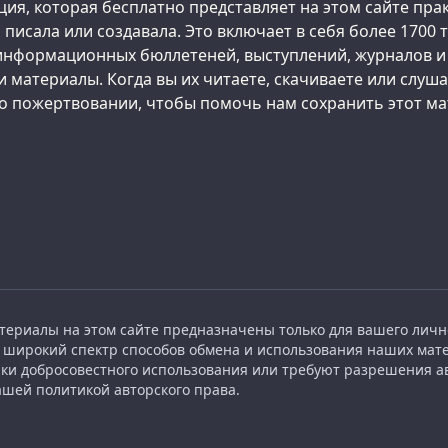
ция, которая бесплатно представляет на этом сайте прак
 писала или создавала. Это включает в себя более 1700
 информационных бюллетеней, выступлений, журналов и
и материалы. Когда вы их читаете, скачиваете или слуша
 о пожертвовании, чтобы помочь нам сохранить этот м
атериалы на этом сайте предназначены только для вашего личн
ирокий спектр способов обмена и использования наших мате
ики добросовестного использования или требуют разрешения а
ашей политикой авторского права.