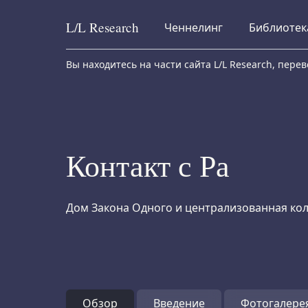
L/L
Research
Ченнелинг
Библиотек
Skip to content
Вы находитесь на части сайта L/L Research, пер
Контакт с Ра
Дом Закона Одного и централизованная кол
Обзор
Введение
Фотогалере