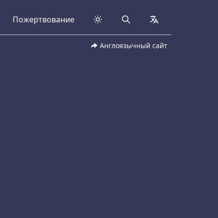
Пожертвование
Search
collapsed
Англоязычный сайт