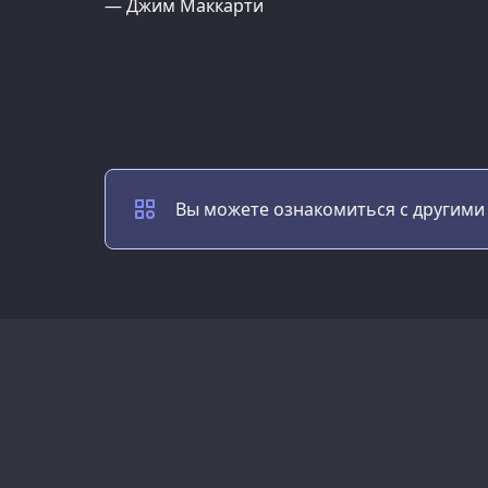
— Джим Маккарти
Вы можете ознакомиться с другими 