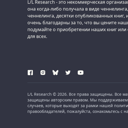
Support us:
L/L Research - это некоммерческая организа
она когда-либо получала в виде ченнелинга,
ченнелинга, десятки опубликованных книг,
очень благодарны за то, что вы цените наш
подумайте о приобретении наших книг или
для всех.
L/L Research © 2026. Все права защищены. Все м
защищены авторским правом. Мы поддерживаем ш
случаев, которые выходят за рамки нашей полит
правообладателей, пожалуйста, ознакомьтесь с н