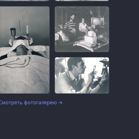
Смотреть фотогалерею
→