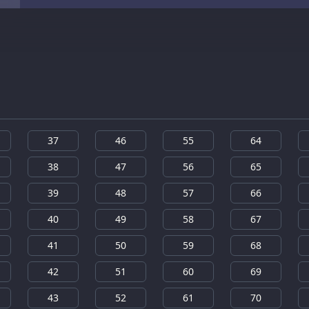
37
46
55
64
38
47
56
65
39
48
57
66
40
49
58
67
41
50
59
68
42
51
60
69
43
52
61
70