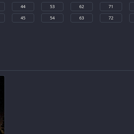
44
53
62
71
45
54
63
72