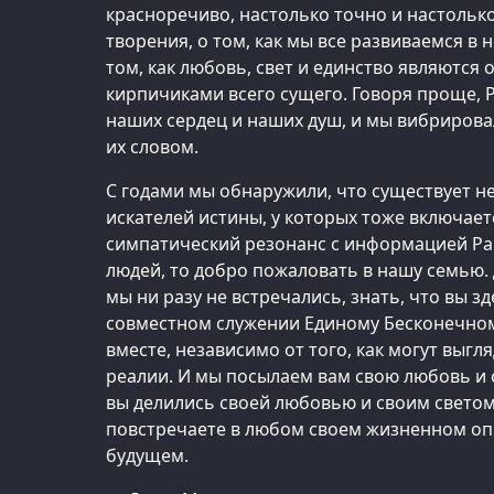
красноречиво, настолько точно и настольк
творения, о том, как мы все развиваемся в 
том, как любовь, свет и единство являютс
кирпичиками всего сущего. Говоря проще, 
наших сердец и наших душ, и мы вибрирова
их словом.
С годами мы обнаружили, что существует 
искателей истины, у которых тоже включае
симпатический резонанс с информацией Ра.
людей, то добро пожаловать в нашу семью. 
мы ни разу не встречались, знать, что вы зд
совместном служении Единому Бесконечном
вместе, независимо от того, как могут выг
реалии. И мы посылаем вам свою любовь и с
вы делились своей любовью и своим светом
повстречаете в любом своем жизненном опы
будущем.