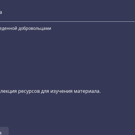
а
еведенной добровольцами
лекция ресурсов для изучения материала.
я