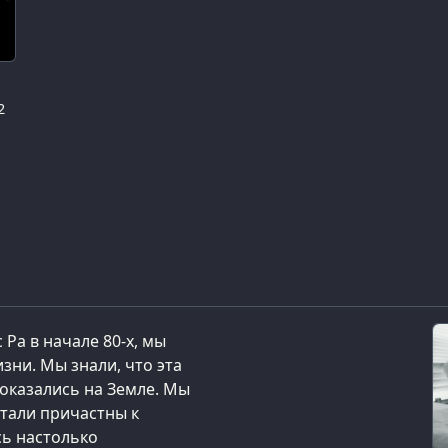
2
 Ра в начале 80-х, мы
зни. Мы знали, что эта
 оказались на Земле. Мы
стали причастны к
ь настолько