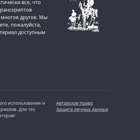
тически все, что
 транскриптов
 многое другое. Мы
ете, пожалуйста,
атериал доступным
ого использования и
Авторское право
риалов. Для тех
Защита личных данных
второв/