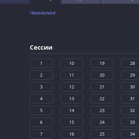
Ченнелинг
Сессии
1
10
19
28
2
11
20
29
3
12
21
30
4
13
22
31
5
14
23
32
6
15
24
33
7
16
25
34