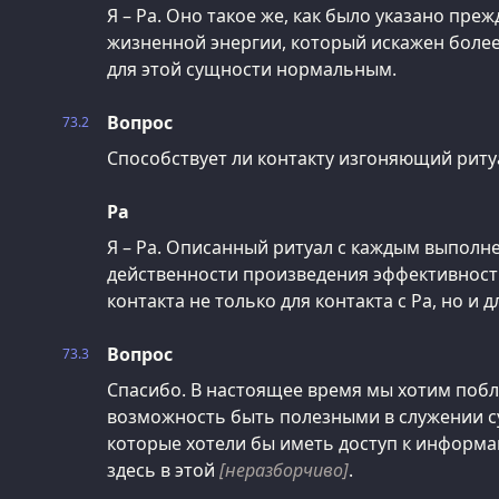
Я – Ра. Оно такое же, как было указано пре
жизненной энергии, который искажен более 
для этой сущности нормальным.
Вопрос
73.2
Способствует ли контакту изгоняющий риту
Ра
Я – Ра. Описанный ритуал с каждым выполн
действенности произведения эффективност
контакта не только для контакта с Ра, но и 
Вопрос
73.3
Спасибо. В настоящее время мы хотим побл
возможность быть полезными в служении с
которые хотели бы иметь доступ к информ
здесь в этой
[неразборчиво]
.