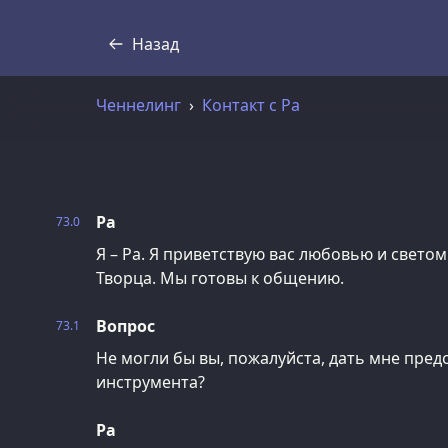
Назад
Стенограмма
Ченнелинг
Контакт с Ра
Ра
73.0
Я – Ра. Я приветствую вас любовью и свето
Творца. Мы готовы к общению.
Вопрос
73.1
Не могли бы вы, пожалуйста, дать мне пред
инструмента?
Ра