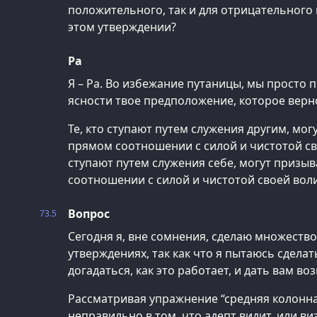
положительного, так и для отрицательного 
этом утверждении?
Ра
Я – Ра. Во избежание путаницы, мы просто
ясности твое предположение, которое верн
Те, кто ступают путем служения другим, мог
прямом соотношении с силой и чистотой сво
ступают путем служения себе, могут призы
соотношении с силой и чистотой своей воли
Вопрос
73.5
Сегодня я, вне сомнения, сделаю множество
утверждениях, так как что я пытаюсь сделат
догадаться, как это работает, и дать вам в
Рассматривая упражнение “средняя колонна”
неправильно в том, что адепт видит, или ви