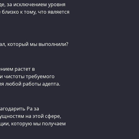
жде, за исключением уровня
близко к тому, что является
ал, который мы выполнили?
ением растет в
и чистоты требуемого
для любой работы адепта.
агодарить Ра за
ущностям на этой сфере,
ации, которую мы получаем