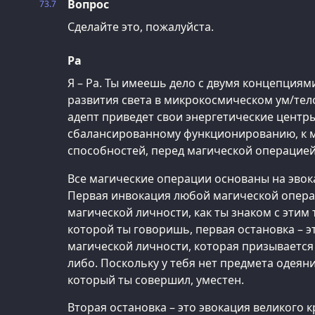
Вопрос
73.7
Сделайте это, пожалуйста.
Ра
Я – Ра. Ты имеешь дело с двумя концепциями
развития света в микрокосмическом ум/тело
адепт приведет свои энергетические центры
сбалансированному функционированию, к 
способностей, перед магической операцией
Все магические операции основаны на эвок
Первая инвокация любой магической опера
магической личности, как ты знаком с этим
которой ты говоришь, первая остановка – э
магической личности, которая призывается
либо. Поскольку у тебя нет предмета одеяни
который ты совершил, уместен.
Вторая остановка – это эвокация великого к