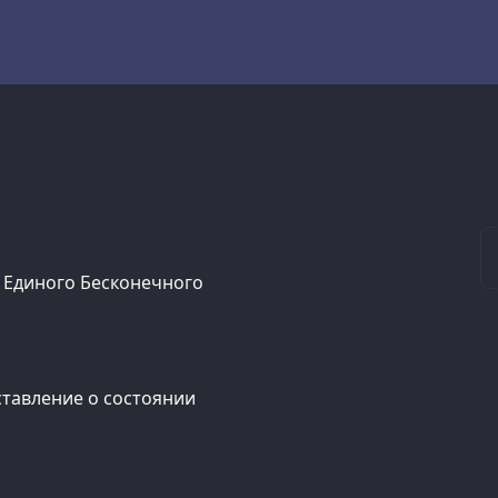
м Единого Бесконечного
ставление о состоянии