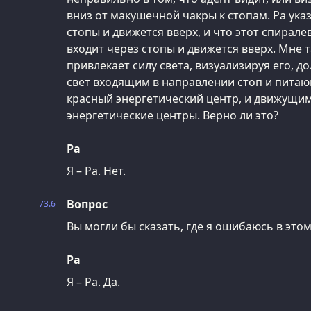
вниз от макушечной чакры к стопам. Ра указ
стопы и движется вверх, и что этот спирал
входит через стопы и движется вверх. Мне та
привлекает силу света, визуализируя его, 
свет входящим в направлении стоп и пита
красный энергетический центр, и движущи
энергетические центры. Верно ли это?
Ра
Я – Ра. Нет.
Вопрос
73.6
Вы могли бы сказать, где я ошибаюсь в это
Ра
Я – Ра. Да.