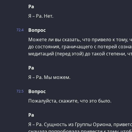
Ра
Я – Ра. Нет.
Вопрос
72.4
Можете ли вы сказать, что привело к тому,
до состояния, граничащего с потерей созна
медитаций (перед этой) до такой степени, ч
Ра
Я – Ра. Мы можем.
Вопрос
72.5
Пожалуйста, скажите, что это было.
Ра
Я – Ра. Сущность из Группы Ориона, привет
сначала попробовала привести к тому, чтоб