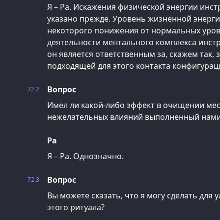
Я – Ра. Искажения физической энергии инст
указано прежде. Уровень жизненной энерг
некоторого понижения от нормальных уровн
деятельности ментального комплекса инстр
он является ответственным за, скажем так,
подходящей для этого контакта конфигурац
Вопрос
72.2
Имел ли какой-либо эффект в очищении мес
нежелательных влияний выполненный нами
Ра
Я – Ра. Однозначно.
Вопрос
72.3
Вы можете сказать, что я могу сделать для
этого ритуала?