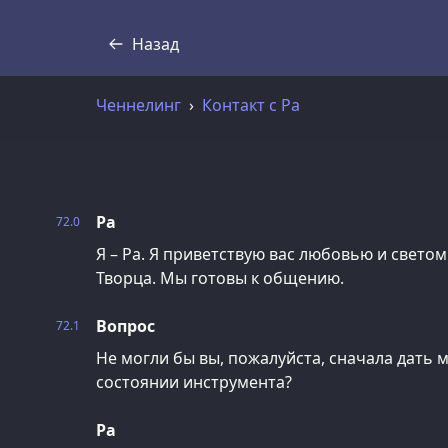
Назад
Стенограмма
Ченнелинг
Контакт с Ра
Ра
72.0
Я – Ра. Я приветствую вас любовью и свето
Творца. Мы готовы к общению.
Вопрос
72.1
Не могли бы вы, пожалуйста, сначала дать 
состоянии инструмента?
Ра