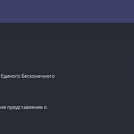
м Единого Бесконечного
мне представление о