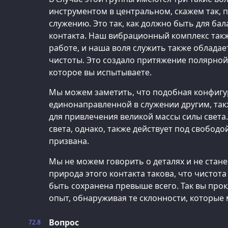
инструментом в центральном, скажем так, 
служению. Это так, как должно быть для ба
контакта. Наш вибрационный комплекс так
работе, и наша воля служить также облада
чистоты. Это создало притяжение полярно
которое вы испытываете.
Мы можем заметить, что подобная конфигу
единонаправленной в служении другим, та
для привлечения великой массы силы света
света, однако, также действует под свободо
призвана.
Мы не можем говорить о деталях и не стане
природа этого контакта такова, что чистот
быть сохранена превыше всего. Так вы прок
опыт, обнаруживая те склонности, которые 
Вопрос
72.8