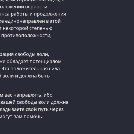
положении верности
ланса работы и продолжения
же единонаправлен в этой
ет некоторой степенью
й противоположности,
рация свободы воли,
кже обладает потенциалом
. Эта положительная сила
й воли и должна быть
м вас направлять, ибо
а вашей свободы воли должна
ладываете свой путь через
могут вам помочь.