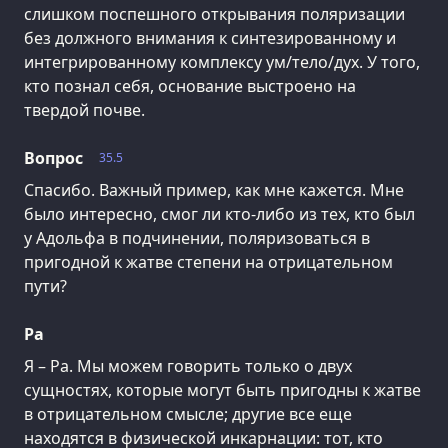
слишком поспешного открывания поляризации
без должного внимания к синтезированному и
интегрированному комплексу ум/тело/дух. У того,
кто познал себя, основание выстроено на
твердой почве.
Вопрос
35.5
Спасибо. Важный пример, как мне кажется. Мне
было интересно, смог ли кто-либо из тех, кто был
у Адольфа в подчинении, поляризоваться в
пригодной к жатве степени на отрицательном
пути?
Ра
Я – Ра. Мы можем говорить только о двух
сущностях, которые могут быть пригодны к жатве
в отрицательном смысле; другие все еще
находятся в физической инкарнации: тот, кто