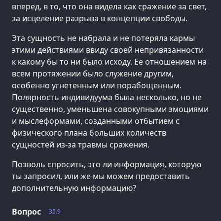
вперед, в то, что она видела как сражение за свет,
за исцеление разрыва в концепции свободы.
Эта сущность не набрала и не потеряла кармы
этими действиями ввиду своей непривязанности
к какому бы то ни было исходу. Ее отношением на
всем протяжении было служение другим,
особенно угнетенным или порабощенным.
Полярность индивидуума была несколько, но не
существенно, уменьшена совокупными эмоциями
и мыслеформами, созданными отбытием с
физического плана больших количеств
сущностей из-за травмы сражения.
Позволь спросить, это ли информация, которую
ты запросил, или же мы можем предоставить
дополнительную информацию?
Вопрос
35.9