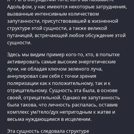
Адольфом, у нас имеются некоторые затруднения,
вызванные интенсивным количеством
запутанности, присутствовавшей в жизненной
структуре этой сущности, а также великой
путаницей, встречающей любое обсуждение этой
сущности.
Здесь мы видим пример кого-то, кто, в попытке
активировать самые высокие энергетические
лучи, не обладая ключом зеленого луча,
аннулировал сам себя с точки зрения
поляризации как к положительному, так и к
отрицательному. Сущность эта была, в основе
своей, отрицательной. Однако ее запутанность
была такова, что личность распалась, оставив
комплекс ум/тело/дух непригодным к жатве и
весьма нуждающимся в исцелении.
Эта сущность следовала структуре