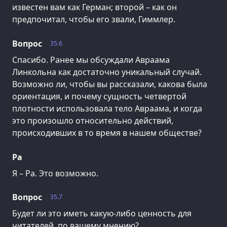
известен вам как Герман; второй – как он
предпочитал, чтобы его звали, Гиммлер.
Вопрос
35.6
Спасибо. Ранее мы обсуждали Авраама
Линкольна как достаточно уникальный случай.
Возможно ли, чтобы вы рассказали, какова была
ориентация, и почему сущность четвертой
плотности использовала тело Авраама, и когда
это произошло относительно действий,
происходивших в то время в нашем обществе?
Ра
Я – Ра. Это возможно.
Вопрос
35.7
Будет ли это иметь какую-либо ценность для
читателей, по вашему мнению?