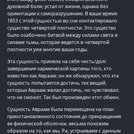
духовной боли, устал от жизни, однако без
ориентации к саморазрушению. В ваше время
1853 с этой сущностью во сне контактировало
существо четвертой плотности. Это существо
было озабочено битвой между силами света и
силами тьмы, которая ведется в четвертой
плотности уже многие ваши годы.
Эта сущность приняла на себя честь/долг
завершения кармической картины того, кто
известен как Авраам; он же обнаружил, что эта
сущность попытается достичь тех вещей,
которых Авраам желал достичь, но чувствовал,
что не сможет. Так был произведен этот обмен.
Сущность Авраам была перемещена на план
приостановленного состояния до прекращения
ее физической оболочки, весьма похожим
образом на то, как мы, Ра, устраиваем с данным