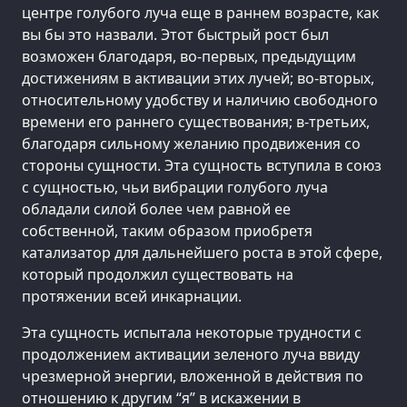
центре голубого луча еще в раннем возрасте, как
вы бы это назвали. Этот быстрый рост был
возможен благодаря, во-первых, предыдущим
достижениям в активации этих лучей; во-вторых,
относительному удобству и наличию свободного
времени его раннего существования; в-третьих,
благодаря сильному желанию продвижения со
стороны сущности. Эта сущность вступила в союз
с сущностью, чьи вибрации голубого луча
обладали силой более чем равной ее
собственной, таким образом приобретя
катализатор для дальнейшего роста в этой сфере,
который продолжил существовать на
протяжении всей инкарнации.
Эта сущность испытала некоторые трудности с
продолжением активации зеленого луча ввиду
чрезмерной энергии, вложенной в действия по
отношению к другим “я” в искажении в