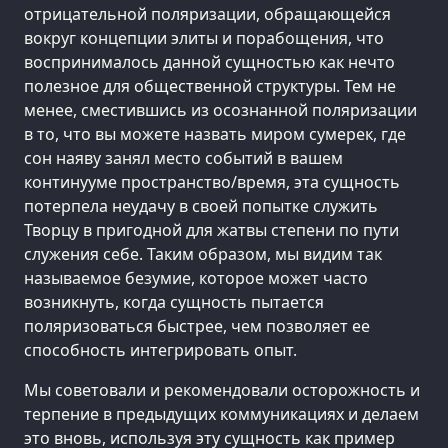
отрицательной поляризации, обращающейся
вокруг концепции элиты и порабощения, что
воспринималось данной сущностью как нечто
полезное для общественной структуры. Тем не
менее, сместившись из осознанной поляризации
в то, что вы можете назвать миром сумерек, где
сон наяву занял место событий в вашем
континууме пространство/время, эта сущность
потерпела неудачу в своей попытке служить
Творцу в пригодной для жатвы степени по пути
служения себе. Таким образом, мы видим так
называемое безумие, которое может часто
возникнуть, когда сущность пытается
поляризоваться быстрее, чем позволяет ее
способность интегрировать опыт.
Мы советовали и рекомендовали осторожность и
терпение в предыдущих коммуникациях и делаем
это вновь, используя эту сущность как пример