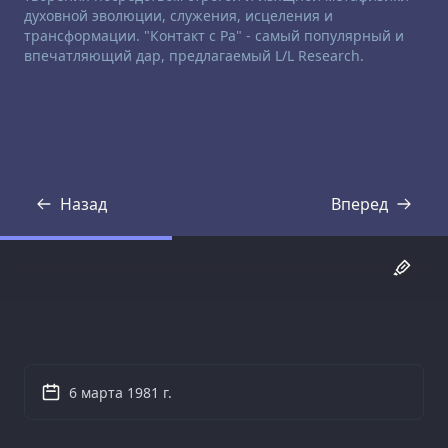
духовной эволюции, служения, исцеления и
трансформации. "Контакт с Ра" - самый популярный и
впечатляющий дар, предлагаемый L/L Research.
Назад
Вперед
Стенограмма
Стенограмма
6 марта 1981 г.