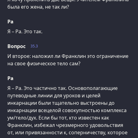
была его жена, не так ли?
Ра
Я – Ра. Это так.
Вопрос
35.3
И второе: наложил ли Франклин это ограничение
на свое физическое тело сам?
Ра
Я – Ра. Это частично так. Основополагающие
путеводные линии для уроков и целей
инкарнации были тщательно выстроены до
инкарнации всецелой совокупностью комплекса
ум/тело/дух. Если бы тот, кто известен как
Франклин, избежал чрезмерного удовольствия
от, или привязанности к, соперничеству, которое