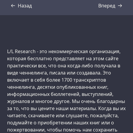
Назад
Вперед
Стенограмма
Стенограмма
Support us:
L/L Research - это некоммерческая организация,
которая бесплатно представляет на этом сайте
практически все, что она когда-либо получала в
виде ченнелинга, писала или создавала. Это
включает в себя более 1700 транскриптов
ченнелинга, десятки опубликованных книг,
информационных бюллетеней, выступлений,
журналов и многое другое. Мы очень благодарны
за то, что вы цените наши материалы. Когда вы их
читаете, скачиваете или слушаете, пожалуйста,
подумайте о приобретении наших книг или о
пожертвовании, чтобы помочь нам сохранить