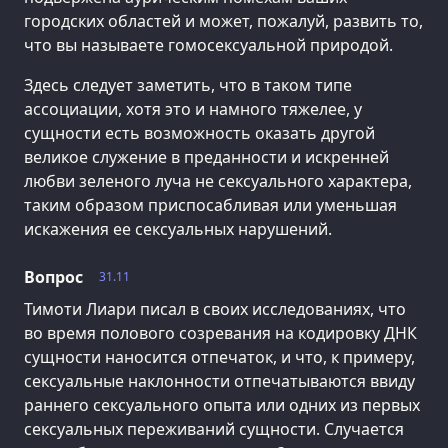
городских областей и может, пожалуй, развить то,
что вы называете гомосексуальной природой.
Здесь следует заметить, что в таком типе
ассоциации, хотя это и намного тяжелее, у
сущности есть возможность оказать другой
великое служение в преданности и искренней
любви зеленого луча не сексуального характера,
таким образом приспосабливая или уменьшая
искажения ее сексуальных нарушений.
Вопрос
31.11
Тимоти Лиари писал в своих исследованиях, что
во время полового созревания на кодировку ДНК
сущности наносится отпечаток, и что, к примеру,
сексуальные наклонности отпечатываются ввиду
раннего сексуального опыта или одних из первых
сексуальных переживаний сущности. Случается