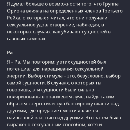
Я думал больше о возможности того, что Группа
Ориона влияла на определенных членов Третьего
Рейха, о которых я читал, что они получали
сексуальное удовлетворение, наблюдая, в
некоторых случаях, как убивают сущностей в
газовых камерах.
Ра
Я – Ра. Мы повторим: у этих сущностей был
потенциал для наращивания сексуальной
энергии. Выбор стимула – это, безусловно, выбор
самой сущности. В случаях, о которых ты
говоришь, эти сущности были сильно
поляризованы в оранжевом луче, найдя таким
образом энергетическую блокировку власти над
другими, где предание смерти является
наивысшей властью над другими. Это затем было
выражено сексуальным способом, хотя и