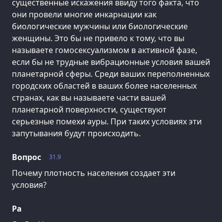
существенные искажения ввиду того факта, что
они провели многие инкарнации как
биологические мужчины или биологические
женщины. Это бы не привело к тому, что вы
называете гомосексуализмом в активной фазе,
если бы не трудные вибрационные условия вашей
планетарной сферы. Среди ваших переполненных
городских областей в ваших более населенных
странах, как вы называете части вашей
планетарной поверхности, существуют
серьезные помехи ауры. При таких условиях эти
запутывания будут происходить.
Вопрос
31.9
Почему плотность населения создает эти
условия?
Ра