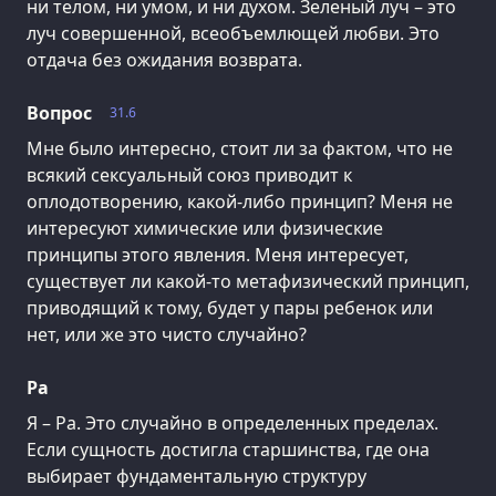
ни телом, ни умом, и ни духом. Зеленый луч – это
луч совершенной, всеобъемлющей любви. Это
отдача без ожидания возврата.
Вопрос
31.6
Мне было интересно, стоит ли за фактом, что не
всякий сексуальный союз приводит к
оплодотворению, какой-либо принцип? Меня не
интересуют химические или физические
принципы этого явления. Меня интересует,
существует ли какой-то метафизический принцип,
приводящий к тому, будет у пары ребенок или
нет, или же это чисто случайно?
Ра
Я – Ра. Это случайно в определенных пределах.
Если сущность достигла старшинства, где она
выбирает фундаментальную структуру