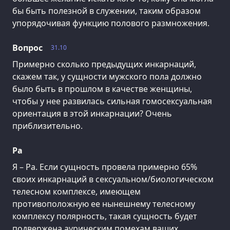
бы быть полезной в служении, таким образом
упорядочивая функцию полового размножения.
Вопрос
31.10
Примерно сколько предыдущих инкарнаций,
скажем так, у сущности мужского пола должно
было быть в прошлом в качестве женщины,
чтобы у нее развилась сильная гомосексуальная
ориентация в этой инкарнации? Очень
приблизительно.
Ра
Я – Ра. Если сущность провела примерно 65%
своих инкарнаций в сексуальном/биологическом
телесном комплексе, имеющем
противоположную ее нынешнему телесному
комплексу полярность, такая сущность будет
подвержена аурическим помехам ваших