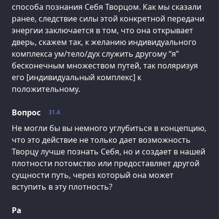
способа познания Себя Творцом. Как мы сказали
ранее, следствие силы этой конкретной передачи
энергии заключается в том, что она открывает
дверь, скажем так, к желанию индивидуального
комплекса ум/тело/дух служить другому “я”
бесконечным множеством путей, так поляризуя
его [индивидуальный комплекс] к
положительному.
Вопрос
31.4
Не могли бы вы немного углубиться в концепцию,
что это действие не только дает возможность
Творцу лучше познать Себя, но и создает в нашей
плотности потомство или предоставляет другой
сущности путь, через который она может
вступить в эту плотность?
Ра