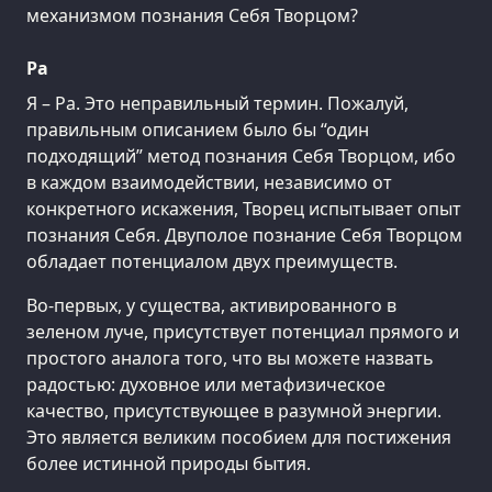
механизмом познания Себя Творцом?
Ра
Я – Ра. Это неправильный термин. Пожалуй,
правильным описанием было бы “один
подходящий” метод познания Себя Творцом, ибо
в каждом взаимодействии, независимо от
конкретного искажения, Творец испытывает опыт
познания Себя. Двуполое познание Себя Творцом
обладает потенциалом двух преимуществ.
Во-первых, у существа, активированного в
зеленом луче, присутствует потенциал прямого и
простого аналога того, что вы можете назвать
радостью: духовное или метафизическое
качество, присутствующее в разумной энергии.
Это является великим пособием для постижения
более истинной природы бытия.