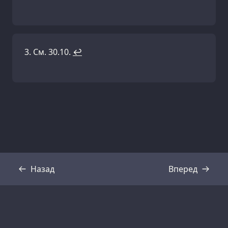
См. 30.10.
↩
Назад
Вперед
Стенограмма
Стенограмма