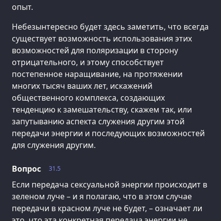
опыт.
Небезынтересно будет здесь заметить, что всегда
существует возможность использования этих
возможностей для поляризации в сторону
отрицательного, и этому способствует
постепенное наращивание, на протяжении
многих тысяч ваших лет, искажений
общественного комплекса, создающих
тенденцию к замешательству, скажем так, или
запутыванию аспекта служения другим этой
передачи энергии и последующих возможностей
для служения другим.
Вопрос
31.5
Если передача сексуальной энергии происходит в
зеленом луче – и я полагаю, что в этом случае
передачи в красном луче не будет, – означает ли
это, что эта конкретная передача энергии не