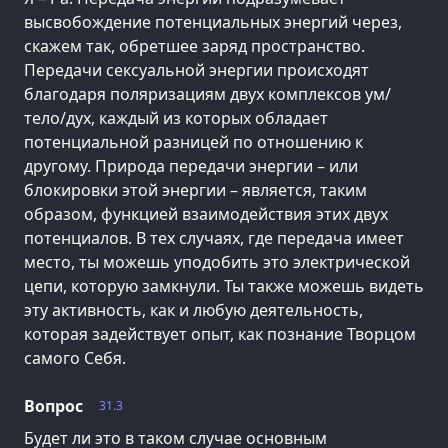
высвобождение потенциальных энергий через,
скажем так, обретшее заряд пространство.
Передачи сексуальной энергии происходят
благодаря поляризациям двух комплексов ум/
тело/дух, каждый из которых обладает
потенциальной разницей по отношению к
другому. Природа передачи энергии – или
блокировки этой энергии – является, таким
образом, функцией взаимодействия этих двух
потенциалов. В тех случаях, где передача имеет
место, ты можешь уподобить это электрической
цепи, которую замкнули. Ты также можешь видеть
эту активность, как и любую деятельность,
которая задействует опыт, как познание Творцом
самого Себя.
Вопрос
31.3
Будет ли это в таком случае основным