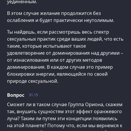
уединенным.
В этом случае желание продолжится без
ослабления и будет практически неутолимым.
Ты найдешь, если рассмотришь весь спектр
сексуальных практик среди ваших людей, что есть
такие, которые испытывают такое
удовлетворение от доминирования над другими –
от изнасилования или от других методов
доминирования. В каждом случае это пример
блокировки энергии, являющейся по своей
природе сексуальной.
Вопрос
31.15
Сможет ли в таком случае Группа Ориона, скажем
так, внушить сущностям этот эффект оранжевого
луча? Таким ли путем эти концепции появились
на этой планете? Потому что, если мы вернемся к