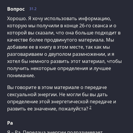
Вопрос
31.2
Хорошо. Я хочу использовать информацию,
которую мы получили в конце 26-го сеанса и о
которой вы сказали, что она больше подходит в
качестве более продвинутого материала. Мы
добавим ее в книгу в этом месте, так как мы
разговариваем о двуполом размножении, и я
хотел бы немного развить этот материал, чтобы
получить некоторые определения и лучшее
понимание.
Вы говорите в этом материале о передаче
сексуальной энергии. Не могли бы вы дать
определение этой энергетической передаче и
2
развить ее значение, пожалуйста?
Ра
Я – Ра. Передача энергии подразумевает