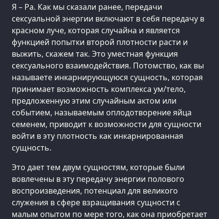
Я – Ра. Как мы сказали ранее, передачи
сексуальной энергии включают в себя передачу в
красном луче, которая случайна и является
функцией попытки второй плотности расти и
выжить, скажем так. Это уместная функция
сексуального взаимодействия. Потомство, как вы
называете инкарнирующуюся сущность, которая
принимает возможность комплекса ум/тело,
предложенную этим случайным актом или
событием, называемым оплодотворение яйца
семенем, приводит к возможности для сущности
войти в эту плотность как инкарнированная
сущность.
Это дает тем двум сущностям, которые были
вовлечены в эту передачу энергии полового
воспроизведения, потенциал для великого
служения в сфере взращивания сущности с
малым опытом по мере того, как она приобретает