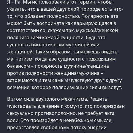
Я – Ра. Мы использовали этот термин, чтобы
указать, что в вашей двуполой природе есть что-
то, что обладает полярностью. Полярность эта
может быть воспринята как варьирующаяся в
соответствии со, скажем так, мужской/женской
поляризацией каждой сущности, будь эта
сущность биологически мужчиной или
женщиной. Таким образом, ты можешь видеть
магнетизм, когда две сущности с подходящим
балансом – полярность мужчина/женщина
против полярности женщина/мужчина –
встречаются и тем самым чувствуют друг к другу
влечение, которое поляризующие силы вызовут.
В этом сила двуполого механизма. Решить
чувствовать влечение к кому-то, кто поляризован
сексуально противоположно, не требует акта
воли. Это произойдет в неизбежном смысле,
предоставляя свободному потоку энергии