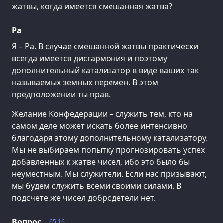
жатвы, когда имеется смешанная жатва?
Ра
Я – Ра. В случае смешанной жатвы практически
всегда имеется дисгармония и поэтому
дополнительный катализатор в виде ваших так
называемых земных перемен. В этом
предположении ты прав.
Желание Конфедерации – служить тем, кто на
самом деле может искать более интенсивно
благодаря этому дополнительному катализатору.
Мы не выбираем попытку прогнозировать успех
добавленных к жатве чисел, ибо это было бы
неуместным. Мы служители. Если нас призывают,
мы будем служить всеми своими силами. В
подсчете же чисел добродетели нет.
Вопрос
65.16