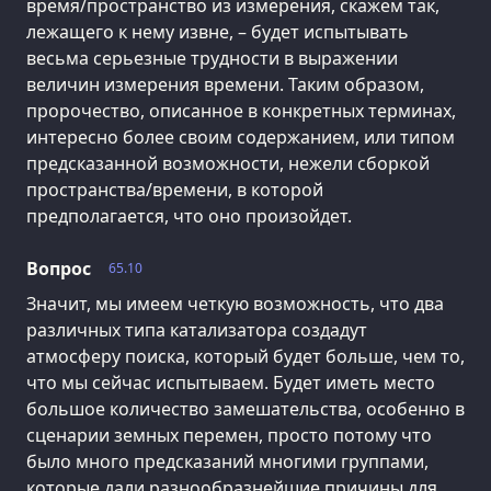
время/пространство из измерения, скажем так,
лежащего к нему извне, – будет испытывать
весьма серьезные трудности в выражении
величин измерения времени. Таким образом,
пророчество, описанное в конкретных терминах,
интересно более своим содержанием, или типом
предсказанной возможности, нежели сборкой
пространства/времени, в которой
предполагается, что оно произойдет.
Вопрос
65.10
Значит, мы имеем четкую возможность, что два
различных типа катализатора создадут
атмосферу поиска, который будет больше, чем то,
что мы сейчас испытываем. Будет иметь место
большое количество замешательства, особенно в
сценарии земных перемен, просто потому что
было много предсказаний многими группами,
которые дали разнообразнейшие причины для