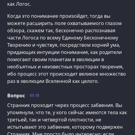
как Логос.
Когда это понимание произойдет, тогда вы
можете расширить поле охватываемого глазом
обзора, скажем так, бесконечно распознавая
части Логоса по всему Единому Бесконечному
Творению и чувствуя, посредством корней ума,
придающих интуиции понимание, как родители
помогают своим планетам в эволюции в
необъятных и неизвестных просторах творения,
ибо процесс этот происходит великое множество
раз в эволюции Вселенной как целого.
Вопрос
65.18
Странник проходит через процесс забвения. Вы
упомянули, что те, у кого сейчас имеются тела как
третьей, так и четвертой плотности, не
испытывают это забвение, которому подвержен
Странник. Мне просто было интересно: если,