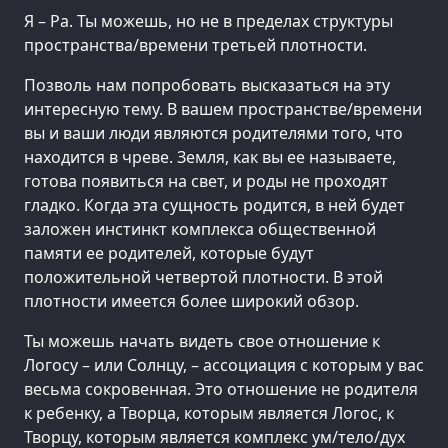
Я – Ра. Ты можешь, но не в пределах структуры
пространства/времени третьей плотности.
Позволь нам попробовать высказаться на эту
интересную тему. В вашем пространстве/времени
вы и ваши люди являются родителями того, что
находится в чреве. Земля, как вы ее называете,
готова появиться на свет, и роды не проходят
гладко. Когда эта сущность родится, в ней будет
заложен инстинкт комплекса общественной
памяти ее родителей, которые будут
положительной четвертой плотности. В этой
плотности имеется более широкий обзор.
Ты можешь начать видеть свое отношение к
Логосу – или Солнцу, – ассоциация с которым у вас
весьма сокровенная. Это отношение не родителя
к ребенку, а Творца, которым является Логос, к
Творцу, которым является комплекс ум/тело/дух