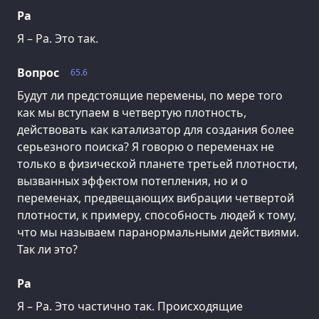
Ра
Я – Ра. Это так.
Вопрос
65.6
Будут ли предстоящие перемены, по мере того
как мы вступаем в четвертую плотность,
действовать как катализатор для создания более
серьезного поиска? Я говорю о переменах не
только в физической планете третьей плотности,
вызванных эффектом потепления, но и о
переменах, предвещающих вибрации четвертой
плотности, к примеру, способность людей к тому,
что мы называем паранормальными действиями.
Так ли это?
Ра
Я – Ра. Это частично так. Происходящие