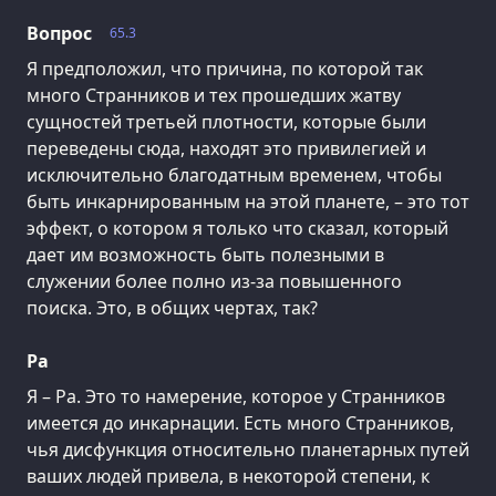
Вопрос
65.3
Я предположил, что причина, по которой так
много Странников и тех прошедших жатву
сущностей третьей плотности, которые были
переведены сюда, находят это привилегией и
исключительно благодатным временем, чтобы
быть инкарнированным на этой планете, – это тот
эффект, о котором я только что сказал, который
дает им возможность быть полезными в
служении более полно из-за повышенного
поиска. Это, в общих чертах, так?
Ра
Я – Ра. Это то намерение, которое у Странников
имеется до инкарнации. Есть много Странников,
чья дисфункция относительно планетарных путей
ваших людей привела, в некоторой степени, к