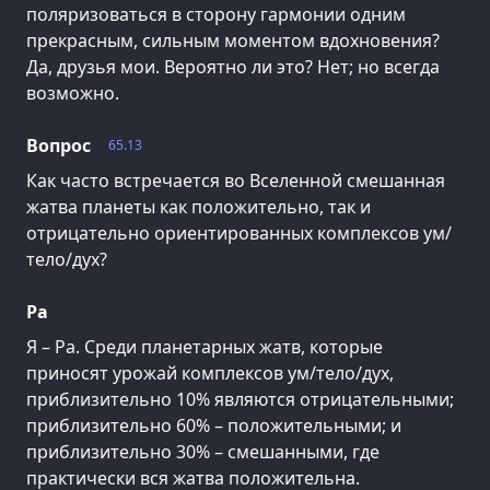
поляризоваться в сторону гармонии одним
прекрасным, сильным моментом вдохновения?
Да, друзья мои. Вероятно ли это? Нет; но всегда
возможно.
Вопрос
65.13
Как часто встречается во Вселенной смешанная
жатва планеты как положительно, так и
отрицательно ориентированных комплексов ум/
тело/дух?
Ра
Я – Ра. Среди планетарных жатв, которые
приносят урожай комплексов ум/тело/дух,
приблизительно 10% являются отрицательными;
приблизительно 60% – положительными; и
приблизительно 30% – смешанными, где
практически вся жатва положительна.