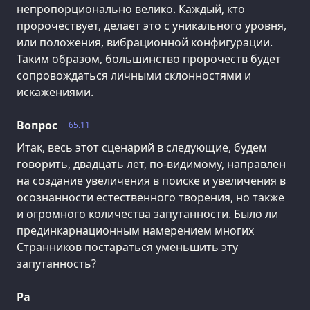
непропорционально велико. Каждый, кто
пророчествует, делает это с уникального уровня,
или положения, вибрационной конфигурации.
Таким образом, большинство пророчеств будет
сопровождаться личными склонностями и
искажениями.
Вопрос
65.11
Итак, весь этот сценарий в следующие, будем
говорить, двадцать лет, по-видимому, направлен
на создание увеличения в поиске и увеличения в
осознанности естественного творения, но также
и огромного количества запутанности. Было ли
прединкарнационным намерением многих
Странников постараться уменьшить эту
запутанность?
Ра