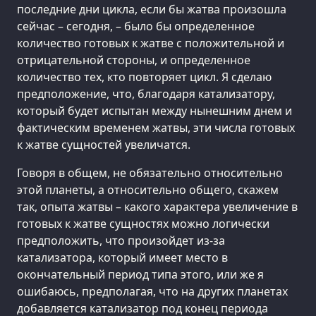
последние дни цикла, если бы жатва произошла
сейчас – сегодня, – было бы определенное
количество готовых к жатве с положительной и
отрицательной стороны, и определенное
количество тех, кто повторяет цикл. Я сделаю
предположение, что, благодаря катализатору,
который будет испытан между нынешним днем и
фактическим временем жатвы, эти числа готовых
к жатве сущностей увеличатся.
Говоря в общем, не обязательно относительно
этой планеты, а относительно общего, скажем
так, опыта жатвы – какого характера увеличение в
готовых к жатве сущностях можно логически
предположить, что произойдет из-за
катализатора, который имеет место в
окончательный период типа этого, или же я
ошибаюсь, предполагая, что на других планетах
добавляется катализатор под конец периода