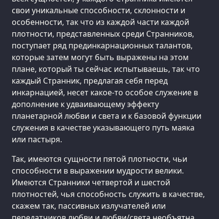
свои уникальные способности, склонности и
особенности, так что из каждой части каждой
плотности, представленных среди Странников,
поступает ряд прединкарнационных талантов,
которые затем могут быть выражены на этом
плане, который ты сейчас испытываешь, так что
каждый Странник, предлагая себя перед
инкарнацией, несет какое-то особое служение в
дополнение к удваивающему эффекту
планетарной любви и света и к базовой функции
служения в качестве указывающего путь маяка
или пастыря.
Так, имеются сущности пятой плотности, чьи
способности в выражении мудрости велики.
Имеются Странники четвертой и шестой
плотностей, чья способность служить в качестве,
скажем так, пассивных излучателей или
передатчиков любви и любви/света необъятна.