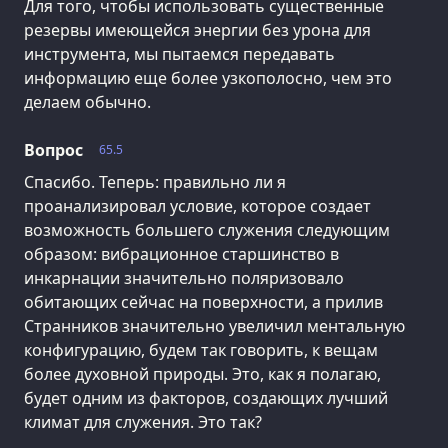
Для того, чтобы использовать существенные
резервы имеющейся энергии без урона для
инструмента, мы пытаемся передавать
информацию еще более узкополосно, чем это
делаем обычно.
Вопрос
65.5
Спасибо. Теперь: правильно ли я
проанализировал условие, которое создает
возможность большего служения следующим
образом: вибрационное старшинство в
инкарнации значительно поляризовало
обитающих сейчас на поверхности, а прилив
Странников значительно увеличил ментальную
конфигурацию, будем так говорить, к вещам
более духовной природы. Это, как я полагаю,
будет одним из факторов, создающих лучший
климат для служения. Это так?