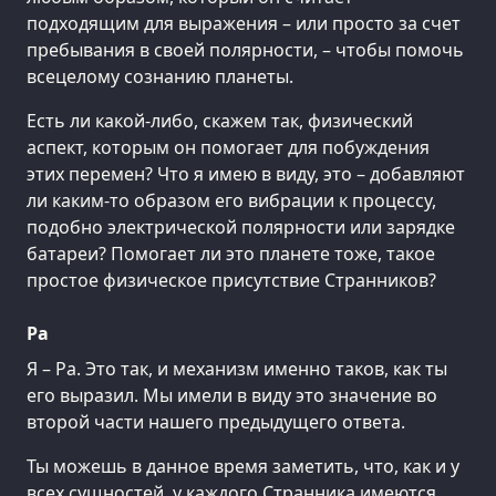
подходящим для выражения – или просто за счет
пребывания в своей полярности, – чтобы помочь
всецелому сознанию планеты.
Есть ли какой-либо, скажем так, физический
аспект, которым он помогает для побуждения
этих перемен? Что я имею в виду, это – добавляют
ли каким-то образом его вибрации к процессу,
подобно электрической полярности или зарядке
батареи? Помогает ли это планете тоже, такое
простое физическое присутствие Странников?
Ра
Я – Ра. Это так, и механизм именно таков, как ты
его выразил. Мы имели в виду это значение во
второй части нашего предыдущего ответа.
Ты можешь в данное время заметить, что, как и у
всех сущностей, у каждого Странника имеются