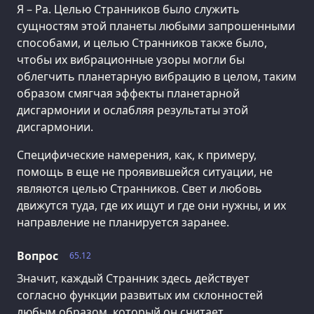
Я – Ра. Целью Странников было служить
сущностям этой планеты любыми запрошенными
способами, и целью Странников также было,
чтобы их вибрационные узоры могли бы
облегчить планетарную вибрацию в целом, таким
образом смягчая эффекты планетарной
дисгармонии и ослабляя результаты этой
дисгармонии.
Специфические намерения, как, к примеру,
помощь в еще не проявившейся ситуации, не
являются целью Странников. Свет и любовь
движутся туда, где их ищут и где они нужны, и их
направление не планируется заранее.
Вопрос
65.12
Значит, каждый Странник здесь действует
согласно функции развитых им склонностей
любым образом, который он считает