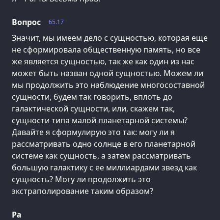
Вопрос
65.17
Значит, мы имеем дело с сущностью, которая еще
не сформировала общественную память, но все
же является сущностью, так же как один из нас
может быть назван одной сущностью. Можем ли
мы продолжить это наблюдение многосоставной
сущности, будем так говорить, вплоть до
галактической сущности, или, скажем так,
сущности типа малой планетарной системы?
Давайте я сформулирую это так: могу ли я
рассматривать одно солнце в его планетарной
системе как сущность, а затем рассматривать
большую галактику с ее миллиардами звезд как
сущность? Могу ли продолжить это
экстраполирование таким образом?
Ра