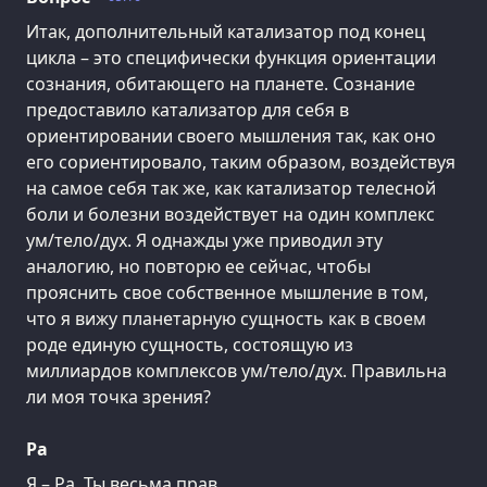
Итак, дополнительный катализатор под конец
цикла – это специфически функция ориентации
сознания, обитающего на планете. Сознание
предоставило катализатор для себя в
ориентировании своего мышления так, как оно
его сориентировало, таким образом, воздействуя
на самое себя так же, как катализатор телесной
боли и болезни воздействует на один комплекс
ум/тело/дух. Я однажды уже приводил эту
аналогию, но повторю ее сейчас, чтобы
прояснить свое собственное мышление в том,
что я вижу планетарную сущность как в своем
роде единую сущность, состоящую из
миллиардов комплексов ум/тело/дух. Правильна
ли моя точка зрения?
Ра
Я – Ра. Ты весьма прав.