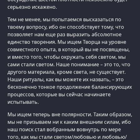
серьезно искажено.
Тем не менее, мы попытаемся высказаться по
твоему вопросу, ибо он способствует тому, что
позволяет нам еще раз выразить абсолютное
единство творения. Мы ищем Творца на уровне
совместного опыта, в который вы не посвящены,
и вместо того, чтобы окружать себя светом, мы
сами стали светом. Наше понимание – это то, что
другого материала, кроме света, не существует.
Наши ритуалы, как вы можете их назвать, – это
бесконечно тонкое продолжение балансирующих
процессов, которые вы сейчас начинаете
испытывать.
Мы ищем теперь вне полярности. Таким образом,
мы не призываем ни к каким внешним силам, ибо
наш поиск стал вобранным вовнутрь по мере
того, как мы стали светом/любовью и любовью/