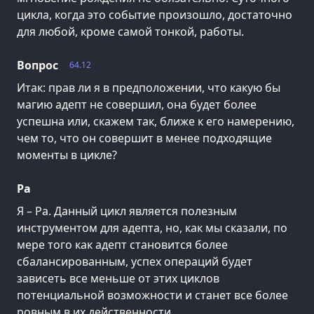
цикла, когда это событие произошло, достаточно
для любой, кроме самой тонкой, работы.
Вопрос
64.12
Итак: прав ли я в предположении, что какую бы
магию адепт не совершил, она будет более
успешна или, скажем так, ближе к его намерению,
чем то, что он совершит в менее подходящие
моменты в цикле?
Ра
Я – Ра. Данный цикл является полезным
инструментом для адепта, но, как мы сказали, по
мере того как адепт становится более
сбалансированным, успех операций будет
зависеть все меньше от этих циклов
потенциальной возможности и станет все более
ровным в их действенности.