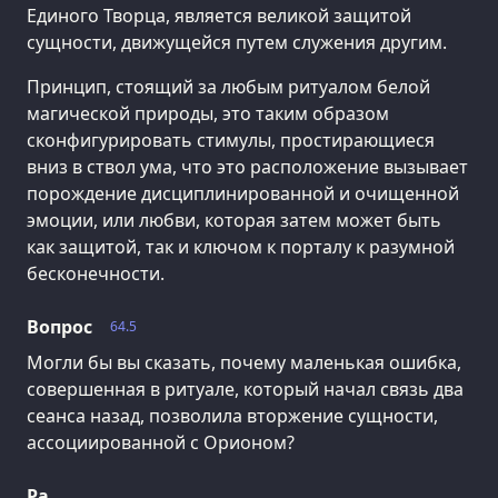
Единого Творца, является великой защитой
сущности, движущейся путем служения другим.
Принцип, стоящий за любым ритуалом белой
магической природы, это таким образом
сконфигурировать стимулы, простирающиеся
вниз в ствол ума, что это расположение вызывает
порождение дисциплинированной и очищенной
эмоции, или любви, которая затем может быть
как защитой, так и ключом к порталу к разумной
бесконечности.
Вопрос
64.5
Могли бы вы сказать, почему маленькая ошибка,
совершенная в ритуале, который начал связь два
сеанса назад, позволила вторжение сущности,
ассоциированной с Орионом?
Ра