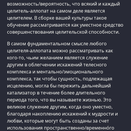
возможность/вероятность, что всякий и каждый
целитель-аллопат на самом деле является
целителем. В сборке вашей культуры такое
обучение рассматривается как уместное средство
совершенствования целительской способности.
В самом фундаментальном смысле любого
целителя-аллопата можно рассматривать как
кого-то, чьим желанием является служение
другим в облегчении искажений телесного
комплекса и ментально/эмоционального
комплекса, так чтобы сущность, подлежащая
исцелению, могла бы пережить дальнейший
катализатор в течение более длительного
периода того, что вы называете жизнью. Это
великое служение другим, когда оно уместно,
благодаря накоплению искажений к мудрости и
любви, которые могут быть созданы за счет
использования пространственно/временно́го