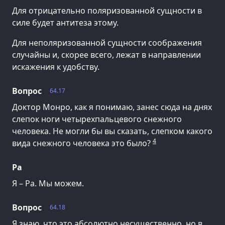
Для отрицательно поляризованной сущности в
силе будет антитеза этому.
Для неполяризованной сущности соображения
случайны и, скорее всего, лежат в направлении
искажения к удобству.
Вопрос
64.17
Доктор Монро, как я понимаю, занес сюда на днях
слепок ноги четырехпальцевого снежного
человека. Не могли бы вы сказать, слепком какого
4
вида снежного человека это было?
Ра
Я – Ра. Мы можем.
Вопрос
64.18
Я знаю, что это абсолютно несущественно, но в