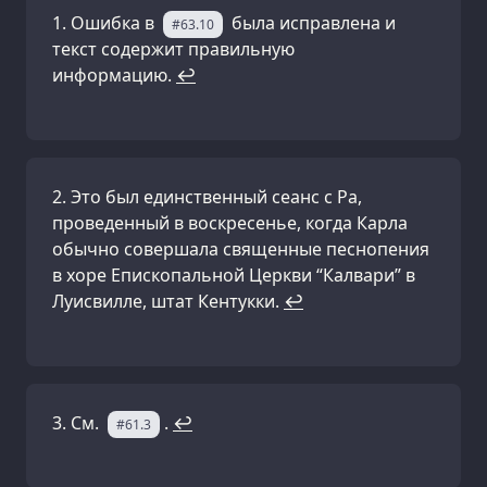
Ошибка в
была исправлена и
#63.10
текст содержит правильную
информацию.
↩
Это был единственный сеанс с Ра,
проведенный в воскресенье, когда Карла
обычно совершала священные песнопения
в хоре Епископальной Церкви “Калвари” в
Луисвилле, штат Кентукки.
↩
См.
.
↩
#61.3