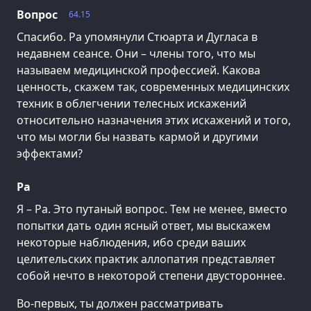
Вопрос
64.15
Спасибо. Ра упомянули Стюарта и Дугласа в
недавнем сеансе. Они – члены того, что мы
называем медицинской профессией. Какова
ценность, скажем так, современных медицинских
техник в облегчении телесных искажений
относительно назначения этих искажений и того,
что мы могли бы назвать кармой и другими
эффектами?
Ра
Я – Ра. Это путаный вопрос. Тем не менее, вместо
попытки дать один ясный ответ, мы выскажем
некоторые наблюдения, ибо среди ваших
целительских практик аллопатия представляет
собой нечто в некоторой степени двустороннее.
Во-первых, ты должен рассматривать