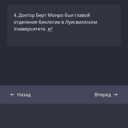
Доктор Берт Монро был главой
отделения биологии в Луисвиллском
Университете.
↩
Назад
Вперед
Стенограмма
Стенограмма