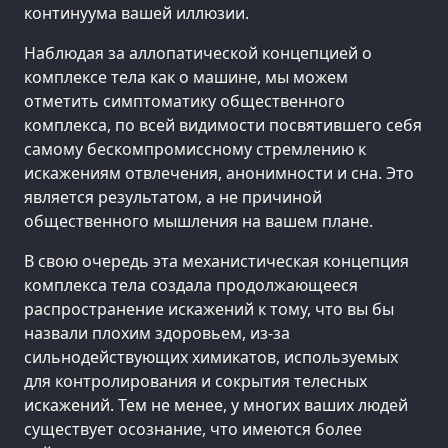
континуума вашей иллюзии.
Наблюдая за аллопатической концепцией о
комплексе тела как о машине, мы можем
отметить симптоматику общественного
комплекса, по всей видимости посвятившего себя
самому бескомпромиссному стремлению к
искажениям отвлечения, анонимности и сна. Это
является результатом, а не причиной
общественного мышления на вашем плане.
В свою очередь эта механистическая концепция
комплекса тела создала продолжающееся
распространение искажений к тому, что вы бы
назвали плохим здоровьем, из-за
сильнодействующих химикатов, используемых
для контролирования и сокрытия телесных
искажений. Тем не менее, у многих ваших людей
существует осознание, что имеются более