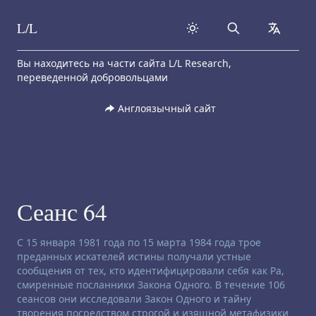
L/L
Search
collapse
Skip to content
Вы находитесь на части сайта L/L Research,
переведенной добровольцами
Англоязычный сайт
Сеанс 64
Заявление об отказе от ответственности:
С 15 января 1981 года по 15 марта 1984 года трое
преданных искателей истины получали устные
сообщения от тех, кто идентифицировали себя как Ра,
смиренные посланники Закона Одного. В течение 106
сеансов они исследовали Закон Одного и тайну
творения посредством строгой и изящной метафизики