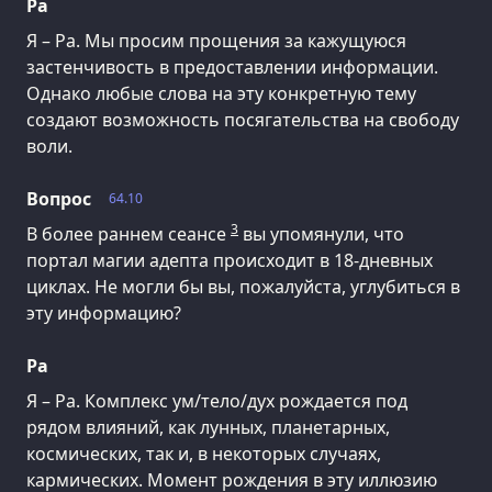
Ра
Я – Ра. Мы просим прощения за кажущуюся
застенчивость в предоставлении информации.
Однако любые слова на эту конкретную тему
создают возможность посягательства на свободу
воли.
Вопрос
64.10
3
В более раннем сеансе
вы упомянули, что
портал магии адепта происходит в 18-дневных
циклах. Не могли бы вы, пожалуйста, углубиться в
эту информацию?
Ра
Я – Ра. Комплекс ум/тело/дух рождается под
рядом влияний, как лунных, планетарных,
космических, так и, в некоторых случаях,
кармических. Момент рождения в эту иллюзию