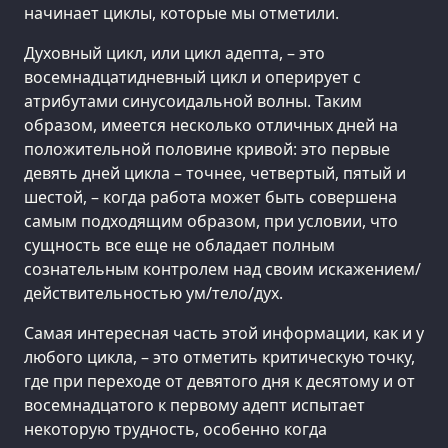
начинает циклы, которые мы отметили.
Духовный цикл, или цикл адепта, – это
восемнадцатидневный цикл и оперирует с
атрибутами синусоидальной волны. Таким
образом, имеется несколько отличных дней на
положительной половине кривой: это первые
девять дней цикла – точнее, четвертый, пятый и
шестой, – когда работа может быть совершена
самым подходящим образом, при условии, что
сущность все еще не обладает полным
сознательным контролем над своим искажением/
действительностью ум/тело/дух.
Самая интересная часть этой информации, как и у
любого цикла, – это отметить критическую точку,
где при переходе от девятого дня к десятому и от
восемнадцатого к первому адепт испытает
некоторую трудность, особенно когда