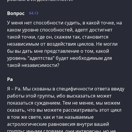
Вопрос
64.13
У меня нет способности судить, в какой точке, на
каком уровне способностей, адепт достигнет
такой точки, где он, скажем так, становится
независимым от воздействия циклов. Не могли
бы вы дать мне представление о том, какой
уровень “адептства” будет необходимым для
такой независимости?
Ра
Я – Ра. Мы скованы в специфичности ответа ввиду
работы этой группы, ибо высказаться может
показаться суждением. Тем не менее, мы можем
сказать, что вы можете рассматривать этот цикл
в том же свете, как и так называемые
астрологические равновесия внутри вашей
группы: иными словами, они интересны, но не