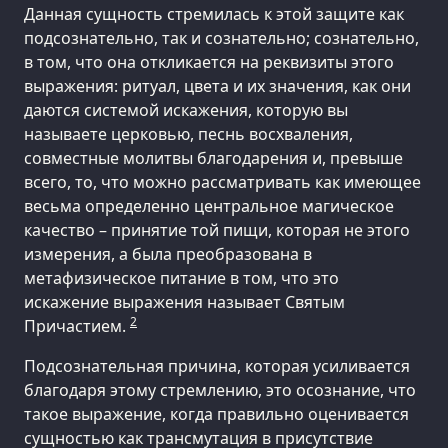
Данная сущность стремилась к этой защите как
подсознательно, так и сознательно; сознательно,
в том, что она откликается на реквизиты этого
выражения: ритуал, цвета и их значения, как они
даются системой искажения, которую вы
называете церковью, песнь восхваления,
совместные молитвы благодарения и, превыше
всего, то, что можно рассматривать как имеющее
весьма определенно центральное магическое
качество – принятие той пищи, которая не этого
измерения, а была преобразована в
метафизическое питание в том, что это
искажение выражения называет Святым
2
Причастием.
Подсознательная причина, которая усиливается
благодаря этому стремлению, это осознание, что
такое выражение, когда правильно оценивается
сущностью как трансмутация в присутствие