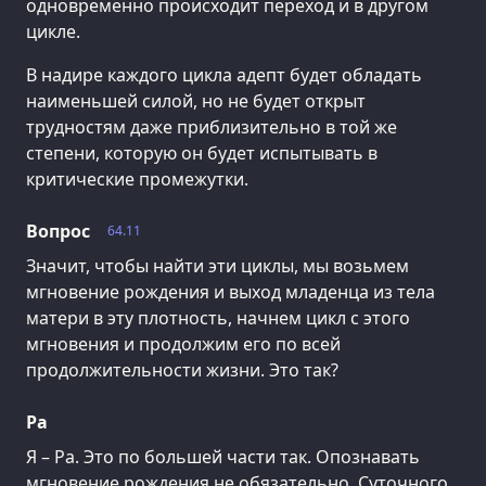
одновременно происходит переход и в другом
цикле.
В надире каждого цикла адепт будет обладать
наименьшей силой, но не будет открыт
трудностям даже приблизительно в той же
степени, которую он будет испытывать в
критические промежутки.
Вопрос
64.11
Значит, чтобы найти эти циклы, мы возьмем
мгновение рождения и выход младенца из тела
матери в эту плотность, начнем цикл с этого
мгновения и продолжим его по всей
продолжительности жизни. Это так?
Ра
Я – Ра. Это по большей части так. Опознавать
мгновение рождения не обязательно. Суточного