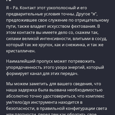
Я – Ра. Контакт этот узкополосный и его
предварительные условия точны. Другое “я”,
предложившее свое служение по отрицательному
пути, также владеет искусством фехтования. В
этом контакте вы имеете дело со, скажем так,
силами великой интенсивности, влитыми в сосуд,
который так же хрупок, как и снежинка, и так же
кристалличен.
Наималейший пропуск может потревожить
упорядоченность этого узора энергий, который
формирует канал для этих передач.
Мы можем заметить для вашего сведения, что
наша задержка была вызвана необходимостью
абсолютно точно удостовериться, что комплекс
ум/тело/дух инструмента находится в
безопасности, в правильной конфигурации света
или плотности, перед тем как обратить свое