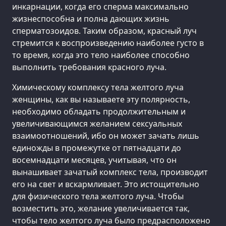
инкарнации, когда его сперма максимально
жизнеспособна и полна дающих жизнь
сперматозоидов. Таким образом, красный луч
стремится к воспроизведению наиболее густо в
то время, когда это тело наиболее способно
выполнить требования красного луча.
Химическому комплексу тела желтого луча
женщины, как вы называете эту полярность,
необходимо обладать продолжительным и
увеличивающимся желанием сексуальных
взаимоотношений, ибо он может зачать лишь
единожды в промежутке от пятнадцати до
восемнадцати месяцев, учитывая, что он
вынашивает зачатый комплекс тела, производит
его на свет и вскармливает. Это истощительно
для физического тела желтого луча. Чтобы
возместить это, желание увеличивается так,
чтобы тело желтого луча было предрасположено