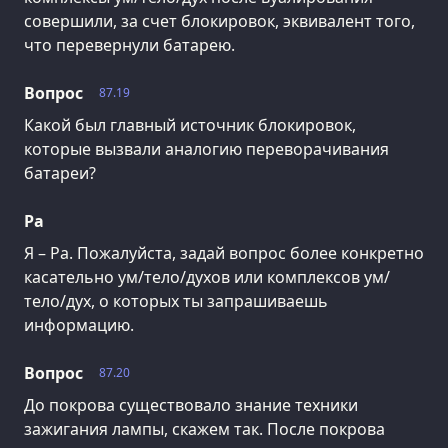
совершили, за счет блокировок, эквивалент того,
что перевернули батарею.
Вопрос
87.19
Какой был главный источник блокировок,
которые вызвали аналогию переворачивания
батареи?
Ра
Я – Ра. Пожалуйста, задай вопрос более конкретно
касательно ум/тело/духов или комплексов ум/
тело/дух, о которых ты запрашиваешь
информацию.
Вопрос
87.20
До покрова существовало знание техники
зажигания лампы, скажем так. После покрова