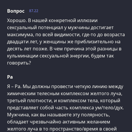
Вопрос
87.22
Хорошо. В нашей конкретной иллюзии
сексуальный потенциал у мужчины достигает
максимума, по всей видимости, где-то до возраста
двадцати лет, у женщины же приблизительно на
десять лет позже. В чем причина этой разницы в
кульминации сексуальной энергии, будем так
говорить?
Ра
Я – Ра. Мы должны провести четкую линию между
химическим телесным комплексом желтого луча,
третьей плотности, и комплексом тела, который
представляет собой часть комплекса ум/тело/дух.
Мужчина, как вы называете эту полярность,
обладает чрезвычайно активным желанием
желтого луча в то пространство/время в своей