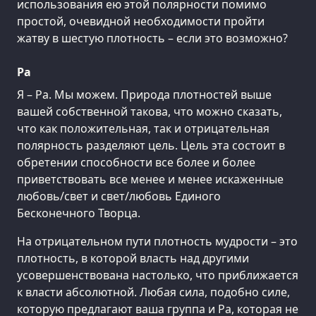
использования ею этой полярности помимо
простой, очевидной необходимости пройти
жатву в шестую плотность – если это возможно?
Ра
Я – Ра. Мы можем. Природа плотностей выше
вашей собственной такова, что можно сказать,
что как положительная, так и отрицательная
полярность разделяют цель. Цель эта состоит в
обретении способности все более и более
приветствовать все менее и менее искаженные
любовь/свет и свет/любовь Единого
Бесконечного Творца.
На отрицательном пути плотность мудрости – это
плотность, в которой власть над другими
усовершенствована настолько, что приближается
к власти абсолютной. Любая сила, подобно силе,
которую предлагают ваша группа и Ра, которая не