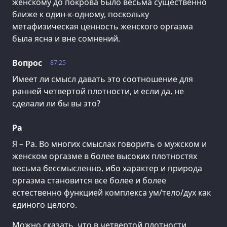
женскому до покрова было весьма существенно
ближе к один-к-одному, поскольку
метафизическая ценность женского оргазма
была ясна и вне сомнений.
Вопрос
87.25
Имеет ли смысл давать это соотношение для
ранней четвертой плотности, и если да, не
сделали ли бы вы это?
Ра
Я – Ра. Во многих смыслах говорить о мужском и
женском оргазме в более высоких плотностях
весьма бессмысленно, ибо характер и природа
оргазма становится все более и более
естественно функцией комплекса ум/тело/дух как
единого целого.
Можно сказать, что в четвертой плотности