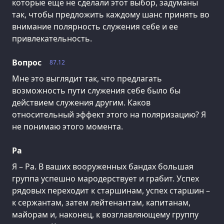
которые еще не сделали этот выбор, задуманы
так, чтобы предложить каждому шанс принять во
внимание полярность служения себе и ее
привлекательность.
Вопрос
87.12
Мне это выглядит так, что предлагать
возможность пути служения себе было бы
действием служения другим. Каков
относительный эффект этого на поляризацию? Я
не понимаю этого момента.
Ра
Я – Ра. В ваших вооруженных бандах большая
группа успешно мародерствует и грабит. Успех
рядовых переходит к старшинам, успех старшин –
к сержантам, затем лейтенантам, капитанам,
майорам и, наконец, к возглавляющему группу