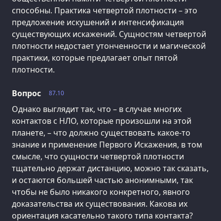
способны. Практика четвертой плотности – это
предложение искушений и интенсификация
существующих искажений. Сущностям четвертой
плотности недостает утонченности и магической
практики, которые предлагает опыт пятой
плотности.
Вопрос
87.10
Однако выглядит так, что – в случае многих
контактов с НЛО, которые произошли на этой
планете, – что должно существовать какое-то
знание и применение Первого Искажения, в том
смысле, что сущности четвертой плотности
тщательно держат дистанцию, можно так сказать,
и остаются большей частью анонимными, так
чтобы не было никакого конкретного, явного
доказательства их существования. Какова их
ориентация касательно такого типа контакта?