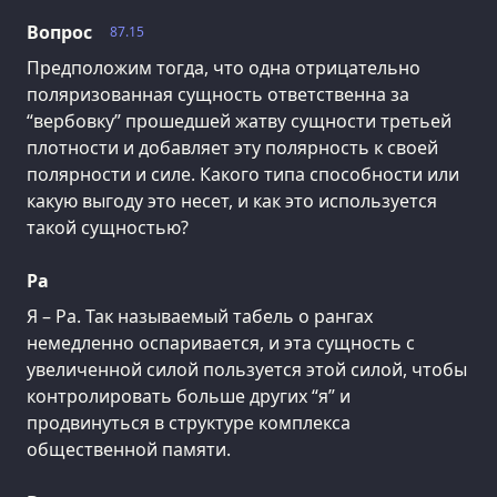
Вопрос
87.15
Предположим тогда, что одна отрицательно
поляризованная сущность ответственна за
“вербовку” прошедшей жатву сущности третьей
плотности и добавляет эту полярность к своей
полярности и силе. Какого типа способности или
какую выгоду это несет, и как это используется
такой сущностью?
Ра
Я – Ра. Так называемый табель о рангах
немедленно оспаривается, и эта сущность с
увеличенной силой пользуется этой силой, чтобы
контролировать больше других “я” и
продвинуться в структуре комплекса
общественной памяти.