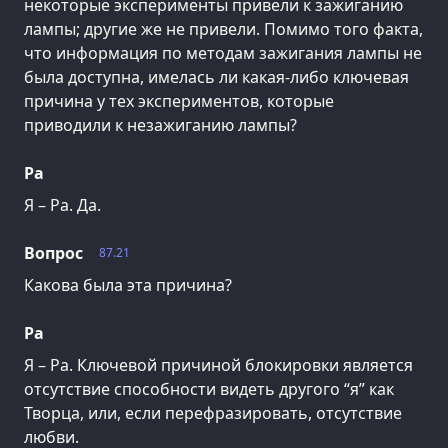
некоторые эксперименты привели к зажиганию
лампы; другие же не привели. Помимо того факта,
что информация по методам зажигания лампы не
была доступна, имелась ли какая-либо ключевая
причина у тех экспериментов, которые
приводили к незажиганию лампы?
Ра
Я – Ра. Да.
Вопрос
87.21
Какова была эта причина?
Ра
Я – Ра. Ключевой причиной блокировки является
отсутствие способности видеть другого “я” как
Творца, или, если перефразировать, отсутствие
любви.