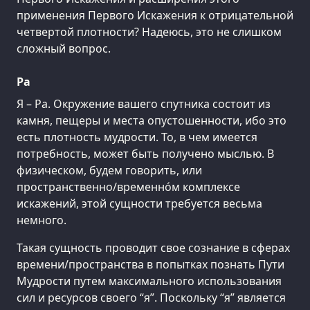
применения Первого Искажения к отрицательной
четвертой плотности? Надеюсь, это не слишком
сложный вопрос.
Ра
Я – Ра. Окружение вашего спутника состоит из
камня, пещеры и места опустошенности, ибо это
есть плотность мудрости. То, в чем имеется
потребность, может быть получено мыслью. В
физическом, будем говорить, или
пространственно/временно́м комплексе
искажений, этой сущности требуется весьма
немного.
Такая сущность проводит свое сознание в сферах
времени/пространства в попытках познать Пути
Мудрости путем максимального использования
сил и ресурсов своего “я”. Поскольку “я” является