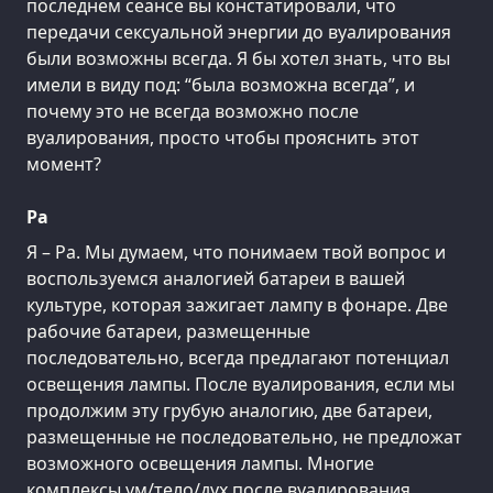
последнем сеансе вы констатировали, что
передачи сексуальной энергии до вуалирования
были возможны всегда. Я бы хотел знать, что вы
имели в виду под: “была возможна всегда”, и
почему это не всегда возможно после
вуалирования, просто чтобы прояснить этот
момент?
Ра
Я – Ра. Мы думаем, что понимаем твой вопрос и
воспользуемся аналогией батареи в вашей
культуре, которая зажигает лампу в фонаре. Две
рабочие батареи, размещенные
последовательно, всегда предлагают потенциал
освещения лампы. После вуалирования, если мы
продолжим эту грубую аналогию, две батареи,
размещенные не последовательно, не предложат
возможного освещения лампы. Многие
комплексы ум/тело/дух после вуалирования