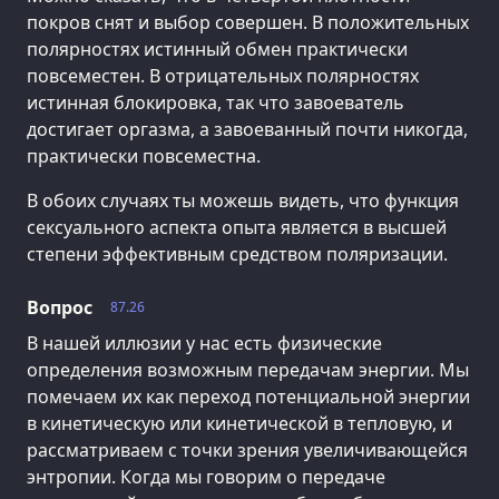
покров снят и выбор совершен. В положительных
полярностях истинный обмен практически
повсеместен. В отрицательных полярностях
истинная блокировка, так что завоеватель
достигает оргазма, а завоеванный почти никогда,
практически повсеместна.
В обоих случаях ты можешь видеть, что функция
сексуального аспекта опыта является в высшей
степени эффективным средством поляризации.
Вопрос
87.26
В нашей иллюзии у нас есть физические
определения возможным передачам энергии. Мы
помечаем их как переход потенциальной энергии
в кинетическую или кинетической в тепловую, и
рассматриваем с точки зрения увеличивающейся
энтропии. Когда мы говорим о передаче