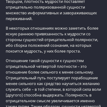
Творцом, плотность мудрости поставляет
отрицательно поляризованной сущности
множество информативных и завораживающих
переживаний.
В некоторых отношениях можно заметить более
ясную раннюю привязанность к мудрости со
стороны сущностей отрицательной полярности,
ибо сборка положений сознания, на которых
покоится мудрость, у них более проста.
Отношение такой сущности к сущностям
отрицательной четвертой плотности – это
отношение более сильного к менее сильному.
Отрицательный путь постулирует порабощение
менее сильного как средство научиться желанию
служить себе – в той степени, в которой сила воли
[другого] способна выдержать. Полярность в
отрицательном смысле увеличивается именно
таким путем. Таким образом, сущности четвертой