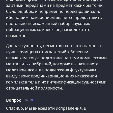
за этими передачами на предмет каких бы то ни
было ошибок, и непременно переспрашивали,
ибо нашим намерением является предоставить
настолько неискаженный набор звуковых
вибрационных комплексов, насколько это
возможно.
Данная сущность, несмотря на то, что намного
лучше очищена от искажений к болевым
вспышкам, когда подготовлена теми комплексами
ментальных вибраций, которые вы называете
молитвой, все еще подвержена флуктуациям
ввиду своих прединкарнационних искажений
комплекса тела и их интенсификации сущностями
отрицательной полярности.
Вопрос
87.18
Спасибо. Мы внесем эти исправления. В