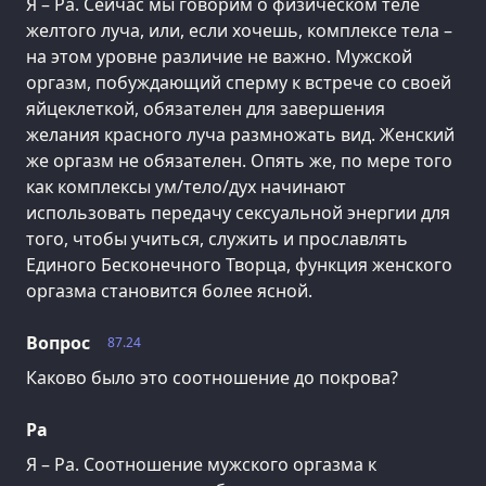
Я – Ра. Сейчас мы говорим о физическом теле
желтого луча, или, если хочешь, комплексе тела –
на этом уровне различие не важно. Мужской
оргазм, побуждающий сперму к встрече со своей
яйцеклеткой, обязателен для завершения
желания красного луча размножать вид. Женский
же оргазм не обязателен. Опять же, по мере того
как комплексы ум/тело/дух начинают
использовать передачу сексуальной энергии для
того, чтобы учиться, служить и прославлять
Единого Бесконечного Творца, функция женского
оргазма становится более ясной.
Вопрос
87.24
Каково было это соотношение до покрова?
Ра
Я – Ра. Соотношение мужского оргазма к