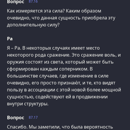
Вопрос
87.16
Как измеряется эта сила? Каким образом
очевидно, что данная сущность приобрела эту
дополнительную силу?
Ра
Я – Ра. В некоторых случаях имеет место
некоторого рода сражение. Это сражение воль, и
оружия состоят из света, который может быть
сформирован каждым соперником. В
большинстве случаев, где изменение в силе
очевидно, его просто признаю́т, и те, кто видят
пользу в ассоциации с этой новой более мощной
сущностью, содействуют ей в продвижении
внутри структуры.
Вопрос
87.17
Спасибо. Мы заметили, что была вероятность