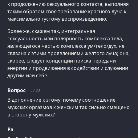
к продолжению сексуального контакта, выполняя
таким образом свое требование красного луча к
максимально густому воспроизведению.
Более же, скажем так, интегральная
сексуальность или полярность комплекса тела,
являющегося частью комплекса ум/тело/дух, не
связана с этими проявлениями желтого луча; она,
скорее, следует концепции поиска передачи
энергии и продвижения в содействии и служении
другим или себе.
Вопрос
87.23
В дополнение к этому: почему соотношение
мужских оргазмов к женским так сильно смещено
в сторону мужских?
Ра