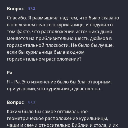
Вопрос
87.2
Спасибо. Я размышлял над тем, что было сказано
в последнем сеансе о курильнице, и подумал о
том факте, что расположение источника дыма
меняется на приблизительно шесть дюймов в
горизонтальной плоскости. Не было бы лучше,
если бы курильница была в одном
горизонтальном расположении?
Ра
Я – Ра. Это изменение было бы благотворным,
при условии, что курильница девственна.
Вопрос
87.3
Каким было бы самое оптимальное
геометрическое расположение курильницы,
чаши и свечи относительно Библии и стола, и их