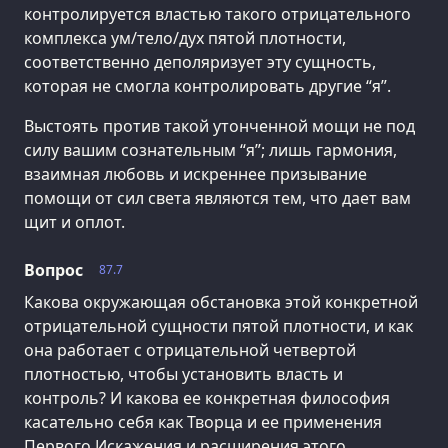
контролируется властью такого отрицательного
комплекса ум/тело/дух пятой плотности,
соответственно деполяризует эту сущность,
которая не смогла контролировать другие “я”.
Выстоять против такой утонченной мощи не под
силу вашим сознательным “я”; лишь гармония,
взаимная любовь и искреннее призывание
помощи от сил света являются тем, что дает вам
щит и оплот.
Вопрос
87.7
Какова окружающая обстановка этой конкретной
отрицательной сущности пятой плотности, и как
она работает с отрицательной четвертой
плотностью, чтобы установить власть и
контроль? И какова ее конкретная философия
касательно себя как Творца и ее применения
Первого Искажения и расширения этого