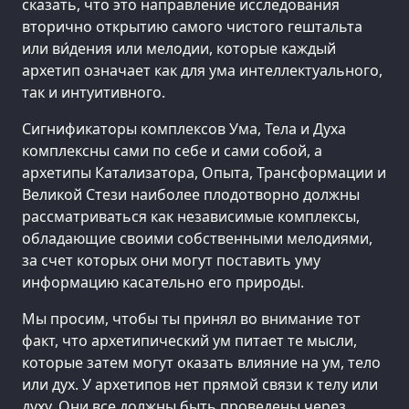
сказать, что это направление исследования
вторично открытию самого чистого гештальта
или ви́дения или мелодии, которые каждый
архетип означает как для ума интеллектуального,
так и интуитивного.
Сигнификаторы комплексов Ума, Тела и Духа
комплексны сами по себе и сами собой, а
архетипы Катализатора, Опыта, Трансформации и
Великой Стези наиболее плодотворно должны
рассматриваться как независимые комплексы,
обладающие своими собственными мелодиями,
за счет которых они могут поставить уму
информацию касательно его природы.
Мы просим, чтобы ты принял во внимание тот
факт, что архетипический ум питает те мысли,
которые затем могут оказать влияние на ум, тело
или дух. У архетипов нет прямой связи к телу или
духу. Они все должны быть проведены через