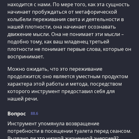
находится с нами. По мере того, как эта сущность
начинает пробуждаться от метафорической
колыбели переживания света и деятельности в
нашей плотности, она начинает осознавать
движение мысли. Она не понимает эти мысли –
подобно тому, как ваш младенец третьей
плотности не понимает первые слова, которые он
воспринимает.
Можно ожидать, что это переживание
продолжится; оно является уместным продуктом
характера этой работы и метода, посредством
которого инструмент предоставил себя для
нашей речи.
Вопрос
88.6
Инструмент упомянула возвращение
потребности в посещении туалета перед сеансом.
Вызвано ли это низкой жизненной энергией?