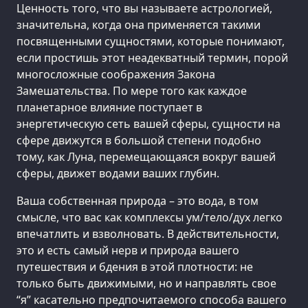
Ценность того, что вы называете астрологией,
значительна, когда она применяется такими
посвященными сущностями, которые понимают,
если простишь этот неадекватный термин, порой
многосложные соображения Закона
Замешательства. По мере того как каждое
планетарное влияние поступает в
энергетическую сеть вашей сферы, сущности на
сфере движутся в большой степени подобно
тому, как Луна, перемещающаяся вокруг вашей
сферы, движет водами ваших глубин.
Ваша собственная природа – это вода, в том
смысле, что вас как комплексы ум/тело/дух легко
впечатлить и взволновать. В действительности,
это и есть самый нерв и природа вашего
путешествия и бдения в этой плотности: не
только быть движимыми, но и направлять свое
“я” касательно предпочитаемого способа вашего