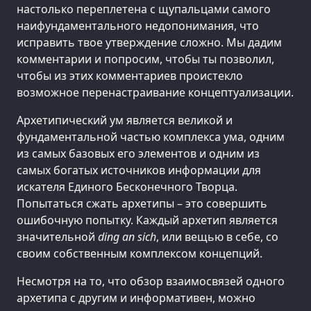
настолько переплетена с щупальцами самого
наифундаментального недопонимания, что
исправить твое утверждение сложно. Мы дадим
комментарии и попросим, чтобы ты позволил,
чтобы из этих комментариев проистекло
возможное перенастраивание концептуализации.
Архетипический ум является великой и
фундаментальной частью комплекса ума, одним
из самых базовых его элементов и одним из
самых богатых источников информации для
искателя Единого Бесконечного Творца.
Попытаться сжать архетипы – это совершить
ошибочную попытку. Каждый архетип является
значительной
ding an sich
, или вещью в себе, со
своим собственным комплексом концепций.
Несмотря на то, что обзор взаимосвязей одного
архетипа с другим и информативен, можно