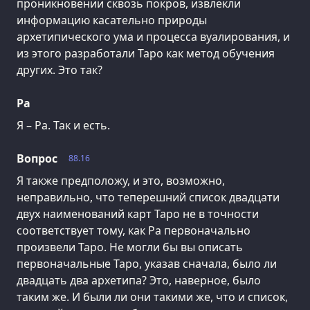
проникновении сквозь покров, извлекли
информацию касательно природы
архетипического ума и процесса вуалирования, и
из этого разработали Таро как метод обучения
других. Это так?
Ра
Я – Ра. Так и есть.
Вопрос
88.16
Я также предположу, и это, возможно,
неправильно, что теперешний список двадцати
двух наименований карт Таро не в точности
соответствует тому, как Ра первоначально
произвели Таро. Не могли бы вы описать
первоначальные Таро, указав сначала, было ли
двадцать два архетипа? Это, наверное, было
таким же. И были ли они такими же, что и список,