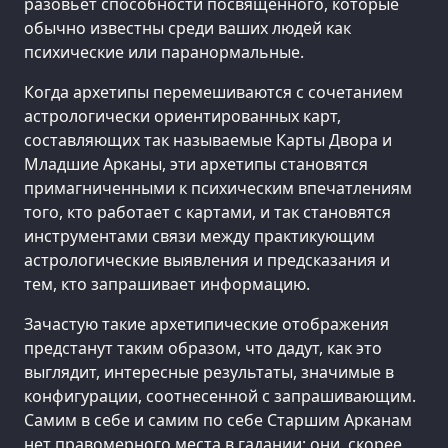
разовьет способности посвященного, которые
обычно известны среди ваших людей как
психические или паранормальные.
Когда архетипы перемешиваются с сочетанием
астрологически ориентированных карт,
составляющих так называемые Карты Двора и
Младшие Арканы, эти архетипы становятся
примагниченными к психическим впечатлениям
того, кто работает с картами, и так становятся
инструментами связи между практикующим
астрологические выявления и предсказания и
тем, кто запрашивает информацию.
Зачастую такие архетипические отображения
предстанут таким образом, что дадут, как это
выглядит, интересные результаты, значимые в
конфигурации, соотнесенной с запрашивающим.
Самим в себе и самим по себе Старшим Арканам
нет правомерного места в гадании; они, скорее,