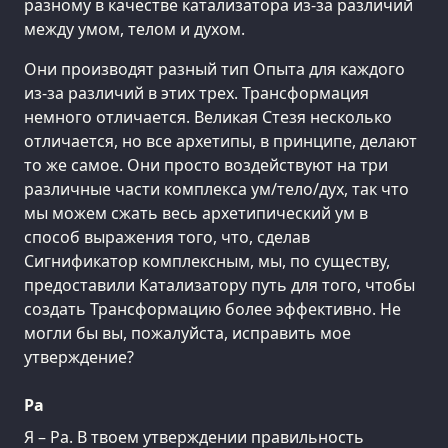
разному в качестве катализатора из-за различий
между умом, телом и духом.
Они производят разный тип Опыта для каждого
из-за различий в этих трех. Трансформация
немного отличается. Великая Стезя несколько
отличается, но все архетипы, в принципе, делают
то же самое. Они просто воздействуют на три
различные части комплекса ум/тело/дух, так что
мы можем сжать весь архетипический ум в
способ выражения того, что, сделав
Сигнификатор комплексным, мы, по существу,
предоставили Катализатору путь для того, чтобы
создать Трансформацию более эффективно. Не
могли бы вы, пожалуйста, исправить мое
утверждение?
Ра
Я – Ра. В твоем утверждении правильность