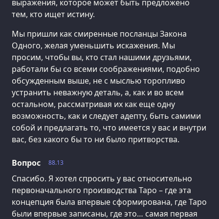
выражения, которое может быть предложено
тем, кто ищет истину.
Мы пришли как смиренные посланцы Закона
Одного, желая уменьшить искажения. Мы
просим, чтобы вы, кто стал нашими друзьями,
работали бы со всеми соображениями, подобно
обсужденным выше, не с мыслью торопливо
устранить неважную деталь, а, как и во всем
остальном, рассматривая их как еще одну
возможность, как и следует адепту, быть самими
собой и предлагать то, что имеется у вас и внутри
вас, без какого бы то ни было притворства.
Вопрос
88.13
Спасибо. Я хотел спросить у вас относительно
первоначального производства Таро – где эта
концепция была впервые сформирована, где Таро
были впервые записаны, где это… самая первая