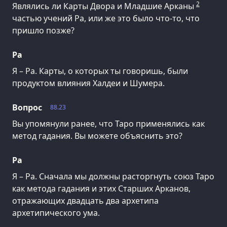
2
Являлись ли Карты Двора и Младшие Арканы
частью учений Ра, или же это было что-то, что
пришло позже?
Ра
Я – Ра. Карты, о которых ты говоришь, были
продуктом влияния Халдеи и Шумера.
Вопрос
88.23
Вы упомянули ранее, что Таро применялись как
метод гадания. Вы можете объяснить это?
Ра
Я – Ра. Сначала мы должны расторгнуть союз Таро
как метода гадания и этих Старших Арканов,
отражающих двадцать два архетипа
архетипического ума.