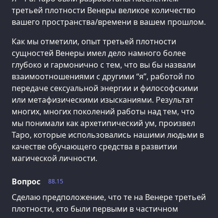
третьей плотности Венеры великое количество
вашего пространства/времени в вашем прошлом.
Как мы отметили, опыт третьей плотности
сущностей Венеры имел дело намного более
глубоко и гармонично с тем, что вы бы назвали
взаимоотношениями с другими “я”, работой по
передаче сексуальной энергии и философскими
или метафизическими изысканиями. Результат
многих, многих поколений работы над тем, что
мы понимали как архетипический ум, произвел
Таро, которые использовались нашими людьми в
качестве обучающего средства в развитии
магической личности.
Вопрос
88.15
Сделаю предположение, что те на Венере третьей
плотности, кто были первыми в частичном