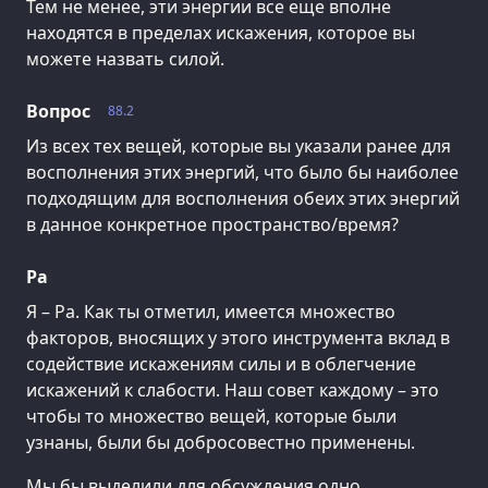
Тем не менее, эти энергии все еще вполне
находятся в пределах искажения, которое вы
можете назвать силой.
Вопрос
88.2
Из всех тех вещей, которые вы указали ранее для
восполнения этих энергий, что было бы наиболее
подходящим для восполнения обеих этих энергий
в данное конкретное пространство/время?
Ра
Я – Ра. Как ты отметил, имеется множество
факторов, вносящих у этого инструмента вклад в
содействие искажениям силы и в облегчение
искажений к слабости. Наш совет каждому – это
чтобы то множество вещей, которые были
узнаны, были бы добросовестно применены.
Мы бы выделили для обсуждения одно