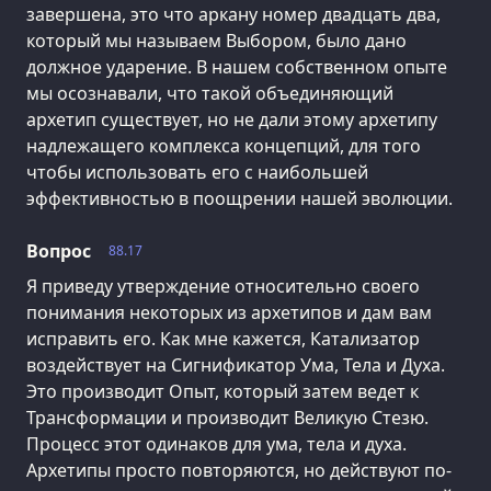
завершена, это что аркану номер двадцать два,
который мы называем Выбором, было дано
должное ударение. В нашем собственном опыте
мы осознавали, что такой объединяющий
архетип существует, но не дали этому архетипу
надлежащего комплекса концепций, для того
чтобы использовать его с наибольшей
эффективностью в поощрении нашей эволюции.
Вопрос
88.17
Я приведу утверждение относительно своего
понимания некоторых из архетипов и дам вам
исправить его. Как мне кажется, Катализатор
воздействует на Сигнификатор Ума, Тела и Духа.
Это производит Опыт, который затем ведет к
Трансформации и производит Великую Стезю.
Процесс этот одинаков для ума, тела и духа.
Архетипы просто повторяются, но действуют по-