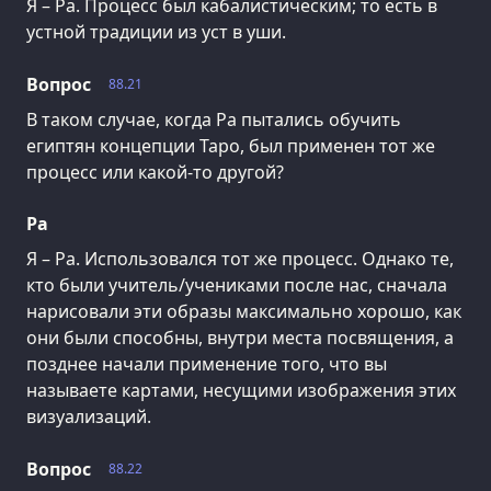
Я – Ра. Процесс был кабалистическим; то есть в
устной традиции из уст в уши.
Вопрос
88.21
В таком случае, когда Ра пытались обучить
египтян концепции Таро, был применен тот же
процесс или какой-то другой?
Ра
Я – Ра. Использовался тот же процесс. Однако те,
кто были учитель/учениками после нас, сначала
нарисовали эти образы максимально хорошо, как
они были способны, внутри места посвящения, а
позднее начали применение того, что вы
называете картами, несущими изображения этих
визуализаций.
Вопрос
88.22