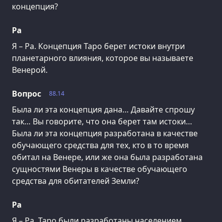
концепция?
Ра
Я – Ра. Концепция Таро берет истоки внутри
планетарного влияния, которое вы называете
Венерой.
Вопрос
88.14
Была ли эта концепция дана… Давайте спрошу
так… Вы говорите, что она берет там истоки…
Была ли эта концепция разработана в качестве
обучающего средства для тех, кто в то время
обитал на Венере, или же она была разработана
сущностями Венеры в качестве обучающего
средства для обитателей Земли?
Ра
Я – Ра. Таро были разработаны населением