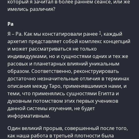
который я зачитал в более раннем сеансе, или же
имелись различия?
Ра
1
Я – Ра. Как мы констатировали ранее
, каждый
архетип представляет собой комплекс концепций
и может рассматриваться не только
индивидуумами, но и сущностями одних и тех же
расовых и планетарных влияний уникальным
образом. Соответственно, реконструировать
достаточно незначительные отличия в терминах
описания между Таро, применявшимися нами, и
теми, что применялись сущностями Египта и
духовным потомством этих первых учеников
данной системы изучения, не будет
информативным.
Один великий прорыв, совершенный после того,
как наша работа в третьей плотности была