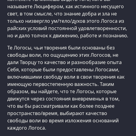
называете Люцифером, как истинного несущего
свет, в том смысле, что знание добра и зла не
только низвергло ум/тело/духов этого Логоса из
райских условий постоянной удовлетворенности,
но и дало толчок к движению, работе и познанию.
Те Логосы, чьи творения были основаны без
свободы воли, по ощущению этих Логосов, не
дали Творцу то качество и разнообразие опыта
Себя, которые были предоставлены Логосами,
включившими свободу воли в свои творения как
имеющую первостепенную важность. Таким
образом, вы найдете, что те Логосы, которые
движутся через состояния вневременья в том,
что вы бы рассматривали как более позднее
пространство/время, выбирают качество
свободы воли во время изложения оснований
каждого Логоса.