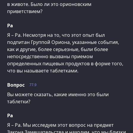
в животе. Было ли это орионовским
приветствием?
Ра
Я – Ра. Несмотря на то, что этот опыт был
подпитан Группой Ориона, указанные события,
как и другие, более серьезные, были более
непосредственно вызваны приемом
определенных пищевых продуктов в форме того,
что вы называете таблетками.
Вопрос
77.9
Вы можете сказать, какие именно это были
таблетки?
Ра
Я – Ра. Мы исследуем этот вопрос на предмет
Закона Замешательства и находим, что мы близки