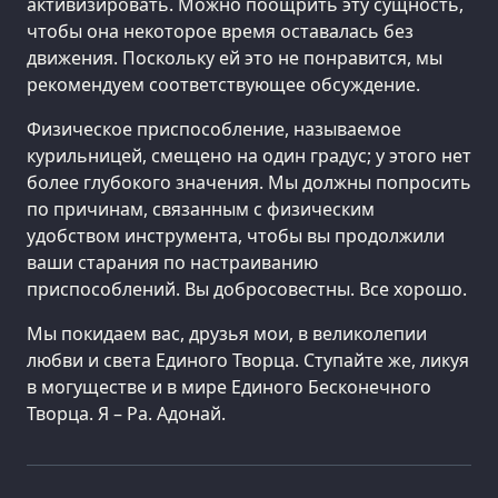
активизировать. Можно поощрить эту сущность,
чтобы она некоторое время оставалась без
движения. Поскольку ей это не понравится, мы
рекомендуем соответствующее обсуждение.
Физическое приспособление, называемое
курильницей, смещено на один градус; у этого нет
более глубокого значения. Мы должны попросить
по причинам, связанным с физическим
удобством инструмента, чтобы вы продолжили
ваши старания по настраиванию
приспособлений. Вы добросовестны. Все хорошо.
Мы покидаем вас, друзья мои, в великолепии
любви и света Единого Творца. Ступайте же, ликуя
в могуществе и в мире Единого Бесконечного
Творца. Я – Ра. Адонай.