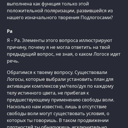
выполнена как функция только этой
положительной поляризации, развившейся из
нашего изначального творения Подлогосами?
Ра
Я – Ра. Элементы этого вопроса иллюстрируют
причину, почему я не могла ответить на твой
предыдущий вопрос, не зная, о каком Логосе идет
речь.
Обратимся к твоему вопросу. Существовали
Логосы, которые выбрали установить план для
активации комплексов ум/тело/дух по каждому
телу истинного цвета, не прибегая к
предшествующему применению свободы воли.
Насколько нам известно, лишь в отсутствие
свободы воли могут существовать условия, о
которых ты говоришь. В таком продвижении
плотностей ты обнаружишь исключительно