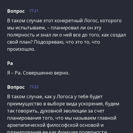
Вопрос
77.21
В таком случае этот конкретный Логос, которого
мы испытываем, – планировал ли он эту
полярность и знал ли о ней все до того, как создал
свой план? Подозреваю, что это то, что
произошло.
Ра
Я – Ра. Совершенно верно.
Вопрос
77.22
В таком случае, как у Логоса у тебя будет
преимущество в выборе вида ускорения, будем
так говорить, духовной эволюции за счет
планирования того, что мы называем главной
архетипической философской основой и
планирования ее как функции полярности,