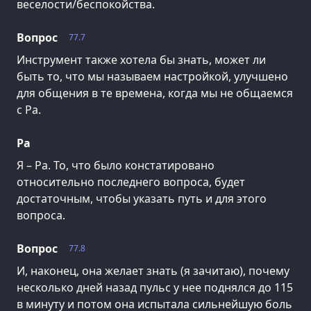
веселости/беспокойства.
Вопрос
77.7
Инструмент также хотела бы знать, может ли
быть то, что мы называем настройкой, улучшено
для общения в те времена, когда мы не общаемся
с Ра.
Ра
Я – Ра. То, что было констатировано
относительно последнего вопроса, будет
достаточным, чтобы указать путь и для этого
вопроса.
Вопрос
77.8
И, наконец, она желает знать (я зачитаю), почему
несколько дней назад пульс у нее поднялся до 115
в минуту и потом она испытала сильнейшую боль