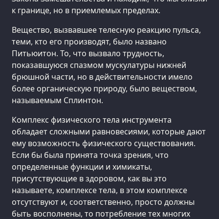
к границе, но в приемлемых пределах.
Вещество, вызвавшее телесную реакцию пульса,
теми, кто его производят, было названо
Питьюитон. То, что вызвало трудность,
показавшуюся спазмом мускулатуры нижней
брюшной части, но в действительности имело
более органическую природу, было веществом,
называемым Сплинтон.
Комплекс физического тела инструмента
обладает сложными равновесиями, которые дают
ему возможность физического существования.
Если бы была принята точка зрения, что
определенные функции и химикаты,
присутствующие в здоровом, как вы это
называете, комплексе тела, в этом комплексе
отсутствуют и, соответственно, просто должны
быть восполнены, то потребление тех многих