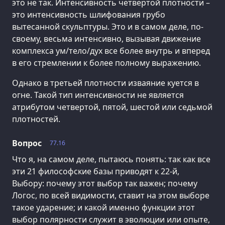
это не так. Интенсивность четвертой плотности –
это интенсивность шлифования грубо
вытесанной скульптуры. Это и в самом деле, по-
своему, весьма интенсивно, вызывая движение
комплекса ум/тело/дух все более внутрь и вперед
в его стремлении к более полному выражению.
Однако в третьей плотности изваяние куется в
огне. Такой тип интенсивности не является
атрибутом четвертой, пятой, шестой или седьмой
плотностей.
Вопрос
77.16
Что я, на самом деле, пытаюсь понять: так как все
эти 21 философские базы приводят к 22-й,
Выбору: почему этот выбор так важен; почему
Логос, по всей видимости, ставит на этом выборе
такое ударение; и какой именно функции этот
выбор полярности служит в эволюции или опыте,