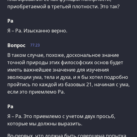
приобретаемой в третьей плотности. Это так?
Ра
Я – Ра. Изысканно верно.
Вопрос
77.23
В таком случае, похоже, доскональное знание
точной природы этих философских основ будет
иметь важнейшее значение для изучения
эволюции ума, тела и духа, и я бы хотел подробно
пройтись по каждой из базовых 21, начиная с ума,
если это приемлемо Ра.
Ра
Я – Ра. Это приемлемо с учетом двух просьб,
которые мы должны выразить.
Во-первых, что должна быть совершена попытка