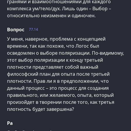
гранями и взаимоотношениями для каждого
комплекса ум/тело/дух. Лишь один – Выбор –
относительно неизменен и одиночен.
Вопрос
77.14
У меня, наверное, проблема с концепцией
времени, так как похоже, что Логос был
осведомлен о выборе поляризации. По-видимому,
этот выбор поляризации к концу третьей
плотности представляет собой важный
философский план для опыта после третьей
плотности. Прав ли я в предположении, что
данный процесс – это процесс для создания
правильного, или желаемого, опыта, который
произойдет в творении после того, как третья
плотность будет завершена?
Ра