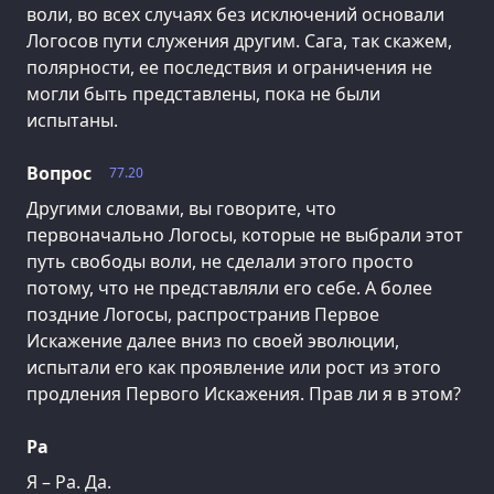
воли, во всех случаях без исключений основали
Логосов пути служения другим. Сага, так скажем,
полярности, ее последствия и ограничения не
могли быть представлены, пока не были
испытаны.
Вопрос
77.20
Другими словами, вы говорите, что
первоначально Логосы, которые не выбрали этот
путь свободы воли, не сделали этого просто
потому, что не представляли его себе. А более
поздние Логосы, распространив Первое
Искажение далее вниз по своей эволюции,
испытали его как проявление или рост из этого
продления Первого Искажения. Прав ли я в этом?
Ра
Я – Ра. Да.