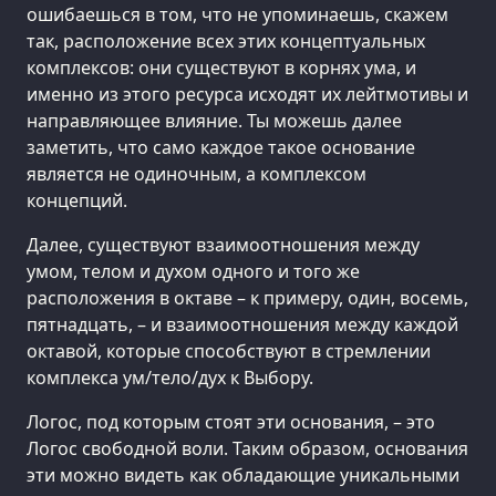
ошибаешься в том, что не упоминаешь, скажем
так, расположение всех этих концептуальных
комплексов: они существуют в корнях ума, и
именно из этого ресурса исходят их лейтмотивы и
направляющее влияние. Ты можешь далее
заметить, что само каждое такое основание
является не одиночным, а комплексом
концепций.
Далее, существуют взаимоотношения между
умом, телом и духом одного и того же
расположения в октаве – к примеру, один, восемь,
пятнадцать, – и взаимоотношения между каждой
октавой, которые способствуют в стремлении
комплекса ум/тело/дух к Выбору.
Логос, под которым стоят эти основания, – это
Логос свободной воли. Таким образом, основания
эти можно видеть как обладающие уникальными