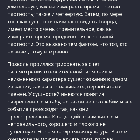
длительную, как вы измеряете время, третью
плотность; также и четвертую. Затем, по мере
того как сущности начинают видеть Творца,
имеет место очень стремительное, как вы
измеряете время, продвижение к восьмой
плотности. Это вызвано тем фактом, что тот, кто
не знает, тому все равно.
Позволь проиллюстрировать за счет
рассмотрения относительной гармонии и
неизменного характера существования в одном
из ваших, как вы это называете, первобытных
племен. У сущностей имеются понятия
разрешенного и табу, но закон непоколебим и все
события происходят так, как они
предопределены. Концепций правильного и
неправильного, хорошего и плохого не
существует. Это – монохромная культура. В этом
контексте ты можешь видеть того, кого вы