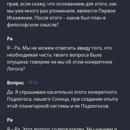
прав, если скажу, что основанием для этого, как
мы уже много раз упоминали, является Первое
Искажение. После этого – каков был план в
философском смысле?
Ра
Я – Ра. Мы не можем ответить ввиду того, что
необходимая часть твоего вопроса была
опущена: говорим ли мы об этом конкретном
Логосе?
Вопрос
77.12
Да. Я спрашиваю касательно этого конкретного
Подлогоса, нашего Солнца, при создании опыта
этой планетарной системы и ее Подлогосов.
Ра
Я – Ра. Этот вопрос содержателен. Мы начнем и