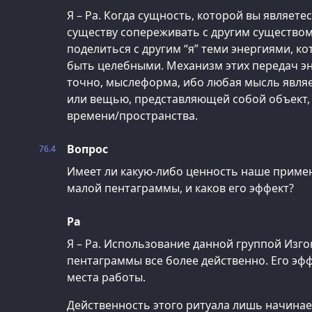
Я – Ра. Когда сущность, которой вы являете
существу сопереживать с другим существом
поделиться с другим “я” теми энергиями, ко
быть целебными. Механизм этих передач эн
точно, мыслеформа, ибо любая мысль явля
или вещью, представляющей собой объект,
времени/пространства.
Вопрос
76.4
Имеет ли какую-либо ценность наше приме
малой пентаграммы, и каков его эффект?
Ра
Я – Ра. Использование данной группой Изг
пентаграммы все более действенно. Его эф
места работы.
Действенность этого ритуала лишь начинает