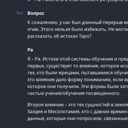
Вопрос
76.6
К сожалению, у нас был длинный перерыв м
этим. Этого нельзя было избежать. Не могл
рассказать об истоках Таро?
Ра
Я – Ра. Истоки этой системы обучения и пре
первых, существует то влияние, которое ис
тех, кто были жрецами, пытавшимися обучит
это влияние дало форму пониманию, если в
которое они получили. Эти формы были за
частью учения/обучения посвященного.
Второе влияние – это тех сущностей в земля
Халдея и Месопотамия, кто с давних времен
данные, которые они попросили, связанные