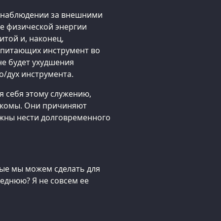
х, наблюдении за внешними
е физической энергии
той и, наконец,
питающих инструмент во
 не будет ухудшения
о/дух инструмента.
я себя этому служению,
акомы. Они причиняют
олжны нести долговременного
рые мы можем сделать для
еднюю? Я не совсем ее