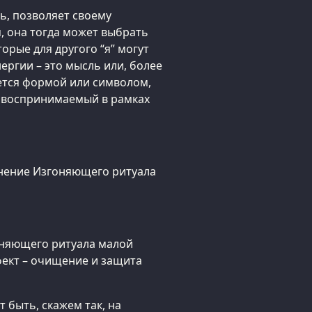
сь, позволяет своему
, она тогда может выбрать
торые для другого “я” могут
ергии – это мысль или, более
ется формой или символом,
 воспринимаемый в рамках
нение Изгоняющего ритуала
оняющего ритуала малой
фект – очищение и защита
 быть, скажем так, на