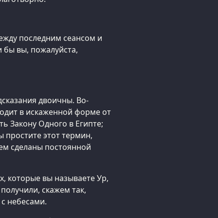
ежду последним сеансом и
и бы вы, пожалуйста,
дсказания двоичны. Во-
ходит в искаженной форме от
ь Закону Одного в Египте;
ы простите этот термин,
тем сделаны постоянной
х, которые вы называете Ур,
 получили, скажем так,
 с небесами.