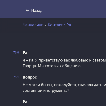
Назад
Стенограмма
Ченнелинг
Контакт с Ра
Ра
76.0
Я – Ра. Я приветствую вас любовью и свето
Творца. Мы готовы к общению.
Вопрос
76.1
Не могли бы вы, пожалуйста, сначала дать 
состоянии инструмента?
Ра