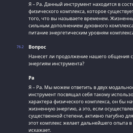
Я – Ра. Данный инструмент находится в сос
физического комплекса, которое существуе
того, что вы называете временем. Жизненн
сильным дополнением духовного комплекса
питание энергетическим уровням комплекса
Вопрос
76.2
Нанесет ли продолжение нашего общения с
энергиям инструмента?
Ра
Я – Ра. Мы можем ответить в двух модальнос
инструмент посвящал себя такому использ
характера физического комплекса, он бы н
жизненную энергию, а это, если осуществле
существенной степени, активно пагубно для
этот комплекс желает дальнейшего опыта в
искажает.