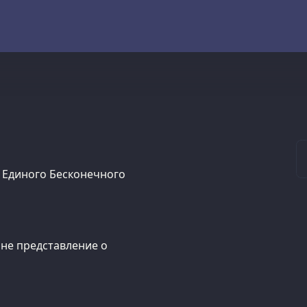
м Единого Бесконечного
мне представление о