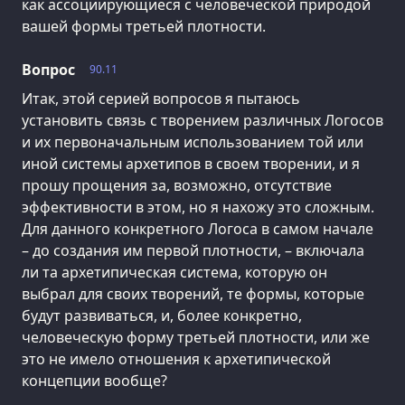
как ассоциирующиеся с человеческой природой
вашей формы третьей плотности.
Вопрос
90.11
Итак, этой серией вопросов я пытаюсь
установить связь с творением различных Логосов
и их первоначальным использованием той или
иной системы архетипов в своем творении, и я
прошу прощения за, возможно, отсутствие
эффективности в этом, но я нахожу это сложным.
Для данного конкретного Логоса в самом начале
– до создания им первой плотности, – включала
ли та архетипическая система, которую он
выбрал для своих творений, те формы, которые
будут развиваться, и, более конкретно,
человеческую форму третьей плотности, или же
это не имело отношения к архетипической
концепции вообще?