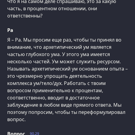
Что́ я на самом деле спрашиваю, это за какую
часть, в процентном отношении, они
ответственны?
Ра
Я – Ра. Мы просим еще раз, чтобы ты принял во
внимание, что архетипический ум является
частью глубокого ума. У этого ума имеется
несколько частей. Ум может служить ресурсом.
Называть архетипический ум основанием опыта –
это чрезмерно упрощать деятельность
комплекса ум/тело/дух. Работать с твоим
вопросом применительно к процентам,
соответственно, вводит в достаточное
заблуждение в любом виде прямого ответа. Мы
поэтому попросим, чтобы ты переформулировал
вопрос.
Вопрос
90.29