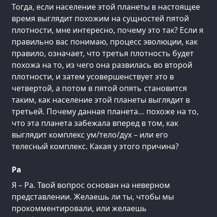
Тогда, если население этой планеты в настоящее
время выглядит похожим на сущностей пятой
плотности, мне интересно, почему это так? Если я
правильно вас понимаю, процесс эволюции, как
правило, означает, что третья плотность будет
похожа на то, из чего она развилась во второй
плотности, и затем усовершенствует это в
четвертой, а потом в пятой опять становится
таким, как население этой планеты выглядит в
третьей. Почему данная планета… похоже на то,
что эта планета забежала вперед в том, как
выглядит комплекс ум/тело/дух – или его
телесный комплекс. Какая у этого причина?
Ра
Я – Ра. Твой вопрос основан на неверном
представлении. Желаешь ли ты, чтобы мы
прокомментировали, или желаешь