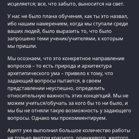
исцеляется; все, что забыто, выносится на свет.
У нас не было плана обучения, как ты это назвал,
ибо нашим намерением, когда мы ступали среди
ваших людей, было выразить то, что было
запрошено теми ученик/учителями, к которым
мы пришли.
Мы осознаем, что это конкретное направление
вопросов – то есть природа и архитектура
архетипического ума – привело к тому, что
задающий вопросы пытается, в своем
представлении неуспешно, определить
относительную важность этих концепций. Мы не
можем учиться/обучать за кого бы то ни было, и
мы бы не отняли такую возможность у задающего
вопросы. Однако мы прокомментируем.
Адепт уже выполнил большое количество работы
не только внутри красного, оранжевого, желтого