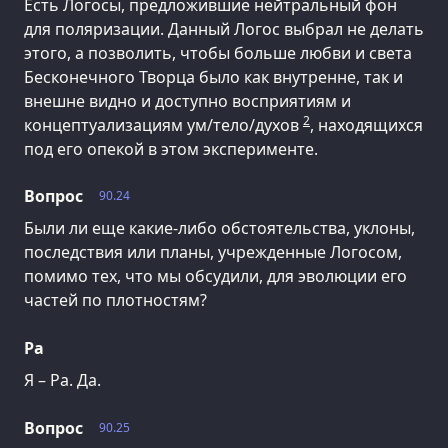
Есть Логосы, предложившие нейтральный фон
для поляризации. Данный Логос выбрал не делать
этого, а позволить, чтобы больше любви и света
Бесконечного Творца было как внутренне, так и
внешне видно и доступно восприятиям и
2
концептуализациям ум/тело/духов
, находящихся
под его опекой в этом эксперименте.
Вопрос
90.24
Были ли еще какие-либо обстоятельства, уклоны,
последствия или планы, учрежденные Логосом,
помимо тех, что мы обсудили, для эволюции его
частей по плотностям?
Ра
Я – Ра. Да.
Вопрос
90.25