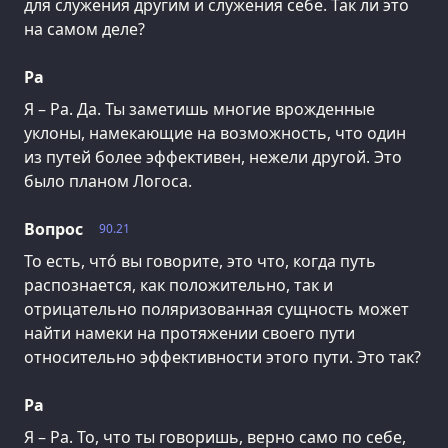
для служения другим и служения себе. Так ли это
на самом деле?
Ра
Я – Ра. Да. Ты заметишь многие врожденные
уклоны, намекающие на возможность, что один
из путей более эффективен, нежели другой. Это
было планом Логоса.
Вопрос
90.21
То есть, что́ вы говорите, это что, когда путь
распознается, как положительно, так и
отрицательно поляризованная сущность может
найти намеки на протяжении своего пути
относительно эффективности этого пути. Это так?
Ра
Я – Ра. То, что ты говоришь, верно само по себе,