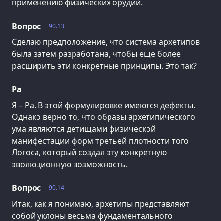
применению физических орудий.
Вопрос
90.13
Сделаю предположение, что система архетипов
была затем разработана, чтобы еще более
расширить эти конкретные принципы. Это так?
Ра
Я – Ра. В этой формулировке имеются дефекты.
Однако верно то, что образы архетипического
ума являются детищами физической
манифестации форм третьей плотности того
Логоса, который создал эту конкретную
эволюционную возможность.
Вопрос
90.14
Итак, как я понимаю, архетипы представляют
собой уклоны весьма фундаментального