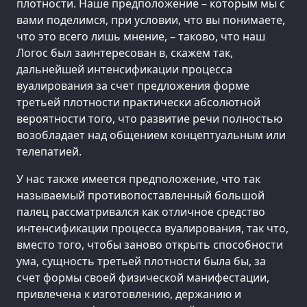
плотности. Наше предположение – которым мы с
вами поделимся, при условии, что вы понимаете,
что это всего лишь мнение, – таково, что наш
Логос был заинтересован в, скажем так,
дальнейшей интенсификации процесса
вуалирования за счет предложения форме
третьей плотности практически абсолютной
вероятности того, что развитие речи полностью
возобладает над общением концептуальным или
телепатией.
У нас также имеется предположение, что так
называемый противопоставленный большой
палец рассматривался как отличное средство
интенсификации процесса вуалирования, так что,
вместо того, чтобы заново открыть способности
ума, сущность третьей плотности была бы, за
счет формы своей физической манифестации,
привлечена к изготовлению, держанию и