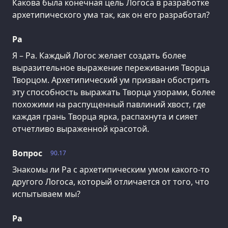
Какова была конечная цель Логоса в разработке
архетипического ума так, как он его разработал?
Ра
Я – Ра. Каждый Логос желает создать более
выразительное выражение переживания Творца
Творцом. Архетипический ум призван обострить
эту способность выражать Творца узорами, более
похожими на распущенный павлиний хвост, где
каждая грань Творца ярка, распахнута и сияет
отчетливо выраженной красотой.
Вопрос
90.17
Знакомы ли Ра с архетипическим умом какого-то
другого Логоса, который отличается от того, что
испытываем мы?
Ра