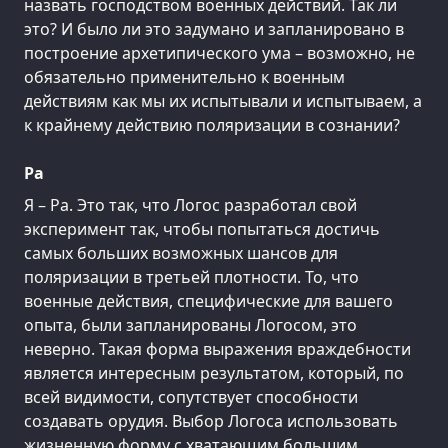
назвать господством военных действий. Так ли
это? И было ли это задумано и запланировано в
построение архетипического ума – возможно, не
обязательно применительно к военным
действиям как мы их испытывали и испытываем, а
к крайнему действию поляризации в сознании?
Ра
Я – Ра. Это так, что Логос разработал свой
эксперимент так, чтобы попытаться достичь
самых больших возможных шансов для
поляризации в третьей плотности. То, что
военные действия, специфические для вашего
опыта, были запланированы Логосом, это
неверно. Такая форма выражения враждебности
является интересным результатом, который, по
всей видимости, сопутствует способности
создавать орудия. Выбор Логоса использовать
жизненную форму с хватающим большим