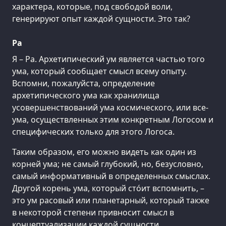
характера, которые, под свободой воли,
генерируют опыт каждой сущности. Это так?
Ра
Я – Ра. Архетипический ум является частью того
ума, который сообщает смысл всему опыту.
Вспомни, пожалуйста, определение
архетипического ума как хранилища
усовершенствований ума космического, или все-
ума, осуществленных этим конкретным Логосом и
специфических только для этого Логоса.
Таким образом, его можно видеть как один из
корней ума; не самый глубокий, но, безусловно,
самый информативный в определенных смыслах.
Другой корень ума, который сто́ит вспомнить, –
это ум расовый или планетарный, который также
в некоторой степени привносит смысл в
концептуализации каждой сущности.