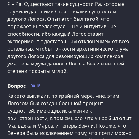
Я – Ра. Существуют такие сущности Ра, которые
служили дальними Странниками сущностям
другого Логоса. Опыт этот был такой, что
поражает интеллектуальные и интуитивные
способности, ибо каждый Логос ставит
эксперимент с достаточным отклонением от всех
остальных, чтобы тонкости архетипического ума
другого Логоса для резонирующих комплексов
ума, тела и духа данного Логоса были в высшей
степени покрыты мглой.
Вопрос
90.18
Как это выглядит, по крайней мере, мне, этим
Логосом был создан большой процент
сущностей, имеющих искажение к
воинственности, в том смысле, что у нас был опыт
Мальдека и Марса, и теперь Земли. Похоже, что
Венера была исключением тому, что почти можно