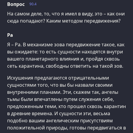
Вопрос
90.4
На самом деле, то, что я имел в виду, это – как они
сюда попадают? Каким методом передвижения?
Ра
Я – Ра. В механизме зова передвижение такое, как
вы ожидаете: то есть сущности находятся внутри
вашего планетарного влияния и, пройдя сквозь
сеть карантина, свободны ответить на такой зов.
Искушения предлагаются отрицательными
сущностями того, что вы бы назвали своими
внутренними планами. Эти, скажем так, ангелы
тьмы были впечатлены путем служения себе,
предложенным теми, кто прошел сквозь карантин
в древние времена. И сущности эти, весьма
подобно вашим ангелическим присутствиям
положительной природы, готовы передвигаться в