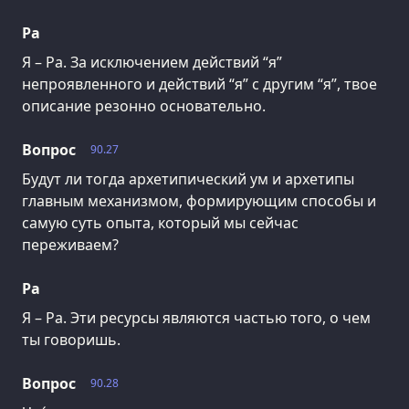
Ра
Я – Ра. За исключением действий “я”
непроявленного и действий “я” с другим “я”, твое
описание резонно основательно.
Вопрос
90.27
Будут ли тогда архетипический ум и архетипы
главным механизмом, формирующим способы и
самую суть опыта, который мы сейчас
переживаем?
Ра
Я – Ра. Эти ресурсы являются частью того, о чем
ты говоришь.
Вопрос
90.28