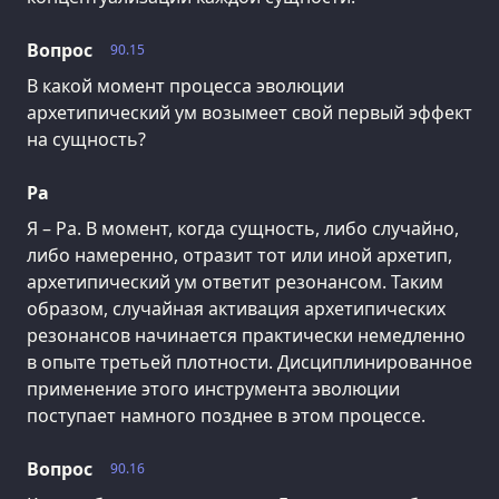
Вопрос
90.15
В какой момент процесса эволюции
архетипический ум возымеет свой первый эффект
на сущность?
Ра
Я – Ра. В момент, когда сущность, либо случайно,
либо намеренно, отразит тот или иной архетип,
архетипический ум ответит резонансом. Таким
образом, случайная активация архетипических
резонансов начинается практически немедленно
в опыте третьей плотности. Дисциплинированное
применение этого инструмента эволюции
поступает намного позднее в этом процессе.
Вопрос
90.16