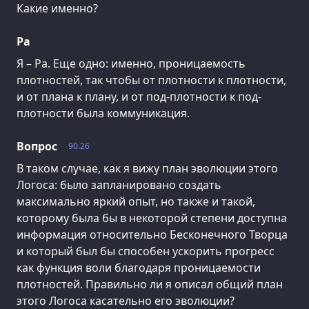
Какие именно?
Ра
Я – Ра. Еще одно: именно, проницаемость
плотностей, так чтобы от плотности к плотности,
и от плана к плану, и от под-плотности к под-
плотности была коммуникация.
Вопрос
90.26
В таком случае, как я вижу план эволюции этого
Логоса: было запланировано создать
максимально яркий опыт, но также и такой,
которому была бы в некоторой степени доступна
информация относительно Бесконечного Творца
и который был бы способен ускорить прогресс
как функция воли благодаря проницаемости
плотностей. Правильно ли я описал общий план
этого Логоса касательно его эволюции?