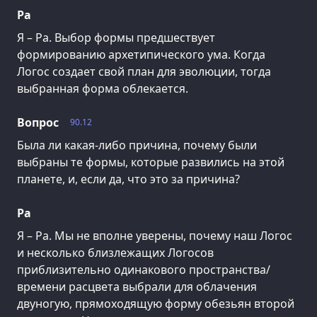
Ра
Я – Ра. Выбор формы предшествует
формированию архетипического ума. Когда
Логос создает свой план для эволюции, тогда
выбранная форма облекается.
Вопрос
90.12
Была ли какая-либо причина, почему были
выбраны те формы, которые развились на этой
планете, и, если да, что это за причина?
Ра
Я – Ра. Мы не вполне уверены, почему наш Логос
и несколько близлежащих Логосов
приблизительно одинакового пространства/
времени расцвета выбрали для облачения
двуногую, прямоходящую форму обезьян второй