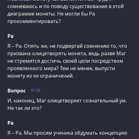
сомневаюсь и по поводу существования в этой
диаграмме монеты. Не могли бы Ра
прокомментировать?
Ра
Я – Ра. Опять же, не подвергай сомнению то, что
призвана олицетворять монета, ведь разве Маг
не стремится достичь своей цели посредством
проявленного мира? Тем не менее, выпусти
монету из ее ограничений.
Вопрос
91.33
И, наконец, Маг олицетворяет сознательный ум.
Не так ли это?
Ра
Я – Ра. Мы просим ученика обдумать концепцию