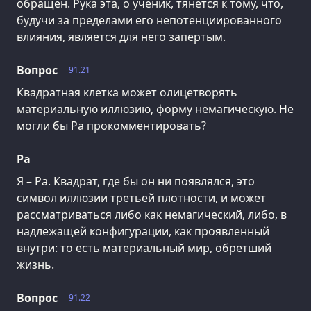
обращен. Рука эта, о ученик, тянется к тому, что,
будучи за пределами его непотенциированного
влияния, является для него запертым.
Вопрос
91.21
Квадратная клетка может олицетворять
материальную иллюзию, форму немагическую. Не
могли бы Ра прокомментировать?
Ра
Я – Ра. Квадрат, где бы он ни появлялся, это
символ иллюзии третьей плотности, и может
рассматриваться либо как немагический, либо, в
надлежащей конфигурации, как проявленный
внутри: то есть материальный мир, обретший
жизнь.
Вопрос
91.22