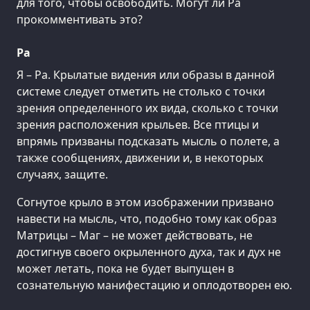
для того, чтобы освободить. Могут ли Ра
прокомментивать это?
Ра
Я – Ра. Крылатые видения или образы в данной
системе следует отметить не столько с точки
зрения определенного их вида, сколько с точки
зрения расположения крыльев. Все птицы и
впрямь призваны подсказать мысль о полете, а
также сообщениях, движении и, в некоторых
случаях, защите.
Согнутое крыло в этом изображении призвано
навести на мысль, что, подобно тому как образ
Матрицы – Маг – не может действовать, не
достигнув своего окрыленного духа, так и дух не
может летать, пока не будет выпущен в
сознательную манифестацию и оплодотворен ею.