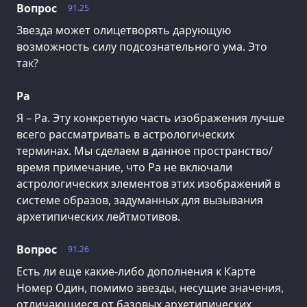
Вопрос
91.25
Звезда может олицетворять дарующую
возможность силу подсознательного ума. Это
так?
Ра
Я – Ра. Эту конкретную часть изображения лучше
всего рассматривать в астрологических
терминах. Мы сделаем в данное пространство/
время примечание, что Ра не включали
астрологических элементов этих изображений в
системе образов, задуманных для вызывания
архетипических лейтмотивов.
Вопрос
91.26
Есть ли еще какие-либо дополнения к Карте
Номер Один, помимо звезды, несущие значения,
отличающиеся от базовых архетипических