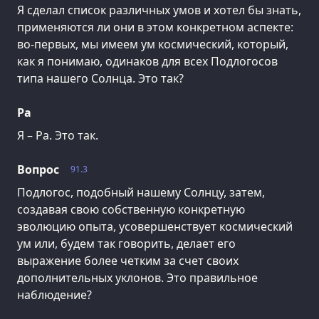
Я сделал список различных умов и хотел бы знать,
применяются ли они в этом конкретном аспекте:
во-первых, мы имеем ум космический, который,
как я понимаю, одинаков для всех Подлогосов
типа нашего Солнца. Это так?
Ра
Я – Ра. Это так.
Вопрос
91.3
Подлогос, подобный нашему Солнцу, затем,
создавая свою собственную конкретную
эволюцию опыта, усовершенствует космический
ум или, будем так говорить, делает его
выражение более четким за счет своих
дополнительных уклонов. Это правильное
наблюдение?