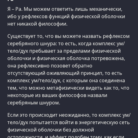
Я – Ра. Мы можем ответить лишь механически,
ибо у рефлексов функций физической оболочки
нет никакой философии.
Существует то, что вы можете назвать рефлексом
серебряного шнура: то есть, когда комплекс ум/
тело/дух пребывает за пределами физической
оболочки и физическая оболочка потревожена,
она рефлексивно позовет обратно
отсутствующий оживляющий принцип, то есть
комплекс ум/тело/дух, с которым она соединена
тем, что можно метафизически видеть как то, что
некоторые из ваших философов назвали
серебряным шнуром.
Если это происходит неожиданно, то комплекс ум/
тело/дух попытается войти в энергетическую сеть
физической оболочки без должной
осторожности, и эффект подобен тому, как если