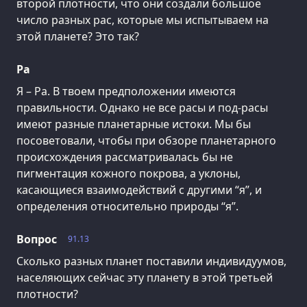
второй плотности, что они создали большое
число разных рас, которые мы испытываем на
этой планете? Это так?
Ра
Я – Ра. В твоем предположении имеются
правильности. Однако не все расы и под-расы
имеют разные планетарные истоки. Мы бы
посоветовали, чтобы при обзоре планетарного
происхождения рассматривалась бы не
пигментация кожного покрова, а уклоны,
касающиеся взаимодействий с другими “я”, и
определения относительно природы “я”.
Вопрос
91.13
Сколько разных планет поставили индивидуумов,
населяющих сейчас эту планету в этой третьей
плотности?