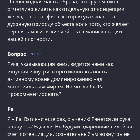
Превосходная часть образа, которую можно
отчетливо видеть как отдельную от концепции
жезла, – это та сфера, которая указывает на
духовную природу объекта воли того, кто желает
вершить магические действа в манифестации
вашей плотности.
Вопрос
91.20
Рука, указывающая вниз, видится нами как
ищущая изнутри, в противоположность
активному вовне доминированию над
материальным миром. Не могли бы Ра
прокомментировать?
Ра
Я – Ра. Взгляни еще раз, о ученик! Тянется ли рука
вовнутрь? Едва ли. Не будучи одаренным силой за
счет потенциации, сознательный ум вовнутрь не