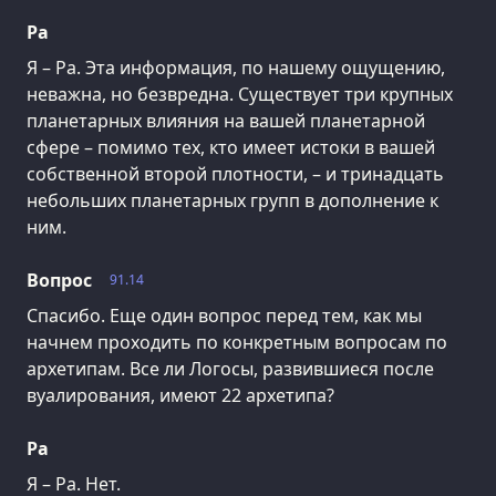
Ра
Я – Ра. Эта информация, по нашему ощущению,
неважна, но безвредна. Существует три крупных
планетарных влияния на вашей планетарной
сфере – помимо тех, кто имеет истоки в вашей
собственной второй плотности, – и тринадцать
небольших планетарных групп в дополнение к
ним.
Вопрос
91.14
Спасибо. Еще один вопрос перед тем, как мы
начнем проходить по конкретным вопросам по
архетипам. Все ли Логосы, развившиеся после
вуалирования, имеют 22 архетипа?
Ра
Я – Ра. Нет.