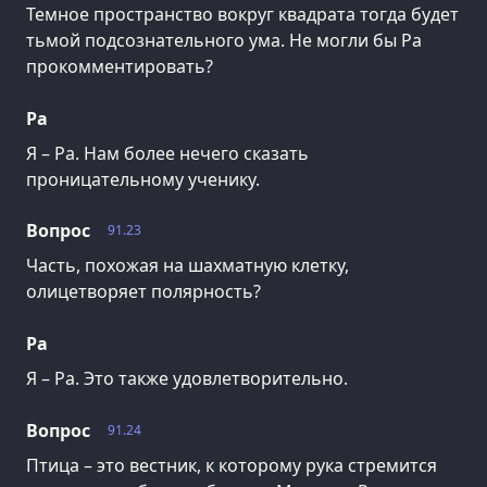
Темное пространство вокруг квадрата тогда будет
тьмой подсознательного ума. Не могли бы Ра
прокомментировать?
Ра
Я – Ра. Нам более нечего сказать
проницательному ученику.
Вопрос
91.23
Часть, похожая на шахматную клетку,
олицетворяет полярность?
Ра
Я – Ра. Это также удовлетворительно.
Вопрос
91.24
Птица – это вестник, к которому рука стремится