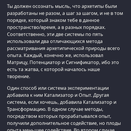
Ты должен осознать мысль, что архетипы были
разработаны не разом, а шаг за шагом, и не в том
порядке, который знаком тебе в данное
пространство/время, а в разных порядках.
Соответственно, эти две системы по пять
использовали два отличающихся метода
рассматривания архетипической природы всего
опыта. Каждый, конечно же, использовал
Матрицу, Потенциатор и Сигнификатор, ибо это
есть та жатва, с которой началось наше
творение.
Один способ или система экспериментации
добавила к ним Катализатор и Опыт. Другая
система, если хочешь, добавила Катализатор и
Трансформацию. В одном случае методы,
посредством которых прорабатывался опыт,
получили дополнительное содействие, но плоды
опыта меньшее содействие. Во втором случае