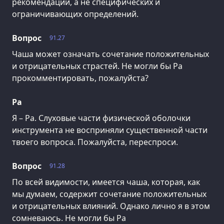
рекомендаций, а не специфических и
ограничивающих определений.
Вопрос
91.27
Чаша может означать сочетание положительных
и отрицательных страстей. Не могли бы Ра
прокомментировать, пожалуйста?
Ра
Я – Ра. Слуховые части физической оболочки
инструмента не восприняли существенной части
твоего вопроса. Пожалуйста, переспроси.
Вопрос
91.28
По всей видимости, имеется чаша, которая, как
мы думаем, содержит сочетание положительных
и отрицательных влияний. Однако лично я в этом
сомневаюсь. Не могли бы Ра