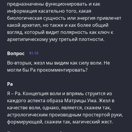
предназначены функционировать и как
информация касательно того, какая
биологическая сущность или энергия привлечет
какой архетип, но также и как более общий
взгляд, который видит полярность как ключ к
архетипическому уму третьей плотности.
Вопрос
91.19
Во-вторых, жезл мы видим как силу воли. Не
могли бы Ра прокомментировать?
Ра
Я – Ра. Концепция воли и впрямь струится из
каждого аспекта образа Матрицы Ума. Жезл в
качестве воли, однако, является, скажем так,
астрологическим производным простертой руки,
формирующей, скажем так, магический жест.