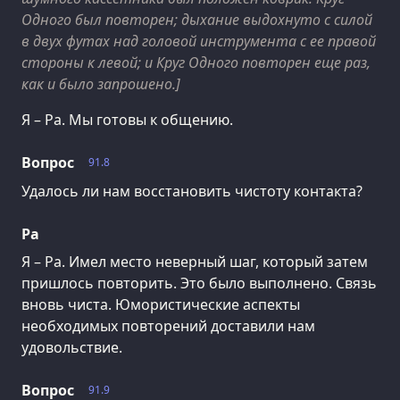
Одного был повторен; дыхание выдохнуто с силой
в двух футах над головой инструмента с ее правой
стороны к левой; и Круг Одного повторен еще раз,
как и было запрошено.]
Я – Ра. Мы готовы к общению.
Вопрос
91.8
Удалось ли нам восстановить чистоту контакта?
Ра
Я – Ра. Имел место неверный шаг, который затем
пришлось повторить. Это было выполнено. Связь
вновь чиста. Юмористические аспекты
необходимых повторений доставили нам
удовольствие.
Вопрос
91.9