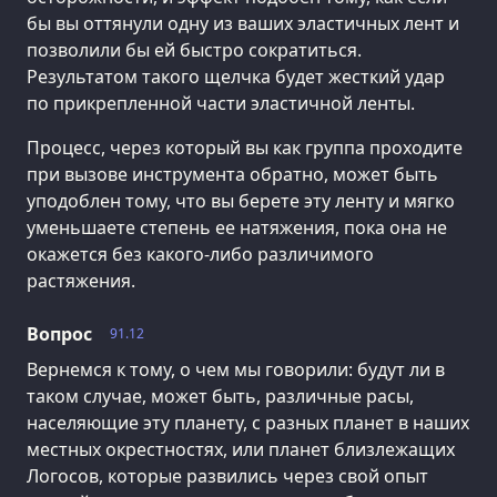
бы вы оттянули одну из ваших эластичных лент и
позволили бы ей быстро сократиться.
Результатом такого щелчка будет жесткий удар
по прикрепленной части эластичной ленты.
Процесс, через который вы как группа проходите
при вызове инструмента обратно, может быть
уподоблен тому, что вы берете эту ленту и мягко
уменьшаете степень ее натяжения, пока она не
окажется без какого-либо различимого
растяжения.
Вопрос
91.12
Вернемся к тому, о чем мы говорили: будут ли в
таком случае, может быть, различные расы,
населяющие эту планету, с разных планет в наших
местных окрестностях, или планет близлежащих
Логосов, которые развились через свой опыт