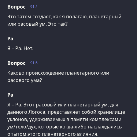
Вопрос
91.5
Это затем создает, как я полагаю, планетарный
или расовый ум. Это так?
Ра
Я – Ра. Нет.
Вопрос
91.6
Каково происхождение планетарного или
расового ума?
Ра
Я – Ра. Этот расовый или планетарный ум, для
данного Логоса, представляет собой хранилище
уклонов, удерживаемых в памяти комплексами
ум/тело/дух, которые когда-либо наслаждались
опытом этого планетарного влияния.