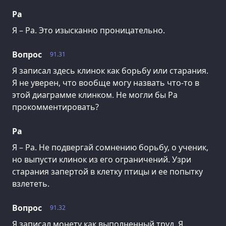
Ра
Я – Ра. Это изысканно проницательно.
Вопрос
91.31
Я записал здесь клинок как борьбу или старания.
Я не уверен, что вообще могу назвать что-то в
этой диаграмме клинком. Не могли бы Ра
прокомментировать?
Ра
Я – Ра. Не подвергай сомнению борьбу, о ученик,
но выпусти клинок из его ограничений. Узри
старания запертой в клетку птицы и ее попытку
взлететь.
Вопрос
91.32
Я записал монету как выполненный труд. Я