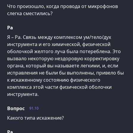
Что произошло, когда провода от микрофонов
слегка сместились?
Ра
Я – Ра. Связь между комплексом ум/тело/дух
инструмента и его химической, физической
оболочкой желтого луча была потереблена. Это
вызвало некоторую нездоровую корректировку
органа, который вы называете легкими, и, если
исправления не были бы выполнены, привело бы
к искаженному состоянию физического
комплекса этой части физической оболочки
инструмента.
Вопрос
91.10
Какого типа искажение?
Ра