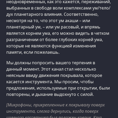
неодновременных, как это кажется, переживаний,
выбранных в свободе воли комплексами ум/тело/
дух планетарного влияния. Соответственно,
несмотря на то, что этот ум акаши – или
планетарный ум, – или ум расовый, и впрямь
является корнем ума, его можно видеть в четком
разграничении от более глубоких корней ума,
которые не являются функцией изменения
памяти, если пожелаешь.
Мы должны попросить вашего терпения в
данный момент. Этот канал стал несколько
неясным ввиду движения покрывала, которое
касается инструмента. Мы просим, чтобы
предложения, используемые при открытии, были
повторены, и дыхание выдохнуто с силой.
[Микрофоны, прикрепленные к покрывалу поверх
инструмента, слегка дернулись, когда поверх
шумного кассетника был положен коврик. Круг