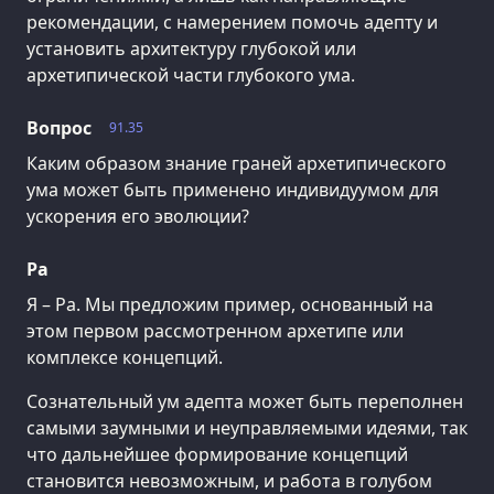
рекомендации, с намерением помочь адепту и
установить архитектуру глубокой или
архетипической части глубокого ума.
Вопрос
91.35
Каким образом знание граней архетипического
ума может быть применено индивидуумом для
ускорения его эволюции?
Ра
Я – Ра. Мы предложим пример, основанный на
этом первом рассмотренном архетипе или
комплексе концепций.
Сознательный ум адепта может быть переполнен
самыми заумными и неуправляемыми идеями, так
что дальнейшее формирование концепций
становится невозможным, и работа в голубом