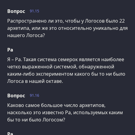
Вопрос
91.15
Распространено ли это, чтобы у Логосов было 22
архетипа, или же это относительно уникально для
нашего Логоса?
Ра
Я – Ра. Такая система семерок является наиболее
четко выраженной системой, обнаруженной
каким-либо экспериментом какого бы то ни было
Логоса в нашей октаве.
Вопрос
91.16
Каково самое большое число архетипов,
насколько это известно Ра, используемых каким
бы то ни было Логосом?
Ра