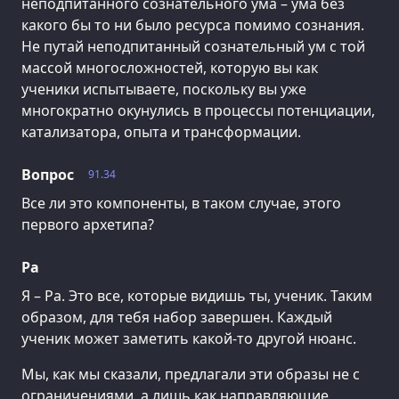
неподпитанного сознательного ума – ума без
какого бы то ни было ресурса помимо сознания.
Не путай неподпитанный сознательный ум с той
массой многосложностей, которую вы как
ученики испытываете, поскольку вы уже
многократно окунулись в процессы потенциации,
катализатора, опыта и трансформации.
Вопрос
91.34
Все ли это компоненты, в таком случае, этого
первого архетипа?
Ра
Я – Ра. Это все, которые видишь ты, ученик. Таким
образом, для тебя набор завершен. Каждый
ученик может заметить какой-то другой нюанс.
Мы, как мы сказали, предлагали эти образы не с
ограничениями, а лишь как направляющие