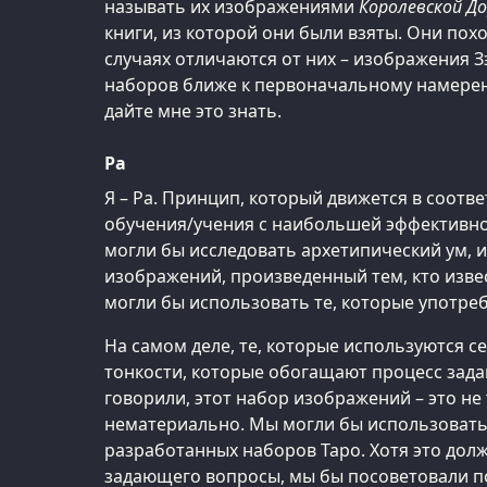
называть их изображениями
Королевской Д
книги, из которой они были взяты. Они похо
случаях отличаются от них – изображения Зэ
наборов ближе к первоначальному намерен
дайте мне это знать.
Ра
Я – Ра. Принцип, который движется в соотв
обучения/учения с наибольшей эффективно
могли бы исследовать архетипический ум, 
изображений, произведенный тем, кто изве
могли бы использовать те, которые употреб
На самом деле, те, которые используются с
тонкости, которые обогащают процесс зада
говорили, этот набор изображений – это не 
нематериально. Мы могли бы использовать
разработанных наборов Таро. Хотя это дол
задающего вопросы, мы бы посоветовали п