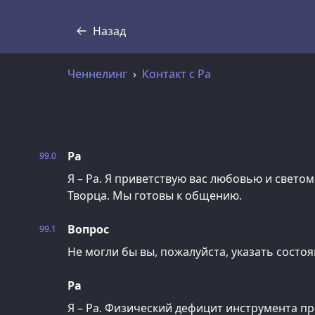
Назад
Стенограмма
Ченнелинг
Контакт с Ра
Ра
99.0
Я – Ра. Я приветствую вас любовью и свето
Творца. Мы готовы к общению.
Вопрос
99.1
Не могли бы вы, пожалуйста, указать состо
Ра
Я – Ра. Физический дефицит инструмента пр