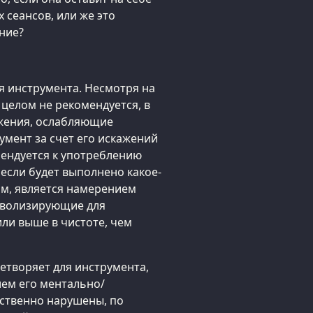
 сеансов, или же это
ние?
я инструмента. Несмотря на
 целом не рекомендуется, в
ажения, ослабляющие
мент за счет его искажений
мендуется к употреблению
если будет выполнено какое-
им, является намерением
имволизирующие для
или выше в чистоте, чем
цетворяет для инструмента,
ем его ментально/
ственно нарушены, по