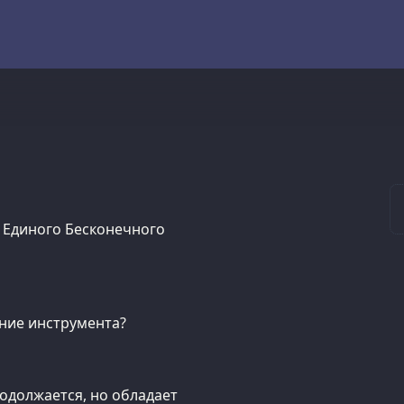
м Единого Бесконечного
яние инструмента?
одолжается, но обладает