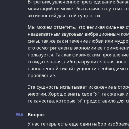
В-третьих, увлеченное преследование бала
медитаций не может быть вычеркнуто из с
активностей для этой сущности.
Мы можем отметить, что великая сильная 
неадекватным звуковым вибрационным комп
силы, так же как и течение любви или мудрос
кто осмотрителен в экономии ее применения
пользуется. Так как физическим проявление
созидательная, либо разрушительная энерг
наполненной силой сущности необходимо п
проявление.
Эта сущность испытывает искажение в стор
энергии. Хорошо знать свое “я”, так же как
те качества, которые “я” предоставило для 
Вопрос
99.6
У нас теперь есть еще один набор изображ