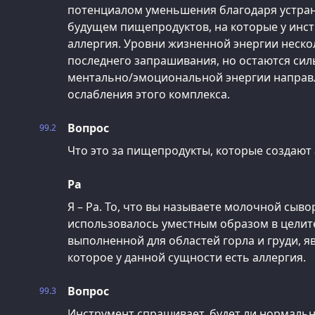
потенциалом уменьшения благодаря устра
будущем пищепродуктов, на которые у инст
аллергия. Уровни жизненной энергии неско
последнего запрашивания, но остаются сил
ментально/эмоциональной энергии направл
ослабления этого комплекса.
Вопрос
99.2
Что это за пищепродукты, которые создают
Ра
Я – Ра. То, что вы называете молочной сыво
использовалось уместным образом в целит
выполненной для областей горла и груди, я
которое у данной сущности есть аллергия.
Вопрос
99.3
Инструмент спрашивает, будет ли нормально