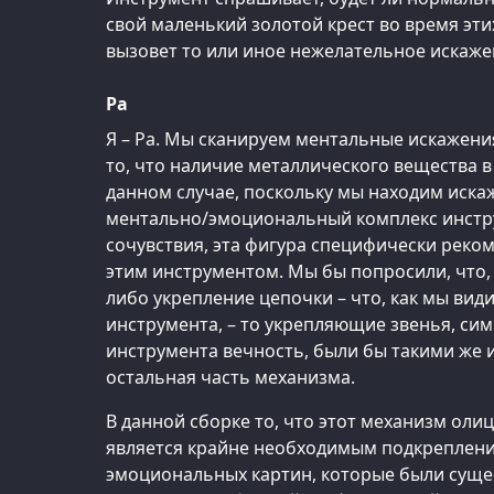
свой маленький золотой крест во время этих
вызовет то или иное нежелательное искаже
Ра
Я – Ра. Мы сканируем ментальные искажени
то, что наличие металлического вещества в
данном случае, поскольку мы находим иск
ментально/эмоциональный комплекс инстру
сочувствия, эта фигура специфически реко
этим инструментом. Мы бы попросили, что, 
либо укрепление цепочки – что, как мы вид
инструмента, – то укрепляющие звенья, с
инструмента вечность, были бы такими же 
остальная часть механизма.
В данной сборке то, что этот механизм оли
является крайне необходимым подкреплени
эмоциональных картин, которые были суще