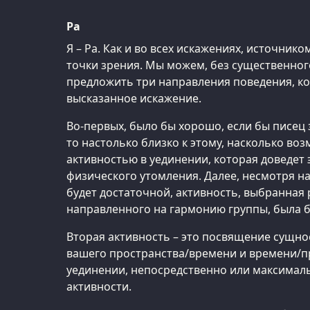
Ра
Я – Ра. Как и во всех искажениях, источник
точки зрения. Мы можем, без существенног
предложить три направления поведения, к
высказанное искажение.
Во-первых, было бы хорошо, если бы писец 
то настолько близко к этому, насколько во
активностью в уединении, которая доведет 
физического утомления. Далее, несмотря на
будет достаточной, активность, выбранная 
направленного на гармонию группы, была б
Вторая активность – это посвящение сущно
вашего пространства/времени и времени/п
уединении, непосредственно или максималь
активности.