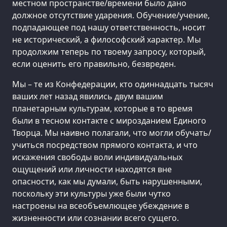
местном пространстве/времени было дано
должное отсутствие ударения. Обучение/учение,
подпадающее под нашу ответственность, носит
не исторический, а философский характер. Мы
продолжим теперь по твоему запросу, который,
если оценить его правильно, безвреден.
Мы – те из Конфедерации, кто одиннадцать тысяч
ваших лет назад явились двум вашим
планетарным культурам, которые в то время
были в тесном контакте с мирозданием Единого
Творца. Мы наивно полагали, что могли обучать/
учиться посредством прямого контакта, и что
искажения свободы воли индивидуальных
ощущений или личности находятся вне
опасности, как мы думали, быть нарушенными,
поскольку эти культуры уже были чутко
настроены на всеобъемлющее убеждение в
жизненности или сознании всего сущего.