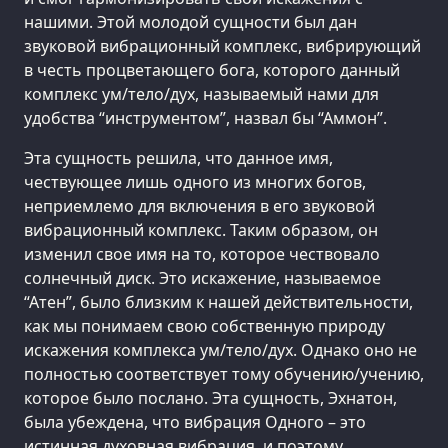
нашими. Этой молодой сущности был дан
звуковой вибрационный комплекс, вибрирующий
в честь процветающего бога, которого данный
комплекс ум/тело/дух, называемый нами для
удобства “инструментом”, назвал бы “Аммон”.
Эта сущность решила, что данное имя,
чествующее лишь одного из многих богов,
неприемлемо для включения в его звуковой
вибрационный комплекс. Таким образом, он
изменил свое имя на то, которое чествовало
солнечный диск. Это искажение, называемое
“Атен”, было близким к нашей действительности,
как мы понимаем свою собственную природу
искажения комплекса ум/тело/дух. Однако оно не
полностью соответствует тому обучению/учению,
которое было послано. Эта сущность, Эхнатон,
была убеждена, что вибрация Одного – это
истинная духовная вибрация, и поэтому