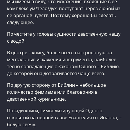
мы имеем в виду, что искажения, входящие в ее
комплекс ум/тело/дух, поступают через любой из
ее органов чувств. Поэтому хорошо бы сделать
следующее.
Поместите у головы сущности девственную чашу
с водой.
В центре – книгу, более всего настроенную на
ментальные искажения инструмента, наиболее
тесно совпадающие с Законом Одного – Библию,
до которой она дотрагивается чаще всего.
По другую сторону от Библии – небольшое
количество фимиама или благовония в
девственной курильнице.
Позади книги, символизирующей Одного,
открытой на первой главе Евангелия от Иоанна, –
белую свечу.