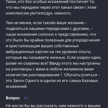
Таких, кто без особых искажений постигнет то,
что мы передаем через этот канал связи с этим
комплексом ум/тело/дух, немного.
Тем не менее, если таково ваше желание –
поделиться нашими передачами с другими, –
наше искажение склонно к представлению, что
это было бы крайне полезным для упорядочения
и кристаллизации ваших собственных
вибрационных картин на тех уровнях опыта,
которые вы называете жизнью. Если озарен один,
разве не озарены все? Ввиду этого мы настроены
на разговоры с вами в любом желаемом вами
1
количестве разговаривания
. Обучать/учиться –
это Закон Одного в одном из его самых базовых
искажений.
Вопрос
2.2
Не могли бы вы рассказать нам немного о вашем