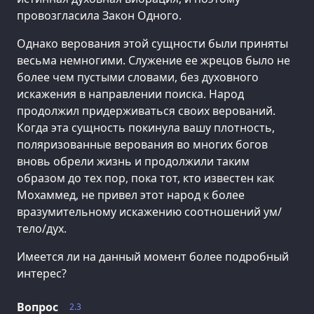
провозгласила Закон Одного.
Однако верования этой сущности были приняты
весьма немногими. Служение ее жрецов было не
более чем пустыми словами, без духовного
искажения в направлении поиска. Народ
продолжил придерживаться своих верований.
Когда эта сущность покинула вашу плотность,
поляризованные верования во многих богов
вновь обрели жизнь и продолжили таким
образом до тех пор, пока тот, кто известен как
Мохаммед, не привел этот народ к более
вразумительному искажению соотношений ум/
тело/дух.
Имеется ли на данный момент более подробный
интерес?
Вопрос
2.3