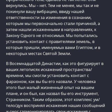
вернулись. Мы – нет. Тем не менее, мы так и не
покинули вашу вибрацию, ввиду нашей
ответственности за изменения в сознании,
которым мы первоначально стали причиной, а
затем нашли искаженными в направлениях, к
Закону Одного не относимых. Мы попытались
установить контакт с правителями земель, в
которые пришли, именуемых вами Египтом, и в
некоторых местах Святой Земли.
В Восемнадцатой Династии, как это фигурирует в
ваших летописях искажений пространства/
времени, мы смогли установить контакт с
фараоном, как вы бы его назвали. У человека
этого был малый жизненный опыт на вашем
плане, и он был, как назвал бы его инструмент,
Странником. Таким образом, этот комплекс ум/
тело/дух воспринял искажения наших сообщений
и смог гармонизировать свои искажения с