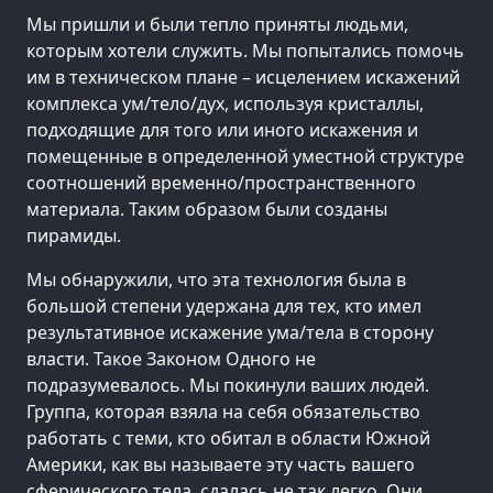
Мы пришли и были тепло приняты людьми,
которым хотели служить. Мы попытались помочь
им в техническом плане – исцелением искажений
комплекса ум/тело/дух, используя кристаллы,
подходящие для того или иного искажения и
помещенные в определенной уместной структуре
соотношений временно/пространственного
материала. Таким образом были созданы
пирамиды.
Мы обнаружили, что эта технология была в
большой степени удержана для тех, кто имел
результативное искажение ума/тела в сторону
власти. Такое Законом Одного не
подразумевалось. Мы покинули ваших людей.
Группа, которая взяла на себя обязательство
работать с теми, кто обитал в области Южной
Америки, как вы называете эту часть вашего
сферического тела, сдалась не так легко. Они