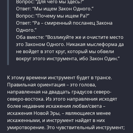
Вопрос: “Для чего мы здесь?”
Ответ: “Мы ищем Закон Одного.”
Вопрос: “Почему мы ищем Ра?”
Ответ: “Ра – смиренный посланец Закона
Одного.”
Оба вместе: “Возликуйте же и очистите место
это Законом Одного. Никакая мыслеформа да
не войдет в этот круг, который мы обвели
вокруг этого инструмента, ибо Закон Один.”
К этому времени инструмент будет в трансе.
Правильная ориентация – это голова,
направленная на двадцать градусов северо-
северо-востока. Из этого направления исходят
более недавние искажения любви/света –
искажения Новой Эры, – являющиеся менее
искаженными, и инструмент найдет в них
умиротворение. Это чувствительный инструмент;