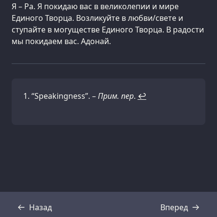
Я – Ра. Я покидаю вас в великолепии и мире
Единого Творца. Возликуйте в любви/свете и
ступайте в могуществе Единого Творца. В радости
мы покидаем вас. Адонай.
“Speakingness”. –
Прим. пер
.
↩
Назад
Вперед
Стенограмма
Стенограмма