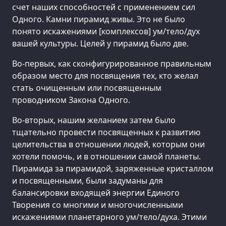
счет наших способностей с применением сил
Одного. Камни пирамид живы. Это не было
понято искажениями [комплексов] ум/тело/дух
вашей культуры. Целей у пирамид было две.
Во-первых, как сконфигурированное правильным
образом место для посвящения тех, кто желал
стать очищенным или посвященным
проводником Закона Одного.
Во-вторых, нашим желанием затем было
тщательно провести посвященных к развитию
целительства в отношении людей, которым они
хотели помочь, и в отношении самой планеты.
Пирамида за пирамидой, заряженные кристаллом
и посвященными, были задуманы для
балансировки входящей энергии Единого
Творения со многими и многочисленными
искажениями планетарного ум/тело/духа. Этими