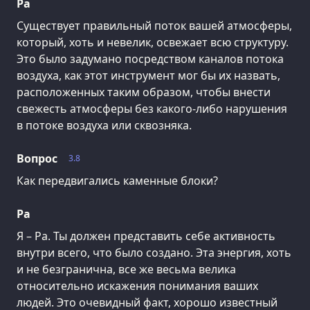
Ра
Существует правильный поток вашей атмосферы,
который, хоть и невелик, освежает всю структуру.
Это было задумано посредством каналов потока
воздуха, как этот инструмент мог бы их назвать,
расположенных таким образом, чтобы внести
свежесть атмосферы без какого-либо нарушения
в потоке воздуха или сквозняка.
Вопрос
3.8
Как передвигались каменные блоки?
Ра
Я – Ра. Ты должен представить себе активность
внутри всего, что было создано. Эта энергия, хоть
и не безгранична, все же весьма велика
относительно искажения понимания ваших
людей. Это очевидный факт, хорошо известный