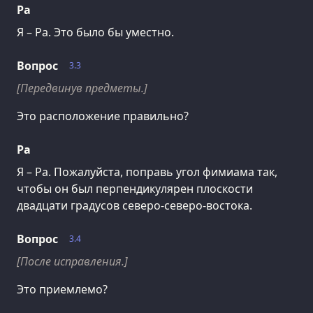
Ра
Я – Ра. Это было бы уместно.
Вопрос
3.3
[Передвинув предметы.]
Это расположение правильно?
Ра
Я – Ра. Пожалуйста, поправь угол фимиама так,
чтобы он был перпендикулярен плоскости
двадцати градусов северо-северо-востока.
Вопрос
3.4
[После исправления.]
Это приемлемо?