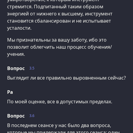
стремится. Подпитанный таким образом
энергией от нижнего к высшему, инструмент
становится сбалансирован и не испытывает
усталости.
Мы признательны за вашу заботу, ибо это
позволит облегчить наш процесс обучения/
учения.
Вопрос
3.5
Выглядит ли все правильно выровненным сейчас?
Ра
По моей оценке, все в допустимых пределах.
Вопрос
3.6
В последнем сеансе у нас было два вопроса,
которые мы придержали для этого сеанса: один,