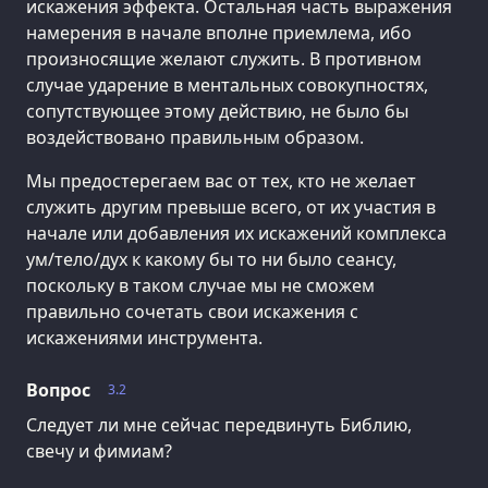
искажения эффекта. Остальная часть выражения
намерения в начале вполне приемлема, ибо
произносящие желают служить. В противном
случае ударение в ментальных совокупностях,
сопутствующее этому действию, не было бы
воздействовано правильным образом.
Мы предостерегаем вас от тех, кто не желает
служить другим превыше всего, от их участия в
начале или добавления их искажений комплекса
ум/тело/дух к какому бы то ни было сеансу,
поскольку в таком случае мы не сможем
правильно сочетать свои искажения с
искажениями инструмента.
Вопрос
3.2
Следует ли мне сейчас передвинуть Библию,
свечу и фимиам?