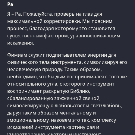
Ра
Я – Ра. Пожалуйста, проверь на глаз для
максимальной корректировки. Мы поясним
процесс, благодаря которому это становится
существенным фактором, уравновешивающим
искажения.
Фимиам служит подпитывателем энергии для
физического тела инструмента, символизируя его
человеческую природу. Таким образом,
необходимо, чтобы дым воспринимался с того же
относительного угла, с которого инструмент
воспринимает раскрытую Библию,
сбалансированную зажженной свечой,
символизирующую любовь/свет и свет/любовь,
даруя таким образом ментальному и
эмоциональному, назовем это так, комплексу
искажений инструмента картину рая и
умиротворения, к которым инструмент