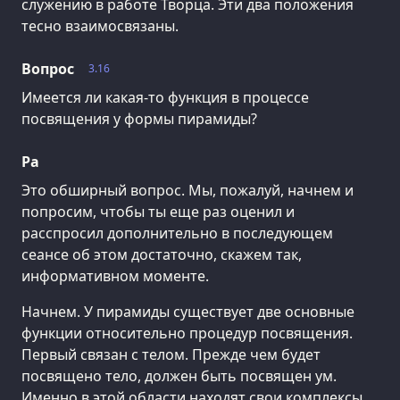
служению в работе Творца. Эти два положения
тесно взаимосвязаны.
Вопрос
3.16
Имеется ли какая-то функция в процессе
посвящения у формы пирамиды?
Ра
Это обширный вопрос. Мы, пожалуй, начнем и
попросим, чтобы ты еще раз оценил и
расспросил дополнительно в последующем
сеансе об этом достаточно, скажем так,
информативном моменте.
Начнем. У пирамиды существует две основные
функции относительно процедур посвящения.
Первый связан с телом. Прежде чем будет
посвящено тело, должен быть посвящен ум.
Именно в этой области находят свои комплексы