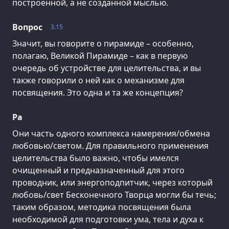
построенной, а не созданной мыслью.
Вопрос
3.15
Значит, вы говорите о пирамиде – особенно,
полагаю, Великой Пирамиде – как в первую
очередь об устройстве для целительства, и вы
также говорили о ней как о механизме для
посвящения. Это одна и та же концепция?
Ра
Они часть одного комплекса намерения/обмена
любовью/светом. Для правильного применения
целительства было важно, чтобы имелся
очищенный и предназначенный для этого
проводник, или энергоподпитчик, через который
любовь/свет Бесконечного Творца могли бы течь;
таким образом, методика посвящения была
необходимой для подготовки ума, тела и духа к