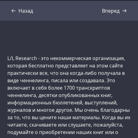
Назад
Вперед
Стенограмма
Стенограмма
Support us:
L/L Research - это некоммерческая организация,
которая бесплатно представляет на этом сайте
практически все, что она когда-либо получала в
виде ченнелинга, писала или создавала. Это
включает в себя более 1700 транскриптов
ченнелинга, десятки опубликованных книг,
информационных бюллетеней, выступлений,
журналов и многое другое. Мы очень благодарны
за то, что вы цените наши материалы. Когда вы их
читаете, скачиваете или слушаете, пожалуйста,
подумайте о приобретении наших книг или о