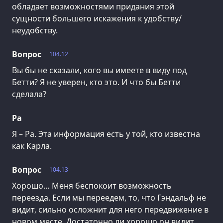
обладает возможностями придания этой
сущности большего искажения к удобству/
неудобству.
Вопрос
104.12
Вы бы не сказали, кого вы имеете в виду под
Бетти? Я не уверен, кто это. И что бы Бетти
сделала?
Ра
Я – Ра. Эта информация есть у той, кто известна
как Карла.
Вопрос
104.13
Хорошо… Меня беспокоит возможность
переезда. Если мы переедем, то, что Гэндальф не
видит, сильно осложнит для него передвижение в
новом месте. Достаточно ли хорошо он видит,