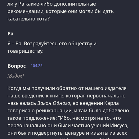
ли у Ра какие-либо дополнительные
рекомендации, которые они могли бы дать
касательно кота?
Ра
Я – Ра. Возрадуйтесь его обществу и
товариществу.
Вопрос
104.25
[Вздох]
Когда мы получили обратно от нашего издателя
наше введение к книге, которая первоначально
называлась
Закон Одного
, во введении Карла
говорила о реинкарнации, и там было добавлено
такое предложение: “Ибо, несмотря на то, что
первоначально они были частью учений Иисуса,
они были подвергнуты цензуре и изъяты из всех