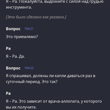
Я – Ра. Пожалуйста, выдохните с силой над грудью
инструмента.
[Это было сделано как указано.]
Вопрос
104.21
Это приемлемо?
Ра
Я – Ра. Да.
Вопрос
104.22
Я спрашивал, должны ли капли даваться раз в
суточный период. Это так?
Ра
Я – Ра. Это зависит от врача-аллопата, у которого
вы их получите.