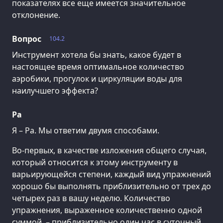
показателях все еще имеется значительное
отклонение.
Вопрос
104.2
Инструмент хотела бы знать, какое будет в
настоящее время оптимальное количество
аэробики, прогулок и циркуляции воды для
наилучшего эффекта?
Ра
Я – Ра. Мы ответим двумя способами.
Во-первых, в качестве изложения общего случая,
который относится к этому инструменту в
варьирующейся степени, каждый вид упражнений
хорошо бы выполнять приблизительно от трех до
четырех раз в вашу неделю. Количество
упражнения, выраженное количественно одной
суммой, – приблизительно один час в суточный