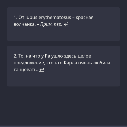
От lupus erythematosus – красная
волчанка. –
Прим. пер.
↩
То, на что у Ра ушло здесь целое
предложение, это что Карла очень любила
танцевать.
↩