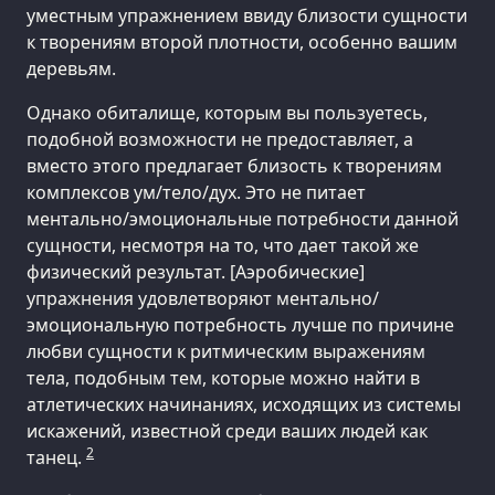
уместным упражнением ввиду близости сущности
к творениям второй плотности, особенно вашим
деревьям.
Однако обиталище, которым вы пользуетесь,
подобной возможности не предоставляет, а
вместо этого предлагает близость к творениям
комплексов ум/тело/дух. Это не питает
ментально/эмоциональные потребности данной
сущности, несмотря на то, что дает такой же
физический результат. [Аэробические]
упражнения удовлетворяют ментально/
эмоциональную потребность лучше по причине
любви сущности к ритмическим выражениям
тела, подобным тем, которые можно найти в
атлетических начинаниях, исходящих из системы
искажений, известной среди ваших людей как
2
танец.