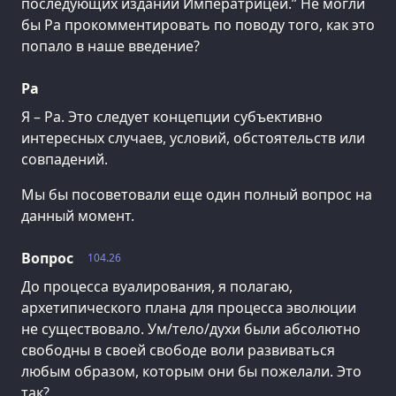
последующих изданий Императрицей.” Не могли
бы Ра прокомментировать по поводу того, как это
попало в наше введение?
Ра
Я – Ра. Это следует концепции субъективно
интересных случаев, условий, обстоятельств или
совпадений.
Мы бы посоветовали еще один полный вопрос на
данный момент.
Вопрос
104.26
До процесса вуалирования, я полагаю,
архетипического плана для процесса эволюции
не существовало. Ум/тело/духи были абсолютно
свободны в своей свободе воли развиваться
любым образом, которым они бы пожелали. Это
так?