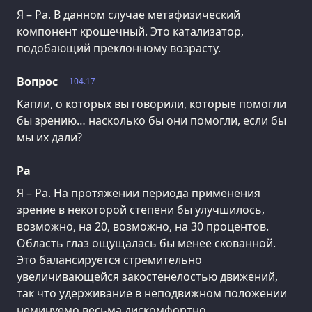
Я – Ра. В данном случае метафизический
компонент крошечный. Это катализатор,
подобающий преклонному возрасту.
Вопрос
104.17
Капли, о которых вы говорили, которые помогли
бы зрению… насколько бы они помогли, если бы
мы их дали?
Ра
Я – Ра. На протяжении периода применения
зрение в некоторой степени бы улучшилось,
возможно, на 20, возможно, на 30 процентов.
Область глаз ощущалась бы менее скованной.
Это балансируется стремительно
увеличивающейся закостенелостью движений,
так что удерживание в неподвижном положении
неминуемо весьма дискомфортно.