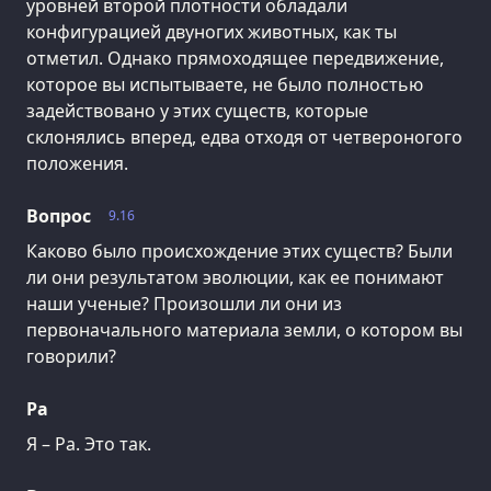
уровней второй плотности обладали
конфигурацией двуногих животных, как ты
отметил. Однако прямоходящее передвижение,
которое вы испытываете, не было полностью
задействовано у этих существ, которые
склонялись вперед, едва отходя от четвероногого
положения.
Вопрос
9.16
Каково было происхождение этих существ? Были
ли они результатом эволюции, как ее понимают
наши ученые? Произошли ли они из
первоначального материала земли, о котором вы
говорили?
Ра
Я – Ра. Это так.