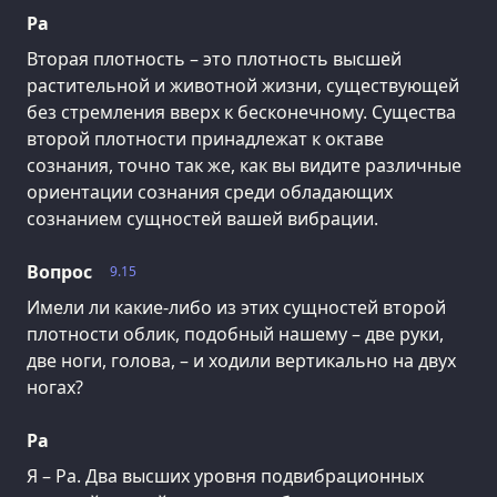
Ра
Вторая плотность – это плотность высшей
растительной и животной жизни, существующей
без стремления вверх к бесконечному. Существа
второй плотности принадлежат к октаве
сознания, точно так же, как вы видите различные
ориентации сознания среди обладающих
сознанием сущностей вашей вибрации.
Вопрос
9.15
Имели ли какие-либо из этих сущностей второй
плотности облик, подобный нашему – две руки,
две ноги, голова, – и ходили вертикально на двух
ногах?
Ра
Я – Ра. Два высших уровня подвибрационных