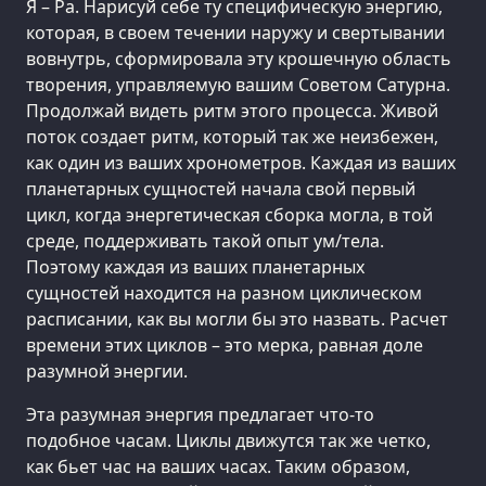
Я – Ра. Нарисуй себе ту специфическую энергию,
которая, в своем течении наружу и свертывании
вовнутрь, сформировала эту крошечную область
творения, управляемую вашим Советом Сатурна.
Продолжай видеть ритм этого процесса. Живой
поток создает ритм, который так же неизбежен,
как один из ваших хронометров. Каждая из ваших
планетарных сущностей начала свой первый
цикл, когда энергетическая сборка могла, в той
среде, поддерживать такой опыт ум/тела.
Поэтому каждая из ваших планетарных
сущностей находится на разном циклическом
расписании, как вы могли бы это назвать. Расчет
времени этих циклов – это мерка, равная доле
разумной энергии.
Эта разумная энергия предлагает что-то
подобное часам. Циклы движутся так же четко,
как бьет час на ваших часах. Таким образом,