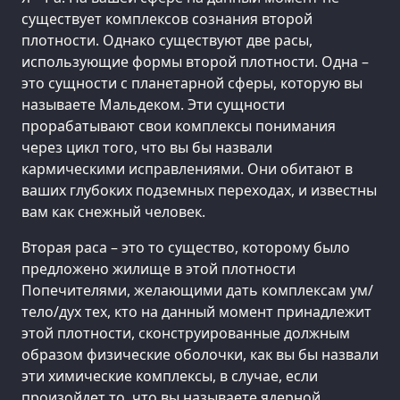
существует комплексов сознания второй
плотности. Однако существуют две расы,
использующие формы второй плотности. Одна –
это сущности с планетарной сферы, которую вы
называете Мальдеком. Эти сущности
прорабатывают свои комплексы понимания
через цикл того, что вы бы назвали
кармическими исправлениями. Они обитают в
ваших глубоких подземных переходах, и известны
вам как снежный человек.
Вторая раса – это то существо, которому было
предложено жилище в этой плотности
Попечителями, желающими дать комплексам ум/
тело/дух тех, кто на данный момент принадлежит
этой плотности, сконструированные должным
образом физические оболочки, как вы бы назвали
эти химические комплексы, в случае, если
произойдет то, что вы называете ядерной