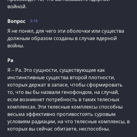
войной.
Вопрос
9.19
Я не понял, для чего эти оболочки или существа
должным образом созданы в случае ядерной
войны.
Ра
Я – Ра. Это сущности, существующие как
инстинктивные существа второй плотности,
которых держат в запасе, чтобы сформировать
то, что вы бы назвали генофондом, на случай,
если возникнет потребность в таких телесных
комплексах. Эти телесные комплексы способны
весьма эффективно противостоять суровым
условиям радиации, на что телесные комплексы, в
которых вы сейчас обитаете, неспособны.