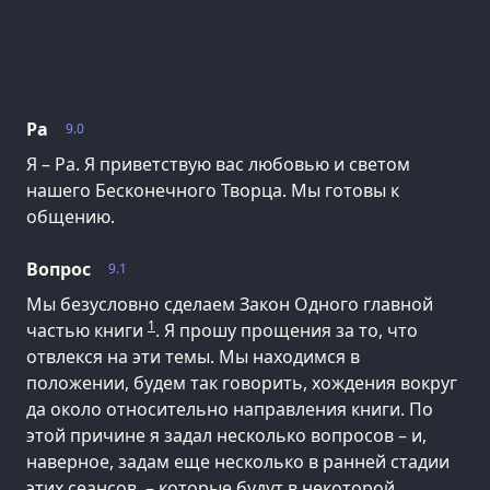
Ра
9.0
Я – Ра. Я приветствую вас любовью и светом
нашего Бесконечного Творца. Мы готовы к
общению.
Вопрос
9.1
Мы безусловно сделаем Закон Одного главной
1
частью книги
. Я прошу прощения за то, что
отвлекся на эти темы. Мы находимся в
положении, будем так говорить, хождения вокруг
да около относительно направления книги. По
этой причине я задал несколько вопросов – и,
наверное, задам еще несколько в ранней стадии
этих сеансов, – которые будут в некоторой