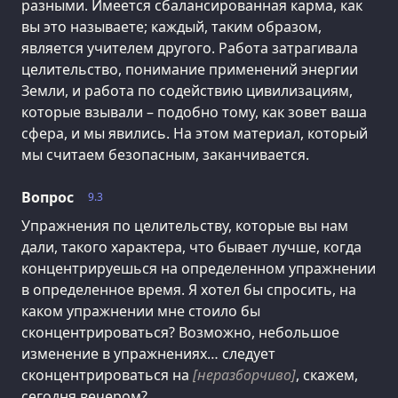
разными. Имеется сбалансированная карма, как
вы это называете; каждый, таким образом,
является учителем другого. Работа затрагивала
целительство, понимание применений энергии
Земли, и работа по содействию цивилизациям,
которые взывали – подобно тому, как зовет ваша
сфера, и мы явились. На этом материал, который
мы считаем безопасным, заканчивается.
Вопрос
9.3
Упражнения по целительству, которые вы нам
дали, такого характера, что бывает лучше, когда
концентрируешься на определенном упражнении
в определенное время. Я хотел бы спросить, на
каком упражнении мне стоило бы
сконцентрироваться? Возможно, небольшое
изменение в упражнениях… следует
сконцентрироваться на
[неразборчиво]
, скажем,
сегодня вечером?