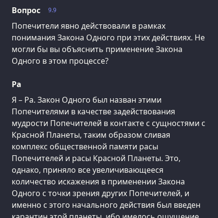
Вопрос
9.9
Попечители явно действовали в рамках
понимания Закона Одного при этих действиях. Не
могли бы вы объяснить применение Закона
Одного в этом процессе?
Ра
Я – Ра. Закон Одного был назван этими
Попечителями в качестве задействования
мудрости Попечителей в контакте с сущностями с
Красной Планеты, таким образом сливая
комплекс общественной памяти расы
Попечителей и расы Красной Планеты. Это,
однако, приняло все увеличивающееся
количество искажения в применении Закона
Одного с точки зрения других Попечителей, и
именно с этого начального действия был введен
карантин этой планеты, ибо имелось ощущение,