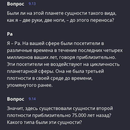
Вопрос
9.13
Были ли на этой планете сущности такого вида,
как я – две руки, две ноги, – до этого переноса?
Ра
Я – Ра. На вашей сфере были посетители в
различные времена в течение последних четырех
миллионов ваших лет, говоря приблизительно.
Эти посетители не воздействуют на цикличность
планетарной сферы. Она не была третьей
плотности в своей среде до времени,
упомянутого ранее.
Вопрос
9.14
Значит, здесь существовали сущности второй
плотности приблизительно 75.000 лет назад?
Какого типа были эти сущности?