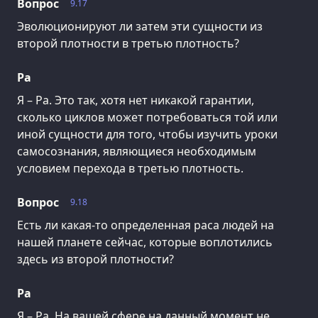
Вопрос
9.17
Эволюционируют ли затем эти сущности из
второй плотности в третью плотность?
Ра
Я – Ра. Это так, хотя нет никакой гарантии,
сколько циклов может потребоваться той или
иной сущности для того, чтобы изучить уроки
самосознания, являющиеся необходимым
условием перехода в третью плотность.
Вопрос
9.18
Есть ли какая-то определенная раса людей на
нашей планете сейчас, которые воплотились
здесь из второй плотности?
Ра
Я – Ра. На вашей сфере на данный момент не