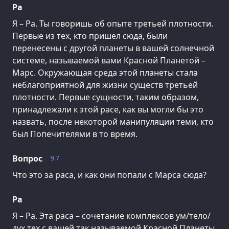
Ра
Я – Ра. Ты говоришь об опыте третьей плотности.
Первые из тех, кто пришел сюда, были
перенесены с другой планеты в вашей солнечной
системе, называемой вами Красной Планетой –
Марс. Окружающая среда этой планеты стала
неблагоприятной для жизни существ третьей
плотности. Первые сущности, таким образом,
принадлежали к этой расе, как вы могли бы это
назвать, после некоторой манипуляции теми, кто
был Попечителями в то время.
Вопрос
9.7
Что это за раса, и как они попали с Марса сюда?
Ра
Я – Ра. Эта раса – сочетание комплексов ум/тело/
дух тех с вашей так называемой Красной Планеты