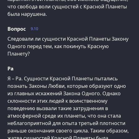
что свобода воли сущностей с Красной Планеты
была нарушена.
Вопрос
9.10
Следовали ли сущности Красной Планеты Закону
Одного перед тем, как покинуть Красную
Планету?
Ра
Я – Ра. Сущности Красной Планеты пытались
познать Законы Любви, которые образуют одно
из главных искажений Закона Одного. Однако
склонности этих людей к воинственному
поведению вызвали такие затруднения в
атмосферной среде их планеты, что она стала
неблагоприятной для опыта третьей плотности
раньше окончания своего цикла. Таким образом,
жатва сущностей Красной Планеты была