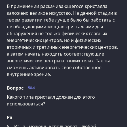
В применении раскачивающегося кристалла
заложено великое искусство. На данной стадии в
твоем развитии тебе лучше было бы работать с
не обладающими мощью кристаллами для
обнаружения не только физических главных
энергетических центров, но и физических
вторичных и третичных энергетических центров,
а затем начать находить соответствующие
энергетические центры в тонких телах. Так ты
сможешь активировать свое собственное
внутреннее зрение.
Вопрос
58.4
Какого типа кристалл должен для этого
использоваться?
Ра
Я – Ра. Ты можешь использовать любой