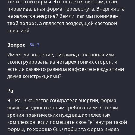
точке этой формы. Это остается верным, если
пирамидальная форма перевернута. Энергия эта
не является энергией Земли, как мы понимаем
твой вопрос, а является вездесущей световой
энергией.
Вопрос
58.13
Имеет ли значение, пирамида сплошная или
сконструирована из четырех тонких сторон, и
есть ли какая-то разница в эффекте между этими
двумя конструкциями?
Ра
Я – Ра. В качестве собирателя энергии, форма
является единственным требованием. С точки
зрения практических нужд ваших телесных
комплексов, если помещать свое “я” внутри такой
формы, то хорошо бы, чтобы эта форма имела