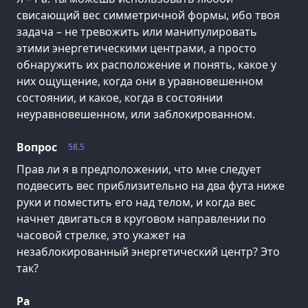
свисающий вес симметричной формы, ибо твоя
задача – не тревожить или манипулировать
этими энергетическими центрами, а просто
обнаружить их расположение и понять, какое у
них ощущение, когда они в уравновешенном
состоянии, и какое, когда в состоянии
неуравновешенном, или заблокированном.
Вопрос
58.5
Прав ли я в предположении, что мне следует
подвесить вес приблизительно на два фута ниже
руки и поместить его над телом, и когда вес
начнет двигаться в круговом направлении по
часовой стрелке, это укажет на
незаблокированный энергетический центр? Это
так?
Ра