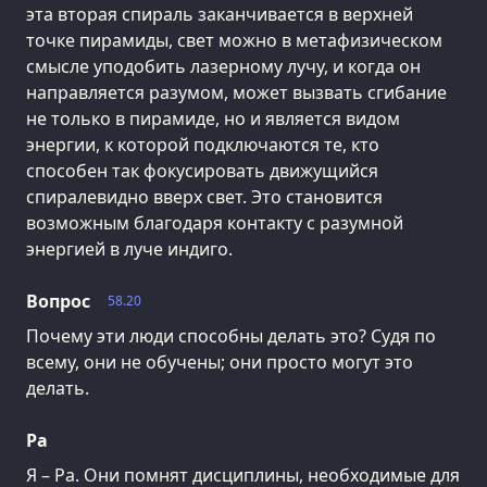
эта вторая спираль заканчивается в верхней
точке пирамиды, свет можно в метафизическом
смысле уподобить лазерному лучу, и когда он
направляется разумом, может вызвать сгибание
не только в пирамиде, но и является видом
энергии, к которой подключаются те, кто
способен так фокусировать движущийся
спиралевидно вверх свет. Это становится
возможным благодаря контакту с разумной
энергией в луче индиго.
Вопрос
58.20
Почему эти люди способны делать это? Судя по
всему, они не обучены; они просто могут это
делать.
Ра
Я – Ра. Они помнят дисциплины, необходимые для