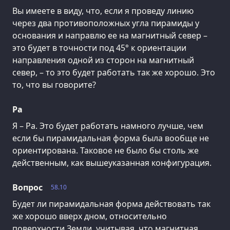
Вы имеете в виду, что, если я проведу линию
через два противоположных угла пирамиды у
основания и направлю ее на магнитный север –
это будет в точности под 45° к ориентации
направления одной из сторон на магнитный
север, – то это будет работать так же хорошо. Это
то, что вы говорите?
Ра
Я – Ра. Это будет работать намного лучше, чем
если бы пирамидальная форма была вообще не
ориентирована. Таковое не было бы столь же
действенным, как вышеуказанная конфигурация.
Вопрос
58.10
Будет ли пирамидальная форма действовать так
же хорошо вверх дном, относительно
поверхности Земли, учитывая, что магнитная