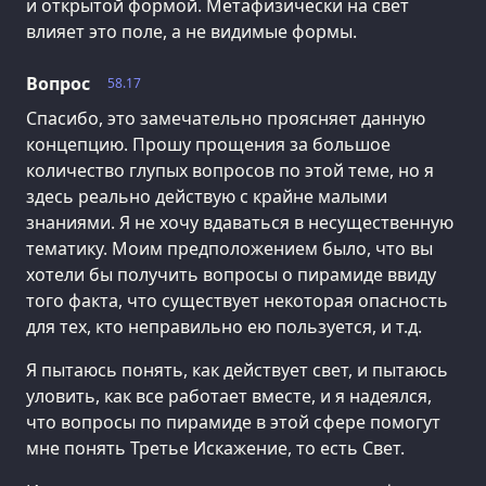
и открытой формой. Метафизически на свет
влияет это поле, а не видимые формы.
Вопрос
58.17
Спасибо, это замечательно проясняет данную
концепцию. Прошу прощения за большое
количество глупых вопросов по этой теме, но я
здесь реально действую с крайне малыми
знаниями. Я не хочу вдаваться в несущественную
тематику. Моим предположением было, что вы
хотели бы получить вопросы о пирамиде ввиду
того факта, что существует некоторая опасность
для тех, кто неправильно ею пользуется, и т.д.
Я пытаюсь понять, как действует свет, и пытаюсь
уловить, как все работает вместе, и я надеялся,
что вопросы по пирамиде в этой сфере помогут
мне понять Третье Искажение, то есть Свет.