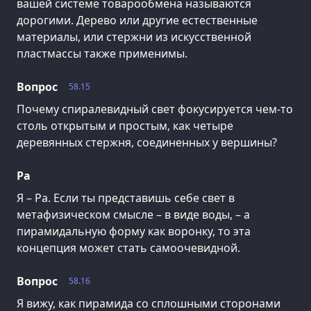
вашей системе товарообмена называются
дорогими. Дерево или другие естественные
материалы, или стержни из искусственной
пластмассы также применимы.
Вопрос
58.15
Почему спиралевидный свет фокусируется чем-то
столь открытым и простым, как четыре
деревянных стержня, соединенных у вершины?
Ра
Я – Ра. Если ты представишь себе свет в
метафизическом смысле – в виде воды, – а
пирамидальную форму как воронку, то эта
концепция может стать самоочевидной.
Вопрос
58.16
Я вижу, как пирамида со сплошными сторонами