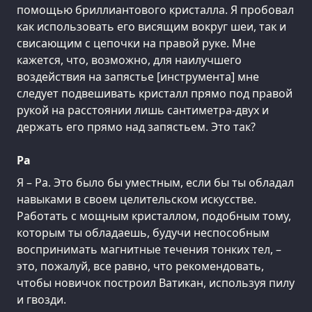
помощью бриллиантового кристалла. Я пробовал
как использовать его висящим вокруг шеи, так и
свисающим с цепочки на правой руке. Мне
кажется, что, возможно, для наилучшего
воздействия на запястье [инструмента] мне
следует подвешивать кристалл прямо под правой
рукой на расстоянии лишь сантиметра-двух и
держать его прямо над запястьем. Это так?
Ра
Я – Ра. Это было бы уместным, если бы ты обладал
навыками в своем целительском искусстве.
Работать с мощным кристаллом, подобным тому,
которым ты обладаешь, будучи неспособным
воспринимать магнитные течения тонких тел, –
это, пожалуй, все равно, что рекомендовать,
чтобы новичок построил Ватикан, используя пилу
и гвозди.