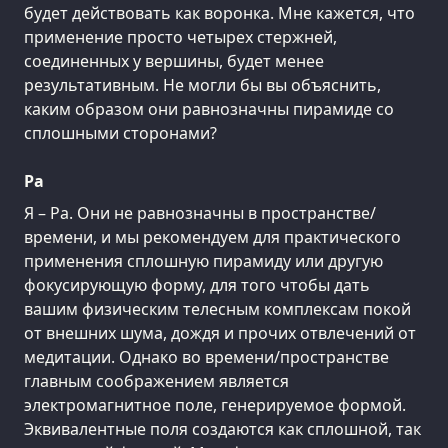
будет действовать как воронка. Мне кажется, что
применение просто четырех стержней,
соединенных у вершины, будет менее
результативным. Не могли бы вы объяснить,
каким образом они равнозначны пирамиде со
сплошными сторонами?
Ра
Я – Ра. Они не равнозначны в пространстве/
времени, и мы рекомендуем для практического
применения сплошную пирамиду или другую
фокусирующую форму, для того чтобы дать
вашим физическим телесным комплексам покой
от внешних шума, дождя и прочих отвлечений от
медитации. Однако во времени/пространстве
главным соображением является
электромагнитное поле, генерируемое формой.
Эквивалентные поля создаются как сплошной, так