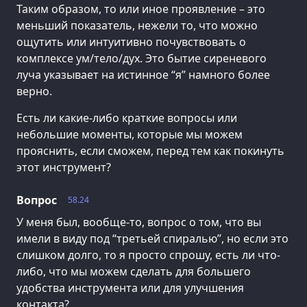
Таким образом, то или иное проявление – это
меньший показатель, нежели то, что можно
ощутить или интуитивно почувствовать о
комплексе ум/тело/дух. Это бытие сиреневого
луча указывает на истинное “я” намного более
верно.
Есть ли какие-либо краткие вопросы или
небольшие моменты, которые мы можем
прояснить, если сможем, перед тем как покинуть
этот инструмент?
Вопрос
58.24
У меня был, вообще-то, вопрос о том, что вы
имели в виду под “третьей спиралью”, но если это
слишком долго, то я просто спрошу, есть ли что-
либо, что мы можем сделать для большего
удобства инструмента или для улучшения
контакта?