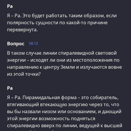
Ра
Я – Ра. Это будет работать таким образом, если
полярность сущности по какой-то причине
перевернута.
Вопрос
58.12
В таком случае линии спиралевидной световой
энергии – исходят ли они из местоположения по
направлению к центру Земли и излучаются вовне
из этой точки?
Ра
Я – Ра. Пирамидальная форма – это собиратель,
втягивающий втекающую энергию через то, что
вы бы назвали низом или основанием, и дающий
этой энергии возможность подняться
спиралевидно вверх по линии, ведущей к высшей