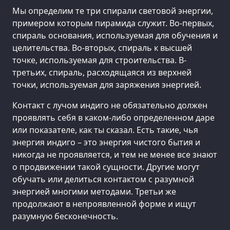
Мы определим те три спирали световой энергии,
примером которым пирамида служит. Во-первых,
спираль основания, используемая для обучения и
целительства. Во-вторых, спираль к высшей
точке, используемая для строительства. В-
третьих, спираль, расходящаяся из верхней
точки, используемая для заряжения энергией.
Контакт с лучом индиго не обязательно должен
проявлять себя в каком-либо определенном даре
или показателе, как ты сказал. Есть такие, чья
энергия индиго – это энергия чистого бытия и
никогда не проявляется, и тем не менее все знают
о продвижении такой сущности. Другие могут
обучать или делиться контактом с разумной
энергией многими методами. Третьи же
продолжают в непроявленной форме и ищут
разумную бесконечность.