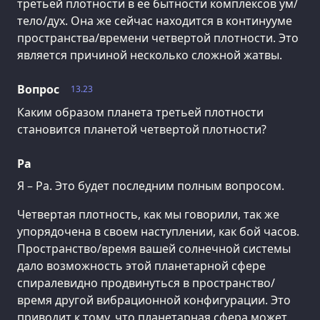
третьей плотности в ее бытности комплексов ум/
тело/дух. Она же сейчас находится в континууме
пространства/времени четвертой плотности. Это
является причиной несколько сложной жатвы.
Вопрос
13.23
Каким образом планета третьей плотности
становится планетой четвертой плотности?
Ра
Я – Ра. Это будет последним полным вопросом.
Четвертая плотность, как мы говорили, так же
упорядочена в своем наступлении, как бой часов.
Пространство/время вашей солнечной системы
дало возможность этой планетарной сфере
спиралевидно продвинуться в пространство/
время другой вибрационной конфигурации. Это
приводит к тому, что планетарная сфера может