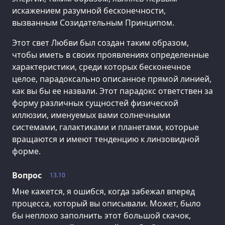
искажением разумной бесконечности,
вызванным Созидательным Принципом.
Этот свет Любви был создан таким образом,
чтобы иметь в своих проявлениях определенные
характеристики, среди которых бесконечное
целое, парадоксально описанное прямой линией,
как вы бы ее назвали. Этот парадокс ответствен за
форму различных сущностей физической
иллюзии, именуемых вами солнечными
системами, галактиками и планетами, которые
вращаются и имеют тенденцию к линзовидной
форме.
Вопрос
13.10
Мне кажется, я ошибся, когда забежал вперед
процесса, который вы описывали. Может, было
бы неплохо заполнить этот большой скачок,