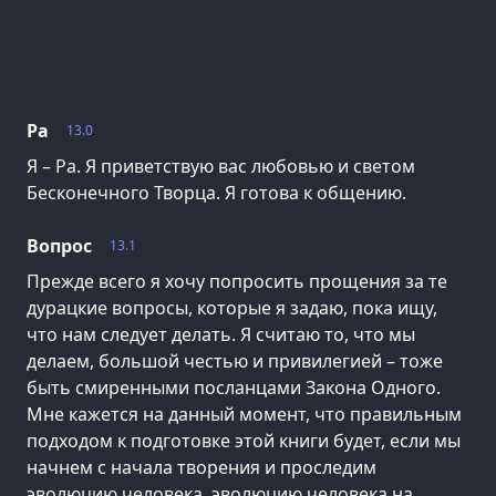
Ра
13.0
Я – Ра. Я приветствую вас любовью и светом
Бесконечного Творца. Я готова к общению.
Вопрос
13.1
Прежде всего я хочу попросить прощения за те
дурацкие вопросы, которые я задаю, пока ищу,
что нам следует делать. Я считаю то, что мы
делаем, большой честью и привилегией – тоже
быть смиренными посланцами Закона Одного.
Мне кажется на данный момент, что правильным
подходом к подготовке этой книги будет, если мы
начнем с начала творения и проследим
эволюцию человека, эволюцию человека на