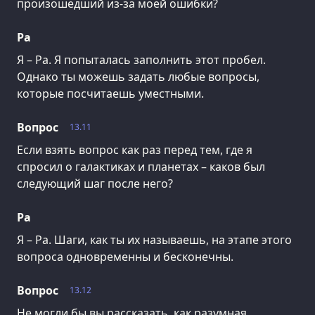
произошедший из-за моей ошибки?
Ра
Я – Ра. Я попыталась заполнить этот пробел.
Однако ты можешь задать любые вопросы,
которые посчитаешь уместными.
Вопрос
13.11
Если взять вопрос как раз перед тем, где я
спросил о галактиках и планетах – каков был
следующий шаг после него?
Ра
Я – Ра. Шаги, как ты их называешь, на этапе этого
вопроса одновременны и бесконечны.
Вопрос
13.12
Не могли бы вы рассказать, как разумная