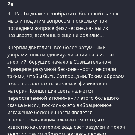
Ра
Я – Ра. Ты должен вообразить большой скачок
мысли под этим вопросом, поскольку при
последнем вопросе физические, как вы их
называете, вселенные еще не родились.
Энергии двигались все более разумными
узорами, пока индивидуализации различных
энергий, берущих начало в Созидательном
Принципе разумной бесконечности, не стали
такими, чтобы быть Сотворцами. Таким образом
взяла начало так называемая физическая
материя. Концепция света является
первостепенной в понимании этого большого
скачка мысли, поскольку это вибрационное
искажение бесконечности является
основополагающим элементом того, что
известно как материя; ведь свет разумен и полон
энергии, таким образом, являясь первым