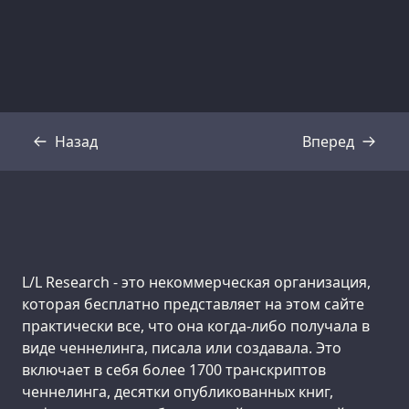
Назад
Вперед
Стенограмма
Стенограмма
Support us:
L/L Research - это некоммерческая организация,
которая бесплатно представляет на этом сайте
практически все, что она когда-либо получала в
виде ченнелинга, писала или создавала. Это
включает в себя более 1700 транскриптов
ченнелинга, десятки опубликованных книг,