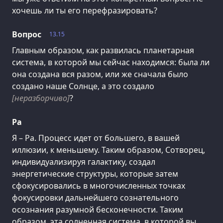
хочешь ли ты его перефразировать?
Вопрос
13.15
Главным образом, как развилась планетарная
система, в которой мы сейчас находимся: была ли
она создана вся разом, или же сначала было
создано наше Солнце, а это создало
[неразборчиво]
?
Ра
Я – Ра. Процесс идет от большего, в вашей
иллюзии, к меньшему. Таким образом, Сотворец,
индивидуализируя галактику, создал
энергетические структуры, которые затем
сфокусировались в многочисленных точках
фокусировки дальнейшего сознательного
осознания разумной бесконечности. Таким
образом, эта солнечная система, в которой вы