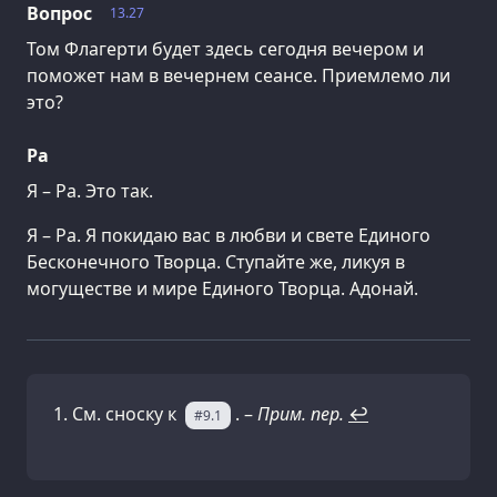
Вопрос
13.27
Том Флагерти будет здесь сегодня вечером и
поможет нам в вечернем сеансе. Приемлемо ли
это?
Ра
Я – Ра. Это так.
Я – Ра. Я покидаю вас в любви и свете Единого
Бесконечного Творца. Ступайте же, ликуя в
могуществе и мире Единого Творца. Адонай.
См. сноску к
. –
Прим. пер.
↩
#9.1