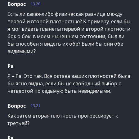
Вопрос
13.20
Есть ли какая-либо физическая разница между
первой и второй плотностью? К примеру, если бы
я мог видеть планеты первой и второй плотности
бок о бок, в моем нынешнем состоянии, был ли
бы способен я видеть их обе? Были бы они обе
видимыми?
Ра
Я – Ра. Это так. Вся октава ваших плотностей была
бы ясно видна, если бы не свободный выбор с
четвертой по седьмую быть невидимыми.
Вопрос
13.21
Как затем вторая плотность прогрессирует к
третьей?
Ра