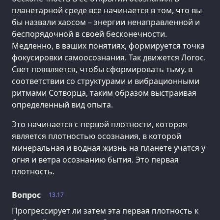
планетарной среде все начинается в том, что вы
бы назвали хаосом – энергии ненаправленной и
беспорядочной в своей бесконечности.
Медленно, в ваших понятиях, формируется точка
фокусировки самоосознания. Так движется Логос.
Свет появляется, чтобы сформировать тьму, в
соответствии со структурами и вибрационными
ритмами Сотворца, таким образом выстраивая
определенный вид опыта.
Это начинается с первой плотности, которая
является плотностью осознания, в которой
минеральная и водная жизнь на планете учатся у
огня и ветра осознанию бытия. Это первая
плотность.
Вопрос
13.17
Прогрессирует ли затем эта первая плотность к