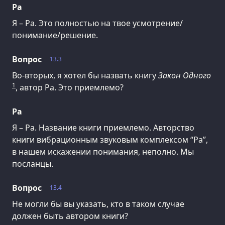
Ра
Я – Ра. Это полностью на твое усмотрение/
понимание/решение.
Вопрос
13.3
Во-вторых, я хотел бы назвать книгу
Закон Одного
1
, автор Ра. Это приемлемо?
Ра
Я – Ра. Название книги приемлемо. Авторство
книги вибрационным звуковым комплексом “Ра”,
в нашем искажении понимания, неполно. Мы
посланцы.
Вопрос
13.4
Не могли бы вы указать, кто в таком случае
должен быть автором книги?