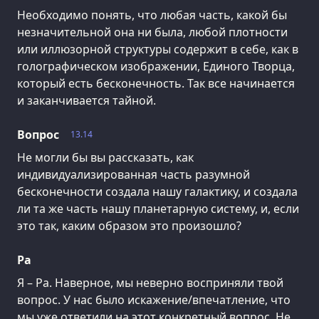
Необходимо понять, что любая часть, какой бы
незначительной она ни была, любой плотности
или иллюзорной структуры содержит в себе, как в
голографическом изображении, Единого Творца,
который есть бесконечность. Так все начинается
и заканчивается тайной.
Вопрос
13.14
Не могли бы вы рассказать, как
индивидуализированная часть разумной
бесконечности создала нашу галактику, и создала
ли та же часть нашу планетарную систему, и, если
это так, каким образом это произошло?
Ра
Я – Ра. Наверное, мы неверно восприняли твой
вопрос. У нас было искажение/впечатление, что
мы уже ответили на этот конкретный вопрос. Не