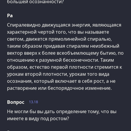
большей осознанности?
Ра
Спиралевидно движущаяся энергия, являющаяся
характерной чертой того, что вы называете
светом, движется прямолинейной спиралью,
таким образом придавая спиралям неизбежный
вектор вверх к более всеобъемлющему бытию, по
отношению к разумной бесконечности. Таким
образом, естество первой плотности стремится к
урокам второй плотности, урокам того вида
осознания, который включает в себя рост, а не
растворение или беспорядочное изменение.
Вопрос
13.18
Не могли бы вы дать определение тому, что вы
имеете в виду под ростом?