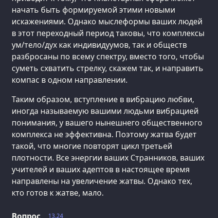
начать быть формируемой этими новыми
искажениями. Однако мыслеформы ваших людей
в этот переходный период таковы, что комплексы
ум/тело/дух как индивидуумов, так и обществ
разбросаны по всему спектру, вместо того, чтобы
суметь схватить стрелку, скажем так, и направить
компас в одном направлении.
Таким образом, вступление в вибрацию любви,
иногда называемую вашими людьми вибрацией
понимания, у вашего нынешнего общественного
комплекса не эффективна. Поэтому жатва будет
такой, что многие повторят цикл третьей
плотности. Все энергии ваших Странников, ваших
учителей и ваших адептов в настоящее время
направлены на увеличение жатвы. Однако тех,
кто готов к жатве, мало.
Вопрос
13.24