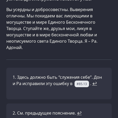
Вы усердны и добросовестны. Выверения
отличны. Мы покидаем вас ликующими в
могуществе и мире Единого Бесконечного
Творца. Ступайте же, друзья мои, ликуя в
могуществе и в мире бесконечной любви и
неописуемого света Единого Творца. Я – Ра.
Адонай.
Здесь должно быть “служения себе”. Дон
и Ра исправили эту ошибку в
.
↩
#85.13
См. предыдущее пояснение.
↩