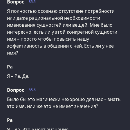
Вопрос
85.5
Я полностью осознаю отсутствие потребности
или даже рациональной необходимости
именования сущностей или вещей. Мне было
интересно, есть ли у этой конкретной сущности
имя – просто чтобы повысить нашу
эффективность в общении с ней. Есть ли у нее
имя?
Ра
Я – Ра. Да.
Вопрос
85.6
Было бы это магически нехорошо для нас – знать
это имя, или же это не имеет значения?
Ра
Я – Ра. Это имеет значение.