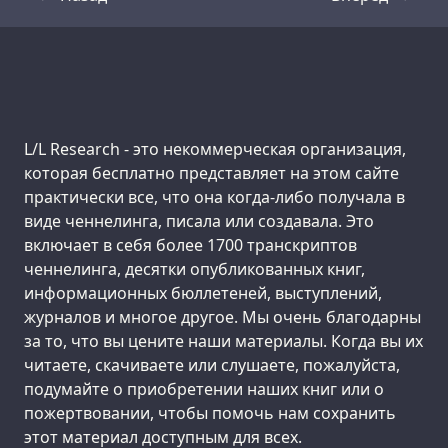
Стенограмма
Стенограмма
Support us:
L/L Research - это некоммерческая организация,
которая бесплатно представляет на этом сайте
практически все, что она когда-либо получала в
виде ченнелинга, писала или создавала. Это
включает в себя более 1700 транскриптов
ченнелинга, десятки опубликованных книг,
информационных бюллетеней, выступлений,
журналов и многое другое. Мы очень благодарны
за то, что вы цените наши материалы. Когда вы их
читаете, скачиваете или слушаете, пожалуйста,
подумайте о приобретении наших книг или о
пожертвовании, чтобы помочь нам сохранить
этот материал доступным для всех.