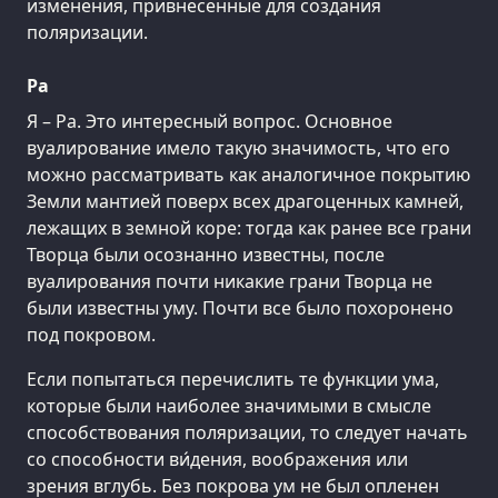
изменения, привнесенные для создания
поляризации.
Ра
Я – Ра. Это интересный вопрос. Основное
вуалирование имело такую значимость, что его
можно рассматривать как аналогичное покрытию
Земли мантией поверх всех драгоценных камней,
лежащих в земной коре: тогда как ранее все грани
Творца были осознанно известны, после
вуалирования почти никакие грани Творца не
были известны уму. Почти все было похоронено
под покровом.
Если попытаться перечислить те функции ума,
которые были наиболее значимыми в смысле
способствования поляризации, то следует начать
со способности ви́дения, воображения или
зрения вглубь. Без покрова ум не был опленен