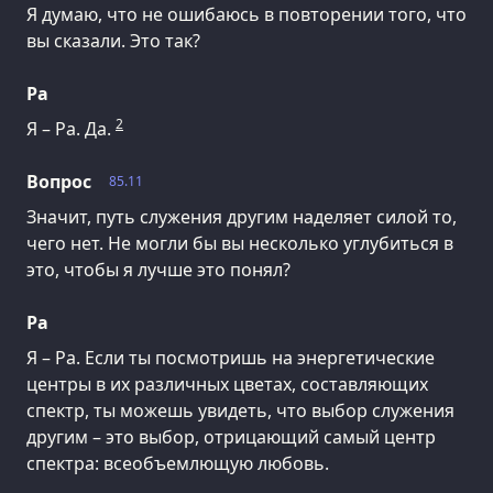
Я думаю, что не ошибаюсь в повторении того, что
вы сказали. Это так?
Ра
2
Я – Ра. Да.
Вопрос
85.11
Значит, путь служения другим наделяет силой то,
чего нет. Не могли бы вы несколько углубиться в
это, чтобы я лучше это понял?
Ра
Я – Ра. Если ты посмотришь на энергетические
центры в их различных цветах, составляющих
спектр, ты можешь увидеть, что выбор служения
другим – это выбор, отрицающий самый центр
спектра: всеобъемлющую любовь.