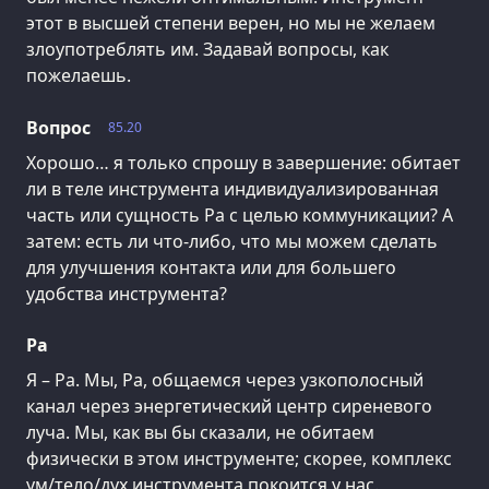
этот в высшей степени верен, но мы не желаем
злоупотреблять им. Задавай вопросы, как
пожелаешь.
Вопрос
85.20
Хорошо… я только спрошу в завершение: обитает
ли в теле инструмента индивидуализированная
часть или сущность Ра с целью коммуникации? А
затем: есть ли что-либо, что мы можем сделать
для улучшения контакта или для большего
удобства инструмента?
Ра
Я – Ра. Мы, Ра, общаемся через узкополосный
канал через энергетический центр сиреневого
луча. Мы, как вы бы сказали, не обитаем
физически в этом инструменте; скорее, комплекс
ум/тело/дух инструмента покоится у нас.