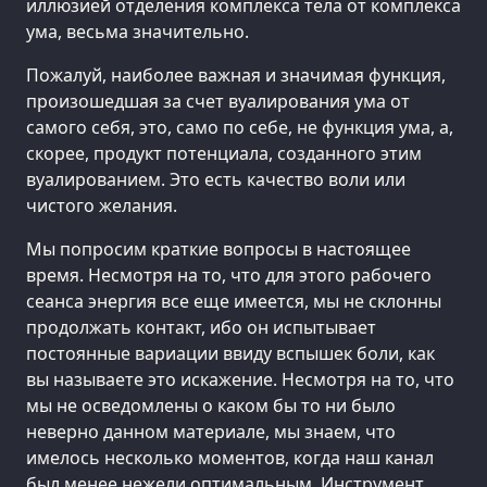
иллюзией отделения комплекса тела от комплекса
ума, весьма значительно.
Пожалуй, наиболее важная и значимая функция,
произошедшая за счет вуалирования ума от
самого себя, это, само по себе, не функция ума, а,
скорее, продукт потенциала, созданного этим
вуалированием. Это есть качество воли или
чистого желания.
Мы попросим краткие вопросы в настоящее
время. Несмотря на то, что для этого рабочего
сеанса энергия все еще имеется, мы не склонны
продолжать контакт, ибо он испытывает
постоянные вариации ввиду вспышек боли, как
вы называете это искажение. Несмотря на то, что
мы не осведомлены о каком бы то ни было
неверно данном материале, мы знаем, что
имелось несколько моментов, когда наш канал
был менее нежели оптимальным. Инструмент