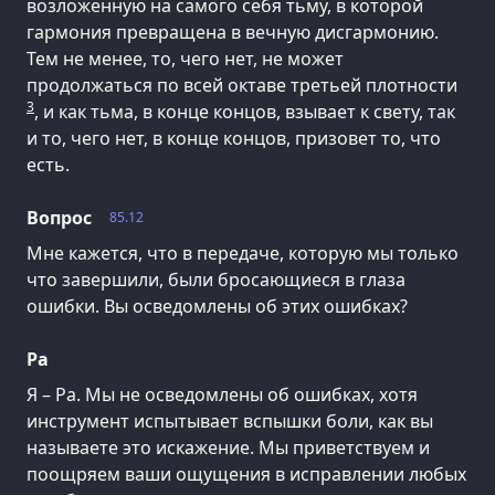
возложенную на самого себя тьму, в которой
гармония превращена в вечную дисгармонию.
Тем не менее, то, чего нет, не может
продолжаться по всей октаве третьей плотности
3
, и как тьма, в конце концов, взывает к свету, так
и то, чего нет, в конце концов, призовет то, что
есть.
Вопрос
85.12
Мне кажется, что в передаче, которую мы только
что завершили, были бросающиеся в глаза
ошибки. Вы осведомлены об этих ошибках?
Ра
Я – Ра. Мы не осведомлены об ошибках, хотя
инструмент испытывает вспышки боли, как вы
называете это искажение. Мы приветствуем и
поощряем ваши ощущения в исправлении любых