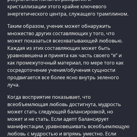
кристаллизации этого крайне ключевого
энергетического центра, служащего трамплином.
Таким образом, ученик может обнаружить
множество других составляющих у того, что
может показаться всеохватывающей любовью.
Каждая из этих составляющих может быть
уравновешена и принята как часть своего “я” и
как промежуточный материал, по мере того как
сосредоточение учения/обучения сущности
продвигается все более ясно внутрь зеленого
луча.
Когда восприятие показывает, что
всеобъемлющая любовь достигнута, мудрость
может стать следующей балансировкой, но
может и не стать. Если адепт балансирует
манифестации, уравновешивать всеобъемлющую
любовь с мудростью и впрямь уместно. Если