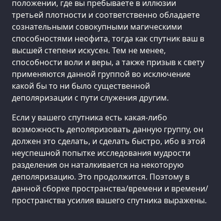
положении, где вы пребываете в иллюзии
третьей плотности и соответственно обладаете
сознательными совокупными магическими
способностями неофита, тогда как спутник ваш в
высшей степени искусен. Тем не менее,
способности воли и веры, а также призыв к свету
применяются данной группой во исключение
какой бы то ни было существенной
деполяризации с пути служения другим.
Если у вашего спутника есть какая-либо
возможность деполяризовать данную группу, он
должен это сделать, и сделать быстро, ибо в этой
неуспешной попытке исследования мудрости
разделения он наталкивается на некоторую
деполяризацию. Это продолжится. Поэтому в
данной сборке пространства/времени и времени/
пространства усилия вашего спутника выражены.