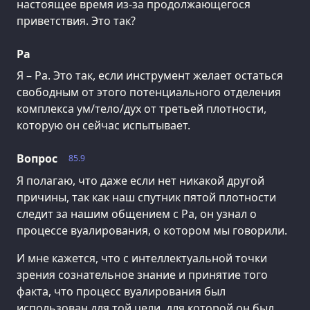
настоящее время из-за продолжающегося
приветствия. Это так?
Ра
Я – Ра. Это так, если инструмент желает остаться
свободным от этого потенциального отделения
комплекса ум/тело/дух от третьей плотности,
которую он сейчас испытывает.
Вопрос
85.9
Я полагаю, что даже если нет никакой другой
причины, так как наш спутник пятой плотности
следит за нашим общением с Ра, он узнал о
процессе вуалирования, о котором мы говорили.
И мне кажется, что с интеллектуальной точки
зрения сознательное знание и принятие того
факта, что процесс вуалирования был
использован для той цели, для которой он был