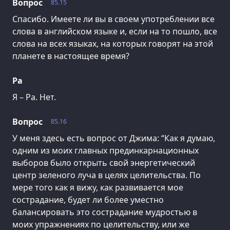
Вопрос
85.15
Спасибо. Имеете ли вы в своем употреблении все
слова в английском языке и, если на то пошло, все
слова на всех языках, на которых говорят на этой
планете в настоящее время?
Ра
Я – Ра. Нет.
Вопрос
85.16
У меня здесь есть вопрос от Джима: “Как я думаю,
одним из моих главных прединкарнационных
выборов было открыть свой энергетический
центр зеленого луча в целях целительства. По
мере того как я вижу, как развивается мое
сострадание, будет ли более уместно
балансировать это сострадание мудростью в
моих упражнениях по целительству, или же