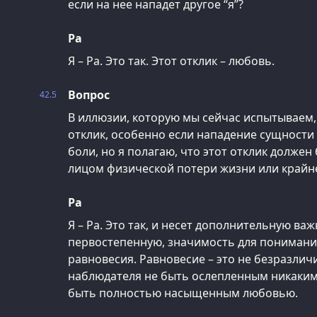
если на нее нападет другое “я”?
Ра
Я – Ра. Это так. Этот отклик – любовь.
Вопрос
42.5
В иллюзии, которую мы сейчас испытываем,
отклик, особенно если нападение сущности
боли, но я полагаю, что этот отклик долже
лицом физической потери жизни или крайне
Ра
Я – Ра. Это так, и несет дополнительную ва
первостепенную, значимость для понимания
равновесия. Равновесие – это не безразлич
наблюдателя не быть ослепленным никаким
быть полностью насыщенным любовью.