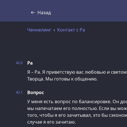
Назад
Стенограмма
Ченнелинг
Контакт с Ра
Ра
42.0
Я – Ра. Я приветствую вас любовью и свето
Творца. Мы готовы к общению.
Вопрос
42.1
У меня есть вопрос по балансировке. Он до
мы напечатаем его полностью. Если вы може
того, чтобы я его зачитывал, это бы сэкон
случае я его зачитаю.