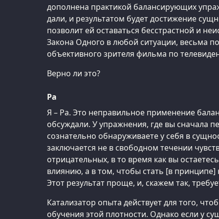
дополнена практикой балансирующих упра
дали, и результатом будет достижение сущ
позволит ей оставаться бесстрастной и не
Закона Одного в любой ситуации, весьма п
объективного зрителя фильма по телевиде
Верно ли это?
Ра
Я – Ра. Это неправильное применение бала
обсуждали. У упражнения, где вы сначала п
сознательно обнаруживаете у себя в сущнос
заключается не в свободном течении чувств
отрицательных, в то время как вы остаете
влиянию, а в том, чтобы стать [в принцип
Этот результат проще, и, скажем так, требу
Катализатор опыта действует для того, что
обучения этой плотности. Однако если у су