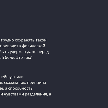
 трудно сохранять такой
 приводит к физической
н быть удержан даже перед
й боли. Это так?
жнейшую, или
, скажем так, принципа
ие, а способность
и чувствами разделения, а