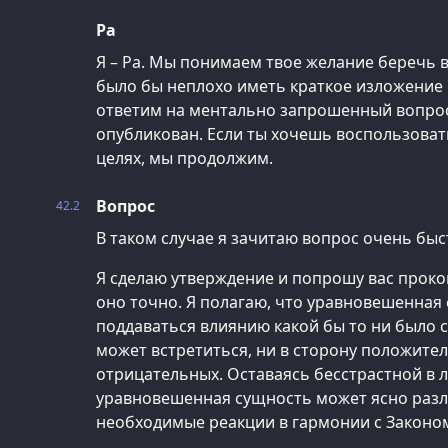
Ра
Я – Ра. Мы понимаем твое желание беречь 
было бы неплохо иметь краткое изложение 
ответим на ментально запрошенный вопрос,
опубликован. Если ты хочешь воспользоват
целях, мы продолжим.
Вопрос
42.2
В таком случае я зачитаю вопрос очень быс
Я сделаю утверждение и попрошу вас прок
оно точно. Я полагаю, что уравновешенная
поддаваться влиянию какой бы то ни было с
может встретиться, ни в сторону положител
отрицательных. Оставаясь бесстрастной в 
уравновешенная сущность может ясно разл
необходимые реакции в гармонии с Законом