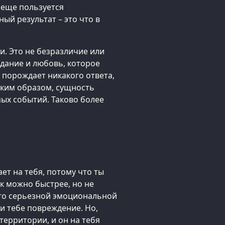
 еще пользуется
ый результат – это что в
и. Это не безразличие или
адание и любовь, которое
е порождает никакого ответа,
аким образом, сущность
ых событий. Таково более
ает на тебя, потому что ты
ак можно быстрее, но не
й-то серьезной эмоциональной
ти тебе повреждение. Но,
 территории, и он на тебя