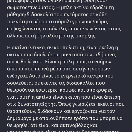
μεταφορές έχουν ολοκληρωμένη φύση νου/
σώματος/πνεύματος. Η μπλε ακτίνα εδράζει τη
μάθηση/διδασκαλία του πνεύματος σε κάθε
πυκνότητα μέσα στο σύμπλεγμα νους/σώμα,
εμψυχώνοντας το σύνολο, επικοινωνώντας στους
άλλους αυτή την ολότητα της ύπαρξης.
Η ακτίνα ίντιγκο, αν και πολύτιμη, είναι εκείνη η
ακτίνα που δουλεύεται μόνο από τον ειδήμονα,
όπως θα λέγατε. Είναι η πύλη προς το νοήμον
άπειρο που περνά μέσα από αυτήν η νοήμων
ενέργεια. Αυτό είναι το ενεργειακό κέντρο που
δουλεύεται σε εκείνες τις διδασκαλίες που
θεωρούνται εσώτερες, κρυφές και απόκρυφες,
γιατί αυτή η ακτίνα είναι εκείνη που είναι άπειρη
στις δυνατότητές της. Όπως γνωρίζετε, εκείνοι που
θεραπεύουν, διδάσκουν και εργάζονται για τον
Δημιουργό με οποιονδήποτε τρόπο που μπορεί να
θεωρηθεί ότι είναι και ακτινοβόλος και