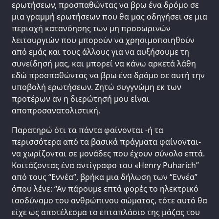
ερωτήσεων, προσπαθώντας να βρω ένα δρόμο σε
μια γραμμή ερωτήσεων που θα μας οδηγήσει σε μια
περιοχή κατανόησης των μη προσωρινών
λειτουργιών που μπορούν να χρησιμοποιηθούν
από εμάς και τους άλλους για να αυξήσουμε τη
συνείδησή μας, και μπορεί να κάνω αρκετά λάθη
εδώ προσπαθώντας να βρω ένα δρόμο σε αυτή την
υποβολή ερωτήσεων. Ζητώ συγγνώμη εκ των
προτέρων αν η διερώτησή μου είναι
αποπροσανατολιστική.
Παρατηρώ ότι τα πάντα φαίνονται -ή τα
περισσότερα από τα βασικά πράγματα φαίνονται-
να χωρίζονται σε μονάδες που έχουν σύνολο επτά.
Κοιτάζοντας ένα αντίγραφο του «Henry Puharich”
από τους “Εννέα”, βρήκα μια δήλωση των “Εννέα”
όπου λένε: “Αν πάρουμε επτά φορές το ηλεκτρικό
ισοδύναμο του ανθρώπινου σώματος, τότε αυτό θα
είχε ως αποτέλεσμα το επταπλάσιο της μάζας του