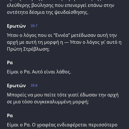
ελεύθερης βούλησης που επενεργεί επάνω στην
οντότητα δέσμια της ψευδαίσθησης.
Ερωτών
39.7
Ήταν ο λόγος που οι “Εννέα” μετέδωσαν αυτή την
αρχή με αυτή τη μορφή η — Ήταν ο λόγος γι’ αυτό η
Πρώτη Στρέβλωση;
Ρα
Είμαι ο Ρα. Αυτό είναι λάθος.
Ερωτών
39.8
Μπορείς να μου πείτε τότε γιατί έδωσαν την αρχή
σε μια τόσο συγκεκαλυμμένη μορφή;
Ρα
Είμαι ο Ρα. Ο γραφέας ενδιαφέρεται περισσότερο