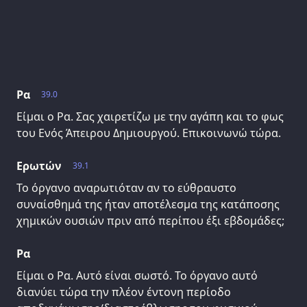
Ρα
39.0
Είμαι ο Ρα. Σας χαιρετίζω με την αγάπη και το φως
του Ενός Άπειρου Δημιουργού. Επικοινωνώ τώρα.
Ερωτών
39.1
Το όργανο αναρωτιόταν αν το εύθραυστο
συναίσθημά της ήταν αποτέλεσμα της κατάποσης
χημικών ουσιών πριν από περίπου έξι εβδομάδες;
Ρα
Είμαι ο Ρα. Αυτό είναι σωστό. Το όργανο αυτό
διανύει τώρα την πλέον έντονη περίοδο