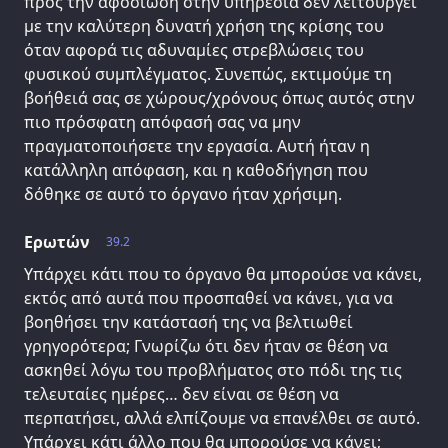
προς την αφοσίωση στην υπηρεσία δεν λειτουργεί
με την καλύτερη δυνατή χρήση της κρίσης του
όταν αφορά τις αδυναμίες στρεβλώσεις του
φυσικού συμπλέγματος. Συνεπώς, εκτιμούμε τη
βοήθειά σας σε χώρους/χρόνους όπως αυτός στην
πιο πρόσφατη απόφασή σας να μην
πραγματοποιήσετε την εργασία. Αυτή ήταν η
κατάλληλη απόφαση, και η καθοδήγηση που
δόθηκε σε αυτό το όργανο ήταν χρήσιμη.
Ερωτών
39.2
Υπάρχει κάτι που το όργανο θα μπορούσε να κάνει,
εκτός από αυτά που προσπαθεί να κάνει, για να
βοηθήσει την κατάστασή της να βελτιωθεί
γρηγορότερα; Γνωρίζω ότι δεν ήταν σε θέση να
ασκηθεί λόγω του προβλήματος στο πόδι της τις
τελευταίες ημέρες… δεν είναι σε θέση να
περπατήσει, αλλά ελπίζουμε να επανέλθει σε αυτό.
Υπάρχει κάτι άλλο που θα μπορούσε να κάνει;