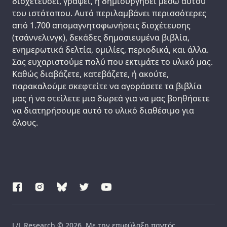
διοχετεύσει, γράψει, ή δημιουργήσει μέσω αυτού
του ιστότοπου. Αυτό περιλαμβάνει περισσότερες
από 1.700 απομαγνητοφωνήσεις διοχέτευσης
(τσάννελινγκ), δεκάδες δημοσιευμένα βιβλία,
ενημερωτικά δελτία, ομιλίες, περιοδικά, και άλλα.
Σας ευχαριστούμε πολύ που εκτιμάτε το υλικό μας.
Καθώς διαβάζετε, κατεβάζετε, ή ακούτε,
παρακαλούμε σκεφτείτε να αγοράσετε τα βιβλία
μας ή να στείλετε μια δωρεά για να μας βοηθήσετε
να διατηρήσουμε αυτό το υλικό διαθέσιμο για
όλους.
L/L Research © 2026. Με την επιφύλαξη παντός