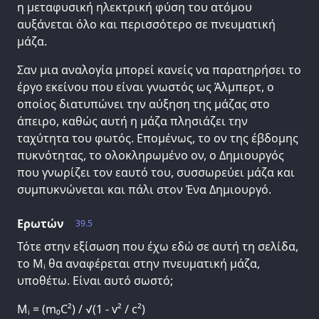
η μεταφυσική ηλεκτρική φύση του ατόμου
αυξάνεται όλο και περισσότερο σε πνευματική
μάζα.
Σαν μια αναλογία μπορεί κανείς να παρατηρήσει το
έργο εκείνου που είναι γνωστός ως Άλμπερτ, ο
οποίος διατυπώνει την αύξηση της μάζας στο
άπειρο, καθώς αυτή η μάζα πλησιάζει την
ταχύτητα του φωτός. Επομένως, το ον της έβδομης
πυκνότητας, το ολοκληρωμένο ον, ο Δημιουργός
που γνωρίζει τον εαυτό του, συσσωρεύει μάζα και
συμπυκνώνεται και πάλι στον Ένα Δημιουργό.
Ερωτών
39.5
Τότε στην εξίσωση που έχω εδώ σε αυτή τη σελίδα,
το Μᵢ θα αναφέρεται στην πνευματική μάζα,
υποθέτω. Είναι αυτό σωστό;
Mᵢ = (m₀C²) / √(1 - v² / c²)