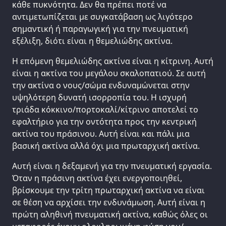
κάθε πυκνότητα. Δεν θα πρέπει ποτέ να
αντιμετωπίζεται με συγκατάβαση ως λιγότερο
σημαντική ή παραγωγική για την πνευματική
εξέλιξη, διότι είναι η θεμελιώδης ακτίνα.
Η επόμενη θεμελιώδης ακτίνα είναι η κίτρινη. Αυτή
είναι η ακτίνα του μεγάλου σκαλοπατιού. Σε αυτή
την ακτίνα ο νους/σώμα ενδυναμώνεται στην
υψηλότερη δυνατή ισορροπία του. Η ισχυρή
τριάδα κόκκινο/πορτοκαλί/κίτρινο αποτελεί το
εφαλτήριο για την οντότητα προς την κεντρική
ακτίνα του πράσινου. Αυτή είναι και πάλι μια
βασική ακτίνα αλλά όχι μια πρωταρχική ακτίνα.
Αυτή είναι η δεξαμενή για την πνευματική εργασία.
Όταν η πράσινη ακτίνα έχει ενεργοποιηθεί,
βρίσκουμε την τρίτη πρωταρχική ακτίνα να είναι
σε θέση να αρχίσει την ενδυνάμωση. Αυτή είναι η
πρώτη αληθινή πνευματική ακτίνα, καθώς όλες οι