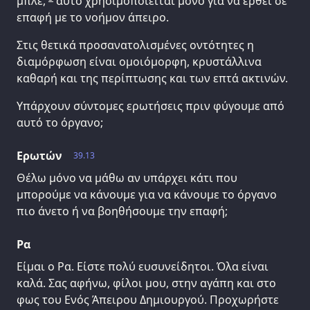
μπλε,
αυτό χρησιμοποιείται μόνο για να έρθει σε
επαφή με το νοήμον άπειρο.
Στις θετικά προσανατολισμένες οντότητες η
διαμόρφωση είναι ομοιόμορφη, κρυστάλλινα
καθαρή και της περίπτωσης και των επτά ακτινών.
Υπάρχουν σύντομες ερωτήσεις πριν φύγουμε από
αυτό το όργανο;
Ερωτών
39.13
Θέλω μόνο να μάθω αν υπάρχει κάτι που
μπορούμε να κάνουμε για να κάνουμε το όργανο
πιο άνετο ή να βοηθήσουμε την επαφή;
Ρα
Είμαι ο Ρα. Είστε πολύ ευσυνείδητοι. Όλα είναι
καλά. Σας αφήνω, φίλοι μου, στην αγάπη και στο
φως του Ενός Άπειρου Δημιουργού. Προχωρήστε