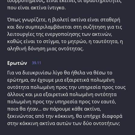
ισορροπημένος, είναι εκείνες οι δραστηριότητες
που είναι ακτίνα ίντιγκο.
Όπως γνωρίζετε, η βιολετί ακτίνα είναι σταθερή
και δεν συμπεριλαμβάνεται στη συζήτηση για τις
λειτουργίες της ενεργοποίησης των ακτινών,
καθώς είναι το στίγμα, το μητρώο, η ταυτότητα, η
αληθινή δόνηση μιας οντότητας.
Ερωτών
39.11
Για να διευκρινίσω λίγο θα ήθελα να θέσω το
ερώτημα, αν έχουμε μια εξαιρετικά πολωμένη
οντότητα πολωμένη προς την υπηρεσία προς τους
άλλους και μια εξαιρετικά πολωμένη οντότητα
πολωμένη προς την υπηρεσία προς τον εαυτό,
ποια θα ήταν… αν πάρουμε κάθε ακτίνα,
ξεκινώντας από την κόκκινη, θα υπήρχε διαφορά
στην κόκκινη ακτίνα αυτών των δύο οντοτήτων;