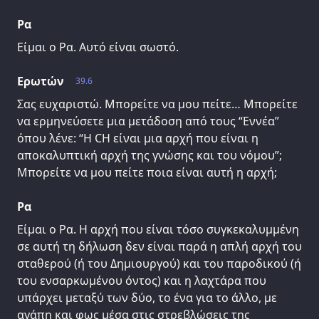
Ρα
Είμαι ο Ρα. Αυτό είναι σωστό.
Ερωτών
39.6
Σας ευχαριστώ. Μπορείτε να μου πείτε… Μπορείτε
να ερμηνεύσετε μια μετάδοση από τους “Εννέα”
όπου λένε: “Η CH είναι μια αρχή που είναι η
αποκαλυπτική αρχή της γνώσης και του νόμου”;
Μπορείτε να μου πείτε ποια είναι αυτή η αρχή;
Ρα
Είμαι ο Ρα. Η αρχή που είναι τόσο συγκεκαλυμμένη
σε αυτή τη δήλωση δεν είναι παρά η απλή αρχή του
σταθερού (ή του Δημιουργού) και του παροδικού (ή
του ενσαρκωμένου όντος) και η λαχτάρα που
υπάρχει μεταξύ των δύο, το ένα για το άλλο, με
αγάπη και φως μέσα στις στρεβλώσεις της