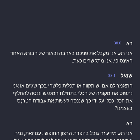
רא
38.0
אני רא. אני מקבל את פניכם באהבה ובאור של הבורא האחד
האינסופי. אנו מתקשרים כעת.
שואל
38.1
התאמר לנו אם יש תקווה או תכלית כלשהי בכך שג’ים או אני
נתפוס את מקומה של הכלי בתחילת המפגש וננסה להחליף
את הכלי ככלי על ידי כך שננסה לעשות את עבודת הטְרַנְס
בעצמנו?
רא
אני רא. מידע זה גובל בהפרת הרצון החופשי. עם זאת, נניח