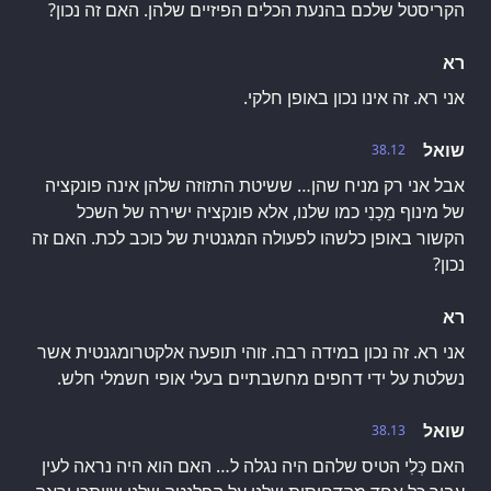
הקריסטל שלכם בהנעת הכלים הפיזיים שלהן. האם זה נכון?
רא
אני רא. זה אינו נכון באופן חלקי.
שואל
38.12
אבל אני רק מניח שהן… ששיטת התזוזה שלהן אינה פונקציה
של מינוף מֵכָנִי כמו שלנו, אלא פונקציה ישירה של השכל
הקשור באופן כלשהו לפעולה המגנטית של כוכב לכת. האם זה
נכון?
רא
אני רא. זה נכון במידה רבה. זוהי תופעה אלקטרומגנטית אשר
נשלטת על ידי דחפים מחשבתיים בעלי אופי חשמלי חלש.
שואל
38.13
האם כְּלִי הטיס שלהם היה נגלה ל… האם הוא היה נראה לעין