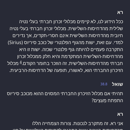
רא
ככל הידוע לנו, לא קיימים מכלולי זכרון חברתי בעלי נטיה
שלילית מהדחיסות-השלישית. מכלולי זכרון חברתי בעלי נטיה
חיובית מהדחיסות השלישית אינם חסרי-תקדים, אך נדירים
למדי. עם זאת, ישות מהגוף הפלנטרי של כוכב סיריוס (Sirius)
התקרבה פעמיים להיותה גוף פלנטרי שכזה. ישות זו היא
מהדחיסות-השלישית המתקדמת והיא חלק ממכלול זכרון
4
חברתי מהדחיסות-השלישית. זה הוזכר בחומר הקודם.
מכלול
הזיכרון החברתי הוא, לאשורו, תופעה של הדחיסות-הרביעית.
שואל
38.8
תהיתי אם מכלול הזיכרון החברתי המסוים ההוא מכוכב סיריוס
התפתח מֵעֵצִים?
רא
אני רא. זה מתקרב לנכונות. צורות הצמחייה הללו