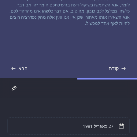
לומר, אנא השתמשו בשיקול-דעת בהערכתכם חומר זה. אם דבר
כלשהו מצלצל לכם כנכון, מה טוב. אם דבר כלשהו אינו מהדהד לכם,
אנא השאירו אותו מאחור, שכן אין אנו ואין אלה מהקונפדרציה רוצים
להיות לאף אחד למכשול.
קודם
הבא
תמליל
תמליל
27 באפריל 1981