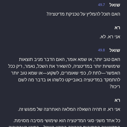
שואל
49.7
האם תוכל להמליץ על טכניקת מדיטציה?
רא
אני רא. לא.
שואל
49.8
האם טוב יותר, או שמא אומר, האם הדבר מניב תוצאות
שימושיות יותר במדיטציה, להשאיר את השכל, נאמר, ריק ככל
האפשר—לתת לו, כפי שאומרים, לשקוע—או שמא טוב יותר
להתמקד במדיטציה באובייקט כלשהו או בדבר מה לשם
ריכוז?
רא
אני רא. זו תהיה השאלה המלאה האחרונה של מפגש זה.
כל אחד משני סוגי המדיטציה הוא שימושי מסיבה מסוימת.