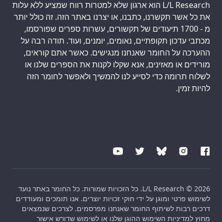
L/L Research הוא ארגון שלא למטרות רווח שמציע ללא עלות
את כל אשר תקשרנו, כתבנו, או יצרנו באתר הזה. זה כולל יותר
מ - 1700 תיעודים של תקשורים, עשרות ספרים שפורסמו,
מכתבי עדכון תקופתיים, נאומים, יומנים, ועוד. תודה רבה על
ההערכה על החומר שאנחנו מנגישים. כאשר אתם קוראים,
מורידים או מאזינים, אנא שקלו לקנות את הספרים שלנו או
לשלוח תרומה כדי לסייע לנו להמשיך ולאפשר לחומר הזה
להיות זמין.
L/L Research © 2026. כל הזכויות שמורות. כל החומר באתר נועד
לשימוש פרטי ומוגן על ידי חוקי זכויות יוצרים. אנו תומכים ומעודדים
דרכים רבות לשיתוף החומר שאנחנו מפרסמים. לצרכים שנמצאים
מחוץ למדיניות השימוש ההוגן שלנו או לשימוש שדורש אישור