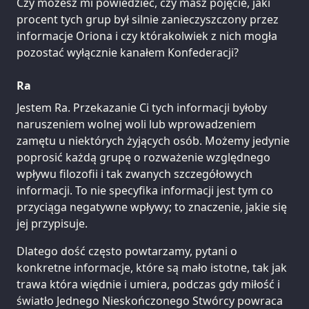
Czy możesz mi powiedzieć, czy masz pojęcie, jaki
procent tych grup był silnie zanieczyszczony przez
informacje Oriona i czy którakolwiek z nich mogła
pozostać wyłącznie kanałem Konfederacji?
Ra
Jestem Ra. Przekazanie Ci tych informacji byłoby
naruszeniem wolnej woli lub wprowadzeniem
zamętu u niektórych żyjących osób. Możemy jedynie
poprosić każdą grupę o rozważenie względnego
wpływu filozofii i tak zwanych szczegółowych
informacji. To nie specyfika informacji jest tym co
przyciąga negatywne wpływy; to znaczenie, jakie się
jej przypisuje.
Dlatego dość często powtarzamy, pytani o
konkretne informacje, które są mało istotne, tak jak
trawa która więdnie i umiera, podczas gdy miłość i
światło Jednego Nieskończonego Stwórcy powraca