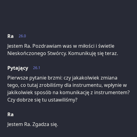
Ra
26.0
Jestem Ra. Pozdrawiam was w miłości i świetle
Nieskończonego Stwórcy. Komunikuję się teraz.
Pytający
26.1
Pierwsze pytanie brzmi: czy jakakolwiek zmiana
tego, co tutaj zrobiliśmy dla instrumentu, wpłynie w
jakikolwiek sposób na komunikację z instrumentem?
Czy dobrze się tu ustawiliśmy?
Ra
Jestem Ra. Zgadza się.