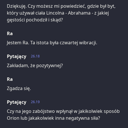
Dziękuję. Czy możesz mi powiedzieć, gdzie był byt,
który używał ciała Lincolna - Abrahama - z jakiej
gęstości pochodził i skąd?
Ra
Jestem Ra. Ta istota była czwartej wibracji.
Pytający
26.18
Zakładam, że pozytywnej?
Ra
Zgadza się.
Pytający
26.19
Czy na jego zabójstwo wpłynął w jakikolwiek sposób
Orion lub jakakolwiek inna negatywna siła?