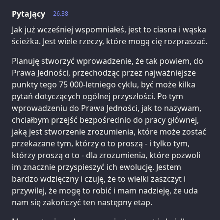
Pytający
26.38
Jak już wcześniej wspomniałeś, jest to ciasna i wąska
ścieżka. Jest wiele rzeczy, które mogą cię rozpraszać.
Planuję stworzyć wprowadzenie, że tak powiem, do
Prawa Jedności, przechodząc przez najważniejsze
punkty tego 75 000-letniego cyklu, być może kilka
pytań dotyczących ogólnej przyszłości. Po tym
wprowadzeniu do Prawa Jedności, jak to nazywam,
chciałbym przejść bezpośrednio do pracy głównej,
jaką jest stworzenie zrozumienia, które może zostać
przekazane tym, którzy o to proszą - i tylko tym,
którzy proszą o to - dla zrozumienia, które pozwoli
im znacznie przyspieszyć ich ewolucję. Jestem
bardzo wdzięczny i czuję, że to wielki zaszczyt i
przywilej, że mogę to robić i mam nadzieję, że uda
nam się zakończyć ten następny etap.