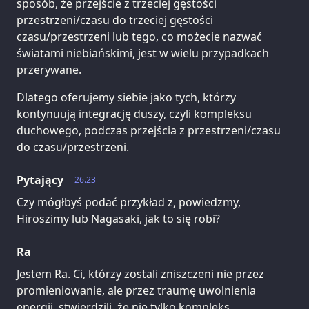
sposób, że przejście z trzeciej gęstości
przestrzeni/czasu do trzeciej gęstości
czasu/przestrzeni lub tego, co możecie nazwać
światami niebiańskimi, jest w wielu przypadkach
przerywane.
Dlatego oferujemy siebie jako tych, którzy
kontynuują integrację duszy, czyli kompleksu
duchowego, podczas przejścia z przestrzeni/czasu
do czasu/przestrzeni.
Pytający
26.23
Czy mógłbyś podać przykład z, powiedzmy,
Hiroszimy lub Nagasaki, jak to się robi?
Ra
Jestem Ra. Ci, którzy zostali zniszczeni nie przez
promieniowanie, ale przez traumę uwolnienia
energii, stwierdzili, że nie tylko kompleks