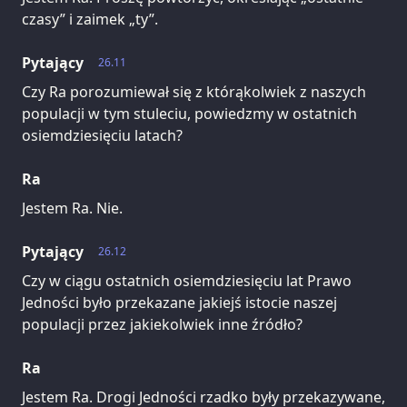
czasy” i zaimek „ty”.
Pytający
26.11
Czy Ra porozumiewał się z którąkolwiek z naszych
populacji w tym stuleciu, powiedzmy w ostatnich
osiemdziesięciu latach?
Ra
Jestem Ra. Nie.
Pytający
26.12
Czy w ciągu ostatnich osiemdziesięciu lat Prawo
Jedności było przekazane jakiejś istocie naszej
populacji przez jakiekolwiek inne źródło?
Ra
Jestem Ra. Drogi Jedności rzadko były przekazywane,