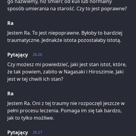
go nazwiemy, niż śmierć od kuli lub normalny
sposób umierania na starość. Czy to jest poprawne?
Ra
Jestem Ra. To jest niepoprawne. Byłoby to bardziej
traumatyczne. Jednakże istota pozostałaby istotą.
Pytający
26.26
Czy możesz mi powiedzieć, jaki jest stan istot, które,
że tak powiem, zabito w Nagasaki i Hiroszimie. Jaki
jest w tej chwili ich stan?
Ra
Jestem Ra. Oni z tej traumy nie rozpoczęli jeszcze w
pełni procesu leczenia. Pomaga im się tak bardzo,
jak to tylko możliwe.
Pytający
26.27