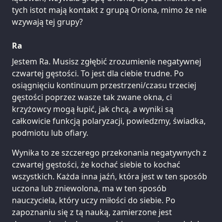
tych istot mają kontakt z grupą Oriona, mimo że nie
wzywają tej grupy?
Ra
Jestem Ra. Musisz zgłębić zrozumienie negatywnej
czwartej gęstości. To jest dla ciebie trudne. Po
osiągnięciu kontinuum przestrzeni/czasu trzeciej
gęstości poprzez wasze tak zwane okna, ci
krzyżowcy mogą łupić, jak chcą, a wyniki są
całkowicie funkcją polaryzacji, powiedzmy, świadka,
podmiotu lub ofiary.
Wynika to ze szczerego przekonania negatywnych z
czwartej gęstości, że kochać siebie to kochać
wszystkich. Każda inna jaźń, która jest w ten sposób
uczona lub zniewolona, ma w ten sposób
nauczyciela, który uczy miłości do siebie. Po
zapoznaniu się z tą nauką, zamierzone jest