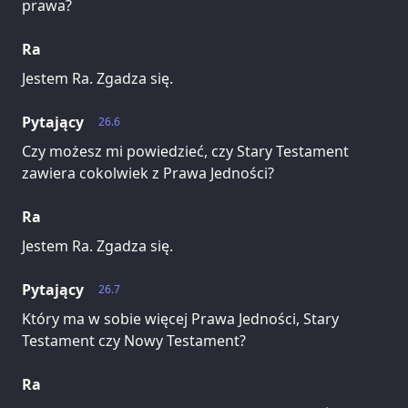
prawa?
Ra
Jestem Ra. Zgadza się.
Pytający
26.6
Czy możesz mi powiedzieć, czy Stary Testament
zawiera cokolwiek z Prawa Jedności?
Ra
Jestem Ra. Zgadza się.
Pytający
26.7
Który ma w sobie więcej Prawa Jedności, Stary
Testament czy Nowy Testament?
Ra