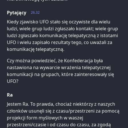
Pytający
26.32
Kiedy zjawisko UFO stało się oczywiste dla wielu
ludzi, wiele grup ludzi zgłaszało kontakt; wiele grup
ludzi zgłaszało komunikację telepatyczną z istotami
UFO i wielu zapisało rezultaty tego, co uważali za
komunikację telepatyczną.
Czy można powiedzieć, że Konfederacja była
nastawiona na wywarcie wrażenia telepatycznej
komunikacji na grupach, które zainteresowały się
UFO?
Ra
Jestem Ra. To prawda, chociaż niektórzy z naszych
członków usunęli się z czasu/przestrzeni za pomocą
projekcji form myślowych w waszej
przestrzeni/czasie i od czasu do czasu, za zgodą