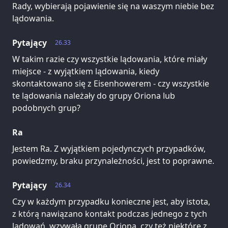
Rady, wybierają pojawienie się na waszym niebie bez
lądowania.
Pytający
26.33
W takim razie czy wszystkie lądowania, które miały
miejsce - z wyjątkiem lądowania, kiedy
skontaktowano się z Eisenhowerem - czy wszystkie
te lądowania należały do grupy Oriona lub
podobnych grup?
Ra
Jestem Ra. Z wyjątkiem pojedynczych przypadków,
powiedzmy, braku przynależności, jest to poprawne.
Pytający
26.34
Czy w każdym przypadku konieczne jest, aby istota,
z którą nawiązano kontakt podczas jednego z tych
lądowań, wzywała grupę Oriona, czy też niektóre z