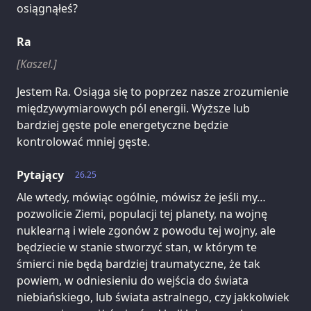
osiągnąłeś?
Ra
[Kaszel.]
Jestem Ra. Osiąga się to poprzez nasze zrozumienie
międzywymiarowych pól energii. Wyższe lub
bardziej gęste pole energetyczne będzie
kontrolować mniej gęste.
Pytający
26.25
Ale wtedy, mówiąc ogólnie, mówisz że jeśli my…
pozwolicie Ziemi, populacji tej planety, na wojnę
nuklearną i wiele zgonów z powodu tej wojny, ale
będziecie w stanie stworzyć stan, w którym te
śmierci nie będą bardziej traumatyczne, że tak
powiem, w odniesieniu do wejścia do świata
niebiańskiego, lub świata astralnego, czy jakkolwiek