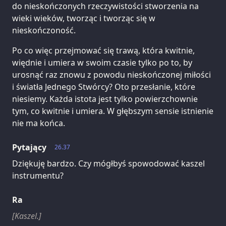
do nieskończonych rzeczywistości stworzenia na
wieki wieków, tworząc i tworząc się w
nieskończoność.
Po co więc przejmować się trawą, która kwitnie,
więdnie i umiera w swoim czasie tylko po to, by
urosnąć raz znowu z powodu nieskończonej miłości
i światła Jednego Stwórcy? Oto przesłanie, które
niesiemy. Każda istota jest tylko powierzchownie
tym, co kwitnie i umiera. W głębszym sensie istnienie
nie ma końca.
Pytający
26.37
Dziękuję bardzo. Czy mógłbyś spowodować kaszel
instrumentu?
Ra
[Kaszel.]