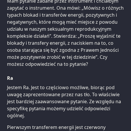
Mam pytanie zadane przez instrument i chciałbym
zapytać o instrument. Ona mówi: „Mówisz o różnych
typach blokad i transferów energii, pozytywnych i
negatywnych, które mogą mieć miejsce z powodu
udziału w naszym seksualnym reprodukcyjnym
kompleksie działań”. Stwierdza: „Proszę wyjaśnić te
blokady i transfery energii, z naciskiem na to, co
osoba starająca się być zgodna z Prawem Jedności
może pozytywnie zrobić w tej dziedzinie”. Czy
możesz odpowiedzieć na to pytanie?
Ra
Jestem Ra. Jest to częściowo możliwe, biorąc pod
uwagę zaprezentowane przez nas tło. To właściwie
jest bardziej zaawansowane pytanie. Ze względu na
specyfikę pytania możemy udzielić odpowiedzi
ogólnej.
Pierwszym transferem energii jest czerwony