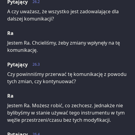
Pytający
26.2
A czy uważasz, że wszystko jest zadowalające dla
dalszej komunikacji?
Ra
Jestem Ra. Chcieliśmy, żeby zmiany wpłynęły na tę
komunikację.
Pytający
26.3
Czy powinniśmy przerwać tę komunikację z powodu
tych zmian, czy kontynuować?
Ra
Jestem Ra. Możesz robić, co zechcesz. Jednakże nie
bylibyśmy w stanie używać tego instrumentu w tym
węźle przestrzeni/czasu bez tych modyfikacji.
Pytający
26.4