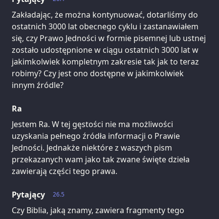
Zakładając, że można kontynuować, dotarliśmy do
ostatnich 3000 lat obecnego cyklu i zastanawiałem
się, czy Prawo Jedności w formie pisemnej lub ustnej
zostało udostępnione w ciągu ostatnich 3000 lat w
jakimkolwiek kompletnym zakresie tak jak to teraz
robimy? Czy jest ono dostępne w jakimkolwiek
innym źródle?
Ra
Jestem Ra. W tej gęstości nie ma możliwości
uzyskania pełnego źródła informacji o Prawie
Jedności. Jednakże niektóre z waszych pism
przekazanych wam jako tak zwane święte dzieła
zawierają części tego prawa.
Pytający
26.5
Czy Biblia, jaką znamy, zawiera fragmenty tego