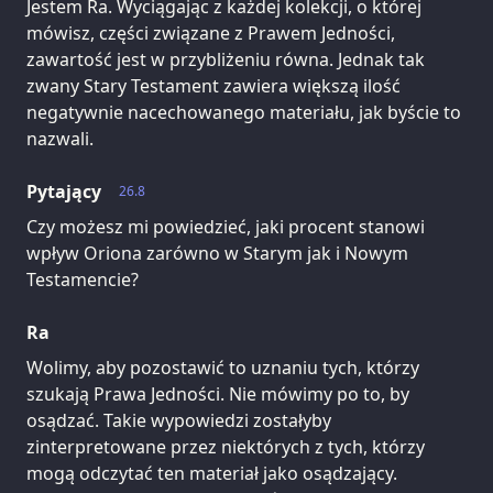
Jestem Ra. Wyciągając z każdej kolekcji, o której
mówisz, części związane z Prawem Jedności,
zawartość jest w przybliżeniu równa. Jednak tak
zwany Stary Testament zawiera większą ilość
negatywnie nacechowanego materiału, jak byście to
nazwali.
Pytający
26.8
Czy możesz mi powiedzieć, jaki procent stanowi
wpływ Oriona zarówno w Starym jak i Nowym
Testamencie?
Ra
Wolimy, aby pozostawić to uznaniu tych, którzy
szukają Prawa Jedności. Nie mówimy po to, by
osądzać. Takie wypowiedzi zostałyby
zinterpretowane przez niektórych z tych, którzy
mogą odczytać ten materiał jako osądzający.