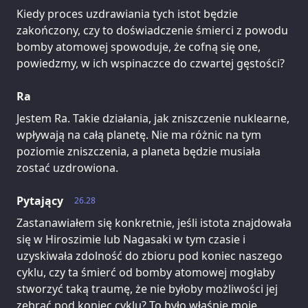
Kiedy proces uzdrawiania tych istot będzie
zakończony, czy to doświadczenie śmierci z powodu
bomby atomowej spowoduje, że cofną się one,
powiedzmy, w ich wspinaczce do czwartej gęstości?
Ra
Jestem Ra. Takie działania, jak zniszczenie nuklearne,
wpływają na całą planetę. Nie ma różnic na tym
poziomie zniszczenia, a planeta będzie musiała
zostać uzdrowiona.
Pytający
26.28
Zastanawiałem się konkretnie, jeśli istota znajdowała
się w Hiroszimie lub Nagasaki w tym czasie i
uzyskiwała zdolność do zbioru pod koniec naszego
cyklu, czy ta śmierć od bomby atomowej mogłaby
stworzyć taką traumę, że nie byłoby możliwości jej
zebrać pod koniec cyklu? To było właśnie moje