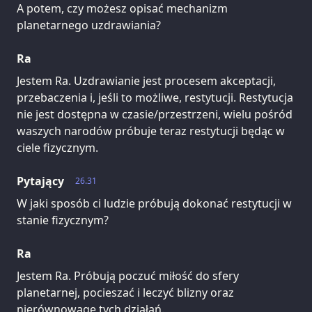
A potem, czy możesz opisać mechanizm
planetarnego uzdrawiania?
Ra
Jestem Ra. Uzdrawianie jest procesem akceptacji,
przebaczenia i, jeśli to możliwe, restytucji. Restytucja
nie jest dostępna w czasie/przestrzeni, wielu pośród
waszych narodów próbuje teraz restytucji będąc w
ciele fizycznym.
Pytający
26.31
W jaki sposób ci ludzie próbują dokonać restytucji w
stanie fizycznym?
Ra
Jestem Ra. Próbują poczuć miłość do sfery
planetarnej, pocieszać i leczyć blizny oraz
nierównowagę tych działań.