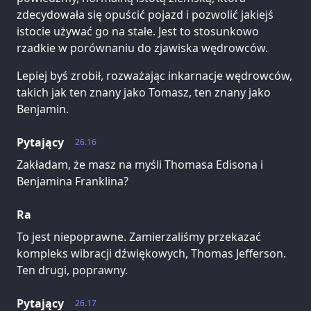
zdecydowała się opuścić pojazd i pozwolić jakiejś
istocie używać go na stałe. Jest to stosunkowo
rzadkie w porównaniu do zjawiska wędrowców.
Lepiej byś zrobił, rozważając inkarnacje wędrowców,
takich jak ten znany jako Tomasz, ten znany jako
Benjamin.
Pytający
26.16
Zakładam, że masz na myśli Thomasa Edisona i
Benjamina Franklina?
Ra
To jest niepoprawne. Zamierzaliśmy przekazać
kompleks wibracji dźwiękowych, Thomas Jefferson.
Ten drugi, poprawny.
Pytający
26.17