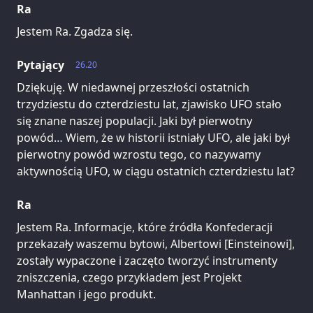
Ra
Jestem Ra. Zgadza się.
Pytający
26.20
Dziękuję. W niedawnej przeszłości ostatnich
trzydziestu do czterdziestu lat, zjawisko UFO stało
się znane naszej populacji. Jaki był pierwotny
powód… Wiem, że w historii istniały UFO, ale jaki był
pierwotny powód wzrostu tego, co nazywamy
aktywnością UFO, w ciągu ostatnich czterdziestu lat?
Ra
Jestem Ra. Informacje, które źródła Konfederacji
przekazały waszemu bytowi, Albertowi [Einsteinowi],
zostały wypaczone i zaczęto tworzyć instrumenty
zniszczenia, czego przykładem jest Projekt
Manhattan i jego produkt.