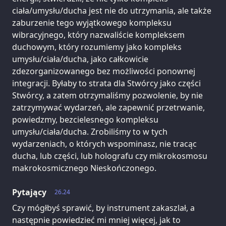
ciała/umysłu/ducha jest nie do utrzymania, ale także
zaburzenie tego wyjątkowego kompleksu
wibracyjnego, który nazwaliście kompleksem
duchowym, który rozumiemy jako kompleks
umysłu/ciała/ducha, jako całkowicie
zdezorganizowanego bez możliwości ponownej
integracji. Byłaby to strata dla Stwórcy jako części
Stwórcy, a zatem otrzymaliśmy pozwolenie, by nie
zatrzymywać wydarzeń, ale zapewnić przetrwanie,
powiedzmy, bezcielesnego kompleksu
umysłu/ciała/ducha. Zrobiliśmy to w tych
wydarzeniach, o których wspominasz, nie tracąc
ducha, lub części, lub holografu czy mikrokosmosu
makrokosmicznego Nieskończonego.
Pytający
26.24
Czy mógłbyś sprawić, by instrument zakaszlał, a
następnie powiedzieć mi mniej więcej, jak to