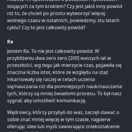
stojących za tym krokiem? Czy jest jakiś inny powód
niż to, że chcieli po prostu wytworzyć więcej
wolnego czasu w ostatnich, powiedzmy, stu latach
cyklu? Czy to jest całkowity powód?
Ra
Jestem Ra. To nie jest całkowity powód. W
przybliżeniu dwa zero zero [200] waszych lat w
przeszłości, wg tego jak mierzycie czas, pojawiła się
znaczna liczba istot, które ze względu na staż
inkarnowały się raczej w celach uczenia
się/nauczania niż dla pomniejszych nauk/nauczania
tych, którzy są mniej świadomi procesu. To był nasz
sygnał, aby umożliwić komunikację.
Wędrowcy, którzy przybyli do was, zaczęli dawać o
sobie znać mniej więcej w tym czasie, najpierw
oferując idee lub myśli zawierające zniekształcenie