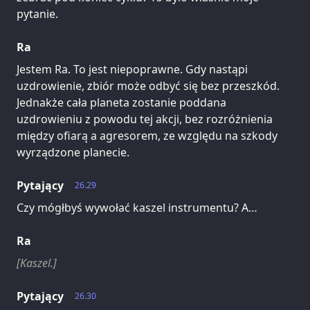
pytanie.
Ra
Jestem Ra. To jest niepoprawne. Gdy nastąpi
uzdrowienie, zbiór może odbyć się bez przeszkód.
Jednakże cała planeta zostanie poddana
uzdrowieniu z powodu tej akcji, bez rozróżnienia
między ofiarą a agresorem, ze względu na szkody
wyrządzone planecie.
Pytający
26.29
Czy mógłbyś wywołać kaszel instrumentu? A…
Ra
[Kaszel.]
Pytający
26.30