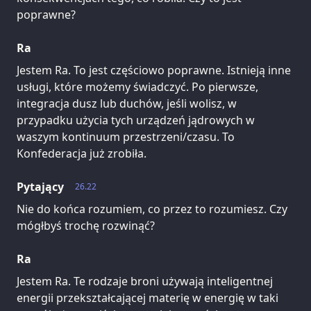
poprawne?
Ra
Jestem Ra. To jest częściowo poprawne. Istnieją inne
usługi, które możemy świadczyć. Po pierwsze,
integracja dusz lub duchów, jeśli wolisz, w
przypadku użycia tych urządzeń jądrowych w
waszym kontinuum przestrzeni/czasu. To
Konfederacja już zrobiła.
Pytający
26.22
Nie do końca rozumiem, co przez to rozumiesz. Czy
mógłbyś trochę rozwinąć?
Ra
Jestem Ra. Te rodzaje broni używają inteligentnej
energii przekształcającej materię w energię w taki