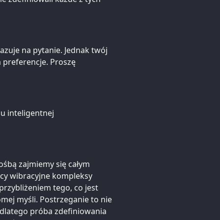
zuje na pytanie. Jednak twój
preferencje. Proszę
u inteligentnej
ośbą zajmiemy się całym
jący wibracyjne kompleksy
rzybliżeniem tego, co jest
omej myśli. Postrzeganie to nie
 dlatego próba zdefiniowania