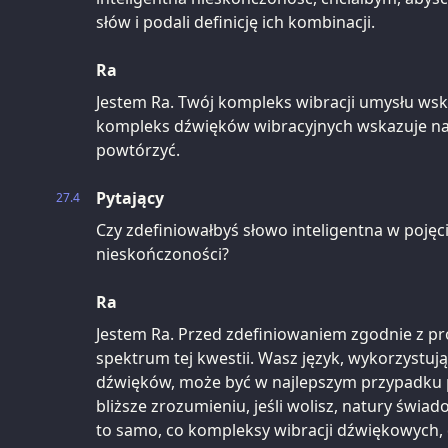
słów i podali definicję ich kombinacji.
Ra
Jestem Ra. Twój kompleks wibracji umysłu wska
kompleks dźwięków wibracyjnych wskazuje na 
powtórzyć.
Pytający
27.4
Czy zdefiniowałbyś słowo inteligentna w pojęci
nieskończoności?
Ra
Jestem Ra. Przed zdefiniowaniem zgodnie z pr
spektrum tej kwestii. Wasz język, wykorzystu
dźwięków, może być w najlepszym przypadku p
bliższe zrozumieniu, jeśli wolisz, natury świad
to samo, co kompleksy wibracji dźwiękowych,