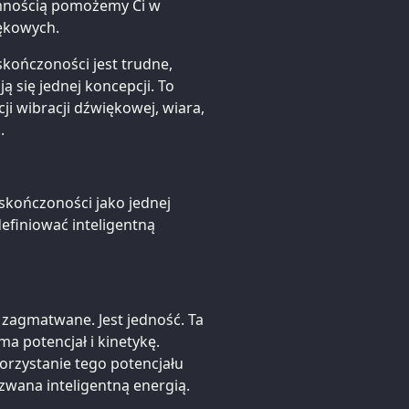
jemnością pomożemy Ci w
ękowych.
skończoności jest trudne,
 się jednej koncepcji. To
i wibracji dźwiękowej, wiara,
.
nieskończoności jako jednej
definiować inteligentną
j zagmatwane. Jest jedność. Ta
ma potencjał i kinetykę.
orzystanie tego potencjału
zwana inteligentną energią.