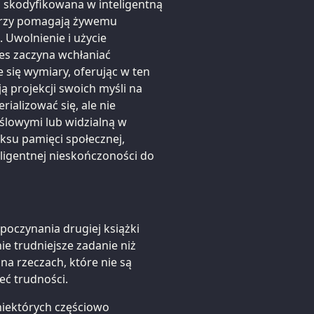
a skodyfikowana w inteligentną
órzy pomagają żywemu
 Uwolnienie i użycie
res zaczyna wchłaniać
 się wymiary, oferując w ten
ą projekcji swoich myśli na
rializować się, ale nie
yślowymi lub widzialną w
ksu pamięci społecznej,
ligentnej nieskończoności do
poczynania drugiej książki
ie trudniejsze zadanie niż
na rzeczach, które nie są
eć trudności.
niektórych częściowo