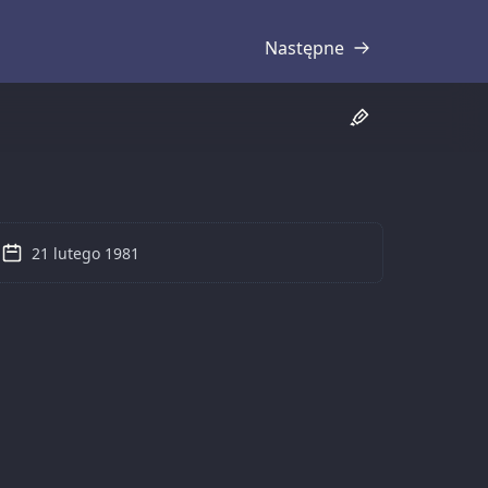
Następne
Transkrypcja
21 lutego 1981