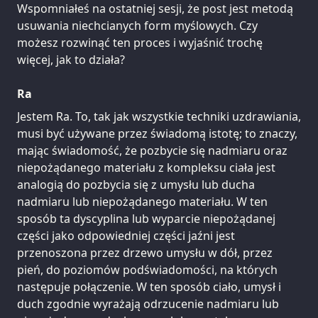
Wspomniałeś na ostatniej sesji, że post jest metodą
usuwania niechcianych form myślowych. Czy
możesz rozwinąć ten proces i wyjaśnić trochę
więcej, jak to działa?
Ra
Jestem Ra. To, tak jak wszystkie techniki uzdrawiania,
musi być używane przez świadomą istotę; to znaczy,
mając świadomość, że pozbycie się nadmiaru oraz
niepożądanego materiału z kompleksu ciała jest
analogią do pozbycia się z umysłu lub ducha
nadmiaru lub niepożądanego materiału. W ten
sposób ta dyscyplina lub wyparcie niepożądanej
części jako odpowiedniej części jaźni jest
przenoszona przez drzewo umysłu w dół, przez
pień, do poziomów podświadomości, na których
następuje połączenie. W ten sposób ciało, umysł i
duch zgodnie wyrażają odrzucenie nadmiaru lub