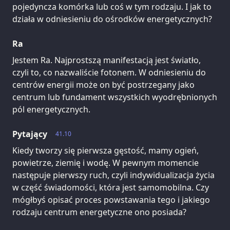
pojedyncza komórka lub coś w tym rodzaju. I jak to
działa w odniesieniu do ośrodków energetycznych?
Ra
Jestem Ra. Najprostszą manifestacją jest światło,
czyli to, co nazwaliście fotonem. W odniesieniu do
centrów energii może on być postrzegany jako
centrum lub fundament wszystkich wyodrębnionych
pól energetycznych.
Pytający
41.10
Kiedy tworzy się pierwsza gęstość, mamy ogień,
powietrze, ziemię i wodę. W pewnym momencie
następuje pierwszy ruch, czyli indywidualizacja życia
w część świadomości, która jest samomobilna. Czy
mógłbyś opisać proces powstawania tego i jakiego
rodzaju centrum energetyczne ono posiada?