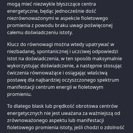
mogą mieć niezwykle błyszczące centra
energetyczne, będąc jednocześnie dość
niezrównoważonymi w aspekcie fioletowego
promienia z powodu braku uwagi poświęconej
całemu doświadczeniu istoty.
Klucz do równowagi można wtedy upatrywać w
niezbadanej, spontanicznej i uczciwej odpowiedzi
istot na doświadczenia, w ten sposób maksymalnie
wykorzystując doświadczenie, a następnie stosując
ćwiczenia równoważące i osiągając właściwą
postawę dla najbardziej oczyszczonego spektrum
manifestacji centrum energii w fioletowym
promieniu.
To dlatego blask lub prędkość obrotowa centrów
energetycznych nie jest uważana za ważniejszą od
zrównoważonego aspektu lub manifestacji
fioletowego promienia istoty, jeśli chodzi o zdolność