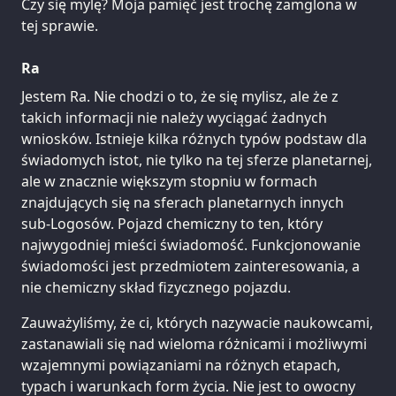
Czy się mylę? Moja pamięć jest trochę zamglona w
tej sprawie.
Ra
Jestem Ra. Nie chodzi o to, że się mylisz, ale że z
takich informacji nie należy wyciągać żadnych
wniosków. Istnieje kilka różnych typów podstaw dla
świadomych istot, nie tylko na tej sferze planetarnej,
ale w znacznie większym stopniu w formach
znajdujących się na sferach planetarnych innych
sub-Logosów. Pojazd chemiczny to ten, który
najwygodniej mieści świadomość. Funkcjonowanie
świadomości jest przedmiotem zainteresowania, a
nie chemiczny skład fizycznego pojazdu.
Zauważyliśmy, że ci, których nazywacie naukowcami,
zastanawiali się nad wieloma różnicami i możliwymi
wzajemnymi powiązaniami na różnych etapach,
typach i warunkach form życia. Nie jest to owocny