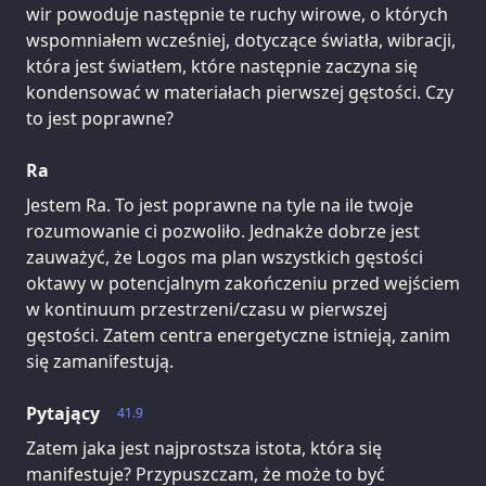
wir powoduje następnie te ruchy wirowe, o których
wspomniałem wcześniej, dotyczące światła, wibracji,
która jest światłem, które następnie zaczyna się
kondensować w materiałach pierwszej gęstości. Czy
to jest poprawne?
Ra
Jestem Ra. To jest poprawne na tyle na ile twoje
rozumowanie ci pozwoliło. Jednakże dobrze jest
zauważyć, że Logos ma plan wszystkich gęstości
oktawy w potencjalnym zakończeniu przed wejściem
w kontinuum przestrzeni/czasu w pierwszej
gęstości. Zatem centra energetyczne istnieją, zanim
się zamanifestują.
Pytający
41.9
Zatem jaka jest najprostsza istota, która się
manifestuje? Przypuszczam, że może to być