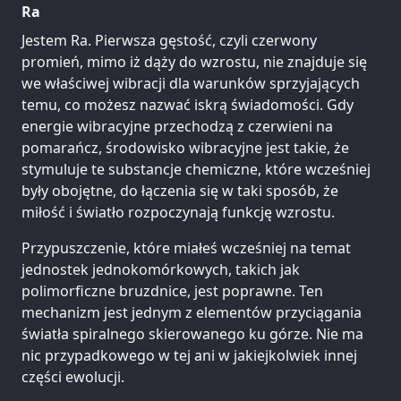
Ra
Jestem Ra. Pierwsza gęstość, czyli czerwony
promień, mimo iż dąży do wzrostu, nie znajduje się
we właściwej wibracji dla warunków sprzyjających
temu, co możesz nazwać iskrą świadomości. Gdy
energie wibracyjne przechodzą z czerwieni na
pomarańcz, środowisko wibracyjne jest takie, że
stymuluje te substancje chemiczne, które wcześniej
były obojętne, do łączenia się w taki sposób, że
miłość i światło rozpoczynają funkcję wzrostu.
Przypuszczenie, które miałeś wcześniej na temat
jednostek jednokomórkowych, takich jak
polimorficzne bruzdnice, jest poprawne. Ten
mechanizm jest jednym z elementów przyciągania
światła spiralnego skierowanego ku górze. Nie ma
nic przypadkowego w tej ani w jakiejkolwiek innej
części ewolucji.