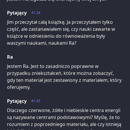
Pytający
41.24
Jim przeczytał całą książkę. Ja przeczytałem tylko
część, ale zastanawiałem się, czy nauki zawarte w
książce w odniesieniu do równoważenia były
waszymi naukami, naukami Ra?
Ra
Jestem Ra. Jest to zasadniczo poprawne w
przypadku zniekształceń, które można zobaczyć,
gdy ten materiał jest zestawiony z materiałem, który
oferujemy.
Pytający
41.25
Dlaczego czerwone, żółte i niebieskie centra energii
są nazywane centrami podstawowymi? Myślę, że to
rozumiem z poprzedniego materiału, ale czy istnieją