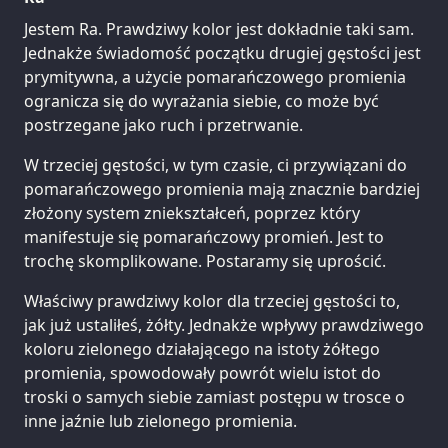
Jestem Ra. Prawdziwy kolor jest dokładnie taki sam.
Jednakże świadomość początku drugiej gęstości jest
prymitywna, a użycie pomarańczowego promienia
ogranicza się do wyrażania siebie, co może być
postrzegane jako ruch i przetrwanie.
W trzeciej gęstości, w tym czasie, ci przywiązani do
pomarańczowego promienia mają znacznie bardziej
złożony system zniekształceń, poprzez który
manifestuje się pomarańczowy promień. Jest to
trochę skomplikowane. Postaramy się uprościć.
Właściwy prawdziwy kolor dla trzeciej gęstości to,
jak już ustaliłeś, żółty. Jednakże wpływy prawdziwego
koloru zielonego działającego na istoty żółtego
promienia, spowodowały powrót wielu istot do
troski o samych siebie zamiast postępu w trosce o
inne jaźnie lub zielonego promienia.