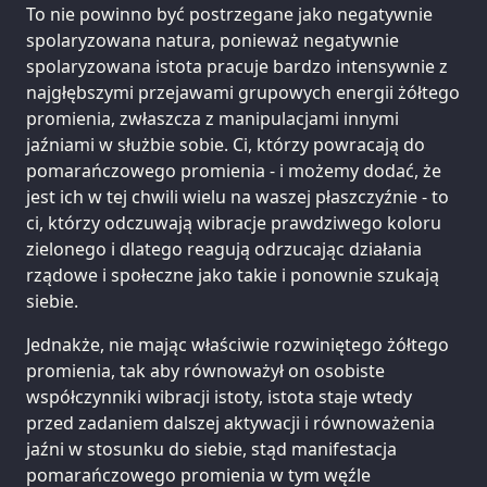
To nie powinno być postrzegane jako negatywnie
spolaryzowana natura, ponieważ negatywnie
spolaryzowana istota pracuje bardzo intensywnie z
najgłębszymi przejawami grupowych energii żółtego
promienia, zwłaszcza z manipulacjami innymi
jaźniami w służbie sobie. Ci, którzy powracają do
pomarańczowego promienia - i możemy dodać, że
jest ich w tej chwili wielu na waszej płaszczyźnie - to
ci, którzy odczuwają wibracje prawdziwego koloru
zielonego i dlatego reagują odrzucając działania
rządowe i społeczne jako takie i ponownie szukają
siebie.
Jednakże, nie mając właściwie rozwiniętego żółtego
promienia, tak aby równoważył on osobiste
współczynniki wibracji istoty, istota staje wtedy
przed zadaniem dalszej aktywacji i równoważenia
jaźni w stosunku do siebie, stąd manifestacja
pomarańczowego promienia w tym węźle