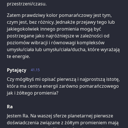
przestrzeni/czasu.
Zatem prawdziwy kolor pomarańczowy jest tym,
czym jest, bez różnicy. Jednakże przejawy tego lub
jakiegokolwiek innego promienia mogą być
postrzegane jako najróżniejsze w zależności od
poziomów wibracji i równowagi kompleksów
umysłu/ciała lub umysłu/ciała/ducha, które wyrażają
te energie.
Pytający
41.15
Czy mógłbyś mi opisać pierwszą i najprostszą istotę,
która ma centra energii zarówno pomarańczowego
jak i żółtego promienia?
Ra
Jestem Ra. Na waszej sferze planetarnej pierwsze
doświadczenia związane z żółtym promieniem mają