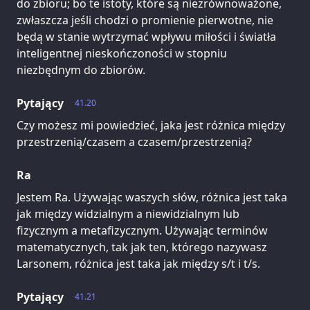
do zbioru; bo te istoty, które są niezrównoważone,
zwłaszcza jeśli chodzi o promienie pierwotne, nie
będą w stanie wytrzymać wpływu miłości i światła
inteligentnej nieskończoności w stopniu
niezbędnym do zbiorów.
Pytający
41.20
Czy możesz mi powiedzieć, jaka jest różnica między
przestrzenią/czasem a czasem/przestrzenią?
Ra
Jestem Ra. Używając waszych słów, różnica jest taka
jak między widzialnym a niewidzialnym lub
fizycznym a metafizycznym. Używając terminów
matematycznych, tak jak ten, którego nazywasz
Larsonem, różnica jest taka jak między s/t i t/s.
Pytający
41.21