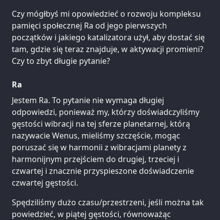
Czy mógłbyś mi opowiedzieć o rozwoju kompleksu
pamięci społecznej Ra od jego pierwszych
początków i jakiego katalizatora użył, aby dostać się
tam, gdzie się teraz znajduje, w aktywacji promieni?
Czy to zbyt długie pytanie?
Ra
Jestem Ra. To pytanie nie wymaga długiej
odpowiedzi, ponieważ my, którzy doświadczyliśmy
gęstości wibracji na tej sferze planetarnej, którą
nazywacie Wenus, mieliśmy szczęście, mogąc
poruszać się w harmonii z wibracjami planety z
harmonijnym przejściem do drugiej, trzeciej i
czwartej i znacznie przyspieszone doświadczenie
czwartej gęstości.
Spędziliśmy dużo czasu/przestrzeni, jeśli można tak
powiedzieć, w piątej gęstości, równoważąc