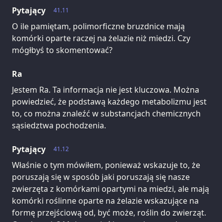
Pytający
41.11
O ile pamiętam, polimorficzne bruzdnice mają
komórki oparte raczej na żelazie niż miedzi. Czy
mógłbyś to skomentować?
Ra
Jestem Ra. Ta informacja nie jest kluczowa. Można
powiedzieć, że podstawą każdego metabolizmu jest
to, co można znaleźć w substancjach chemicznych
sąsiedztwa pochodzenia.
Pytający
41.12
Właśnie o tym mówiłem, ponieważ wskazuje to, że
poruszają się w sposób jaki poruszają się nasze
zwierzęta z komórkami opartymi na miedzi, ale mają
komórki roślinne oparte na żelazie wskazujące na
formę przejściową od, być może, roślin do zwierząt.