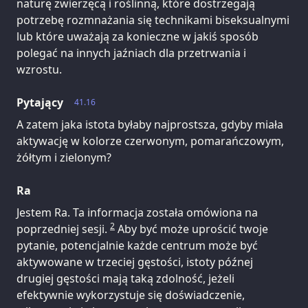
naturę zwierzęcą i roślinną, które dostrzegają
potrzebę rozmnażania się technikami biseksualnymi
lub które uważają za konieczne w jakiś sposób
polegać na innych jaźniach dla przetrwania i
wzrostu.
Pytający
41.16
A zatem jaka istota byłaby najprostsza, gdyby miała
aktywację w kolorze czerwonym, pomarańczowym,
żółtym i zielonym?
Ra
Jestem Ra. Ta informacja została omówiona na
2
poprzedniej sesji.
Aby być może uprościć twoje
pytanie, potencjalnie każde centrum może być
aktywowane w trzeciej gęstości, istoty późnej
drugiej gęstości mają taką zdolność, jeżeli
efektywnie wykorzystuje się doświadczenie,