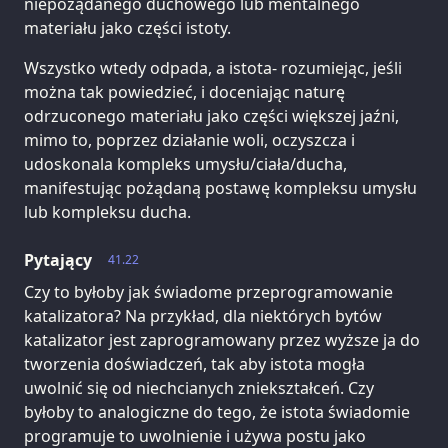
niepożądanego duchowego lub mentalnego
materiału jako części istoty.
Wszystko wtedy odpada, a istota- rozumiejąc, jeśli
można tak powiedzieć, i doceniając naturę
odrzuconego materiału jako części większej jaźni,
mimo to, poprzez działanie woli, oczyszcza i
udoskonala kompleks umysłu/ciała/ducha,
manifestując pożądaną postawę kompleksu umysłu
lub kompleksu ducha.
Pytający
41.22
Czy to byłoby jak świadome przeprogramowanie
katalizatora? Na przykład, dla niektórych bytów
katalizator jest zaprogramowany przez wyższe ja do
tworzenia doświadczeń, tak aby istota mogła
uwolnić się od niechcianych zniekształceń. Czy
byłoby to analogiczne do tego, że istota świadomie
programuje to uwolnienie i używa postu jako