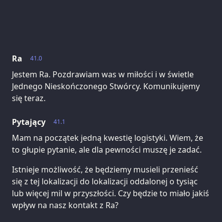
Ra
41.0
Jestem Ra. Pozdrawiam was w miłości i w świetle
Jednego Nieskończonego Stwórcy. Komunikujemy
się teraz.
Pytający
41.1
Mam na początek jedną kwestię logistyki. Wiem, że
to głupie pytanie, ale dla pewności muszę je zadać.
Istnieje możliwość, że będziemy musieli przenieść
się z tej lokalizacji do lokalizacji oddalonej o tysiąc
lub więcej mil w przyszłości. Czy będzie to miało jakiś
wpływ na nasz kontakt z Ra?