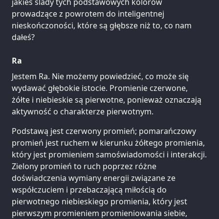
jakieś ślady tych podstawowych kolorów
prowadzące z powrotem do inteligentnej
nieskończoności, które są głębsze niż to, co nam
dałeś?
Ra
Jestem Ra. Nie możemy powiedzieć, co może się
wydawać głębokie istocie. Promienie czerwone,
żółte i niebieskie są pierwotne, ponieważ oznaczają
aktywność o charakterze pierwotnym.
Podstawą jest czerwony promień; pomarańczowy
promień jest ruchem w kierunku żółtego promienia,
który jest promieniem samoświadomości i interakcji.
Zielony promień to ruch poprzez różne
doświadczenia wymiany energii związane ze
współczuciem i przebaczającą miłością do
pierwotnego niebieskiego promienia, który jest
pierwszym promieniem promieniowania siebie,