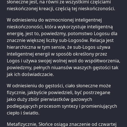
słoneczne jest, na równi ze wszystkimi częściami
nieskończonej kreacji, częścią tej nieskończoności.
W odniesieniu do wzmocnionej inteligentnej
nieskończoności, która wykorzystuje inteligentną
energię, jest to, powiedzmy, potomstwo Logosu dla
znacznie większej liczby sub-Logosów. Relacja jest
hierarchiczna w tym sensie, że sub-Logos używa
inteligentnej energii w sposób określony przez
Logos i używa swojej wolnej woli do współtworzenia,
powiedzmy, pełnych niuansów waszych gęstości tak
jak ich doświadczacie.
W odniesieniu do gęstości, ciało słoneczne może
fizycznie, jakbyście powiedzieli, być postrzegane
jako duży zbiór pierwiastków gazowych
podlegających procesom syntezy i promieniujących
ciepło i światło.
Metafizycznie, Słońce osiąga znaczenie od czwartej