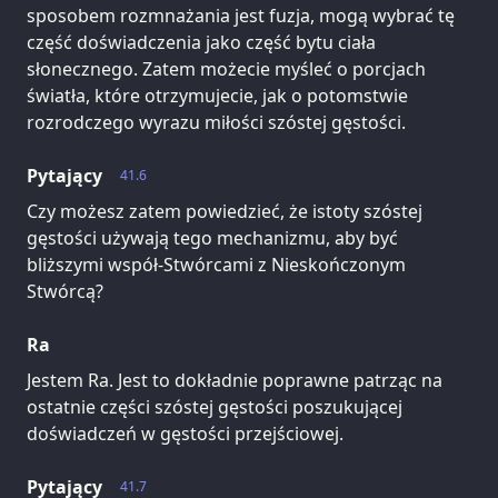
sposobem rozmnażania jest fuzja, mogą wybrać tę
część doświadczenia jako część bytu ciała
słonecznego. Zatem możecie myśleć o porcjach
światła, które otrzymujecie, jak o potomstwie
rozrodczego wyrazu miłości szóstej gęstości.
Pytający
41.6
Czy możesz zatem powiedzieć, że istoty szóstej
gęstości używają tego mechanizmu, aby być
bliższymi współ-Stwórcami z Nieskończonym
Stwórcą?
Ra
Jestem Ra. Jest to dokładnie poprawne patrząc na
ostatnie części szóstej gęstości poszukującej
doświadczeń w gęstości przejściowej.
Pytający
41.7