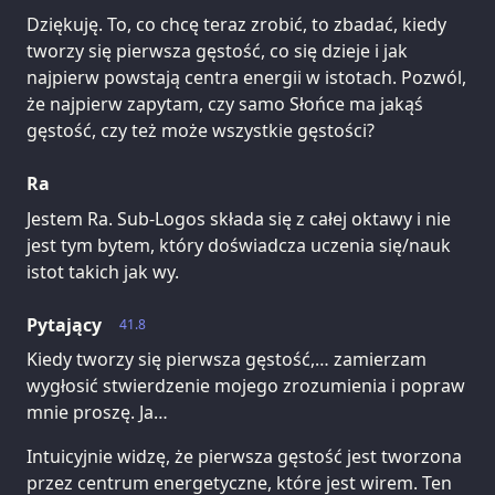
Dziękuję. To, co chcę teraz zrobić, to zbadać, kiedy
tworzy się pierwsza gęstość, co się dzieje i jak
najpierw powstają centra energii w istotach. Pozwól,
że najpierw zapytam, czy samo Słońce ma jakąś
gęstość, czy też może wszystkie gęstości?
Ra
Jestem Ra. Sub-Logos składa się z całej oktawy i nie
jest tym bytem, który doświadcza uczenia się/nauk
istot takich jak wy.
Pytający
41.8
Kiedy tworzy się pierwsza gęstość,… zamierzam
wygłosić stwierdzenie mojego zrozumienia i popraw
mnie proszę. Ja…
Intuicyjnie widzę, że pierwsza gęstość jest tworzona
przez centrum energetyczne, które jest wirem. Ten