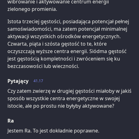
wibrowanie i aktywowanie centrum energii
zielonego promienia.
Istota trzeciej gęstości, posiadająca potencjał pełnej
samoświadomości, ma zatem potencjał minimalnej
aktywacji wszystkich ośrodków energetycznych.
Czwarta, piąta i szósta gęstość to te, które
oczyszczają wyższe centra energii. Siódma gęstość
jest gęstością kompletności i zwróceniem się ku
bezczasowości lub wieczności.
Pytający
41.17
Czy zatem zwierzę w drugiej gęstości miałoby w jakiś
sposób wszystkie centra energetyczne w swojej
istocie, ale po prostu nie byłyby aktywowane?
Ra
Jestem Ra. To jest dokładnie poprawne.