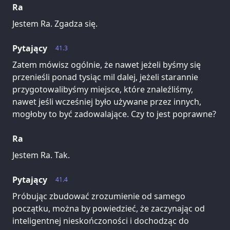
Ra
Jestem Ra. Zgadza się.
Pytający
41.3
Zatem mówisz ogólnie, że nawet jeżeli byśmy się
przenieśli ponad tysiąc mil dalej, jeżeli starannie
przygotowalibyśmy miejsce, które znaleźliśmy,
nawet jeśli wcześniej było używane przez innych,
mogłoby to być zadowalające. Czy to jest poprawne?
Ra
Jestem Ra. Tak.
Pytający
41.4
Próbując zbudować zrozumienie od samego
początku, można by powiedzieć, że zaczynając od
inteligentnej nieskończoności i dochodząc do