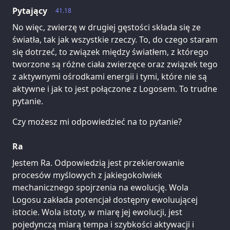
Pytający
41.18
No więc, zwierzę w drugiej gęstości składa się ze
światła, tak jak wszystkie rzeczy. To, do czego staram
się dotrzeć, to związek między światłem, z którego
tworzone są różne ciała zwierzęce oraz związek tego
z aktywnymi ośrodkami energii i tymi, które nie są
aktywne i jak to jest połączone z Logosem. To trudne
pytanie.
Czy możesz mi odpowiedzieć na to pytanie?
Ra
Jestem Ra. Odpowiedzią jest przekierowanie
procesów myślowych z jakiegokolwiek
mechanicznego spojrzenia na ewolucję. Wola
Logosu zakłada potencjał dostępny ewoluującej
istocie. Wola istoty, w miarę jej ewolucji, jest
pojedynczą miarą tempa i szybkości aktywacji i