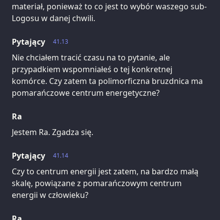
materiał, ponieważ to co jest to wybór waszego sub-
Logosu w danej chwili.
Pytający
41.13
Nie chciałem tracić czasu na to pytanie, ale
przypadkiem wspomniałeś o tej konkretnej
komórce. Czy zatem ta polimorficzna bruzdnica ma
pomarańczowe centrum energetyczne?
Ra
Jestem Ra. Zgadza się.
Pytający
41.14
Czy to centrum energii jest zatem, na bardzo małą
skalę, powiązane z pomarańczowym centrum
energii w człowieku?
Ra