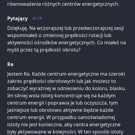
równoważenia różnych centrów energetycznych.
Pytający
41.19
Dziękuję. Na wczorajszej lub przedwczorajszej sesji
wspomniałeś o zmiennej prędkości rotacji lub
aktywności ośrodków energetycznych. Co miałeś na
myśli przez tą prędkość obrotu?
Ra
Jestem Ra. Każde centrum energetyczne ma szeroki
zakres prędkości obrotowych lub jak możesz to
zobaczyć wyraźniej w odniesieniu do koloru, blasku.
Im silniej wola istoty koncentruje się na każdym
centrum energii i poprawia je lub oczyszcza, tym
jaśniejsze lub obrotowo aktywne będzie każde
centrum energii. W przypadku samoświadomej
istoty nie jest konieczne, aby centra energetyczne
były aktywowane w kolejności. W ten sposób istoty