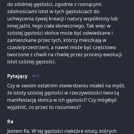
do siódmej gęstości, zgodnie z rosnącymi
zdolnościami istot w tych gęstościach do
uchwycenia żywej kreacji i natury współistoty lub
innej jaźni, tego ciała słonecznego. Tak więc w
szóstej gęstości słońce może być odwiedzane i
zamieszkane przez tych, którzy mieszkają w
czasie/przestrzeni, a nawet może być częściowo
tworzone z chwili na chwilę przez procesy ewolucji
istot szóstej gęstości.
Pytający
41.5
Czy w swoim ostatnim stwierdzeniu miałeś na myśli,
że istoty szóstej gęstości w rzeczywistości tworzą
manifestację słońca w ich gęstości? Czy mógłbyś
wyjaśnić, co przez to rozumiesz?
Ra
Jestem Ra. W tej gęstości niektóre istoty, których