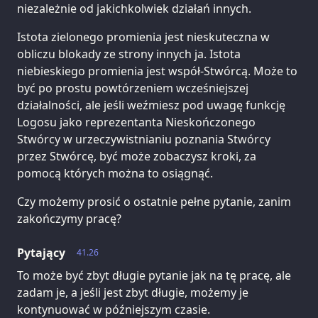
niezależnie od jakichkolwiek działań innych.
Istota zielonego promienia jest nieskuteczna w
obliczu blokady ze strony innych ja. Istota
niebieskiego promienia jest współ-Stwórcą. Może to
być po prostu powtórzeniem wcześniejszej
działalności, ale jeśli weźmiesz pod uwagę funkcję
Logosu jako reprezentanta Nieskończonego
Stwórcy w urzeczywistnianiu poznania Stwórcy
przez Stwórcę, być może zobaczysz kroki, za
pomocą których można to osiągnąć.
Czy możemy prosić o ostatnie pełne pytanie, zanim
zakończymy pracę?
Pytający
41.26
To może być zbyt długie pytanie jak na tę pracę, ale
zadam je, a jeśli jest zbyt długie, możemy je
kontynuować w późniejszym czasie.