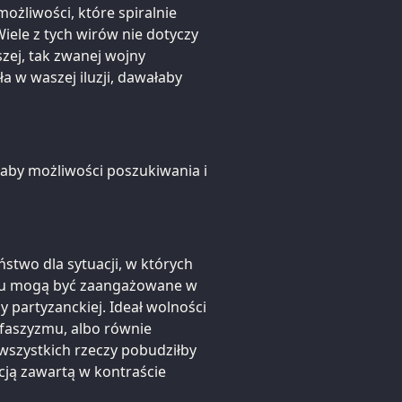
ożliwości, które spiralnie
ele z tych wirów nie dotyczy
ższej, tak zwanej wojny
a w waszej iluzji, dawałaby
aby możliwości poszukiwania i
stwo dla sytuacji, w których
obu mogą być zaangażowane w
 partyzanckiej. Ideał wolności
 faszyzmu, albo równie
wszystkich rzeczy pobudziłby
acją zawartą w kontraście