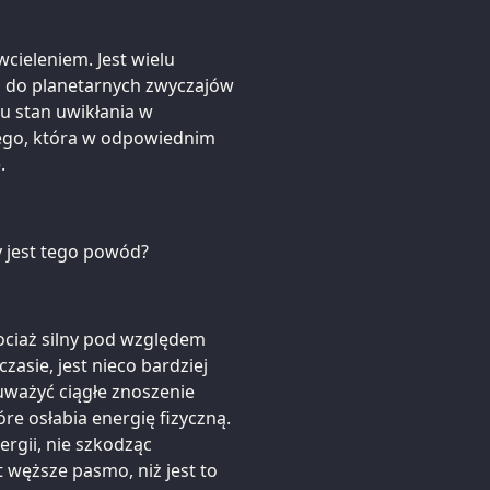
cieleniem. Jest wielu
u do planetarnych zwyczajów
 stan uwikłania w
ego, która w odpowiednim
.
y jest tego powód?
hociaż silny pod względem
zasie, jest nieco bardziej
uważyć ciągłe znoszenie
re osłabia energię fizyczną.
rgii, nie szkodząc
 węższe pasmo, niż jest to