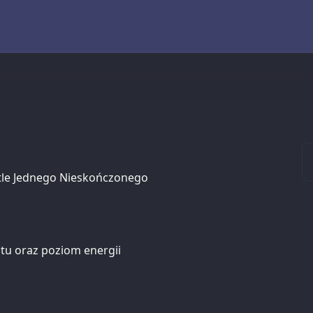
etle Jednego Nieskończonego
tu oraz poziom energii