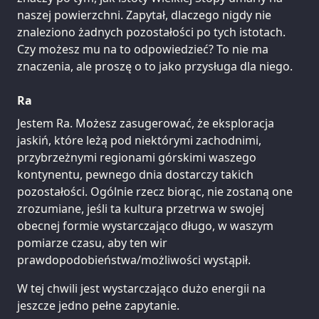
naszej powierzchni. Zapytał, dlaczego nigdy nie
znaleziono żadnych pozostałości po tych istotach.
Czy możesz mu na to odpowiedzieć? To nie ma
znaczenia, ale proszę o to jako przysługa dla niego.
Ra
Jestem Ra. Możesz zasugerować, że eksploracja
jaskiń, które leżą pod niektórymi zachodnimi,
przybrzeżnymi regionami górskimi waszego
kontynentu, pewnego dnia dostarczy takich
pozostałości. Ogólnie rzecz biorąc, nie zostaną one
zrozumiane, jeśli ta kultura przetrwa w swojej
obecnej formie wystarczająco długo, w waszym
pomiarze czasu, aby ten wir
prawdopodobieństwa/możliwości wystąpił.
W tej chwili jest wystarczająco dużo energii na
jeszcze jedno pełne zapytanie.