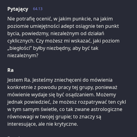
Pytający
64.13
Nie potrafię ocenić, w jakim punkcie, na jakim
poziomie umiejętności adept osiągnie ten punkt
bycia, powiedzmy, niezależnym od działań
cyklicznych. Czy możesz mi wskazać, jaki poziom
„biegłości” byłby niezbędny, aby być tak
niezależnym?
Ra
Jestem Ra. Jesteśmy zniechęceni do mówienia
konkretnie z powodu pracy tej grupy, ponieważ
mówienie wydaje się być osądzaniem. Możemy
jednak powiedzieć, że możesz rozpatrywać ten cykl
w tym samym świetle, co tak zwane astrologiczne
równowagi w twojej grupie; to znaczy są
interesujące, ale nie krytyczne.