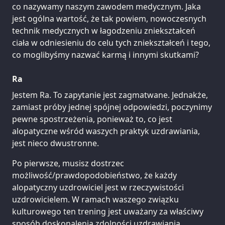
co nazywamy naszym zawodem medycznym. Jaka
jest ogólna wartość, że tak powiem, nowoczesnych
technik medycznych w łagodzeniu zniekształceń
ciała w odniesieniu do celu tych zniekształceń i tego,
co moglibyśmy nazwać karmą i innymi skutkami?
Ra
Jestem Ra. To zapytanie jest zagmatwane. Jednakże,
zamiast próby jednej spójnej odpowiedzi, poczynimy
pewne spostrzeżenia, ponieważ to, co jest
alopatyczne wśród waszych praktyk uzdrawiania,
jest nieco dwustronne.
Po pierwsze, musisz dostrzec
możliwość/prawdopodobieństwo, że każdy
alopatyczny uzdrowiciel jest w rzeczywistości
uzdrowicielem. W ramach waszego związku
kulturowego ten trening jest uważany za właściwy
sposób doskonalenia zdolności uzdrawiania.