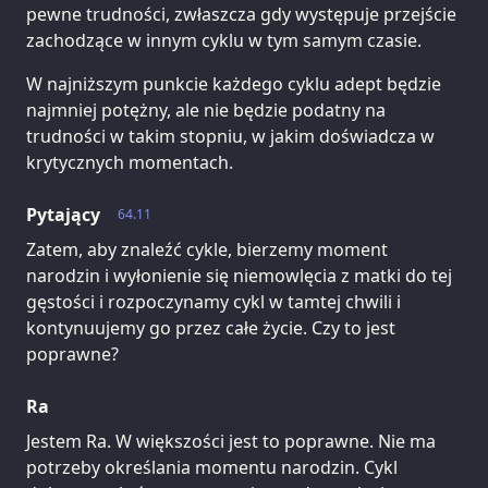
pewne trudności, zwłaszcza gdy występuje przejście
zachodzące w innym cyklu w tym samym czasie.
W najniższym punkcie każdego cyklu adept będzie
najmniej potężny, ale nie będzie podatny na
trudności w takim stopniu, w jakim doświadcza w
krytycznych momentach.
Pytający
64.11
Zatem, aby znaleźć cykle, bierzemy moment
narodzin i wyłonienie się niemowlęcia z matki do tej
gęstości i rozpoczynamy cykl w tamtej chwili i
kontynuujemy go przez całe życie. Czy to jest
poprawne?
Ra
Jestem Ra. W większości jest to poprawne. Nie ma
potrzeby określania momentu narodzin. Cykl