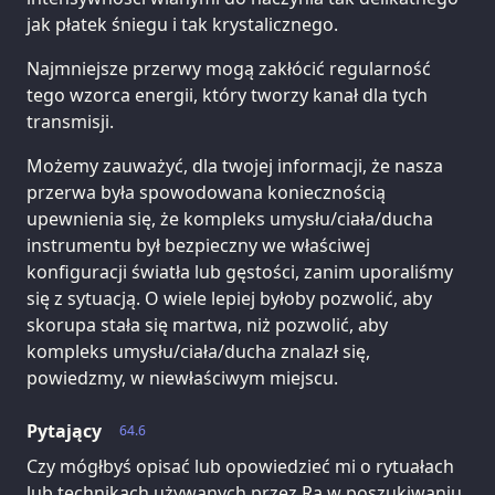
jak płatek śniegu i tak krystalicznego.
Najmniejsze przerwy mogą zakłócić regularność
tego wzorca energii, który tworzy kanał dla tych
transmisji.
Możemy zauważyć, dla twojej informacji, że nasza
przerwa była spowodowana koniecznością
upewnienia się, że kompleks umysłu/ciała/ducha
instrumentu był bezpieczny we właściwej
konfiguracji światła lub gęstości, zanim uporaliśmy
się z sytuacją. O wiele lepiej byłoby pozwolić, aby
skorupa stała się martwa, niż pozwolić, aby
kompleks umysłu/ciała/ducha znalazł się,
powiedzmy, w niewłaściwym miejscu.
Pytający
64.6
Czy mógłbyś opisać lub opowiedzieć mi o rytuałach
lub technikach używanych przez Ra w poszukiwaniu