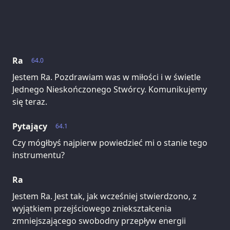
Ra
64.0
Jestem Ra. Pozdrawiam was w miłości i w świetle
Jednego Nieskończonego Stwórcy. Komunikujemy
się teraz.
Pytający
64.1
Czy mógłbyś najpierw powiedzieć mi o stanie tego
instrumentu?
Ra
Jestem Ra. Jest tak, jak wcześniej stwierdzono, z
wyjątkiem przejściowego zniekształcenia
zmniejszającego swobodny przepływ energii