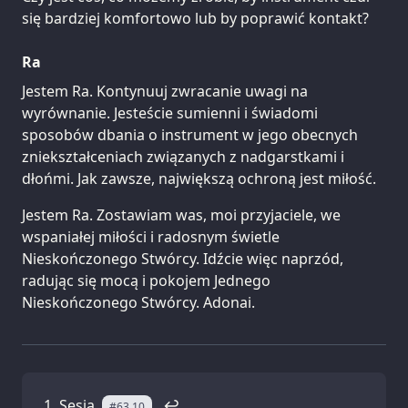
się bardziej komfortowo lub by poprawić kontakt?
Ra
Jestem Ra. Kontynuuj zwracanie uwagi na
wyrównanie. Jesteście sumienni i świadomi
sposobów dbania o instrument w jego obecnych
zniekształceniach związanych z nadgarstkami i
dłońmi. Jak zawsze, największą ochroną jest miłość.
Jestem Ra. Zostawiam was, moi przyjaciele, we
wspaniałej miłości i radosnym świetle
Nieskończonego Stwórcy. Idźcie więc naprzód,
radując się mocą i pokojem Jednego
Nieskończonego Stwórcy. Adonai.
Sesja
.
↩
#63.10