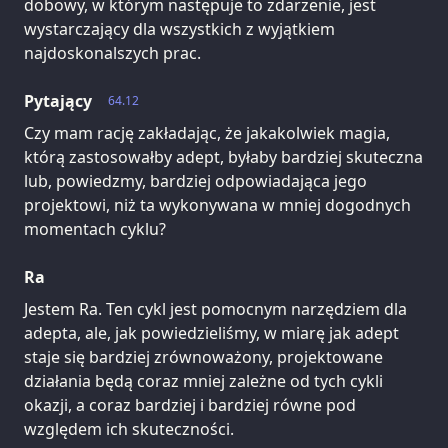
dobowy, w którym następuje to zdarzenie, jest
wystarczający dla wszystkich z wyjątkiem
najdoskonalszych prac.
Pytający
64.12
Czy mam rację zakładając, że jakakolwiek magia,
którą zastosowałby adept, byłaby bardziej skuteczna
lub, powiedzmy, bardziej odpowiadająca jego
projektowi, niż ta wykonywana w mniej dogodnych
momentach cyklu?
Ra
Jestem Ra. Ten cykl jest pomocnym narzędziem dla
adepta, ale, jak powiedzieliśmy, w miarę jak adept
staje się bardziej zrównoważony, projektowane
działania będą coraz mniej zależne od tych cykli
okazji, a coraz bardziej i bardziej równe pod
względem ich skuteczności.