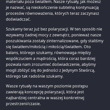
materiału poza światłem. Nasze rytuały, jak możesz
je nazwać, są nieskończenie subtelną kontynuacją
procesów równoważenia, których teraz zaczynasz
doświadczać.
Szukamy teraz już bez polaryzacji. W ten sposób nie
wzywamy żadnej mocy z zewnątrz, ponieważ nasze
poszukiwania zostały zinternalizowane, gdy staliśmy
się światłem/miłością i miłością/światłem. Oto
balans, którego szukamy, równowaga między
współczuciem a mądrością, która coraz bardziej
pozwala nam zrozumieć doświadczenie, abyśmy
mogli zbliżyć się do jedności z Jedynym Stwórcą,
którego tak radośnie szukamy.
Wasze rytuały na waszym poziomie postępu
zawierają koncepcję polaryzacji, która jest
najbardziej centralna w waszej konkretnej
przestrzeni/czasie.