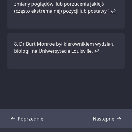
zmiany poglądów, lub porzucenia jakiejś
(często ekstremalnej) pozycji lub postawy.”
↩
Dr Burt Monroe był kierownikiem wydziału
biologii na Uniwersytecie Louisville.
↩
Poprzednie
Następne
Transkrypcja
Transkrypcja