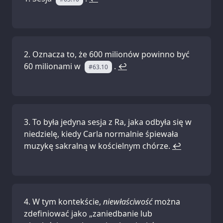
Oznacza to, że 600 milionów powinno być
60 milionami w
.
↩
#63.10
To była jedyna sesja z Ra, jaka odbyła się w
niedzielę, kiedy Carla normalnie śpiewała
muzykę sakralną w kościelnym chórze.
↩
W tym kontekście,
niewłaściwość
można
zdefiniować jako „zaniedbanie lub