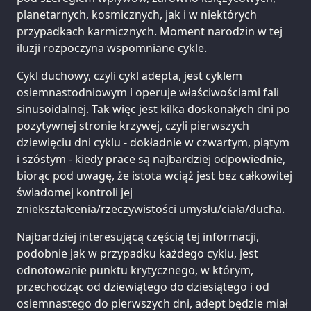
planetarnych, kosmicznych, jak i w niektórych
przypadkach karmicznych. Moment narodzin w tej
iluzji rozpoczyna wspomniane cykle.
Cykl duchowy, czyli cykl adepta, jest cyklem
osiemnastodniowym i operuje właściwościami fali
sinusoidalnej. Tak więc jest kilka doskonałych dni po
pozytywnej stronie krzywej, czyli pierwszych
dziewięciu dni cyklu - dokładnie w czwartym, piątym
i szóstym - kiedy prace są najbardziej odpowiednie,
biorąc pod uwagę, że istota wciąż jest bez całkowitej
świadomej kontroli jej
zniekształcenia/rzeczywistości umysłu/ciała/ducha.
Najbardziej interesującą częścią tej informacji,
podobnie jak w przypadku każdego cyklu, jest
odnotowanie punktu krytycznego, w którym,
przechodząc od dziewiątego do dziesiątego i od
osiemnastego do pierwszych dni, adept będzie miał