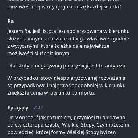
możliwości tej istoty i jego analizę każdej ścieżki?
Ra
Jestem Ra. Jeśli istota jest spolaryzowana w kierunku
służenia innym, analiza przebiega właściwie zgodnie
z wytycznymi, która ścieżka daje największe
możliwości służenia innym.
Dla istoty o negatywnej polaryzacji jest to antyteza.
W przypadku istoty niespolaryzowanej rozważania
są przypadkowe i najprawdopodobniej w kierunku
zniekształcenia w kierunku komfortu.
Pytający
64.17
8
Dr Monroe,
jak rozumiem, przyniósł tu niedawno
odlew czteropalczastej Wielkiej Stopy. Czy możesz mi
powiedzieć, której formy Wielkiej Stopy był ten