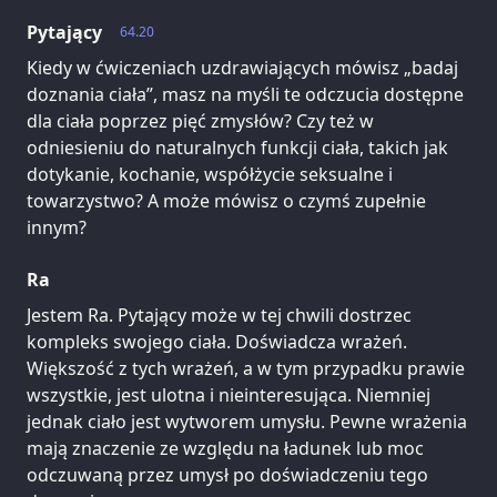
Pytający
64.20
Kiedy w ćwiczeniach uzdrawiających mówisz „badaj
doznania ciała”, masz na myśli te odczucia dostępne
dla ciała poprzez pięć zmysłów? Czy też w
odniesieniu do naturalnych funkcji ciała, takich jak
dotykanie, kochanie, współżycie seksualne i
towarzystwo? A może mówisz o czymś zupełnie
innym?
Ra
Jestem Ra. Pytający może w tej chwili dostrzec
kompleks swojego ciała. Doświadcza wrażeń.
Większość z tych wrażeń, a w tym przypadku prawie
wszystkie, jest ulotna i nieinteresująca. Niemniej
jednak ciało jest wytworem umysłu. Pewne wrażenia
mają znaczenie ze względu na ładunek lub moc
odczuwaną przez umysł po doświadczeniu tego