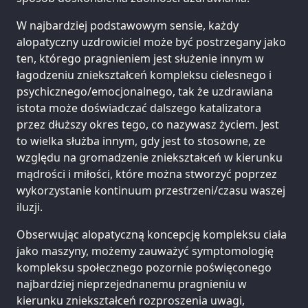
W najbardziej podstawowym sensie, każdy
alopatyczny uzdrowiciel może być postrzegany jako
ten, którego pragnieniem jest służenie innym w
łagodzeniu zniekształceń kompleksu cielesnego i
psychicznego/emocjonalnego, tak że uzdrawiana
istota może doświadczać dalszego katalizatora
przez dłuższy okres tego, co nazywasz życiem. Jest
to wielka służba innym, gdy jest to stosowne, ze
względu na gromadzenie zniekształceń w kierunku
mądrości i miłości, które można stworzyć poprzez
wykorzystanie kontinuum przestrzeni/czasu waszej
iluzji.
Obserwując alopatyczną koncepcję kompleksu ciała
jako maszyny, możemy zauważyć symptomologię
kompleksu społecznego pozornie poświęconego
najbardziej nieprzejednanemu pragnieniu w
kierunku zniekształceń rozproszenia uwagi,