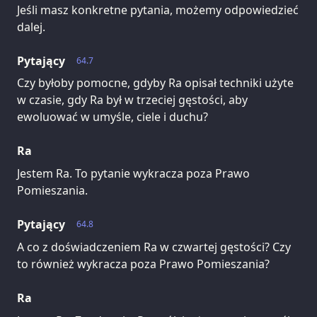
Jeśli masz konkretne pytania, możemy odpowiedzieć
dalej.
Pytający
64.7
Czy byłoby pomocne, gdyby Ra opisał techniki użyte
w czasie, gdy Ra był w trzeciej gęstości, aby
ewoluować w umyśle, ciele i duchu?
Ra
Jestem Ra. To pytanie wykracza poza Prawo
Pomieszania.
Pytający
64.8
A co z doświadczeniem Ra w czwartej gęstości? Czy
to również wykracza poza Prawo Pomieszania?
Ra