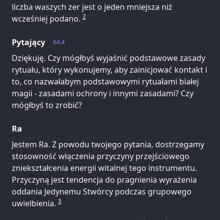
liczba waszych zer jest o jeden mniejsza niż
2
wcześniej podano.
Pytający
64.4
Dziękuję. Czy mógłbyś wyjaśnić podstawowe zasady
rytuału, który wykonujemy, aby zainicjować kontakt i
to, co nazwałabym podstawowymi rytuałami białej
magii - zasadami ochrony i innymi zasadami? Czy
mógłbyś to zrobić?
Ra
Jestem Ra. Z powodu twojego pytania, dostrzegamy
stosowność włączenia przyczyny przejściowego
zniekształcenia energii witalnej tego instrumentu.
Przyczyną jest tendencja do pragnienia wyrażenia
oddania Jedynemu Stwórcy podczas grupowego
3
uwielbienia.