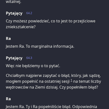
witalnej.
Pytający
64.2
Czy możesz powiedzieć, co to jest to przejściowe
zniekształcenie?
Ra
Jestem Ra. To marginalna informacja.
Pytający
64.3
Więc nie będziemy o to pytać.
Chciałbym najpierw zapytać o błąd, który, jak sądzę,
1
mogłem popełnić na ostatniej sesji
na temat liczby
wędrowców na Ziemi dzisiaj. Czy popełniłem błąd?
Ra
Jestem Ra. Ty i Ra popełniliście błąd. Odpowiednia