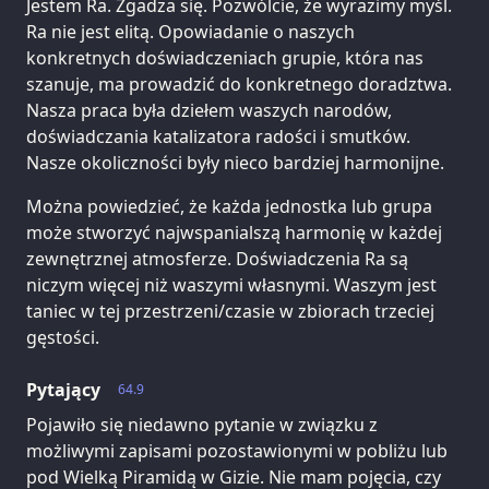
Jestem Ra. Zgadza się. Pozwólcie, że wyrazimy myśl.
Ra nie jest elitą. Opowiadanie o naszych
konkretnych doświadczeniach grupie, która nas
szanuje, ma prowadzić do konkretnego doradztwa.
Nasza praca była dziełem waszych narodów,
doświadczania katalizatora radości i smutków.
Nasze okoliczności były nieco bardziej harmonijne.
Można powiedzieć, że każda jednostka lub grupa
może stworzyć najwspanialszą harmonię w każdej
zewnętrznej atmosferze. Doświadczenia Ra są
niczym więcej niż waszymi własnymi. Waszym jest
taniec w tej przestrzeni/czasie w zbiorach trzeciej
gęstości.
Pytający
64.9
Pojawiło się niedawno pytanie w związku z
możliwymi zapisami pozostawionymi w pobliżu lub
pod Wielką Piramidą w Gizie. Nie mam pojęcia, czy