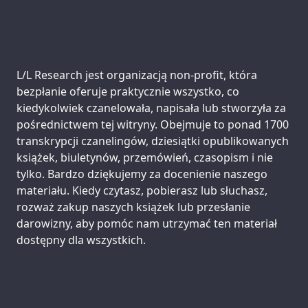
Support us:
L/L Research jest organizacją non-profit, która
bezpłanie oferuje praktycznie wszystko, co
kiedykolwiek czanelowała, napisała lub stworzyła za
pośrednictwem tej witryny. Obejmuje to ponad 1700
transkrypcji czanelingów, dziesiątki opublikowanych
książek, biuletynów, przemówień, czasopism i nie
tylko. Bardzo dziękujemy za docenienie naszego
materiału. Kiedy czytasz, pobierasz lub słuchasz,
rozważ zakup naszych książek lub przesłanie
darowizny, aby pomóc nam utrzymać ten materiał
dostępny dla wszystkich.