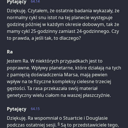
Pytający
64.14
Dziękuję. Czytałem, że ostatnie badania wykazały, że
normalny cykl snu istot na tej planecie występuje
godzinę później w każdym okresie dobowym, tak że
mamy cykl 25-godzinny zamiast 24-godzinnego. Czy
to prawda, a jeśli tak, to dlaczego?
Ra
Jestem Ra. W niektórych przypadkach jest to
poprawne. Wpływy planetarne, które działają na tych
z pamięcią doświadczenia Marsa, mają pewien
wpływ na te fizyczne kompleksy cielesne trzeciej
gęstości. Ta rasa przekazała swój materiał
genetyczny wielu ciałom na waszej płaszczyźnie.
Pytający
64.15
Dziękuję. Ra wspomniał o Stuartcie i Douglasie
6
podczas ostatniej sesji.
Są to przedstawiciele tego,