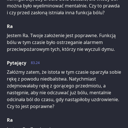
można było wyeliminować mentalnie. Czy to prawda
i czy przed zasłoną istniała inna funkcja bólu?
Ra
Jestem Ra. Twoje założenie jest poprawne. Funkcją
bólu w tym czasie było ostrzeganie alarmem
przeciwpożarowym tych, którzy nie wyczuli dymu.
Pytający
83.24
Załóżmy zatem, że istota w tym czasie oparzyła sobie
rękę z powodu niedbalstwa. Natychmiast
zdejmowałaby rękę z gorącego przedmiotu, a
następnie, aby nie odczuwać już bólu, mentalnie
odcinała ból do czasu, gdy nastąpiłoby uzdrowienie.
Czy to jest poprawne?
Ra