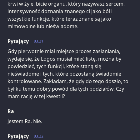
krwi w żyle, bicie organu, który nazywasz sercem,
intensywność doznania znanego ci jako ból i
wszystkie funkcje, które teraz znane są jako
mimowolne lub nieświadome.
Pytający
83.21
Gdy pierwotnie miał miejsce proces zasłaniania,
wydaje się, że Logos musiał mieć listę, można by
powiedzieć, tych funkcji, które staną się
nieświadome i tych, które pozostaną świadomie
kontrolowane. Zakładam, że gdy do tego doszło, to
był ku temu dobry powód dla tych podziałów. Czy
mam rację w tej kwestii?
Ra
Jestem Ra. Nie.
Pytający
83.22