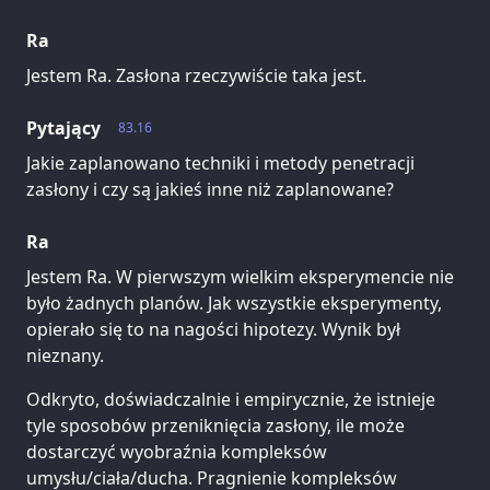
Ra
Jestem Ra. Zasłona rzeczywiście taka jest.
Pytający
83.16
Jakie zaplanowano techniki i metody penetracji
zasłony i czy są jakieś inne niż zaplanowane?
Ra
Jestem Ra. W pierwszym wielkim eksperymencie nie
było żadnych planów. Jak wszystkie eksperymenty,
opierało się to na nagości hipotezy. Wynik był
nieznany.
Odkryto, doświadczalnie i empirycznie, że istnieje
tyle sposobów przeniknięcia zasłony, ile może
dostarczyć wyobraźnia kompleksów
umysłu/ciała/ducha. Pragnienie kompleksów