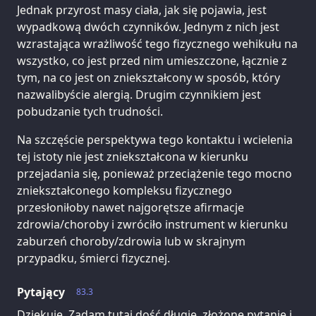
Jednak przyrost masy ciała, jak się pojawia, jest
wypadkową dwóch czynników. Jednym z nich jest
wzrastająca wrażliwość tego fizycznego wehikułu na
wszystko, co jest przed nim umieszczone, łącznie z
tym, na co jest on zniekształcony w sposób, który
nazwalibyście alergią. Drugim czynnikiem jest
pobudzanie tych trudności.
Na szczęście perspektywa tego kontaktu i wcielenia
tej istoty nie jest zniekształcona w kierunku
przejadania się, ponieważ przeciążenie tego mocno
zniekształconego kompleksu fizycznego
przesłoniłoby nawet najgorętsze afirmacje
zdrowia/choroby i zwróciło instrument w kierunku
zaburzeń choroby/zdrowia lub w skrajnym
przypadku, śmierci fizycznej.
Pytający
83.3
Dziękuję. Zadam tutaj dość długie, złożone pytanie i