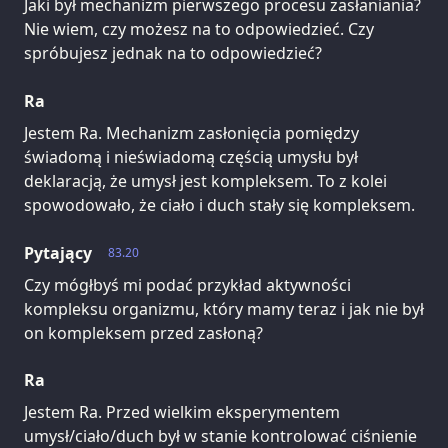
Jaki był mechanizm pierwszego procesu zasłaniania?
Nie wiem, czy możesz na to odpowiedzieć. Czy
spróbujesz jednak na to odpowiedzieć?
Ra
Jestem Ra. Mechanizm zasłonięcia pomiędzy
świadomą i nieświadomą częścią umysłu był
deklaracją, że umysł jest kompleksem. To z kolei
spowodowało, że ciało i duch stały się kompleksem.
Pytający
83.20
Czy mógłbyś mi podać przykład aktywności
kompleksu organizmu, który mamy teraz i jak nie był
on kompleksem przed zasłoną?
Ra
Jestem Ra. Przed wielkim eksperymentem
umysł/ciało/duch był w stanie kontrolować ciśnienie