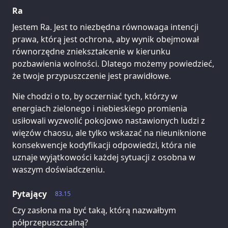
Ra
Jestem Ra. Jest to niezbędna równowaga intencji
prawa, którą jest ochrona, aby wynik obejmował
równorzędne zniekształcenie w kierunku
pozbawienia wolności. Dlatego możemy powiedzieć,
że twoje przypuszczenie jest prawidłowe.
Nie chodzi o to, by oczerniać tych, którzy w
energiach zielonego i niebieskiego promienia
usiłowali wyzwolić pokojowo nastawionych ludzi z
więzów chaosu, ale tylko wskazać na nieuniknione
konsekwencje kodyfikacji odpowiedzi, która nie
uznaje wyjątkowości każdej sytuacji z osobna w
waszym doświadczeniu.
Pytający
83.15
Czy zasłona ma być taką, którą nazwałbym
półprzepuszczalną?