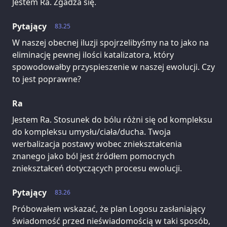
Jestem Ra. Zgadza się.
Pytający
83.25
W naszej obecnej iluzji spojrzelibyśmy na to jako na
eliminację pewnej ilości katalizatora, który
spowodowałby przyspieszenie w naszej ewolucji. Czy
to jest poprawne?
Ra
Jestem Ra. Stosunek do bólu różni się od kompleksu
do kompleksu umysłu/ciała/ducha. Twoja
werbalizacja postawy wobec zniekształcenia
znanego jako ból jest źródłem pomocnych
zniekształceń dotyczących procesu ewolucji.
Pytający
83.26
Próbowałem wskazać, że plan Logosu zasłaniający
świadomość przed nieświadomością w taki sposób,