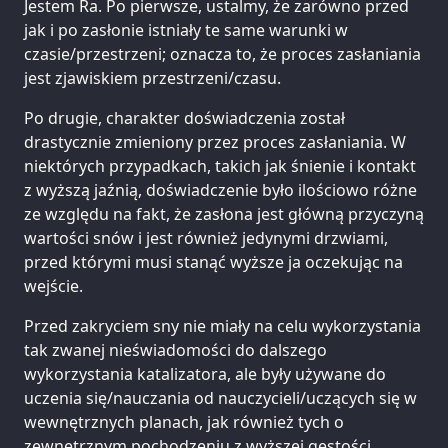
Jestem Ra. Po pierwsze, ustalmy, że zarówno przed
jak i po zasłonie istniały te same warunki w
czasie/przestrzeni; oznacza to, że proces zasłaniania
jest zjawiskiem przestrzeni/czasu.
Po drugie, charakter doświadczenia został
drastycznie zmieniony przez proces zasłaniania. W
niektórych przypadkach, takich jak śnienie i kontakt
z wyższą jaźnią, doświadczenie było ilościowo różne
ze względu na fakt, że zasłona jest główną przyczyną
wartości snów i jest również jedynymi drzwiami,
przed którymi musi stanąć wyższe ja oczekując na
wejście.
Przed zakryciem sny nie miały na celu wykorzystania
tak zwanej nieświadomości do dalszego
wykorzystania katalizatora, ale były używane do
uczenia się/nauczania od nauczycieli/uczących się w
wewnętrznych planach, jak również tych o
zewnętrznym pochodzeniu z wyższej gęstości.