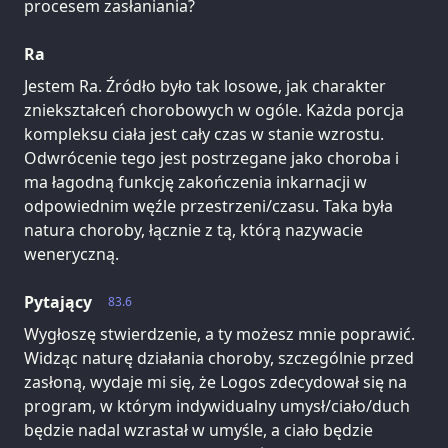
procesem zasłaniania?
Ra
Jestem Ra. Źródło było tak losowe, jak charakter
zniekształceń chorobowych w ogóle. Każda porcja
kompleksu ciała jest cały czas w stanie wzrostu.
Odwrócenie tego jest postrzegane jako choroba i
ma łagodną funkcję zakończenia inkarnacji w
odpowiednim węźle przestrzeni/czasu. Taka była
natura choroby, łącznie z tą, którą nazywacie
weneryczną.
Pytający
83.6
Wygłoszę stwierdzenie, a ty możesz mnie poprawić.
Widząc naturę działania choroby, szczególnie przed
zasłoną, wydaje mi się, że Logos zdecydował się na
program, w którym indywidualny umysł/ciało/duch
będzie nadal wzrastał w umyśle, a ciało będzie