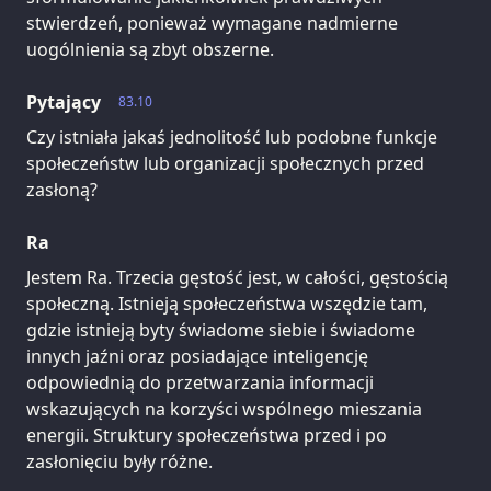
stwierdzeń, ponieważ wymagane nadmierne
uogólnienia są zbyt obszerne.
Pytający
83.10
Czy istniała jakaś jednolitość lub podobne funkcje
społeczeństw lub organizacji społecznych przed
zasłoną?
Ra
Jestem Ra. Trzecia gęstość jest, w całości, gęstością
społeczną. Istnieją społeczeństwa wszędzie tam,
gdzie istnieją byty świadome siebie i świadome
innych jaźni oraz posiadające inteligencję
odpowiednią do przetwarzania informacji
wskazujących na korzyści wspólnego mieszania
energii. Struktury społeczeństwa przed i po
zasłonięciu były różne.