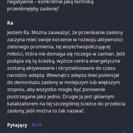
negatywnie – konkretnie jaką techniką
przeniknęłyby zasłonę?
Ra
Jestem Ra. Można zauważyć, że przenikanie zasłony
zaczyna mieć swoje korzenie w rozwoju aktywności
zielonego promienia, tej wszechwspółczującej
miłości, która nie domaga się niczego w zamian. Jeśli
podąża się tą ścieżką, wyższe centra energetyczne
zostaną aktywowane i skrystalizowane do czasu
narodzin adepta. Wewnątrz adepta tkwi potencjał
do demontażu zasłony w mniejszym lub większym
stopniu, aby wszystko mogło być ponownie
postrzegane jako jedno. Drugie ja jest głównym
katalizatorem na tej szczególnej ścieżce do przebicia
zasłony, jeśli można to tak nazwać.
Pytający
83.19