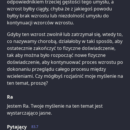
odpowiednikiem trzeciej gęstości tego umysłu, a
wzrost byłby ciągły, chyba że z jakiegoś powodu
byłby brak wzrostu lub niezdolność umysłu do
kontynuacji wzorców wzrostu.
Gdyby ten wzrost zwolnił lub zatrzymał się, wtedy to,
co nazywamy chorobą, działałoby w taki sposób, aby
ostatecznie zakończyć to fizyczne doświadczenie,
tak aby można było rozpocząć nowe fizyczne
doświadczenie, aby kontynuować proces wzrostu po
dokonaniu przeglądu całego procesu między
wcieleniami. Czy mógłbyś rozjaśnić moje myślenie na
ten temat, proszę?
Ra
Jestem Ra. Twoje myślenie na ten temat jest
wystarczająco jasne.
Pytający
83.7