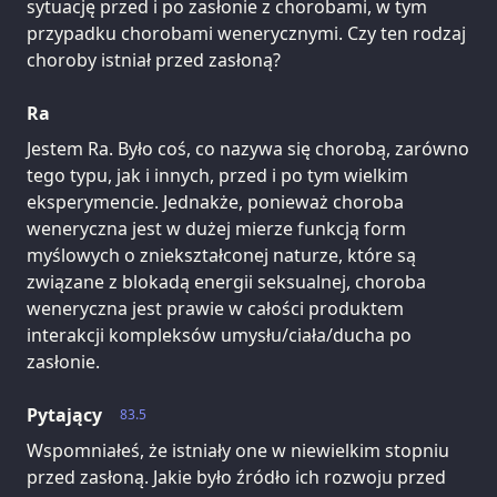
sytuację przed i po zasłonie z chorobami, w tym
przypadku chorobami wenerycznymi. Czy ten rodzaj
choroby istniał przed zasłoną?
Ra
Jestem Ra. Było coś, co nazywa się chorobą, zarówno
tego typu, jak i innych, przed i po tym wielkim
eksperymencie. Jednakże, ponieważ choroba
weneryczna jest w dużej mierze funkcją form
myślowych o zniekształconej naturze, które są
związane z blokadą energii seksualnej, choroba
weneryczna jest prawie w całości produktem
interakcji kompleksów umysłu/ciała/ducha po
zasłonie.
Pytający
83.5
Wspomniałeś, że istniały one w niewielkim stopniu
przed zasłoną. Jakie było źródło ich rozwoju przed