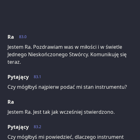
Ra
83.0
Jestem Ra. Pozdrawiam was w miłości i w świetle
Jednego Nieskończonego Stwórcy. Komunikuję się
teraz.
Pytający
83.1
Czy mógłbyś najpierw podać mi stan instrumentu?
Ra
Jestem Ra. Jest tak jak wcześniej stwierdzono.
Pytający
83.2
Czy mógłbyś mi powiedzieć, dlaczego instrument