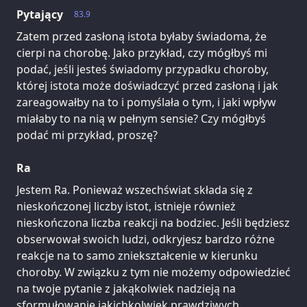
Pytający
83.9
Zatem przed zasłoną istota byłaby świadoma, że
cierpi na chorobę. Jako przykład, czy mógłbyś mi
podać, jeśli jesteś świadomy przypadku choroby,
której istota może doświadczyć przed zasłoną i jak
zareagowałby na to i pomyślała o tym, i jaki wpływ
miałaby to na nią w pełnym sensie? Czy mógłbyś
podać mi przykład, proszę?
Ra
Jestem Ra. Ponieważ wszechświat składa się z
nieskończonej liczby istot, istnieje również
nieskończona liczba reakcji na bodziec. Jeśli będziesz
obserwował swoich ludzi, odkryjesz bardzo różne
reakcje na to samo zniekształcenie w kierunku
choroby. W związku z tym nie możemy odpowiedzieć
na twoje pytanie z jakąkolwiek nadzieją na
sformułowanie jakichkolwiek prawdziwych