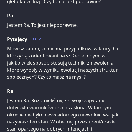
głęboko w iluzji. Czy to nie jest poprawne?
Ra
Jestem Ra. To jest niepoprawne.
Pytający
83.12
Mówisz zatem, że nie ma przypadków, w których ci,
którzy są zorientowani na służenie innym, w
jakikolwiek sposób stosują techniki zniewolenia,
które wyrosły w wyniku ewolucji naszych struktur
społecznych? Czy to masz na myśli?
Ra
Jestem Ra. Rozumieliśmy, że twoje zapytanie
dotyczyło warunków przed zasłoną. W tamtym
okresie nie było nieświadomego niewolnictwa, jak
nazywasz ten stan. W obecnej przestrzeni/czasie
stan opartego na dobrych intencjach i