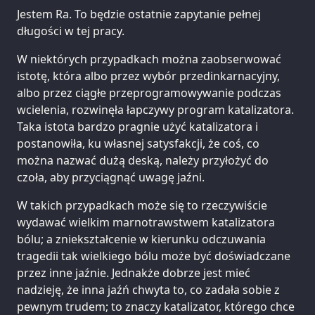
Jestem Ra. To będzie ostatnie zapytanie pełnej
długości w tej pracy.
W niektórych przypadkach można zaobserwować
istotę, która albo przez wybór przedinkarnacyjny,
albo przez ciągłe przeprogramowywanie podczas
wcielenia, rozwinęła łapczywy program katalizatora.
Taka istota bardzo pragnie użyć katalizatora i
postanowiła, ku własnej satysfakcji, że coś, co
można nazwać dużą deską, należy przyłożyć do
czoła, aby przyciągnąć uwagę jaźni.
W takich przypadkach może się to rzeczywiście
wydawać wielkim marnotrawstwem katalizatora
bólu; a zniekształcenie w kierunku odczuwania
tragedii tak wielkiego bólu może być doświadczane
przez inne jaźnie. Jednakże dobrze jest mieć
nadzieję, że inna jaźń chwyta to, co zadała sobie z
pewnym trudem; to znaczy katalizator, którego chce