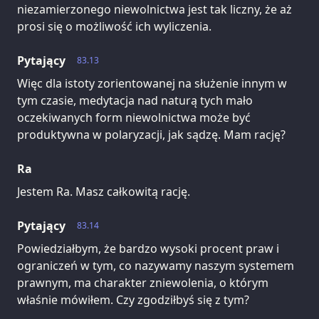
niezamierzonego niewolnictwa jest tak liczny, że aż
prosi się o możliwość ich wyliczenia.
Pytający
83.13
Więc dla istoty zorientowanej na służenie innym w
tym czasie, medytacja nad naturą tych mało
oczekiwanych form niewolnictwa może być
produktywna w polaryzacji, jak sądzę. Mam rację?
Ra
Jestem Ra. Masz całkowitą rację.
Pytający
83.14
Powiedziałbym, że bardzo wysoki procent praw i
ograniczeń w tym, co nazywamy naszym systemem
prawnym, ma charakter zniewolenia, o którym
właśnie mówiłem. Czy zgodziłbyś się z tym?