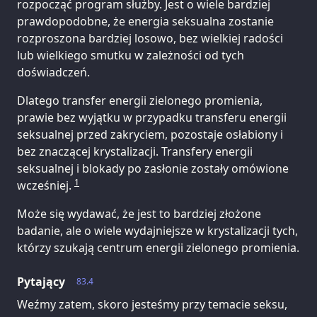
rozpocząć program służby. Jest o wiele bardziej
prawdopodobne, że energia seksualna zostanie
rozproszona bardziej losowo, bez wielkiej radości
lub wielkiego smutku w zależności od tych
doświadczeń.
Dlatego transfer energii zielonego promienia,
prawie bez wyjątku w przypadku transferu energii
seksualnej przed zakryciem, pozostaje osłabiony i
bez znaczącej krystalizacji. Transfery energii
seksualnej i blokady po zasłonie zostały omówione
1
wcześniej.
Może się wydawać, że jest to bardziej złożone
badanie, ale o wiele wydajniejsze w krystalizacji tych,
którzy szukają centrum energii zielonego promienia.
Pytający
83.4
Weźmy zatem, skoro jesteśmy przy temacie seksu,