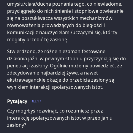
umysłu/ciała/ducha poznania tego, co niewiadome,
przyciągnęło do nich śnienie i stopniowe otwieranie
się na poszukiwacza wszystkich mechanizmów
równoważenia prowadzących do biegłości i
komunikacji z nauczycielami/uczącymi się, którzy
mogliby przebić tę zasłonę.
Stwierdzono, że różne niezamanifestowane
działania jaźni w pewnym stopniu przyczyniają się do
penetracji zasłony. Ogólnie możemy powiedzieć, że
zdecydowanie najbardziej żywe, a nawet
ekstrawaganckie okazje do przebicia zasłony są
wynikiem interakcji spolaryzowanych istot.
Pytający
83.17
Czy mógłbyś rozwinąć, co rozumiesz przez
interakcję spolaryzowanych istot w przebijaniu
zasłony?