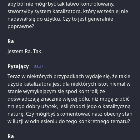
aby ból nie mógł być tak łatwo kontrolowany,
stworzyłby system katalizatora, który wcześniej nie
nadawał się do użytku. Czy to jest generalnie
poprawne?
Ra
Jestem Ra. Tak.
Pytający
83.27
Teraz w niektórych przypadkach wydaje się, że takie
użycie katalizatora jest dla niektórych istot niemal w
stanie wymykającym się spod kontroli; że
doświadczają znacznie więcej bólu, niż mogą zrobić
z niego dobry użytek, jeśli chodzi jego o katalityczną
naturę. Czy mógłbyś skomentować nasz obecny stan
w iluzji w odniesieniu do tego konkretnego tematu?
Ra