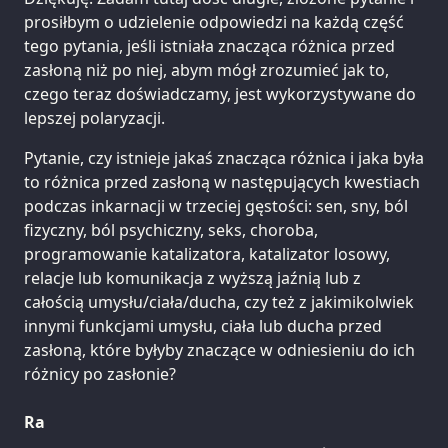
prosiłbym o udzielenie odpowiedzi na każdą część
tego pytania, jeśli istniała znacząca różnica przed
zasłoną niż po niej, abym mógł zrozumieć jak to,
czego teraz doświadczamy, jest wykorzystywane do
lepszej polaryzacji.
Pytanie, czy istnieje jakaś znacząca różnica i jaka była
to różnica przed zasłoną w następujących kwestiach
podczas inkarnacji w trzeciej gęstości: sen, sny, ból
fizyczny, ból psychiczny, seks, choroba,
programowanie katalizatora, katalizator losowy,
relacje lub komunikacja z wyższą jaźnią lub z
całością umysłu/ciała/ducha, czy też z jakimikolwiek
innymi funkcjami umysłu, ciała lub ducha przed
zasłoną, które byłyby znaczące w odniesieniu do ich
różnicy po zasłonie?
Ra