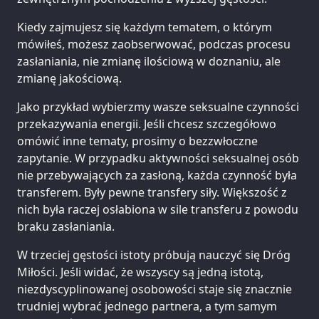
Kiedy zajmujesz się każdym tematem, o którym
mówiłeś, możesz zaobserwować, podczas procesu
zasłaniania, nie zmianę ilościową w doznaniu, ale
zmianę jakościową.
Jako przykład wybierzmy wasze seksualne czynności
przekazywania energii. Jeśli chcesz szczegółowo
omówić inne tematy, prosimy o bezzwłoczne
zapytanie. W przypadku aktywności seksualnej osób
nie przebywających za zasłoną, każda czynność była
transferem. Były pewne transfery siły. Większość z
nich była raczej osłabiona w sile transferu z powodu
braku zasłaniania.
W trzeciej gęstości istoty próbują nauczyć się Dróg
Miłości. Jeśli widać, że wszyscy są jedną istotą,
niezdyscyplinowanej osobowości staje się znacznie
trudniej wybrać jednego partnera, a tym samym