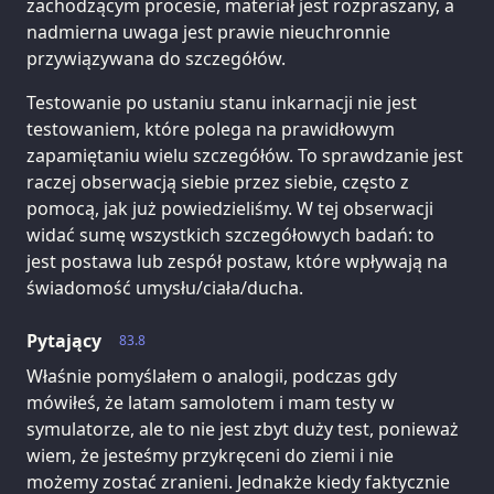
zachodzącym procesie, materiał jest rozpraszany, a
nadmierna uwaga jest prawie nieuchronnie
przywiązywana do szczegółów.
Testowanie po ustaniu stanu inkarnacji nie jest
testowaniem, które polega na prawidłowym
zapamiętaniu wielu szczegółów. To sprawdzanie jest
raczej obserwacją siebie przez siebie, często z
pomocą, jak już powiedzieliśmy. W tej obserwacji
widać sumę wszystkich szczegółowych badań: to
jest postawa lub zespół postaw, które wpływają na
świadomość umysłu/ciała/ducha.
Pytający
83.8
Właśnie pomyślałem o analogii, podczas gdy
mówiłeś, że latam samolotem i mam testy w
symulatorze, ale to nie jest zbyt duży test, ponieważ
wiem, że jesteśmy przykręceni do ziemi i nie
możemy zostać zranieni. Jednakże kiedy faktycznie