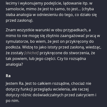
lecimy i wykonujemy podejście, lądowanie itp. w
samolocie, mimo że jest to samo, to jest… (chyba
słaba analogia w odniesieniu do tego, co działo się
przed zasłoną).
Znam wszystkie warunki w obu przypadkach, a
mimo to nie mogę się zbytnio zaangażować pracą w
symulatorze, bo wiem, że jest on przykręcony do
podłoża. Widzę to jako istoty przed zasłoną, wiedząc,
że zostały
[chichot]
przykręcone do stworzenia, że
tak powiem, lub jego części. Czy to rozsądna
analogia?
Ra
Jestem Ra. Jest to całkiem rozsądne, chociaż nie
dotyczy funkcji przeglądu wcielenia, ale raczej
dotyczy różnic doświadczalnych przed zakryciem i
po nim.