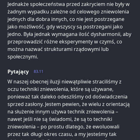
Jednakże społeczeństwa przed zakryciem nie były w
żadnym wypadku zależne od celowego zniewolenia
jednych dla dobra innych, co nie jest postrzegane
jako możliwość, gdy wszyscy są postrzegani jako
jedno. Była jednak wymagana ilość dysharmonii, aby
przeprowadzić różne eksperymenty w czymś, co
można nazwać strukturami rządowymi lub
społecznymi.
Pytający
83.11
W naszej obecnej iluzji niewątpliwie straciliśmy z
oczu techniki zniewolenia, które są używane,
ponieważ tak daleko odeszliśmy od doświadczenia
sprzed zasłony. Jestem pewien, że wielu z orientacją
na służenie innym używa technik zniewolenia –
nawet jeśli nie są świadomi, że są to techniki
zniewolenia – po prostu dlatego, że ewoluowali
przez tak długi okres czasu, a my jesteśmy tak