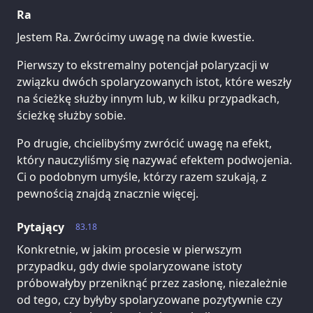
Ra
Jestem Ra. Zwrócimy uwagę na dwie kwestie.
Pierwszy to ekstremalny potencjał polaryzacji w
związku dwóch spolaryzowanych istot, które weszły
na ścieżkę służby innym lub, w kilku przypadkach,
ścieżkę służby sobie.
Po drugie, chcielibyśmy zwrócić uwagę na efekt,
który nauczyliśmy się nazywać efektem podwojenia.
Ci o podobnym umyśle, którzy razem szukają, z
pewnością znajdą znacznie więcej.
Pytający
83.18
Konkretnie, w jakim procesie w pierwszym
przypadku, gdy dwie spolaryzowane istoty
próbowałyby przeniknąć przez zasłonę, niezależnie
od tego, czy byłyby spolaryzowane pozytywnie czy