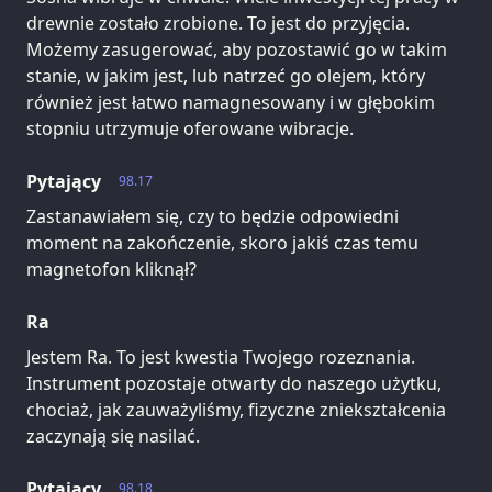
drewnie zostało zrobione. To jest do przyjęcia.
Możemy zasugerować, aby pozostawić go w takim
stanie, w jakim jest, lub natrzeć go olejem, który
również jest łatwo namagnesowany i w głębokim
stopniu utrzymuje oferowane wibracje.
Pytający
98.17
Zastanawiałem się, czy to będzie odpowiedni
moment na zakończenie, skoro jakiś czas temu
magnetofon kliknął?
Ra
Jestem Ra. To jest kwestia Twojego rozeznania.
Instrument pozostaje otwarty do naszego użytku,
chociaż, jak zauważyliśmy, fizyczne zniekształcenia
zaczynają się nasilać.
Pytający
98.18