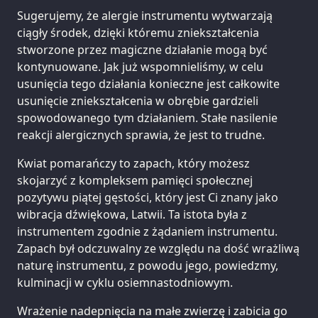
Sugerujemy, że alergie instrumentu wytwarzają
ciągły środek, dzięki któremu zniekształcenia
stworzone przez magiczne działanie mogą być
kontynuowane. Jak już wspomnieliśmy, w celu
usunięcia tego działania konieczne jest całkowite
usunięcie zniekształcenia w obrębie gardzieli
spowodowanego tym działaniem. Stałe nasilenie
reakcji alergicznych sprawia, że jest to trudne.
Kwiat pomarańczy to zapach, który możesz
skojarzyć z kompleksem pamięci społecznej
pozytywu piątej gęstości, który jest Ci znany jako
wibracja dźwiękowa, Latwii. Ta istota była z
instrumentem zgodnie z żądaniem instrumentu.
Zapach był odczuwalny ze względu na dość wrażliwą
naturę instrumentu, z powodu jego, powiedzmy,
kulminacji w cyklu osiemnastodniowym.
Wrażenie nadepnięcia na małe zwierzę i zabicia go