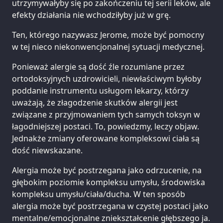
utrzymywałyby się po zakończeniu tej serii leków, ale
efekty działania nie wchodziłyby już w grę.
Ten, którego nazywasz Jerome, może być pomocny
w tej nieco niekonwencjonalnej sytuacji medycznej.
Ponieważ alergie są dość źle rozumiane przez
ortodoksyjnych uzdrowicieli, niewłaściwym byłoby
poddanie instrumentu usługom lekarzy, którzy
uważają, że złagodzenie skutków alergii jest
związane z przyjmowaniem tych samych toksyn w
łagodniejszej postaci. To, powiedzmy, leczy objaw.
Jednakże zmiany oferowane kompleksowi ciała są
dość niewskazane.
Alergia może być postrzegana jako odrzucenie, na
głębokim poziomie kompleksu umysłu, środowiska
kompleksu umysłu/ciała/ducha. W ten sposób
alergia może być postrzegana w czystej postaci jako
mentalne/emocjonalne zniekształcenie głębszego ja.