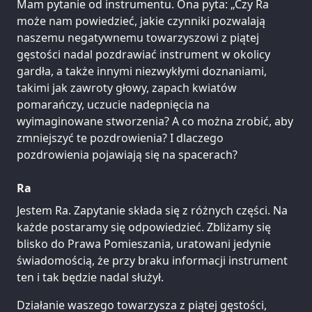
Mam pytanie od instrumentu. Ona pyta: „Czy Ra
może nam powiedzieć, jakie czynniki pozwalają
naszemu negatywnemu towarzyszowi z piątej
gęstości nadal pozdrawiać instrument w okolicy
gardła, a także innymi niezwykłymi doznaniami,
takimi jak zawroty głowy, zapach kwiatów
pomarańczy, uczucie nadepnięcia na
wyimaginowane stworzenia? A co można zrobić, aby
zmniejszyć te pozdrowienia? I dlaczego
pozdrowienia pojawiają się na spacerach?
Ra
Jestem Ra. Zapytanie składa się z różnych części. Na
każde postaramy się odpowiedzieć. Zbliżamy się
blisko do Prawa Pomieszania, uratowani jedynie
świadomością, że przy braku informacji instrument
ten i tak będzie nadal służył.
Działanie waszego towarzysza z piątej gęstości,