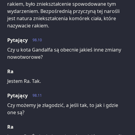
rakiem, było zniekształcenie spowodowane tym
wydarzeniem. Bezpośrednią przyczyną tej narośli
jest natura zniekształcenia komórek ciała, które
nazywacie rakiem.
Pytający
98.10
Czy u kota Gandalfa są obecnie jakieś inne zmiany
nowotworowe?
Ra
Jestem Ra. Tak.
Pytający
98.11
Czy możemy je złagodzić, a jeśli tak, to jak i gdzie
one są?
Ra