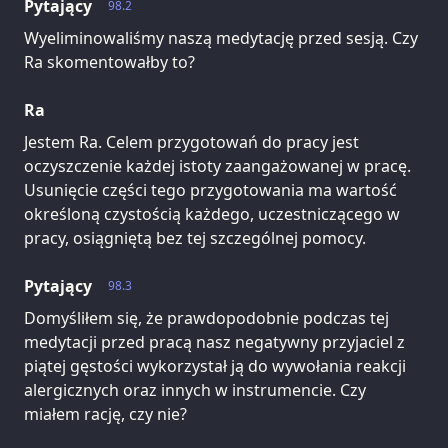
Pytający
98.2
Wyeliminowaliśmy naszą medytację przed sesją. Czy
Ra skomentowałby to?
Ra
Jestem Ra. Celem przygotowań do pracy jest
oczyszczenie każdej istoty zaangażowanej w pracę.
Usunięcie części tego przygotowania ma wartość
określoną czystością każdego, uczestniczącego w
pracy, osiągniętą bez tej szczególnej pomocy.
Pytający
98.3
Domyśliłem się, że prawdopodobnie podczas tej
medytacji przed pracą nasz negatywny przyjaciel z
piątej gęstości wykorzystał ją do wywołania reakcji
alergicznych oraz innych w instrumencie. Czy
miałem rację, czy nie?