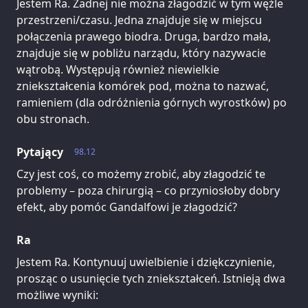
Jestem Ra. Żadnej nie można złagodzić w tym węźle
przestrzeni/czasu. Jedna znajduje się w miejscu
połączenia prawego biodra. Druga, bardzo mała,
znajduje się w pobliżu narządu, który nazywacie
wątrobą. Występują również niewielkie
zniekształcenia komórek pod, można to nazwać,
ramieniem (dla odróżnienia górnych wyrostków) po
obu stronach.
Pytający
98.12
Czy jest coś, co możemy zrobić, aby złagodzić te
problemy – poza chirurgią – co przyniosłoby dobry
efekt, aby pomóc Gandalfowi je złagodzić?
Ra
Jestem Ra. Kontynuuj uwielbienie i dziękczynienie,
prosząc o usunięcie tych zniekształceń. Istnieją dwa
możliwe wyniki: