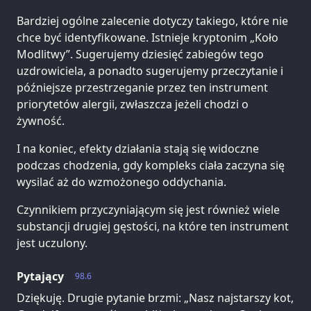
Bardziej ogólne zalecenie dotyczy takiego, które nie
chce być identyfikowane. Istnieje kryptonim „Koło
Modlitwy”. Sugerujemy dziesięć zabiegów tego
uzdrowiciela, a ponadto sugerujemy przeczytanie i
późniejsze przestrzeganie przez ten instrument
priorytetów alergii, zwłaszcza jeżeli chodzi o
żywność.
I na koniec, efekty działania stają się widoczne
podczas chodzenia, gdy kompleks ciała zaczyna się
wysilać aż do wzmożonego oddychania.
Czynnikiem przyczyniającym się jest również wiele
substancji drugiej gęstości, na które ten instrument
jest uczulony.
Pytający
98.6
Dziękuję. Drugie pytanie brzmi: „Nasz najstarszy kot,