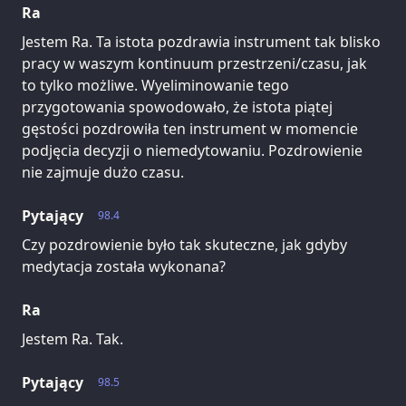
Ra
Jestem Ra. Ta istota pozdrawia instrument tak blisko
pracy w waszym kontinuum przestrzeni/czasu, jak
to tylko możliwe. Wyeliminowanie tego
przygotowania spowodowało, że istota piątej
gęstości pozdrowiła ten instrument w momencie
podjęcia decyzji o niemedytowaniu. Pozdrowienie
nie zajmuje dużo czasu.
Pytający
98.4
Czy pozdrowienie było tak skuteczne, jak gdyby
medytacja została wykonana?
Ra
Jestem Ra. Tak.
Pytający
98.5