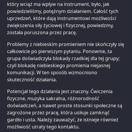
który wciąż ma wpływ na instrument, było, jak
powiedzieliśmy, potężnym działaniem. Całość tych
uprzedzeń, które dają instrumentowi możliwości
zwiększenia siły życiowej i fizycznej, powiedzmy,
została poruszona przez pracę.
Problemy z niebieskim promieniem nie skończyły się
całkowicie po pierwszym pytaniu. Ponownie, ta
grupa doświadczyła blokady rzadkiej dla tej grupy;
czyli blokadę niebieskiego promienia niejasnej
komunikacji. W ten sposób wzmocniono
skuteczność działania.
Potencjał tego działania jest znaczny. Ćwiczenia
fizyczne, muzyka sakralna, różnorodność
doświadczeń, a nawet proste stosunki społeczne są
zagrożone przez pracę, która usiłuje zamknąć
gardło i usta. Należy zauważyć, że istnieje również
możliwość utraty tego kontaktu.