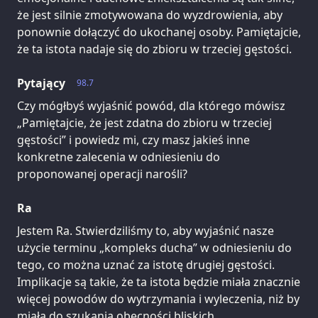
że jest silnie zmotywowana do wyzdrowienia, aby
ponownie dołączyć do ukochanej osoby. Pamiętajcie,
że ta istota nadaje się do zbioru w trzeciej gęstości.
Pytający
98.7
Czy mógłbyś wyjaśnić powód, dla którego mówisz
„Pamiętajcie, że jest zdatna do zbioru w trzeciej
gęstości” i powiedz mi, czy masz jakieś inne
konkretne zalecenia w odniesieniu do
proponowanej operacji narośli?
Ra
Jestem Ra. Stwierdziliśmy to, aby wyjaśnić nasze
użycie terminu „kompleks ducha” w odniesieniu do
tego, co można uznać za istotę drugiej gęstości.
Implikacje są takie, że ta istota będzie miała znacznie
więcej powodów do wytrzymania i wyleczenia, niż by
miała do szukania obecności bliskich.