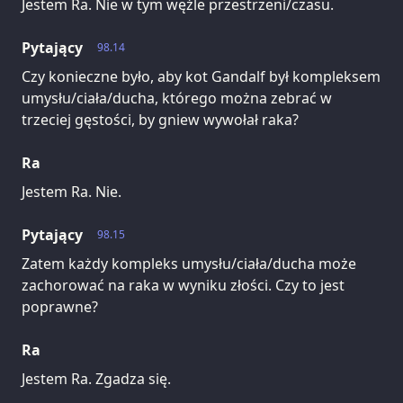
Jestem Ra. Nie w tym węźle przestrzeni/czasu.
Pytający
98.14
Czy konieczne było, aby kot Gandalf był kompleksem
umysłu/ciała/ducha, którego można zebrać w
trzeciej gęstości, by gniew wywołał raka?
Ra
Jestem Ra. Nie.
Pytający
98.15
Zatem każdy kompleks umysłu/ciała/ducha może
zachorować na raka w wyniku złości. Czy to jest
poprawne?
Ra
Jestem Ra. Zgadza się.