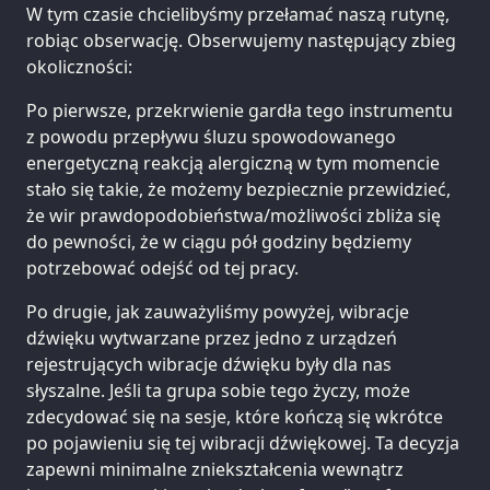
W tym czasie chcielibyśmy przełamać naszą rutynę,
robiąc obserwację. Obserwujemy następujący zbieg
okoliczności:
Po pierwsze, przekrwienie gardła tego instrumentu
z powodu przepływu śluzu spowodowanego
energetyczną reakcją alergiczną w tym momencie
stało się takie, że możemy bezpiecznie przewidzieć,
że wir prawdopodobieństwa/możliwości zbliża się
do pewności, że w ciągu pół godziny będziemy
potrzebować odejść od tej pracy.
Po drugie, jak zauważyliśmy powyżej, wibracje
dźwięku wytwarzane przez jedno z urządzeń
rejestrujących wibracje dźwięku były dla nas
słyszalne. Jeśli ta grupa sobie tego życzy, może
zdecydować się na sesje, które kończą się wkrótce
po pojawieniu się tej wibracji dźwiękowej. Ta decyzja
zapewni minimalne zniekształcenia wewnątrz