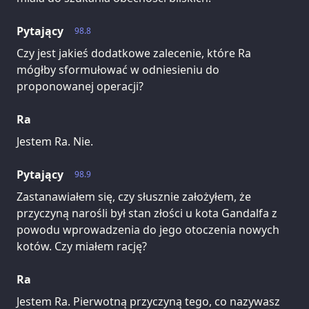
Pytający
98.8
Czy jest jakieś dodatkowe zalecenie, które Ra
mógłby sformułować w odniesieniu do
proponowanej operacji?
Ra
Jestem Ra. Nie.
Pytający
98.9
Zastanawiałem się, czy słusznie założyłem, że
przyczyną narośli był stan złości u kota Gandalfa z
powodu wprowadzenia do jego otoczenia nowych
kotów. Czy miałem rację?
Ra
Jestem Ra. Pierwotną przyczyną tego, co nazywasz