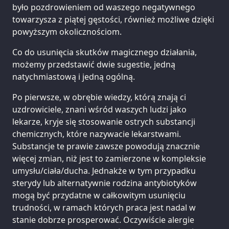
było pozdrowieniem od waszego negatywnego
towarzysza z piątej gęstości, również możliwe dzięki
powyższym okolicznościom.
Co do usunięcia skutków magicznego działania,
możemy przedstawić dwie sugestie, jedną
natychmiastową i jedną ogólną.
Po pierwsze, w obrębie wiedzy, którą znają ci
uzdrowiciele, znani wśród waszych ludzi jako
lekarze, kryje się stosowanie ostrych substancji
chemicznych, które nazywacie lekarstwami.
Substancje te prawie zawsze powodują znacznie
więcej zmian, niż jest to zamierzone w kompleksie
umysłu/ciała/ducha. Jednakże w tym przypadku
sterydy lub alternatywnie rodzina antybiotyków
mogą być przydatne w całkowitym usunięciu
trudności, w ramach których praca jest nadal w
stanie dobrze prosperować. Oczywiście alergie