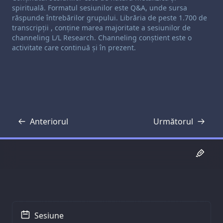
spirituală. Formatul sesiunilor este Q&A, unde sursa
răspunde întrebărilor grupului. Librăria de peste 1.700 de
transcripții , conține marea majoritate a sesiunilor de
channeling L/L Research. Channeling conștient este o
activitate care continuă și în prezent.
Anteriorul
Următorul
Transcriere
Transcriere
Sesiune