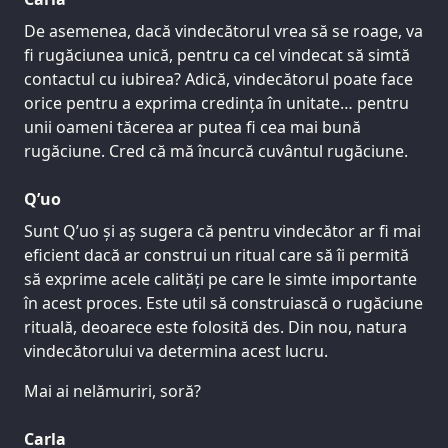
De asemenea, dacă vindecătorul vrea să se roage, va
fi rugăciunea unică, pentru ca cel vindecat să simtă
contactul cu iubirea? Adică, vindecătorul poate face
orice pentru a exprima credința în unitate… pentru
unii oameni tăcerea ar putea fi cea mai bună
rugăciune. Cred că mă încurcă cuvântul rugăciune.
Q’uo
Sunt Q’uo și aș sugera că pentru vindecător ar fi mai
eficient dacă ar construi un ritual care să îi permită
să exprime acele calități pe care le simte importante
în acest proces. Este util să construiască o rugăciune
rituală, deoarece este folosită des. Din nou, natura
vindecătorului va determina acest lucru.
Mai ai nelămuriri, soră?
Carla