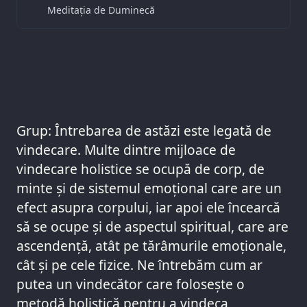
Meditația de Duminecă
Grup: Întrebarea de astăzi este legată de
vindecare. Multe dintre mijloace de
vindecare holistice se ocupă de corp, de
minte și de sistemul emoțional care are un
efect asupra corpului, iar apoi ele încearcă
să se ocupe și de aspectul spiritual, care are
ascendență, atât pe tărâmurile emoționale,
cât și pe cele fizice. Ne întrebăm cum ar
putea un vindecător care folosește o
metodă holistică pentru a vindeca