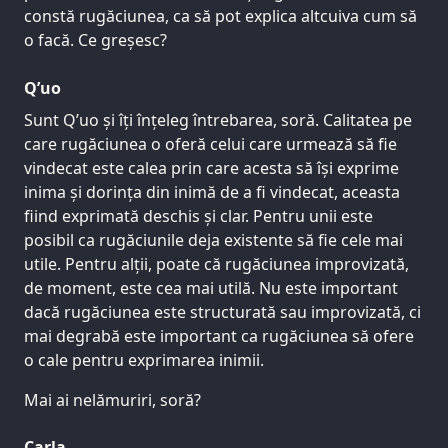
constă rugăciunea, ca să pot explica altcuiva cum să
o facă. Ce greșesc?
Q’uo
Sunt Q’uo și îți înțeleg întrebarea, soră. Calitatea pe
care rugăciunea o oferă celui care urmează să fie
vindecat este calea prin care acesta să își exprime
inima și dorința din inimă de a fi vindecat, aceasta
fiind exprimată deschis și clar. Pentru unii este
posibil ca rugăciunile deja existente să fie cele mai
utile. Pentru alții, poate că rugăciunea improvizată,
de moment, este cea mai utilă. Nu este important
dacă rugăciunea este structurată sau improvizată, ci
mai degrabă este important ca rugăciunea să ofere
o cale pentru exprimarea inimii.
Mai ai nelămuriri, soră?
Carla