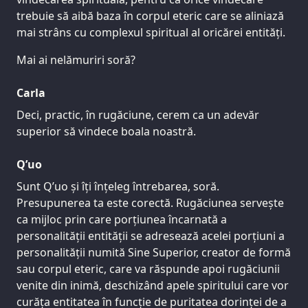
trebuie să aibă baza în corpul eteric care se aliniază
mai strâns cu complexul spiritual al oricărei entități.
Mai ai nelămuriri soră?
Carla
Deci, practic, în rugăciune, cerem ca un adevăr
superior să vindece boala noastră.
Q’uo
Sunt Q’uo și îți înțeleg întrebarea, soră.
Presupunerea ta este corectă. Rugăciunea servește
ca mijloc prin care porțiunea încarnată a
personalității entității se adresează acelei porțiuni a
personalității numită Sine Superior, creator de formă
sau corpul eteric, care va răspunde apoi rugăciunii
venite din inimă, deschizând apele spiritului care vor
curăța entitatea în funcție de puritatea dorinței de a