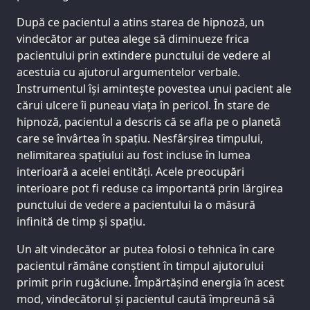
După ce pacientul a atins starea de hipnoză, un
vindecător ar putea alege să diminueze frica
pacientului prin extindere punctului de vedere al
acestuia cu ajutorul argumentelor verbale.
Instrumentul își amintește povestea unui pacient ale
cărui ulcere îi puneau viața în pericol. În stare de
hipnoză, pacientul a descris că se afla pe o planetă
care se învârtea în spațiu. Nesfârșirea timpului,
nelimitarea spațiului au fost incluse în lumea
interioară a acelei entități. Acele preocupări
interioare pot fi reduse ca importantă prin lărgirea
punctului de vedere a pacientului la o măsură
infinită de timp și spațiu.
Un alt vindecător ar putea folosi o tehnica în care
pacientul rămâne conștient în timpul ajutorului
primit prin rugăciune. Împărtășind energia în acest
mod, vindecătorul și pacientul caută împreună să