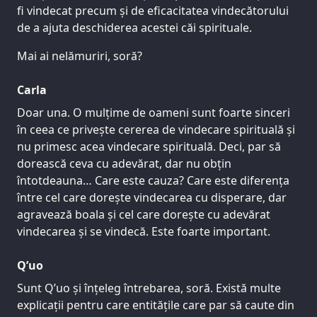
fi vindecat precum și de eficacitatea vindecătorului
de a ajuta deschiderea acestei căi spirituale.
Mai ai nelămuriri, soră?
Carla
Doar una. O mulțime de oameni sunt foarte sinceri
în ceea ce privește cererea de vindecare spirituală și
nu primesc acea vindecare spirituală. Deci, par să
dorească ceva cu adevărat, dar nu obțin
întotdeauna… Care este cauza? Care este diferența
între cel care dorește vindecarea cu disperare, dar
agravează boala și cel care dorește cu adevărat
vindecarea și se vindecă. Este foarte important.
Q’uo
Sunt Q’uo și înțeleg întrebarea, soră. Există multe
explicații pentru care entitățile care par să caute din