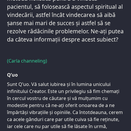
pacientul, să folosească aspectul spiritual al
vindecării, astfel încât vindecarea să aibă
șanse mai mari de succes și astfel să se
rezolve rădăcinile problemelor. Ne-ați putea
da câteva informații despre acest subiect?
(Carla channeling)
Q’uo
Sunt Q’uo. Vă salut iubirea și în lumina unicului
infinitului Creator. Este un privilegiu să fim chemați
în cercul vostru de căutare și vă mulțumim cu
modestie pentru că ne-ați oferit onoarea de a ne
împărtăși vibrațiile și opiniile. Ca întotdeauna, cerem
ca acele gânduri care par utile cuiva să fie reținute,
iar cele care nu par utile să fie lăsate în urmă,