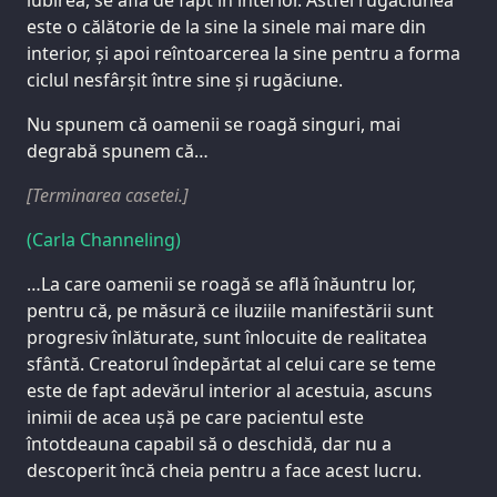
este o călătorie de la sine la sinele mai mare din
interior, și apoi reîntoarcerea la sine pentru a forma
ciclul nesfârșit între sine și rugăciune.
Nu spunem că oamenii se roagă singuri, mai
degrabă spunem că…
[Terminarea casetei.]
(Carla Channeling)
…La care oamenii se roagă se află înăuntru lor,
pentru că, pe măsură ce iluziile manifestării sunt
progresiv înlăturate, sunt înlocuite de realitatea
sfântă. Creatorul îndepărtat al celui care se teme
este de fapt adevărul interior al acestuia, ascuns
inimii de acea ușă pe care pacientul este
întotdeauna capabil să o deschidă, dar nu a
descoperit încă cheia pentru a face acest lucru.