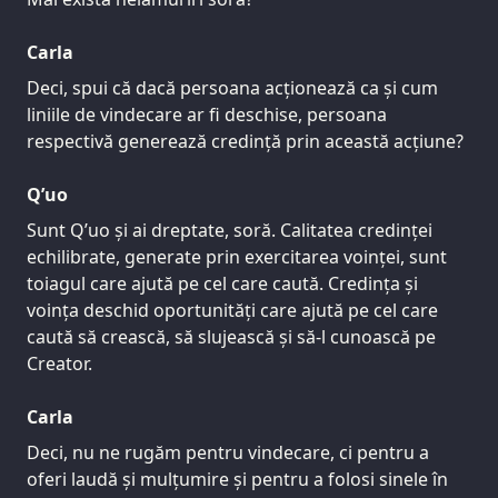
Carla
Deci, spui că dacă persoana acționează ca și cum
liniile de vindecare ar fi deschise, persoana
respectivă generează credință prin această acțiune?
Q’uo
Sunt Q’uo și ai dreptate, soră. Calitatea credinței
echilibrate, generate prin exercitarea voinței, sunt
toiagul care ajută pe cel care caută. Credința și
voința deschid oportunități care ajută pe cel care
caută să crească, să slujească și să-l cunoască pe
Creator.
Carla
Deci, nu ne rugăm pentru vindecare, ci pentru a
oferi laudă și mulțumire și pentru a folosi sinele în