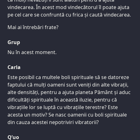
vindecarea. În acest mod vindecătorul îl poate ajuta
pe cel care se confruntă cu frica și caută vindecarea.
Mai ai întrebări frate?
Grup
Nu în acest moment.
Carla
Este posibil ca multele boli spirituale să se datoreze
faptului că mulți oameni sunt veniți din alte vibrații,
alte densități, pentru a ajuta planeta Pământ și aduc
dificultăți spirituale în această iluzie, pentru că
vibrațiile lor se luptă cu vibrațiile terestre? Este
acesta un motiv? Se nasc oamenii cu boli spirituale
din cauza acestei nepotriviri vibratorii?
Q’uo