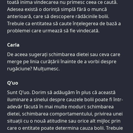
toată inima vindecarea nu primesc ceea ce caută.
Adesea există o dorință simplă fără o muncă
anterioară, care să descopere rădăcinile bolii.
Trebuie ca entitatea să caute înțelegerea de bază a
problemei care urmează să fie vindecată.
Carla
De aceea sugerați schimbarea dietei sau ceva care
merge pe linia curățării înainte de a vorbi despre
rugăciune? Mulțumesc.
Q’uo
Sunt Q’uo. Dorim să adăugăm în plus că această
iluminare a sinelui despre cauzele bolii poate fi într-
adevăr făcută în mai multe moduri: schimbarea
dietei, schimbarea comportamentului, privirea unei
situații cu o nouă atitudine sau orice alt mijloc prin
care o entitate poate determina cauza bolii. Trebuie