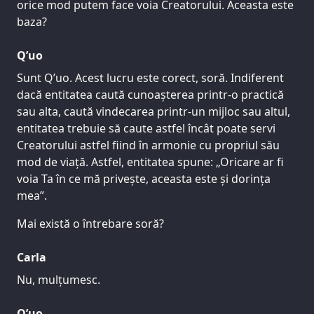
orice mod putem face voia Creatorului. Aceasta este
baza?
Q’uo
Sunt Q’uo. Acest lucru este corect, soră. Indiferent
dacă entitatea caută cunoașterea printr-o practică
sau alta, caută vindecarea printr-un mijloc sau altul,
entitatea trebuie să caute astfel încât poate servi
Creatorului astfel fiind în armonie cu propriul său
mod de viață. Astfel, entitatea spune: „Oricare ar fi
voia Ta în ce mă privește, aceasta este și dorința
mea”.
Mai există o întrebare soră?
Carla
Nu, mulțumesc.
Q’uo