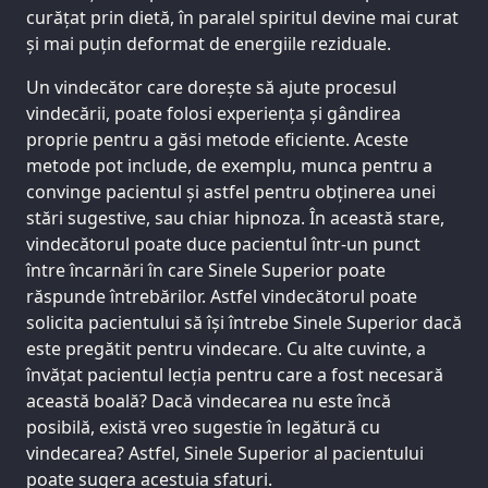
curățat prin dietă, în paralel spiritul devine mai curat
și mai puțin deformat de energiile reziduale.
Un vindecător care dorește să ajute procesul
vindecării, poate folosi experiența și gândirea
proprie pentru a găsi metode eficiente. Aceste
metode pot include, de exemplu, munca pentru a
convinge pacientul și astfel pentru obținerea unei
stări sugestive, sau chiar hipnoza. În această stare,
vindecătorul poate duce pacientul într-un punct
între încarnări în care Sinele Superior poate
răspunde întrebărilor. Astfel vindecătorul poate
solicita pacientului să își întrebe Sinele Superior dacă
este pregătit pentru vindecare. Cu alte cuvinte, a
învățat pacientul lecția pentru care a fost necesară
această boală? Dacă vindecarea nu este încă
posibilă, există vreo sugestie în legătură cu
vindecarea? Astfel, Sinele Superior al pacientului
poate sugera acestuia sfaturi.