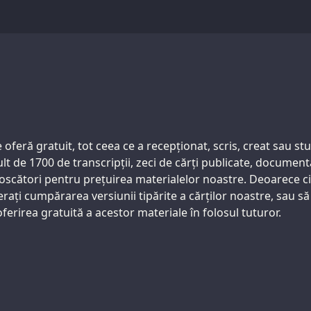
feră gratuit, tot ceea ce a recepționat, scris, creat sau stud
t de 1700 de transcripții, zeci de cărți publicate, documentar
oscători pentru prețuirea materialelor noastre. Deoarece cit
ați cumpărarea versiunii tipărite a cărților noastre, sau să 
ferirea gratuită a acestor materiale în folosul tuturor.