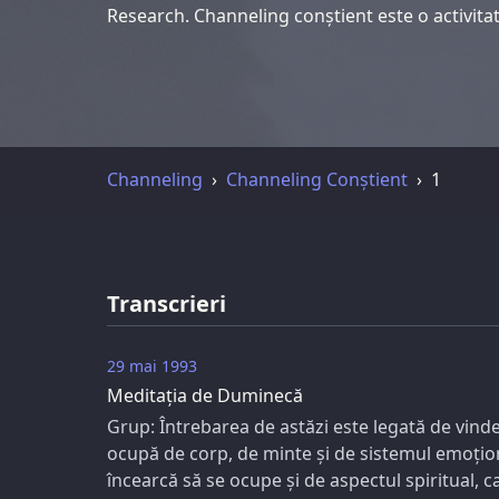
Research. Channeling conștient este o activitat
Channeling
Channeling Conștient
1
Transcrieri
29 mai 1993
Meditația de Duminecă
Grup: Întrebarea de astăzi este legată de vinde
ocupă de corp, de minte și de sistemul emoțion
încearcă să se ocupe și de aspectul spiritual, 