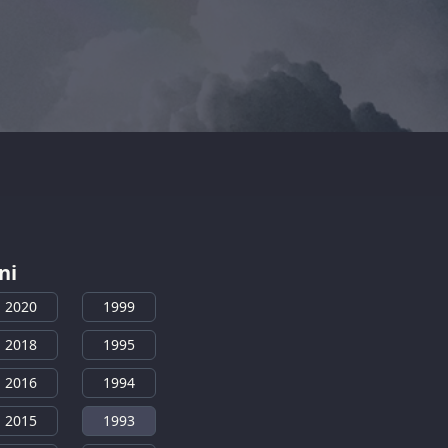
ni
2020
1999
2018
1995
2016
1994
2015
1993