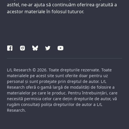
astfel, ne-ar ajuta să continuăm oferirea gratuită a
acestor materiale în folosul tuturor.
L/L Research © 2026. Toate drepturile rezervate. Toate
materialele pe acest site sunt oferite doar pentru uz
personal și sunt protejate prin dreptul de autor. L/L
Research oferă o gamă largă de modalități de folosire a
materialelor pe care le produc. Pentru întrebuințări, care
necesită permisia celor care dețin drepturile de autor, vă
rugăm consultați polița drepturilor de autor a L/L
Research.