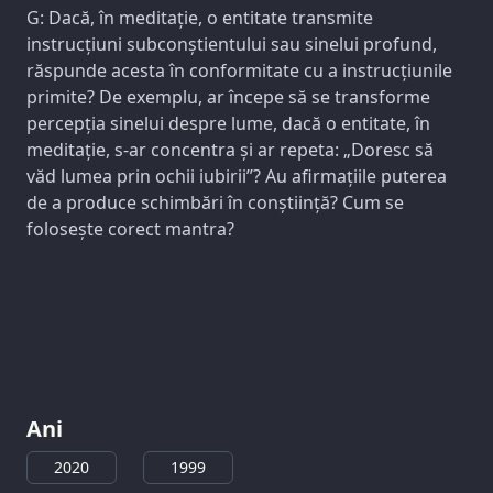
G: Dacă, în meditație, o entitate transmite
instrucțiuni subconștientului sau sinelui profund,
răspunde acesta în conformitate cu a instrucțiunile
primite? De exemplu, ar începe să se transforme
percepția sinelui despre lume, dacă o entitate, în
meditație, s-ar concentra și ar repeta: „Doresc să
văd lumea prin ochii iubirii”? Au afirmațiile puterea
de a produce schimbări în conștiință? Cum se
folosește corect mantra?
Ani
2020
1999