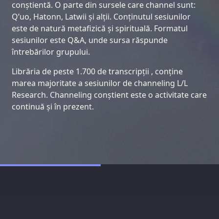
conștientă. O parte din sursele care channel sunt:
Q’uo, Hatonn, Latwii și alții. Conținutul sesiunilor
este de natură metafizică și spirituală. Formatul
sesiunilor este Q&A, unde sursa răspunde
întrebărilor grupului.
Librăria de peste 1.700 de transcripții , conține
marea majoritate a sesiunilor de channeling L/L
Research. Channeling conștient este o activitate care
continuă și în prezent.