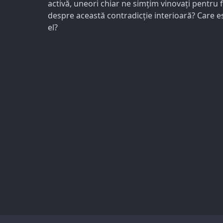
activă, uneori chiar ne simțim vinovați pentru f
despre această contradicție interioară? Care es
el?