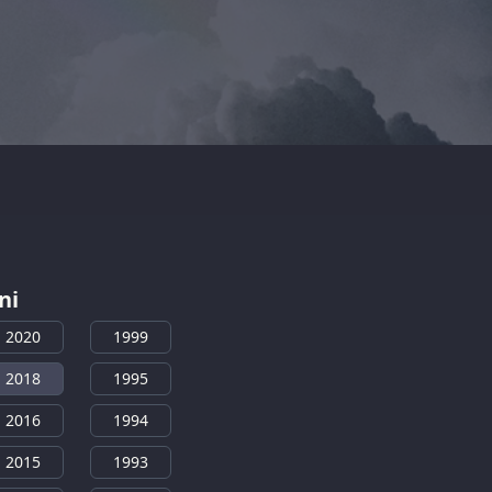
ni
2020
1999
2018
1995
2016
1994
2015
1993