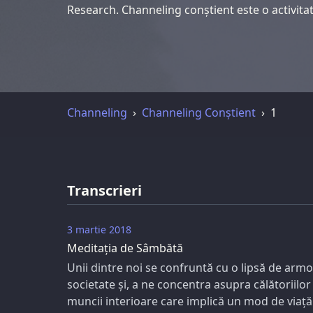
Research. Channeling conștient este o activitat
Channeling
Channeling Conștient
1
Transcrieri
3 martie 2018
Meditația de Sâmbătă
Unii dintre noi se confruntă cu o lipsă de arm
societate și, a ne concentra asupra călătoriilo
muncii interioare care implică un mod de viață