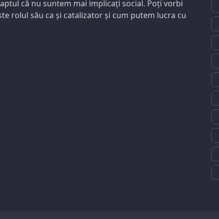
aptul că nu suntem mai implicați social. Poți vorbi
te rolul său ca și catalizator și cum putem lucra cu