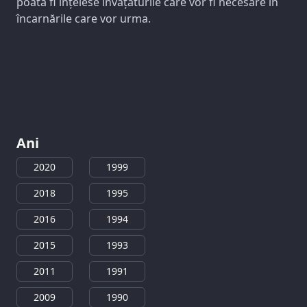
poată fi înțelese învățăturile care vor fi necesare în
încarnările care vor urma.
Ani
2020
1999
2018
1995
2016
1994
2015
1993
2011
1991
2009
1990