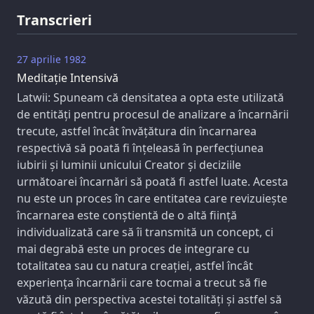
Transcrieri
27 aprilie 1982
Meditație Intensivă
Latwii: Spuneam că densitatea a opta este utilizată
de entități pentru procesul de analizare a încarnării
trecute, astfel încât învățătura din încarnarea
respectivă să poată fi înțeleasă în perfecțiunea
iubirii și luminii unicului Creator și deciziile
următoarei încarnări să poată fi astfel luate. Acesta
nu este un proces în care entitatea care revizuiește
încarnarea este conștientă de o altă ființă
individualizată care să îi transmită un concept, ci
mai degrabă este un proces de integrare cu
totalitatea sau cu natura creației, astfel încât
experiența încarnării care tocmai a trecut să fie
văzută din perspectiva acestei totalități și astfel să