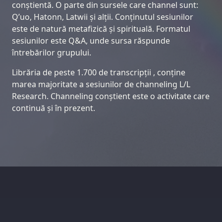
conștientă. O parte din sursele care channel sunt:
Q’uo, Hatonn, Latwii și alții. Conținutul sesiunilor
este de natură metafizică și spirituală. Formatul
sesiunilor este Q&A, unde sursa răspunde
întrebărilor grupului.
Librăria de peste 1.700 de transcripții , conține
marea majoritate a sesiunilor de channeling L/L
Research. Channeling conștient este o activitate care
continuă și în prezent.