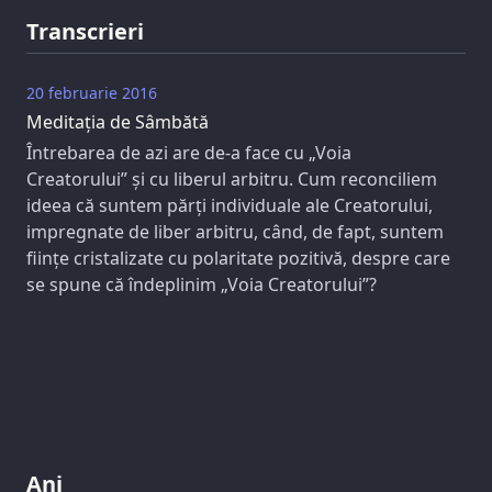
Transcrieri
20 februarie 2016
Meditația de Sâmbătă
Întrebarea de azi are de-a face cu „Voia
Creatorului” și cu liberul arbitru. Cum reconciliem
ideea că suntem părți individuale ale Creatorului,
impregnate de liber arbitru, când, de fapt, suntem
ființe cristalizate cu polaritate pozitivă, despre care
se spune că îndeplinim „Voia Creatorului”?
Ani