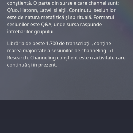
conștientă. O parte din sursele care channel sunt:
Q’uo, Hatonn, Latwii și alții. Conținutul sesiunilor
este de natură metafizică și spirituală. Formatul
sesiunilor este Q&A, unde sursa răspunde
întrebărilor grupului.
Librăria de peste 1.700 de transcripții , conține
marea majoritate a sesiunilor de channeling L/L
Research. Channeling conștient este o activitate care
continuă și în prezent.