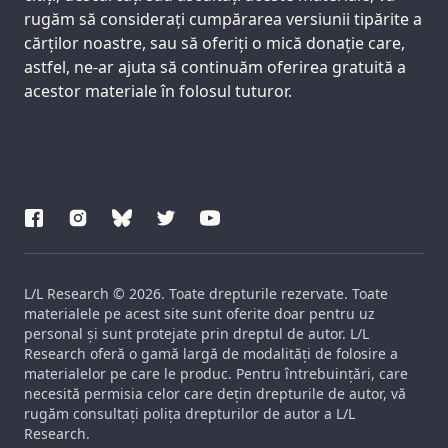
rugăm să considerați cumpărarea versiunii tipărite a
cărților noastre, sau să oferiți o mică donație care,
astfel, ne-ar ajuta să continuăm oferirea gratuită a
acestor materiale în folosul tuturor.
L/L Research © 2026. Toate drepturile rezervate. Toate
materialele pe acest site sunt oferite doar pentru uz
personal și sunt protejate prin dreptul de autor. L/L
Research oferă o gamă largă de modalități de folosire a
materialelor pe care le produc. Pentru întrebuințări, care
necesită permisia celor care dețin drepturile de autor, vă
rugăm consultați polița drepturilor de autor a L/L
Research.