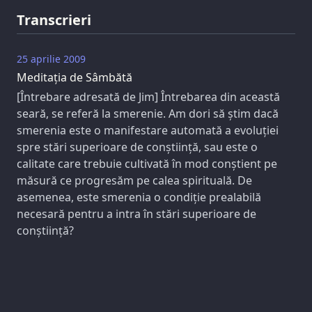
Transcrieri
25 aprilie 2009
Meditația de Sâmbătă
[Întrebare adresată de Jim] Întrebarea din această
seară, se referă la smerenie. Am dori să știm dacă
smerenia este o manifestare automată a evoluției
spre stări superioare de conștiință, sau este o
calitate care trebuie cultivată în mod conștient pe
măsură ce progresăm pe calea spirituală. De
asemenea, este smerenia o condiție prealabilă
necesară pentru a intra în stări superioare de
conștiință?