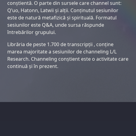
conștientă. O parte din sursele care channel sunt:
Q’uo, Hatonn, Latwii și alții. Conținutul sesiunilor
este de natură metafizică și spirituală. Formatul
sesiunilor este Q&A, unde sursa răspunde
întrebărilor grupului.
Librăria de peste 1.700 de transcripții , conține
marea majoritate a sesiunilor de channeling L/L
Research. Channeling conștient este o activitate care
continuă și în prezent.