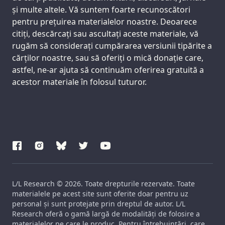
și multe altele. Vă suntem foarte recunoscători
pentru prețuirea materialelor noastre. Deoarece
citiți, descărcați sau ascultați aceste materiale, vă
rugăm să considerați cumpărarea versiunii tipărite a
cărților noastre, sau să oferiți o mică donație care,
astfel, ne-ar ajuta să continuăm oferirea gratuită a
acestor materiale în folosul tuturor.
L/L Research © 2026. Toate drepturile rezervate. Toate
materialele pe acest site sunt oferite doar pentru uz
personal și sunt protejate prin dreptul de autor. L/L
Research oferă o gamă largă de modalități de folosire a
materialelor pe care le produc. Pentru întrebuințări, care