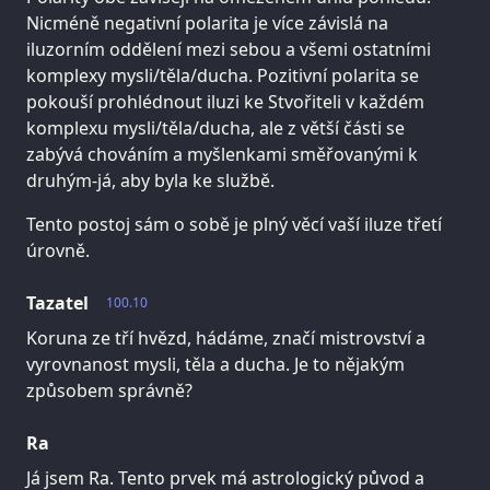
Nicméně negativní polarita je více závislá na
iluzorním oddělení mezi sebou a všemi ostatními
komplexy mysli/těla/ducha. Pozitivní polarita se
pokouší prohlédnout iluzi ke Stvořiteli v každém
komplexu mysli/těla/ducha, ale z větší části se
zabývá chováním a myšlenkami směřovanými k
druhým-já, aby byla ke službě.
Tento postoj sám o sobě je plný věcí vaší iluze třetí
úrovně.
Tazatel
100.10
Koruna ze tří hvězd, hádáme, značí mistrovství a
vyrovnanost mysli, těla a ducha. Je to nějakým
způsobem správně?
Ra
Já jsem Ra. Tento prvek má astrologický původ a