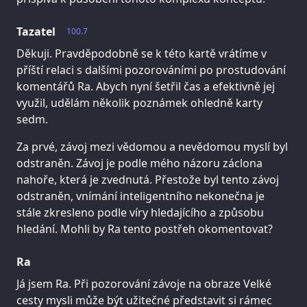
Tazatel
100.7
Děkuji. Pravděpodobně se k této kartě vrátíme v
příští relaci s dalšími pozorováními po prostudování
komentářů Ra. Abych nyní šetřil čas a efektivně jej
využil, udělám několik poznámek ohledně karty
sedm.
Za prvé, závoj mezi vědomou a nevědomou myslí byl
odstraněn. Závoj je podle mého názoru záclona
nahoře, která je zvednutá. Přestože byl tento závoj
odstraněn, vnímání inteligentního nekonečna je
stále zkresleno podle víry hledajícího a způsobu
hledání. Mohli by Ra tento postřeh okomentovat?
Ra
Já jsem Ra. Při pozorování závoje na obraze Velké
cesty mysli může být užitečné představit si rámec