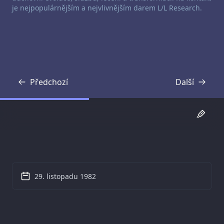
je nejpopulárnějším a nejvlivnějším darem L/L Research.
Předchozí
Další
Přepis
Přepis
29. listopadu 1982