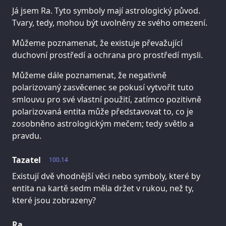
Já jsem Ra. Tyto symboly mají astrologický původ.
Tvary, tedy, mohou být uvolněny ze svého omezení.
Můžeme poznamenat, že existuje převažující
duchovní prostředí a ochrana pro prostředí mysli.
Můžeme dále poznamenat, že negativně
polarizovaný zasvěcenec se pokusí vytvořit tuto
smlouvu pro své vlastní použití, zatímco pozitivně
polarizovaná entita může představovat to, co je
zosobněno astrologickým mečem; tedy světlo a
pravdu.
Tazatel
100.14
Existují dvě vhodnější věci nebo symboly, které by
entita na kartě sedm měla držet v rukou, než ty,
které jsou zobrazeny?
Ra