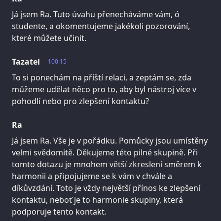
Já jsem Ra. Tuto úvahu přenecháváme vám, ó
studente, a okomentujeme jakékoli pozorování,
které můžete učinit.
Tazatel
100.15
To si ponechám na příští relaci, a zeptám se, zda
můžeme udělat něco pro to, aby byl nástroj více v
pohodlí nebo pro zlepšení kontaktu?
Ra
Já jsem Ra. Vše je v pořádku. Pomůcky jsou umístěny
velmi svědomitě. Děkujeme této pilné skupině. Při
tomto dotazu je mnohem větší zkreslení směrem k
harmonii a připojujeme se k vám v chvále a
díkůvzdání. Toto je vždy největší přínos ke zlepšení
kontaktu, neboť je to harmonie skupiny, která
podporuje tento kontakt.