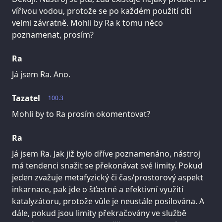
vířivou vodou, protože se po každém použití cítí
velmi závratně. Mohli by Ra k tomu něco
poznamenat, prosím?
Ra
Já jsem Ra. Ano.
Tazatel
100.3
Mohli by to Ra prosím okomentovat?
Ra
Já jsem Ra. Jak již bylo dříve poznamenáno, nástroj
má tendenci snažit se překonávat své limity. Pokud
jeden zvažuje metafyzický či čas/prostorový aspekt
inkarnace, pak jde o šťastné a efektivní využití
katalyzátoru, protože vůle je neustále posilována. A
dále, pokud jsou limity překračovány ve službě