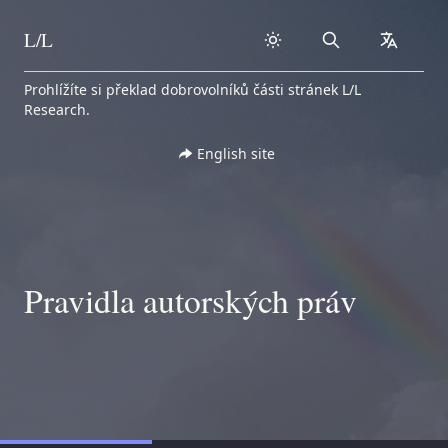
L/L
Search
collapse
Skip to content
Prohlížíte si překlad dobrovolníků části stránek L/L
Research.
English site
Pravidla autorských práv