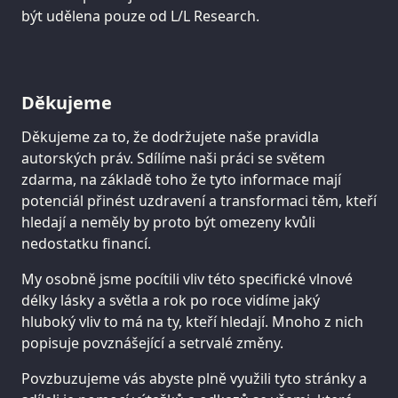
být udělena pouze od L/L Research.
Děkujeme
Děkujeme za to, že dodržujete naše pravidla
autorských práv. Sdílíme naši práci se světem
zdarma, na základě toho že tyto informace mají
potenciál přinést uzdravení a transformaci těm, kteří
hledají a neměly by proto být omezeny kvůli
nedostatku financí.
My osobně jsme pocítili vliv této specifické vlnové
délky lásky a světla a rok po roce vidíme jaký
hluboký vliv to má na ty, kteří hledají. Mnoho z nich
popisuje povznášející a setrvalé změny.
Povzbuzujeme vás abyste plně využili tyto stránky a