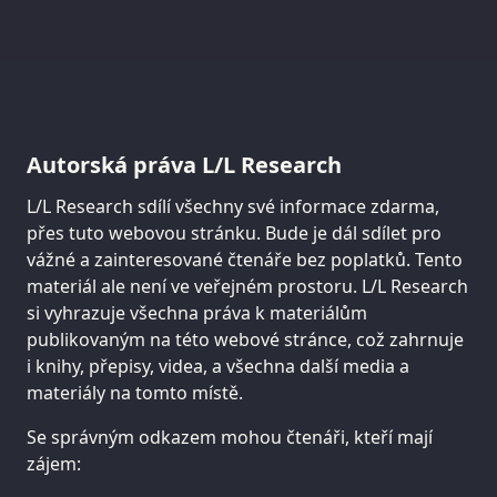
Autorská práva L/L Research
L/L Research sdílí všechny své informace zdarma,
přes tuto webovou stránku. Bude je dál sdílet pro
vážné a zainteresované čtenáře bez poplatků. Tento
materiál ale není ve veřejném prostoru. L/L Research
si vyhrazuje všechna práva k materiálům
publikovaným na této webové stránce, což zahrnuje
i knihy, přepisy, videa, a všechna další media a
materiály na tomto místě.
Se správným odkazem mohou čtenáři, kteří mají
zájem: