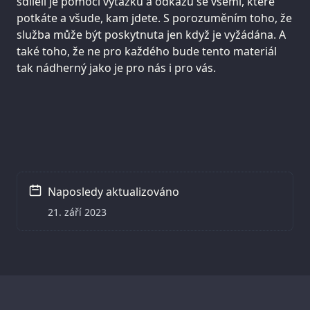
sdíleli je pomocí výtažků a odkazů se všemi, které
potkáte a všude, kam jdete. S porozuměním toho, že
služba může být poskytnuta jen když je vyžádána. A
také toho, že ne pro každého bude tento materiál
tak nádherný jako je pro nás i pro vás.
Naposledy aktualizováno
21. září 2023