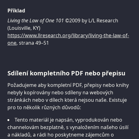
Příklad
Living the Law of One 101
©2009 by L/L Research
(Louisville, KY)
https://www.llresearch.org/library/living-the-law-of-
one
, strana 49–51
Sdílení kompletního PDF nebo přepisu
Požadujeme aby kompletní PDF, přepisy nebo knihy
nebyly kopírovány nebo sdíleny na webových
stránkách nebo v dílech která nejsou naše. Existuje
pro to několik různých důvodů:
Tento materiál je napsán, vyprodukován nebo
channelovám bezplatně, s vynaložením našeho úsilí
a nákladů, a rádi ho poskytneme zájemcům o