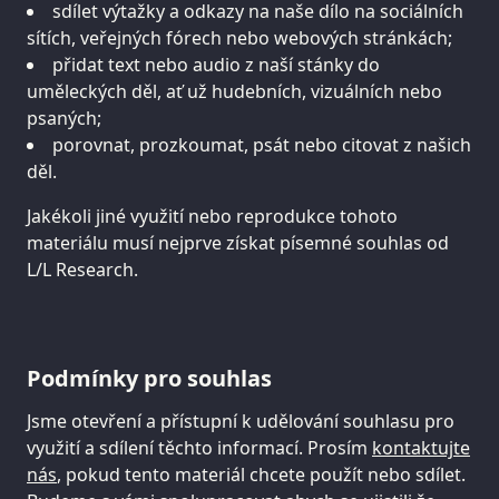
sdílet výtažky a odkazy na naše dílo na sociálních
sítích, veřejných fórech nebo webových stránkách;
přidat text nebo audio z naší stánky do
uměleckých děl, ať už hudebních, vizuálních nebo
psaných;
porovnat, prozkoumat, psát nebo citovat z našich
děl.
Jakékoli jiné využití nebo reprodukce tohoto
materiálu musí nejprve získat písemné souhlas od
L/L Research.
Podmínky pro souhlas
Jsme otevření a přístupní k udělování souhlasu pro
využití a sdílení těchto informací. Prosím
kontaktujte
nás
, pokud tento materiál chcete použít nebo sdílet.