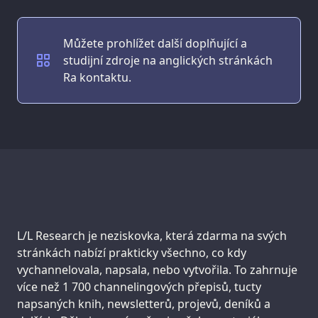
Můžete prohlížet další doplňující a
studijní zdroje na anglických stránkách
Ra kontaktu.
Support us:
L/L Research je neziskovka, která zdarma na svých
stránkách nabízí prakticky všechno, co kdy
vychannelovala, napsala, nebo vytvořila. To zahrnuje
více než 1 700 channelingových přepisů, tucty
napsaných knih, newsletterů, projevů, deníků a