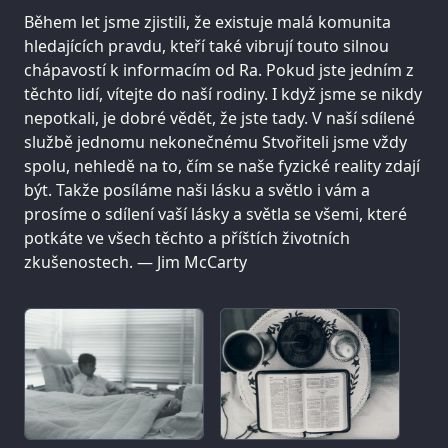
Během let jsme zjistili, že existuje malá komunita
hledajících pravdu, kteří také vibrují touto silnou
chápavostí k informacím od Ra. Pokud jste jedním z
těchto lidí, vítejte do naší rodiny. I když jsme se nikdy
nepotkali, je dobré vědět, že jste tady. V naší sdílené
službě jednomu nekonečnému Stvořiteli jsme vždy
spolu, nehledě na to, čím se naše fyzické reality zdají
být. Takže posíláme naši lásku a světlo i vám a
prosíme o sdílení vaší lásky a světla se všemi, které
potkáte ve všech těchto a příštích životních
zkušenostech. — Jim McCarty