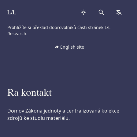
L/L
Search
collapse
Skip to content
Prohlížíte si překlad dobrovolníků části stránek L/L
Research.
English site
Ra kontakt
Domov Zákona jednoty a centralizovaná kolekce
zdrojů ke studiu materiálu.