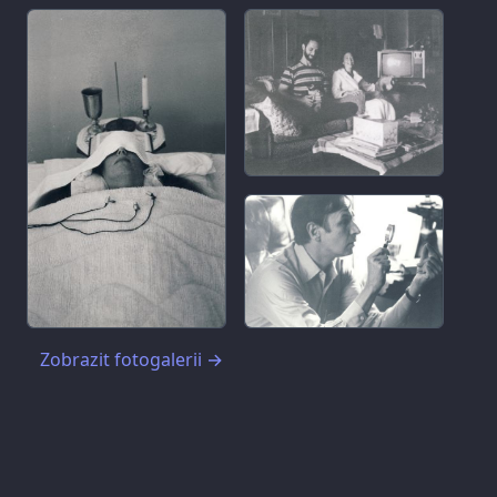
Zobrazit fotogalerii
→