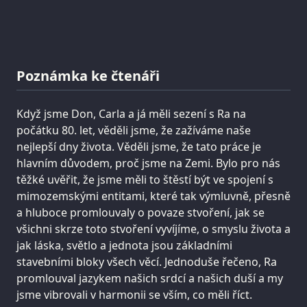
Poznámka ke čtenáři
Když jsme Don, Carla a já měli sezení s Ra na
počátku 80. let, věděli jsme, že zažíváme naše
nejlepší dny života. Věděli jsme, že tato práce je
hlavním důvodem, proč jsme na Zemi. Bylo pro nás
těžké uvěřit, že jsme měli to štěstí být ve spojení s
mimozemskými entitami, které tak výmluvně, přesně
a hluboce promlouvaly o povaze stvoření, jak se
všichni skrze toto stvoření vyvíjíme, o smyslu života a
jak láska, světlo a jednota jsou základními
stavebními bloky všech věcí. Jednoduše řečeno, Ra
promlouval jazykem našich srdcí a našich duší a my
jsme vibrovali v harmonii se vším, co měli říct.