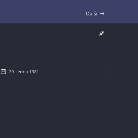
Další
Přepis
29. ledna 1981