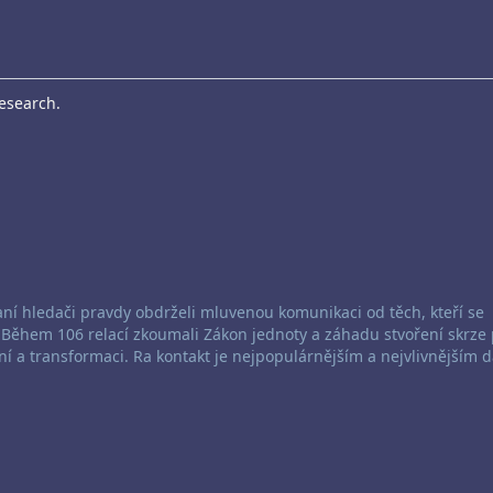
Research.
aní hledači pravdy obdrželi mluvenou komunikaci od těch, kteří se
. Během 106 relací zkoumali Zákon jednoty a záhadu stvoření skrze 
ní a transformaci. Ra kontakt je nejpopulárnějším a nejvlivnějším 