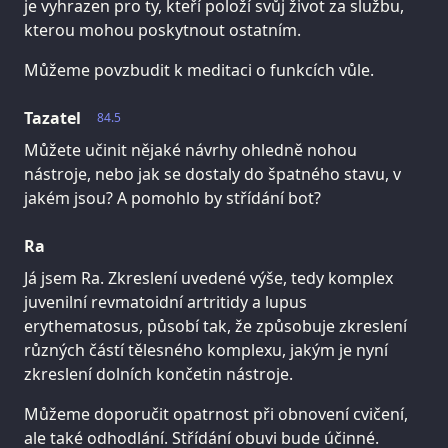
je vyhrazen pro ty, kteří položí svůj život za službu,
kterou mohou poskytnout ostatním.
Můžeme povzbudit k meditaci o funkcích vůle.
Tazatel
84.5
Můžete učinit nějaké návrhy ohledně nohou
nástroje, nebo jak se dostaly do špatného stavu, v
jakém jsou? A pomohlo by střídání bot?
Ra
Já jsem Ra. Zkreslení uvedené výše, tedy komplex
juvenilní revmatoidní artritidy a lupus
erythematosus, působí tak, že způsobuje zkreslení
různých částí tělesného komplexu, jakým je nyní
zkreslení dolních končetin nástroje.
Můžeme doporučit opatrnost při obnovení cvičení,
ale také odhodlání. Střídání obuvi bude účinné.