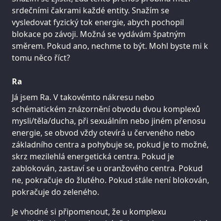
srdečními čakrami každé entity. Snažím se
vysledovat fyzický tok energie, abych pochopil
blokace po závoji. Možná se vydávám špatným
směrem. Pokud ano, nechme to být. Mohl byste mi k
tomu něco říct?
Ra
Já jsem Ra. V takovémto nákresu nebo
schématickém znázornění obvodu dvou komplexů
mysli/těla/ducha, při sexuálním nebo jiném přenosu
energie, se obvod vždy otevírá u červeného nebo
základního centra a pohybuje se, pokud je to možné,
skrz mezilehlá energetická centra. Pokud je
zablokován, zastaví se u oranžového centra. Pokud
ne, pokračuje do žlutého. Pokud stále není blokován,
pokračuje do zeleného.
Je vhodné si připomenout, že u komplexu