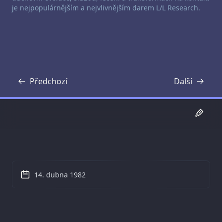
je nejpopulárnějším a nejvlivnějším darem L/L Research.
Předchozí
Další
Přepis
Přepis
14. dubna 1982