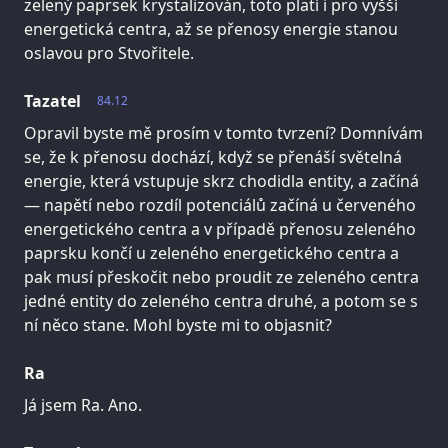
zelený paprsek krystalizován, toto platí i pro vyšší
energetická centra, až se přenosy energie stanou
oslavou pro Stvořitele.
Tazatel
84.12
Opravil byste mě prosím v tomto tvrzení? Domnívám
se, že k přenosu dochází, když se přenáší světelná
energie, která vstupuje skrz chodidla entity, a začíná
— napětí nebo rozdíl potenciálů začíná u červeného
energetického centra a v případě přenosu zeleného
paprsku končí u zeleného energetického centra a
pak musí přeskočit nebo proudit ze zeleného centra
jedné entity do zeleného centra druhé, a potom se s
ní něco stane. Mohl byste mi to objasnit?
Ra
Já jsem Ra. Ano.