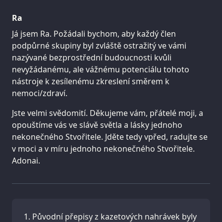
Ra
Já jsem Ra. Požádali bychom, aby každý člen
podpůrné skupiny byl zvláště ostražitý ve vámi
nazývané bezprostřední budoucnosti kvůli
nevyžádanému, ale vážnému potenciálu tohoto
nástroje k zesílenému zkreslení směrem k
nemoci/zdraví.
Jste velmi svědomití. Děkujeme vám, přátelé moji, a
opouštíme vás ve slávě světla a lásky jednoho
nekonečného Stvořitele. Jděte tedy vpřed, radujte se
v moci a v míru jednoho nekonečného Stvořitele.
Adonai.
Původní přepisy z kazetových nahrávek byly