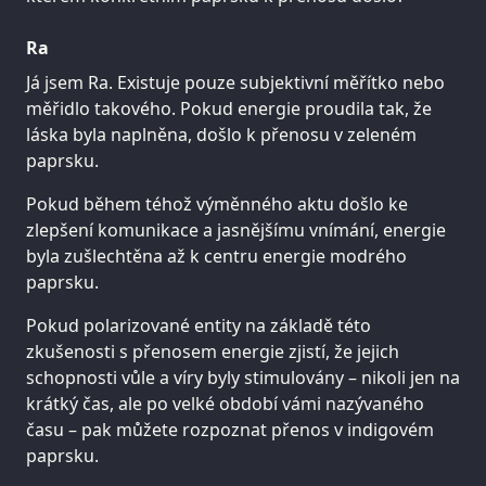
Ra
Já jsem Ra. Existuje pouze subjektivní měřítko nebo
měřidlo takového. Pokud energie proudila tak, že
láska byla naplněna, došlo k přenosu v zeleném
paprsku.
Pokud během téhož výměnného aktu došlo ke
zlepšení komunikace a jasnějšímu vnímání, energie
byla zušlechtěna až k centru energie modrého
paprsku.
Pokud polarizované entity na základě této
zkušenosti s přenosem energie zjistí, že jejich
schopnosti vůle a víry byly stimulovány – nikoli jen na
krátký čas, ale po velké období vámi nazývaného
času – pak můžete rozpoznat přenos v indigovém
paprsku.