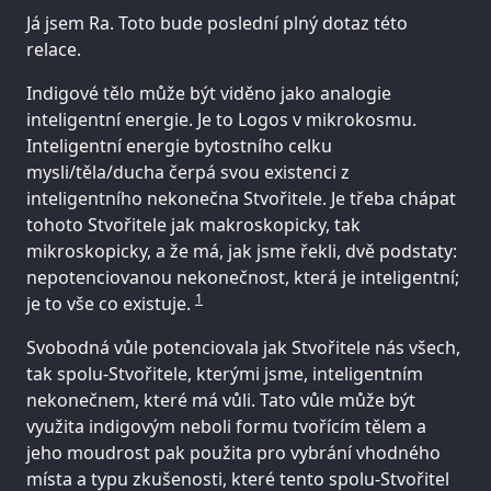
Já jsem Ra. Toto bude poslední plný dotaz této
relace.
Indigové tělo může být viděno jako analogie
inteligentní energie. Je to Logos v mikrokosmu.
Inteligentní energie bytostního celku
mysli/těla/ducha čerpá svou existenci z
inteligentního nekonečna Stvořitele. Je třeba chápat
tohoto Stvořitele jak makroskopicky, tak
mikroskopicky, a že má, jak jsme řekli, dvě podstaty:
nepotenciovanou nekonečnost, která je inteligentní;
1
je to vše co existuje.
Svobodná vůle potenciovala jak Stvořitele nás všech,
tak spolu-Stvořitele, kterými jsme, inteligentním
nekonečnem, které má vůli. Tato vůle může být
využita indigovým neboli formu tvořícím tělem a
jeho moudrost pak použita pro vybrání vhodného
místa a typu zkušenosti, které tento spolu-Stvořitel