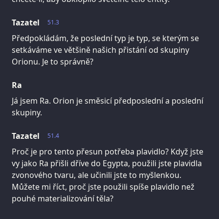
Tazatel
51.3
Předpokládám, že poslední typ je typ, se kterým se
setkáváme ve většině našich přistání od skupiny
Orionu. Je to správně?
Ra
Já jsem Ra. Orion je směsicí předposlední a poslední
skupiny.
Tazatel
51.4
Proč je pro tento přesun potřeba plavidlo? Když jste
vy jako Ra přišli dříve do Egypta, použili jste plavidla
zvonového tvaru, ale učinili jste to myšlenkou.
Můžete mi říct, proč jste použili spíše plavidlo než
pouhé materializování těla?