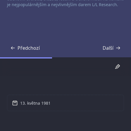
je nejpopulárnějším a nejvlivnějším darem L/L Research.
Předchozí
Další
Přepis
Přepis
13. května 1981