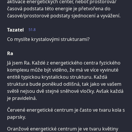
aktivace energetických center, neboť prostorová/
časová podstata této energie je přetvořena do
časové/prostorové podstaty sjednocení a vyvážení.
Tazatel
51.8
Co myslíte krystalovými strukturami?
Ra
Já jsem Ra. Každé z energetického centra fyzického
komplexu může být viděno, že má ve více vyvinuté
entitě typickou krystalickou strukturu. Každá
struktura bude poněkud odlišná, tak jako ve vašem
světě nejsou dvě stejné sněhové vločky. Avšak každá
je pravidelná.
Červené energetické centrum je často ve tvaru kola s
paprsky.
Oranžové energetické centrum je ve tvaru květiny