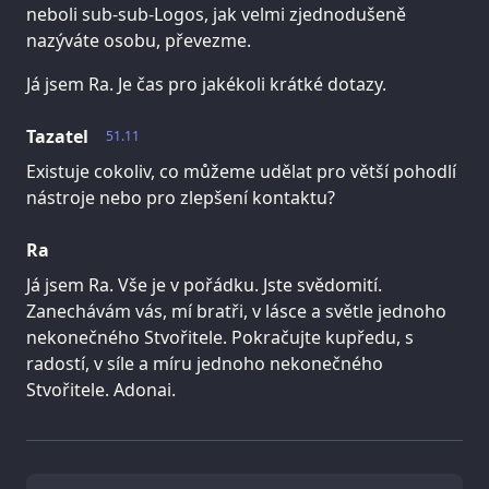
neboli sub-sub-Logos, jak velmi zjednodušeně
nazýváte osobu, převezme.
Já jsem Ra. Je čas pro jakékoli krátké dotazy.
Tazatel
51.11
Existuje cokoliv, co můžeme udělat pro větší pohodlí
nástroje nebo pro zlepšení kontaktu?
Ra
Já jsem Ra. Vše je v pořádku. Jste svědomití.
Zanechávám vás, mí bratři, v lásce a světle jednoho
nekonečného Stvořitele. Pokračujte kupředu, s
radostí, v síle a míru jednoho nekonečného
Stvořitele. Adonai.