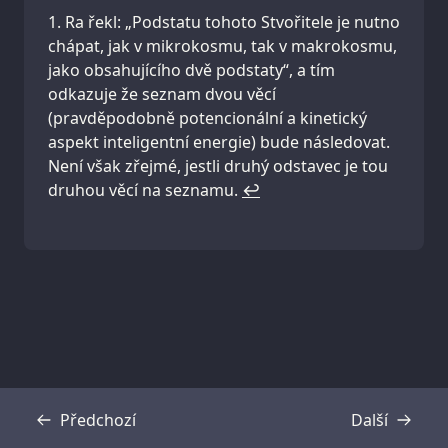
Ra řekl: „Podstatu tohoto Stvořitele je nutno
chápat, jak v mikrokosmu, tak v makrokosmu,
jako obsahujícího dvě podstaty“, a tím
odkazuje že seznam dvou věcí
(pravděpodobně potencionální a kinetický
aspekt inteligentní energie) bude následovat.
Není však zřejmé, jestli druhý odstavec je tou
druhou věcí na seznamu.
↩
Předchozí
Další
Přepis
Přepis