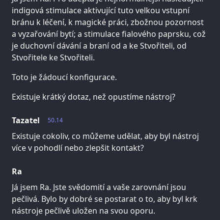
indigová stimulace aktivující tuto velkou vstupní
bránu k léčení, k magické práci, zbožnou pozornost
a vyzařování bytí; a stimulace fialového paprsku, což
je duchovní dávání a braní od a ke Stvořiteli, od
Stvořitele ke Stvořiteli.
Toto je žádoucí konfigurace.
Existuje krátký dotaz, než opustíme nástroj?
Tazatel
50.14
Existuje cokoliv, co můžeme udělat, aby byl nástroj
více v pohodlí nebo zlepšit kontakt?
Ra
Já jsem Ra. Jste svědomití a vaše zarovnání jsou
pečlivá. Bylo by dobré se postarat o to, aby byl krk
nástroje pečlivě uložen na svou oporu.