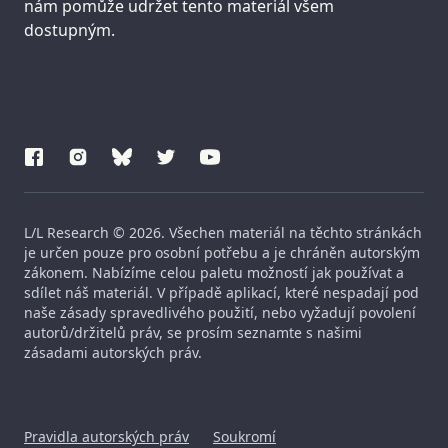
nám pomůže udržet tento materiál všem
dostupným.
L/L Research © 2026. Všechen materiál na těchto stránkách
je určen pouze pro osobní potřebu a je chráněn autorským
zákonem. Nabízíme celou paletu možností jak používat a
sdílet náš materiál. V případě aplikací, které nespadají pod
naše zásady spravedlivého použití, nebo vyžadují povolení
autorů/držitelů práv, se prosím seznamte s našimi
zásadami autorských práv.
Pravidla autorských práv
Soukromí