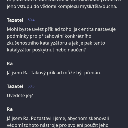
jeho vstupu do vědomí komplexu mysli/těla/ducha.
Tazatel
50.4
Mohl byste uvést příklad toho, jak entita nastavuje
podmínky pro přitahování konkrétního
zkušenostního katalyzátoru a jak je pak tento
katalyzátor poskytnut nebo naučen?
Ra
Já jsem Ra. Takový příklad může být předán.
Tazatel
50.5
Uvedete jej?
Ra
Já jsem Ra. Pozastavili jsme, abychom skenovali
vědomí tohoto nástroje pro svolení použít jeho