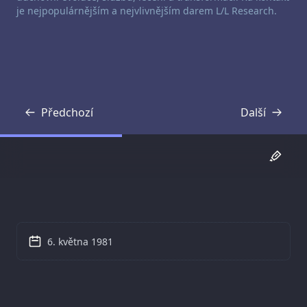
je nejpopulárnějším a nejvlivnějším darem L/L Research.
Předchozí
Další
Přepis
Přepis
6. května 1981