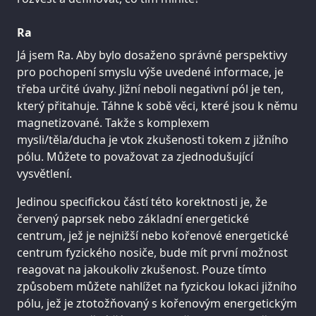
Ra
Já jsem Ra. Aby bylo dosaženo správné perspektivy
pro pochopení smyslu výše uvedené informace, je
třeba určité úvahy. Jižní neboli negativní pól je ten,
který přitahuje. Táhne k sobě věci, které jsou k němu
magnetizované. Takže s komplexem
mysli/těla/ducha je vtok zkušenosti tokem z jižního
pólu. Můžete to považovat za zjednodušující
vysvětlení.
Jedinou specifickou částí této korektnosti je, že
červený paprsek nebo základní energetické
centrum, jež je nejnižší nebo kořenové energetické
centrum fyzického nosiče, bude mít první možnost
reagovat na jakoukoliv zkušenost. Pouze tímto
způsobem můžete nahlížet na fyzickou lokaci jižního
pólu, jež je ztotožňovaný s kořenovým energetickým