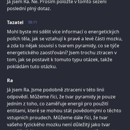
Já jsem Ra. Ne. Prosím položte v tomto sezení
poslední plný dotaz.
Tazatel
50.11
Mohl byste mi sdělit více informací o energetických
polích těla, jak se vztahují k pravé a levé části mozku,
a zda to nějak souvisí s tvarem pyramidy, co se týče
energetického zaostřování? Jsem trochu ztracen v
tom, jak se postavit k tomuto typu otázek, takže
pokládám tuto otázku.
Ra
Já jsem Ra. Jsme podobně ztraceni v této linii
odpovědí. Můžeme říci, že tvar pyramidy je pouze
jedním z toho, co zaměřuje energii pro použití
entitami, které se mohou stát povědomými o těchto
vstupních proudech. Můžeme dále říci, že tvar
vašeho fyzického mozku není důležitý jako tvar