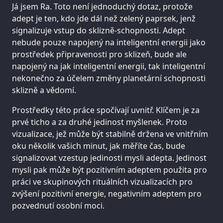
Já jsem Ra. Toto není jednoduchý dotaz, protože
adept je ten, kdo jde dál než zelený paprsek, jenž
signalizuje vstup do sklizně-schopnosti. Adept
nebude pouze napojený na inteligentní energii jako
prostředek připravenosti pro sklizeň, bude ale
napojený na jak inteligentní energii, tak inteligentní
nekonečno za účelem změny planetární schopnosti
sklizně a vědomí.
Prostředky této práce spočívají uvnitř. Klíčem je za
prvé ticho a za druhé jedinost myšlenek. Proto
vizualizace, jež může být stabilně držena ve vnitřním
oku několik vašich minut, jak měříte čas, bude
signalizovat vzestup jedinosti mysli adepta. Jedinost
mysli pak může být pozitivním adeptem použita pro
práci ve skupinových rituálních vizualizacích pro
zvýšení pozitivní energie, negativním adeptem pro
pozvednutí osobní moci.