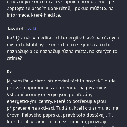
umožňující koncentraci vstupních proudů energie.
Zeptejte se prosím konkrétněji, pokud můžete, na
informace, které hledáte.
Tazatel
50.12
Každý z nás v meditaci cítí energii v hlavě na různých
místech. Mohl byste mi říct, o co se jedná a co to
naznačuje a co naznačují různá místa, na kterých to
cítíme?
Ra
Já jsem Ra. V rámci studování těchto prožitků bude
pro vás nápomocné zapomenout na pyramidy.
Vstupní proudy energie jsou pociťovány
energetickými centry, které to potřebují a jsou
připravené na aktivaci. Tudíž ti, kteří cítí stimulaci na
úrovni fialového paprsku, právě toto dostávají. Ti,
kteří to cítí v rámci čela mezi obočími, prožívají