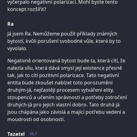
vyčerpalo negativní polarizaci. Mohl byste tento
koncept rozšířit?
Ra
Já jsem Ra. Nemůžeme použít příklady známých
bytostí, kvůli porušení svobodné vůle, které by to
vyvolalo.
Negativně orientovaná bytost bude ta, která cítí, že
nalezla sílu, která dává smysl její existence přesně
tak, jak to cítí pozitivní polarizace. Tato negativní
entita bude zkoušet nabízet toto porozumění
druhým-já, nejčastěji procesem vytváření elity,
stoupenců a učením správnosti a potřeby zotročení
druhých-já pro jejich vlastní dobro. Tato druhá já
jsou chápána jako závislá a mající potřebu vedení a
moudrosti od osobnosti.
Tazatel
50.7