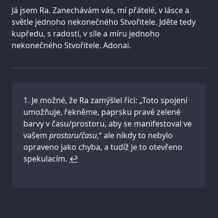
Já jsem Ra. Zanechávám vás, mí přátelé, v lásce a
světle jednoho nekonečného Stvořitele. Jděte tedy
kupředu, s radostí, v síle a míru jednoho
nekonečného Stvořitele. Adonai.
Je možné, že Ra zamýšlel říci: „Toto spojení
umožňuje, řekněme, paprsku pravé zelené
barvy v času/prostoru, aby se manifestoval ve
vašem
prostoru/času
,“ ale nikdy to nebylo
opraveno jako chyba, a tudíž je to otevřeno
spekulacím.
↩