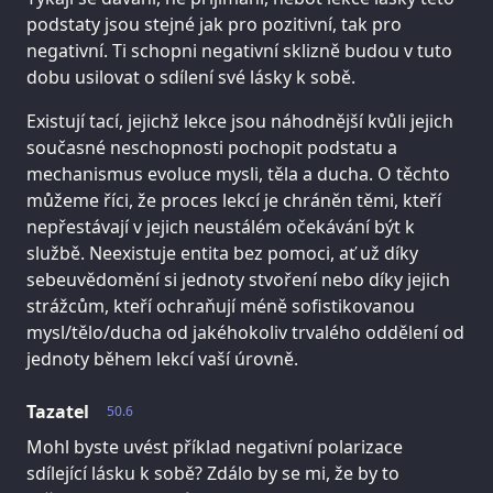
podstaty jsou stejné jak pro pozitivní, tak pro
negativní. Ti schopni negativní sklizně budou v tuto
dobu usilovat o sdílení své lásky k sobě.
Existují tací, jejichž lekce jsou náhodnější kvůli jejich
současné neschopnosti pochopit podstatu a
mechanismus evoluce mysli, těla a ducha. O těchto
můžeme říci, že proces lekcí je chráněn těmi, kteří
nepřestávají v jejich neustálém očekávání být k
službě. Neexistuje entita bez pomoci, ať už díky
sebeuvědomění si jednoty stvoření nebo díky jejich
strážcům, kteří ochraňují méně sofistikovanou
mysl/tělo/ducha od jakéhokoliv trvalého oddělení od
jednoty během lekcí vaší úrovně.
Tazatel
50.6
Mohl byste uvést příklad negativní polarizace
sdílející lásku k sobě? Zdálo by se mi, že by to