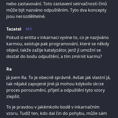
nebo zastavování. Toto zastavení setrvačnosti činů
může být nazváno odpuštěním. Tyto dva koncepty
jsou nerozdělitelné.
Tazatel
34.5
Pokud si entita v inkarnaci vyvine to, co je nazýváno
karmou, existuje pak programování, které se někdy
objeví, takže zažije katalyzátor, jenž jí umožní se
dostat do bodu odpuštění, a tím zmírnit karmu?
Ra
Já jsem Ra. To je obecně správně. Avšak jak vlastní já,
tak nějaké zapojené jiné-já mohou kdykoliv skrze
proces porozumění, přijetí a odpuštění tyto vzory
zlepšit.
To je pravdou v jakémkoliv bodě v inkarnačním
vzoru. Tudíž ten, kdo dal čin do pohybu, může sám