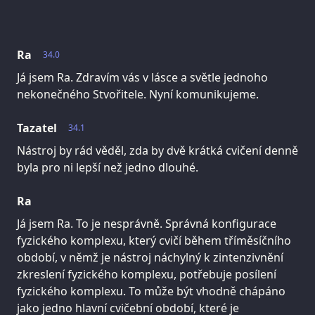
Ra
34.0
Já jsem Ra. Zdravím vás v lásce a světle jednoho
nekonečného Stvořitele. Nyní komunikujeme.
Tazatel
34.1
Nástroj by rád věděl, zda by dvě krátká cvičení denně
byla pro ni lepší než jedno dlouhé.
Ra
Já jsem Ra. To je nesprávně. Správná konfigurace
fyzického komplexu, který cvičí během tříměsíčního
období, v němž je nástroj náchylný k zintenzivnění
zkreslení fyzického komplexu, potřebuje posílení
fyzického komplexu. To může být vhodně chápáno
jako jedno hlavní cvičební období, které je