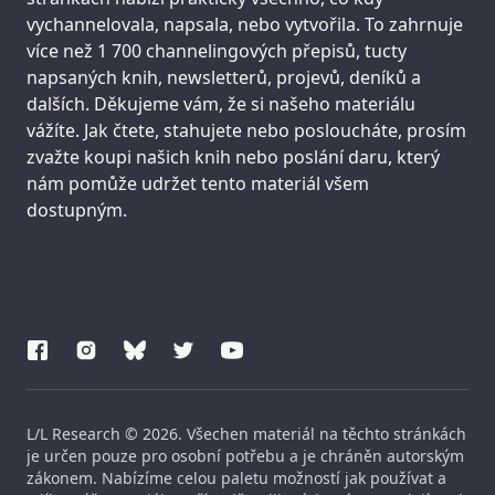
vychannelovala, napsala, nebo vytvořila. To zahrnuje
více než 1 700 channelingových přepisů, tucty
napsaných knih, newsletterů, projevů, deníků a
dalších. Děkujeme vám, že si našeho materiálu
vážíte. Jak čtete, stahujete nebo posloucháte, prosím
zvažte koupi našich knih nebo poslání daru, který
nám pomůže udržet tento materiál všem
dostupným.
L/L Research © 2026. Všechen materiál na těchto stránkách
je určen pouze pro osobní potřebu a je chráněn autorským
zákonem. Nabízíme celou paletu možností jak používat a