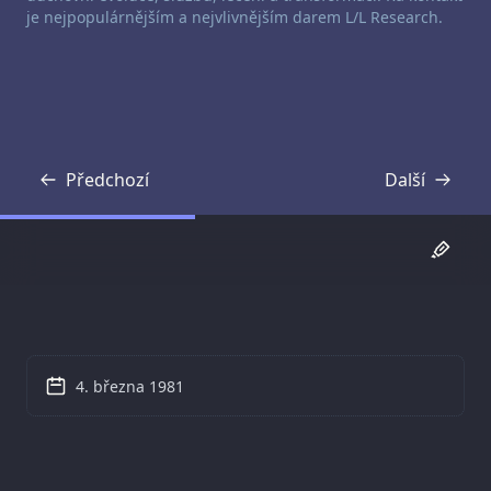
je nejpopulárnějším a nejvlivnějším darem L/L Research.
Předchozí
Další
Přepis
Přepis
4. března 1981