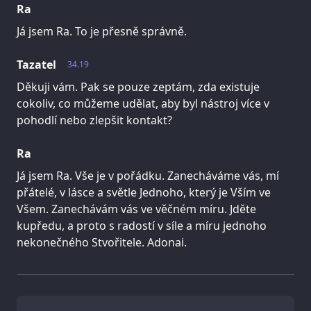
Ra
Já jsem Ra. To je přesně správně.
Tazatel
34.19
Děkuji vám. Pak se pouze zeptám, zda existuje
cokoliv, co můžeme udělat, aby byl nástroj více v
pohodlí nebo zlepšit kontakt?
Ra
Já jsem Ra. Vše je v pořádku. Zanecháváme vás, mí
přátelé, v lásce a světle Jednoho, který je Vším ve
Všem. Zanechávám vás ve věčném míru. Jděte
kupředu, a proto s radostí v síle a míru jednoho
nekonečného Stvořitele. Adonai.