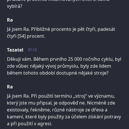
vybírá?
Ra
Já jsem Ra. Přibližné procento je pět čtyři, padesát
čtyři [54] procent.
Tazatel
21.12
Děkuji vám. Během prvního 25 000 ročního cyklu, byl
zde vůbec nějaký vývoj průmyslu, byly zde lidem
během tohoto období dostupné nějaké stroje?
Ra
Já jsem Ra. Při použití termínu „stroj“ ve významu,
který jste mu připsal, je odpověď ne. Nicméně zde
existovaly, řekněme, různé nástroje ze dřeva a
kamení, které byly použity za účelem získání potravy
a při použití v agresi.