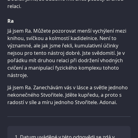
relaci.
Ra
Já jsem Ra. Můžete pozorovat menší vychýlení mezi
knihou, svíčkou a kolmostí kadidelnice. Není to
významné, ale jak jsme řekli, kumulativní účinky
nejsou pro tento nástroj dobré. Jste svědomití. Je v
pořádku mít druhou relaci při dodržení vhodných
cvičení a manipulací fyzického komplexu tohoto
nástroje.
Já jsem Ra. Zanechávám vás v lásce a světle jednoho
nekonečného Stvořitele. Jděte kupředu, a proto s
radostí v síle a míru jednoho Stvořitele. Adonai.
Datum uváděné v této odpovědi se zdá v