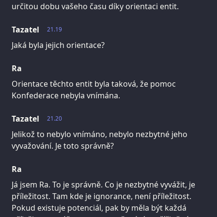
určitou dobu vašeho času díky orientaci entit.
Tazatel
21.19
Jaká byla jejich orientace?
Ra
Orientace těchto entit byla taková, že pomoc
Konfederace nebyla vnímána.
Tazatel
21.20
Jelikož to nebylo vnímáno, nebylo nezbytné jeho
vyvažování. Je toto správně?
Ra
Já jsem Ra. To je správně. Co je nezbytné vyvážit, je
příležitost. Tam kde je ignorance, není příležitost.
Pokud existuje potenciál, pak by měla být každá