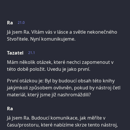
Ra
21.0
Já jsem Ra. Vítám vás v lásce a světle nekonečného
Stvořitele. Nyní komunikujeme.
Tazatel
21.1
Mám několik otázek, které nechci zapomenout v
této době položit. Uvedu je jako první.
První otázkou je: Byl by budoucí obsah této knihy
jakýmkoli způsobem ovlivněn, pokud by nástroj četl
materiál, který jsme již nashromáždili?
Ra
Já jsem Ra. Budoucí komunikace, jak měříte v
času/prostoru, které nabízíme skrze tento nástroj,