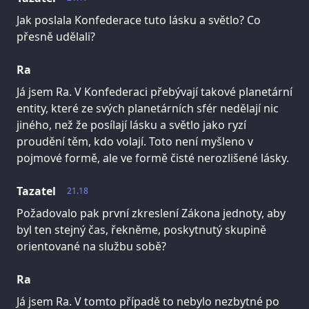
Jak poslala Konfederace tuto lásku a světlo? Co
přesně udělali?
Ra
Já jsem Ra. V Konfederaci přebývají takové planetární
entity, které ze svých planetárních sfér nedělají nic
jiného, než že posílají lásku a světlo jako ryzí
proudění těm, kdo volají. Toto není myšleno v
pojmové formě, ale ve formě čisté nerozlišené lásky.
Tazatel
21.18
Požadovalo pak první zkreslení Zákona jednoty, aby
byl ten stejný čas, řekněme, poskytnutý skupině
orientované na službu sobě?
Ra
Já jsem Ra. V tomto případě to nebylo nezbytné po