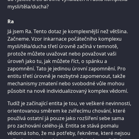
mysli/těla/ducha?
Ra
Já jsem Ra. Tento dotaz je komplexnější než většina.
Začneme. Vzor inkarnace počátečního komplexu
mysli/těla/ducha třetí úrovně začíná v temnotě,
protože můžete uvažovat nebo považovat vaši
úroveň jako tu, jak můžete říct, o spánku a
zapomnění. Tato je jedinou úrovní zapomnění. Pro
entitu třetí úrovně je nezbytné zapomenout, takže
mechanismy zmatení nebo svobodné vůle mohou
působit na nově individualizovaný komplex vědomí.
Tudíž je začínající entita je tou, ve veškeré nevinnosti,
orientovanou směrem ke zvířecímu chování, které
používá ostatní já pouze jako rozšíření sebe sama
pro zachování celého-já. Entita se stává pomalu
vědomá toho, že má potřeby, řekněme, které nejsou