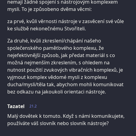
nemají žádné spojení s nástrojovým komplexem
mysli. To je způsobeno dvěma věcmi:
za prvé, kvůli věrnosti nástroje v zasvěcení své vůle
ke službě nekonečnému Stvořiteli.
Za druhé, kvůli zkreslení/chápání našeho
společenského paměťového komplexu, že
nejefektivnější způsob, jak předat materiál s co
možná nejmenším zkreslením, s ohledem na
nutnost použití zvukových vibračních komplexů, je
vyjmout komplex vědomé mysli z komplexu
ducha/mysli/těla tak, abychom mohli komunikovat
bez odkazu na jakoukoli orientaci nástroje.
Tazatel
21.2
Malý dovětek k tomuto. Když s námi komunikujete,
používáte váš slovník nebo slovník nástroje?