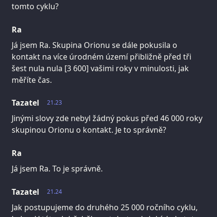
tomto cyklu?
Ra
Já jsem Ra. Skupina Orionu se dále pokusila o
kontakt na více úrodném území přibližně před tři
šest nula nula [3 600] vašimi roky v minulosti, jak
měříte čas.
Tazatel
21.23
Jinými slovy zde nebyl žádný pokus před 46 000 roky
skupinou Orionu o kontakt. Je to správně?
Ra
Já jsem Ra. To je správně.
Tazatel
21.24
Jak postupujeme do druhého 25 000 ročního cyklu,