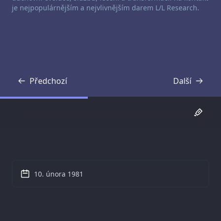
je nejpopulárnějším a nejvlivnějším darem L/L Research.
Předchozí
Další
Přepis
Přepis
10. února 1981