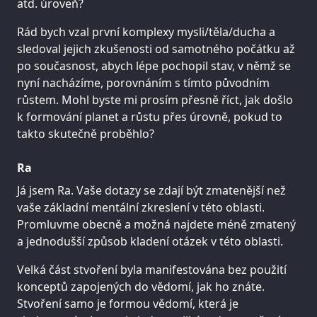
atd. úroveň?
Rád bych vzal první komplexy mysli/těla/ducha a
sledoval jejich zkušenosti od samotného počátku až
po současnost, abych lépe pochopil stav, v němž se
nyní nacházíme, porovnáním s tímto původním
růstem. Mohl byste mi prosím přesně říct, jak došlo
k formování planet a růstu přes úrovně, pokud to
takto skutečně proběhlo?
Ra
Já jsem Ra. Vaše dotazy se zdají být zmatenější než
vaše základní mentální zkreslení v této oblasti.
Promluvme obecně a možná najdete méně zmatený
a jednodušší způsob kladení otázek v této oblasti.
Velká část stvoření byla manifestována bez použití
konceptů zapojených do vědomí, jak ho znáte.
Stvoření samo je formou vědomí, která je