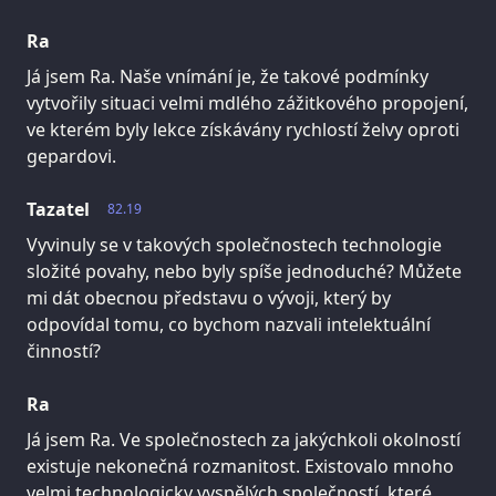
Ra
Já jsem Ra. Naše vnímání je, že takové podmínky
vytvořily situaci velmi mdlého zážitkového propojení,
ve kterém byly lekce získávány rychlostí želvy oproti
gepardovi.
Tazatel
82.19
Vyvinuly se v takových společnostech technologie
složité povahy, nebo byly spíše jednoduché? Můžete
mi dát obecnou představu o vývoji, který by
odpovídal tomu, co bychom nazvali intelektuální
činností?
Ra
Já jsem Ra. Ve společnostech za jakýchkoli okolností
existuje nekonečná rozmanitost. Existovalo mnoho
velmi technologicky vyspělých společností, které