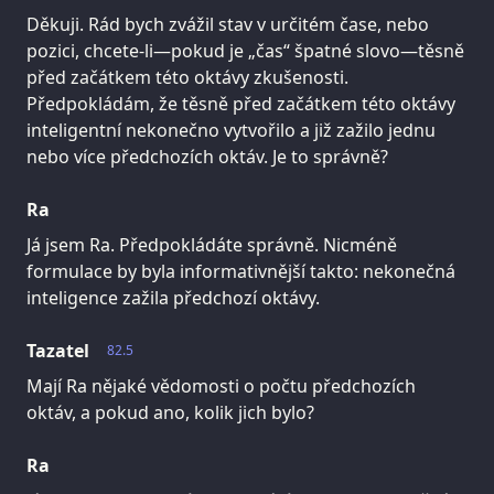
Děkuji. Rád bych zvážil stav v určitém čase, nebo
pozici, chcete-li—pokud je „čas“ špatné slovo—těsně
před začátkem této oktávy zkušenosti.
Předpokládám, že těsně před začátkem této oktávy
inteligentní nekonečno vytvořilo a již zažilo jednu
nebo více předchozích oktáv. Je to správně?
Ra
Já jsem Ra. Předpokládáte správně. Nicméně
formulace by byla informativnější takto: nekonečná
inteligence zažila předchozí oktávy.
Tazatel
82.5
Mají Ra nějaké vědomosti o počtu předchozích
oktáv, a pokud ano, kolik jich bylo?
Ra