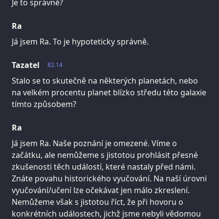
Je to správně?
Ra
Já jsem Ra. To je hypoteticky správně.
Tazatel
82.14
Stalo se to skutečně na některých planetách, nebo
na velkém procentu planet blízko středu této galaxie
tímto způsobem?
Ra
Já jsem Ra. Naše poznání je omezené. Víme o
začátku, ale nemůžeme s jistotou prohlásit přesné
zkušenosti těch událostí, které nastaly před námi.
Znáte povahu historického vyučování. Na naší úrovni
vyučování/učení lze očekávat jen málo zkreslení.
Nemůžeme však s jistotou říct, že při hovoru o
konkrétních událostech, jichž jsme nebyli vědomou