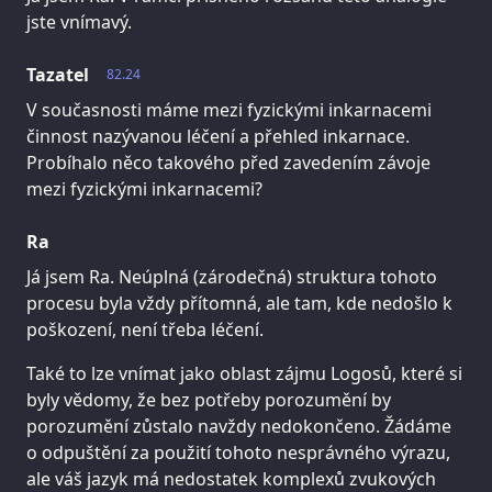
jste vnímavý.
Tazatel
82.24
V současnosti máme mezi fyzickými inkarnacemi
činnost nazývanou léčení a přehled inkarnace.
Probíhalo něco takového před zavedením závoje
mezi fyzickými inkarnacemi?
Ra
Já jsem Ra. Neúplná (zárodečná) struktura tohoto
procesu byla vždy přítomná, ale tam, kde nedošlo k
poškození, není třeba léčení.
Také to lze vnímat jako oblast zájmu Logosů, které si
byly vědomy, že bez potřeby porozumění by
porozumění zůstalo navždy nedokončeno. Žádáme
o odpuštění za použití tohoto nesprávného výrazu,
ale váš jazyk má nedostatek komplexů zvukových