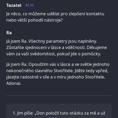
Tazatel
82.30
Je něco, co můžeme udělat pro zlepšení kontaktu
nebo větší pohodlí nástroje?
Ra
Já jsem Ra. Všechny parametry jsou naplněny.
Zůstaňte sjednoceni v lásce a vděčnosti. Děkujeme
vám za vaši svědomitost, pokud jde o pomůcky.
Já jsem Ra. Opouštím vás v lásce a ve světle jednoho
nekonečného slavného Stvořitele. Jděte tedy vpřed,
jásejte radostně v síle a v míru jednoho Stvořitele.
Adonai.
Jim píše: „Don položil tuto otázku za mě a už