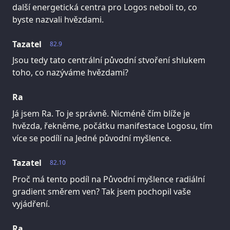
další energetická centra pro Logos neboli to, co
byste nazvali hvězdami.
Tazatel
82.9
Jsou tedy tato centrální původní stvoření shlukem
toho, co nazýváme hvězdami?
Ra
Já jsem Ra. To je správně. Nicméně čím blíže je
hvězda, řekněme, počátku manifestace Logosu, tím
více se podílí na Jedné původní myšlence.
Tazatel
82.10
Proč má tento podíl na Původní myšlence radiální
gradient směrem ven? Tak jsem pochopil vaše
vyjádření.
Ra