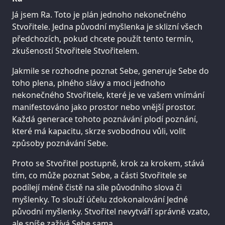
Já jsem Ra. Toto je plán jednoho nekonečného
Stvořitele. Jedna původní myšlenka je sklizní všech
předchozích, pokud chcete použít tento termín,
zkušeností Stvořitele Stvořitelem.
Jakmile se rozhodne poznat Sebe, generuje Sebe do
toho plena, plného slávy a moci jednoho
nekonečného Stvořitele, které je ve vašem vnímání
manifestováno jako prostor nebo vnější prostor.
Každá generace tohoto poznávání plodí poznání,
které má kapacitu, skrze svobodnou vůli, volit
způsoby poznávání Sebe.
Proto se Stvořitel postupně, krok za krokem, stává
tím, co může poznat Sebe, a části Stvořitele se
podílejí méně čistě na síle původního slova či
myšlenky. To slouží účelu zdokonalování Jedné
původní myšlenky. Stvořitel nevytváří správně vzato,
ale spíše zažívá Sebe sama.